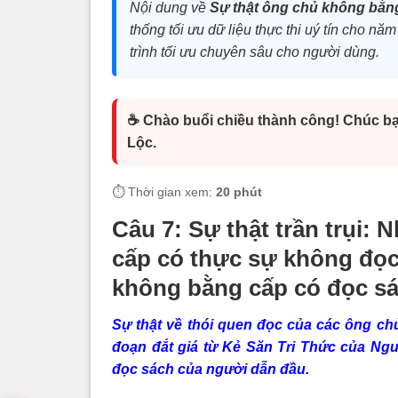
Nội dung về
Sự thật ông chủ không bằn
thống tối ưu dữ liệu thực thi uý tín cho năm
trình tối ưu chuyên sâu cho người dùng.
☕ Chào buổi chiều thành công! Chúc bạ
Lộc.
⏱️ Thời gian xem:
20 phút
Câu 7: Sự thật trần trụi
cấp có thực sự không đọc 
không bằng cấp có đọc s
Sự thật về thói quen đọc của các ông ch
đoạn đắt giá từ Kẻ Săn Tri Thức của N
đọc sách của người dẫn đầu.