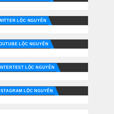
WITTER LỘC NGUYỄN
OUTUBE LỘC NGUYỄN
INTERTEST LỘC NGUYỄN
NSTAGRAM LỘC NGUYỄN