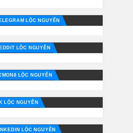
ELEGRAM LỘC NGUYỄN
EDDIT LỘC NGUYỄN
EMON8 LỘC NGUYỄN
K LỘC NGUYỄN
INKEDIN LỘC NGUYỄN