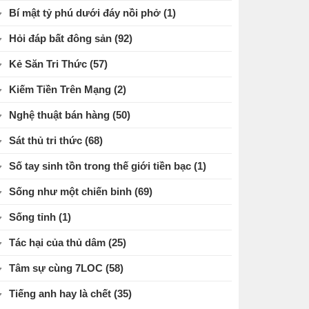
Bí mật tỷ phú dưới đáy nồi phở
(1)
Hỏi đáp bất đông sản
(92)
Kẻ Săn Tri Thức
(57)
Kiếm Tiền Trên Mạng
(2)
Nghệ thuật bán hàng
(50)
Sát thủ tri thức
(68)
Số tay sinh tồn trong thế giới tiền bạc
(1)
Sống như một chiến binh
(69)
Sống tỉnh
(1)
Tác hại của thủ dâm
(25)
Tâm sự cùng 7LOC
(58)
Tiếng anh hay là chết
(35)