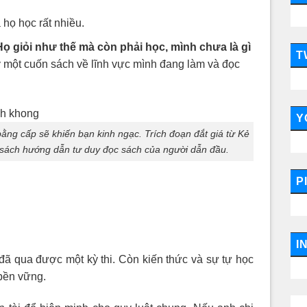
 họ học rất nhiều.
Họ giỏi như thế mà còn phải học, mình chưa là gì
T
y một cuốn sách về lĩnh vực mình đang làm và đọc
Y
ằng cấp sẽ khiến bạn kinh ngạc. Trích đoạn đắt giá từ Kẻ
sách hướng dẫn tư duy đọc sách của người dẫn đầu.
P
I
đã qua được một kỳ thi. Còn kiến thức và sự tự học
bền vững.