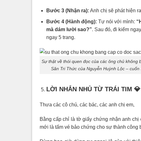
Bước 3 (Nhận ra):
Anh chị sẽ phát hiện ra
Bước 4 (Hành động):
Tự nói với mình:
“
mà dám lười sao?”
. Sau đó, đi kiếm nga
ngay 5 trang.
Sự thật về thói quen đọc của các ông chủ không b
Săn Tri Thức của Nguyễn Huỳnh Lộc – cuốn 
LỜI NHẮN NHỦ TỪ TRÁI TIM
💎
Thưa các cô chú, các bác, các anh chị em,
Bằng cấp chỉ là tờ giấy chứng nhận anh chị 
mới là tấm vé bảo chứng cho sự thành công 