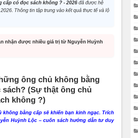
g cấp có đọc sách không ? - 2026
đã được hệ
 2026. Thông tin tập trung vào kết quả thực tế và lộ
n nhận được nhiều giá trị từ Nguyễn Huỳnh
: Những ông chủ không bằng
sách? (Sự thật ông chủ
ách không ?)
ủ không bằng cấp sẽ khiến bạn kinh ngạc. Trích
guyễn Huỳnh Lộc – cuốn sách hướng dẫn tư duy