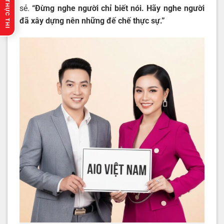
🔥 GỢI Ý THỰC THI
sẻ.
“Đừng nghe người chỉ biết nói. Hãy nghe người
đã xây dựng nên những đế chế thực sự.”