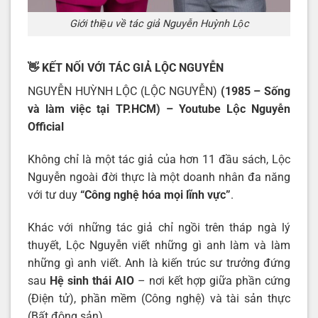
Giới thiệu về tác giả Nguyễn Huỳnh Lộc
👋 KẾT NỐI VỚI TÁC GIẢ LỘC NGUYỄN
NGUYỄN HUỲNH LỘC (LỘC NGUYỄN)
(1985 – Sống
và làm việc tại TP.HCM) – Youtube
Lộc Nguyễn
Official
Không chỉ là một tác giả của hơn 11 đầu sách, Lộc
Nguyễn ngoài đời thực là một doanh nhân đa năng
với tư duy
“Công nghệ hóa mọi lĩnh vực”
.
Khác với những tác giả chỉ ngồi trên tháp ngà lý
thuyết, Lộc Nguyễn viết những gì anh làm và làm
những gì anh viết. Anh là kiến trúc sư trưởng đứng
sau
Hệ sinh thái AIO
– nơi kết hợp giữa phần cứng
(Điện tử), phần mềm (Công nghệ) và tài sản thực
(Bất động sản).