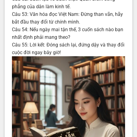
phẳng của dân làm kinh tế.
Câu 53: Văn hóa đọc Việt Nam: Đừng than vãn, hãy
bắt đầu thay đổi từ chính mình.
Câu 54: Nếu ngày mai tận thế, 3 cuốn sách nào bạn
nhất định phải mang theo?
Câu 55: Lời kết: Đóng sách lại, đứng dậy và thay đổi
cuộc đời ngay bây giờ!