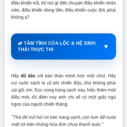
điều khiển nổi, thì nói gì đến chuyện điều khiển nhân
viên, điều khiển dòng tiền, điều khiển cuộc đời, phải
không ạ?
🌿 TÂM TÌNH CỦA LỘC & HỆ SINH
▼
THÁI THỰC THI
Hãy
dữ dằn
với bản thân mình hơn một chút. Hãy
coi cuốn sách là vũ khí chiến đấu, chứ không phải
cái gối ôm. Đọc xong trang sách này, hiểu thêm một
điều mới, rồi đêm nay anh chị sẽ có một giấc ngủ
ngon của người chiến thắng.
“Thà để mồ hôi rơi trên trang sách, còn hơn để nước
mắt rơi trên những hóa đơn chưa thanh toán.”