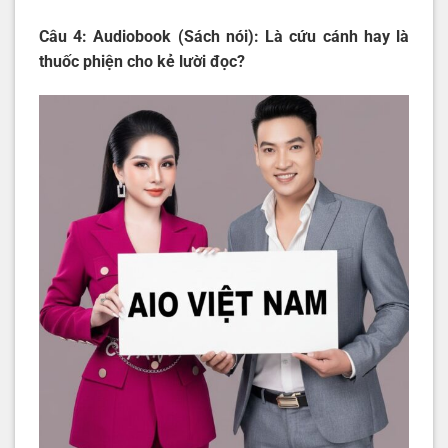
Câu 4: Audiobook (Sách nói): Là cứu cánh hay là
thuốc phiện cho kẻ lười đọc?