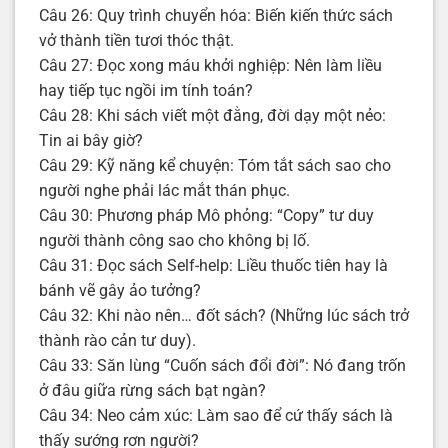
Câu 26: Quy trình chuyển hóa: Biến kiến thức sách
vở thành tiền tươi thóc thật.
Câu 27: Đọc xong máu khởi nghiệp: Nên làm liều
hay tiếp tục ngồi im tính toán?
Câu 28: Khi sách viết một đằng, đời dạy một nẻo:
Tin ai bây giờ?
Câu 29: Kỹ năng kể chuyện: Tóm tắt sách sao cho
người nghe phải lác mắt thán phục.
Câu 30: Phương pháp Mô phỏng: “Copy” tư duy
người thành công sao cho không bị lố.
Câu 31: Đọc sách Self-help: Liều thuốc tiên hay là
bánh vẽ gây ảo tưởng?
Câu 32: Khi nào nên… đốt sách? (Những lúc sách trở
thành rào cản tư duy).
Câu 33: Săn lùng “Cuốn sách đổi đời”: Nó đang trốn
ở đâu giữa rừng sách bạt ngàn?
Câu 34: Neo cảm xúc: Làm sao để cứ thấy sách là
thấy sướng rơn người?