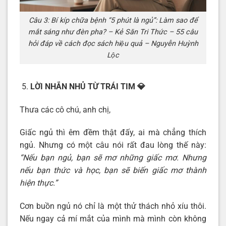
Câu 3: Bí kíp chữa bệnh “5 phút là ngủ”: Làm sao để
mắt sáng như đèn pha? –
Kẻ Săn Tri Thức – 55 câu
hỏi đáp về cách đọc sách hiệu quả – Nguyễn Huỳnh
Lộc
LỜI NHẮN NHỦ TỪ TRÁI TIM
💎
Thưa các cô chú, anh chị,
Giấc ngủ thì êm đềm thật đấy, ai mà chẳng thích
ngủ. Nhưng có một câu nói rất đau lòng thế này:
“Nếu bạn ngủ, bạn sẽ mơ những giấc mơ. Nhưng
nếu bạn thức và học, bạn sẽ biến giấc mơ thành
hiện thực.”
Cơn buồn ngủ nó chỉ là một thử thách nhỏ xíu thôi.
Nếu ngay cả mí mắt của mình mà mình còn không