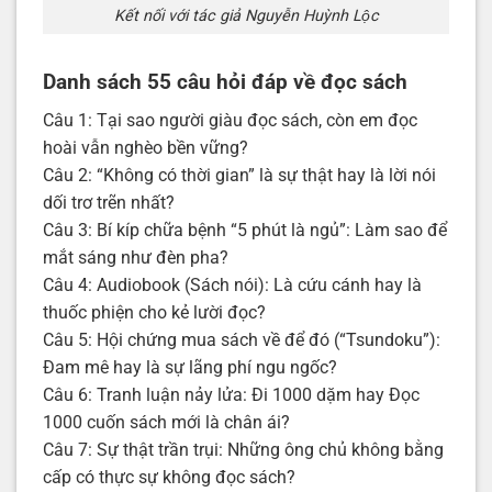
Kết nối với tác giả Nguyễn Huỳnh Lộc
Danh sách 55 câu hỏi đáp về đọc sách
Câu 1: Tại sao người giàu đọc sách, còn em đọc
hoài vẫn nghèo bền vững?
Câu 2: “Không có thời gian” là sự thật hay là lời nói
dối trơ trẽn nhất?
Câu 3: Bí kíp chữa bệnh “5 phút là ngủ”: Làm sao để
mắt sáng như đèn pha?
Câu 4: Audiobook (Sách nói): Là cứu cánh hay là
thuốc phiện cho kẻ lười đọc?
Câu 5: Hội chứng mua sách về để đó (“Tsundoku”):
Đam mê hay là sự lãng phí ngu ngốc?
Câu 6: Tranh luận nảy lửa: Đi 1000 dặm hay Đọc
1000 cuốn sách mới là chân ái?
Câu 7: Sự thật trần trụi: Những ông chủ không bằng
cấp có thực sự không đọc sách?