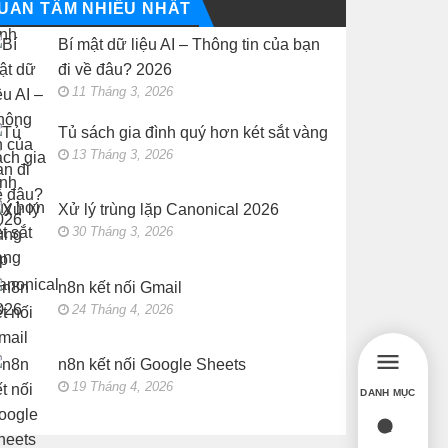
UAN TÂM NHIỀU NHẤT
Bí mật dữ liệu AI – Thông tin của bạn
đi về đâu? 2026
11 Tháng 3, 2026
Tủ sách gia đình quý hơn két sắt vàng
13 Tháng 3, 2026
Xử lý trùng lặp Canonical 2026
30 Tháng 3, 2026
n8n kết nối Gmail
24 Tháng 4, 2026
n8n kết nối Google Sheets
19 Tháng 4, 2026
DANH MỤC