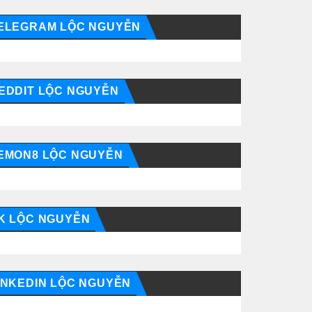
ELEGRAM LỘC NGUYỄN
EDDIT LỘC NGUYỄN
EMON8 LỘC NGUYỄN
K LỘC NGUYỄN
INKEDIN LỘC NGUYỄN