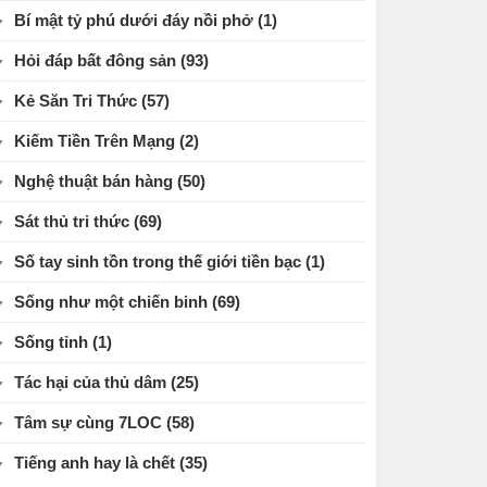
Bí mật tỷ phú dưới đáy nồi phở
(1)
Hỏi đáp bất đông sản
(93)
Kẻ Săn Tri Thức
(57)
Kiếm Tiền Trên Mạng
(2)
Nghệ thuật bán hàng
(50)
Sát thủ tri thức
(69)
Số tay sinh tồn trong thế giới tiền bạc
(1)
Sống như một chiến binh
(69)
Sống tỉnh
(1)
Tác hại của thủ dâm
(25)
Tâm sự cùng 7LOC
(58)
Tiếng anh hay là chết
(35)