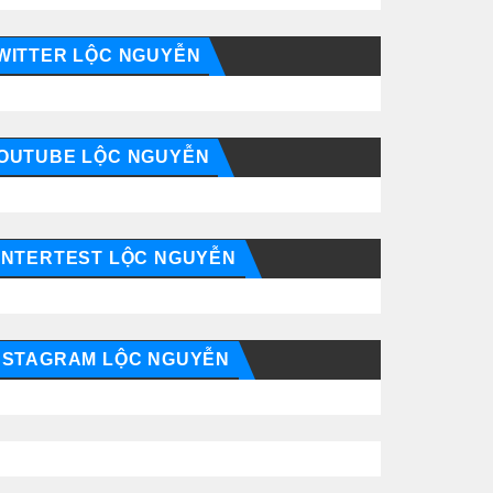
WITTER LỘC NGUYỄN
OUTUBE LỘC NGUYỄN
INTERTEST LỘC NGUYỄN
NSTAGRAM LỘC NGUYỄN