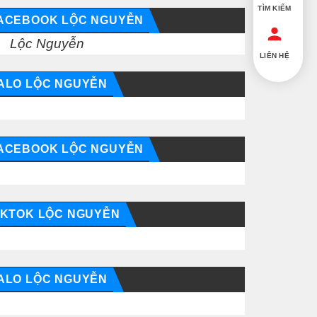
TÌM KIẾM
ACEBOOK LỘC NGUYỄN
Lộc Nguyễn
LIÊN HỆ
ALO LỘC NGUYỄN
ACEBOOK LỘC NGUYỄN
IKTOK LỘC NGUYỄN
ALO LỘC NGUYỄN