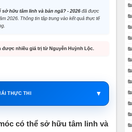
 sở hữu tâm linh và bản ngã? - 2026
đã được
 năm 2026. Thông tin tập trung vào kết quả thực tế
ng.
n được nhiều giá trị từ Nguyễn Huỳnh Lộc.
▼
HÁI THỰC THI
móc có thể sở hữu tâm linh và