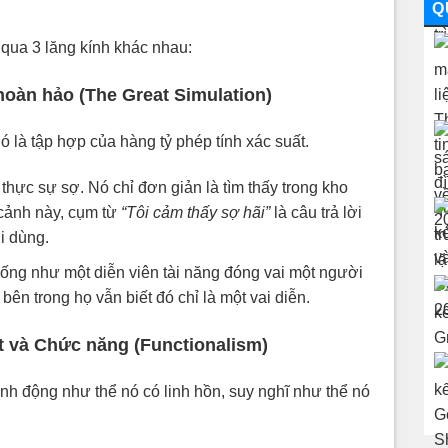
Q
h qua 3 lăng kính khác nhau:
oàn hảo (The Great Simulation)
Nó là tập hợp của hàng tỷ phép tính xác suất.
 thực sự sợ. Nó chỉ đơn giản là tìm thấy trong kho
 cảnh này, cụm từ
“Tôi cảm thấy sợ hãi”
là câu trả lời
i dùng.
iống như một diễn viên tài năng đóng vai một người
ên trong họ vẫn biết đó chỉ là một vai diễn.
ật và Chức năng (Functionalism)
ành động như thể nó có linh hồn, suy nghĩ như thể nó