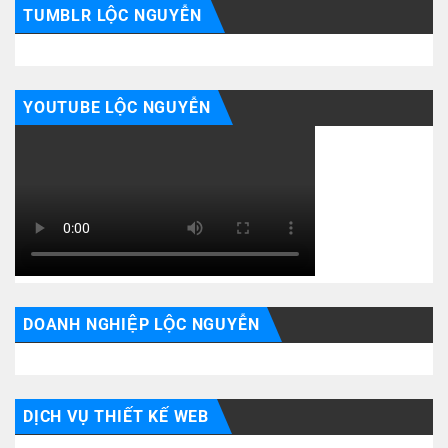
TUMBLR LỘC NGUYỄN
YOUTUBE LỘC NGUYỄN
DOANH NGHIỆP LỘC NGUYỄN
DỊCH VỤ THIẾT KẾ WEB