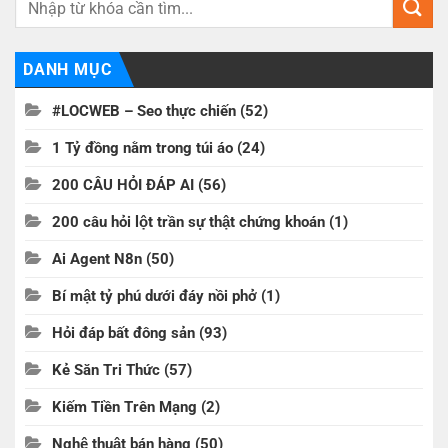
DANH MỤC
#LOCWEB – Seo thực chiến
(52)
1 Tỷ đồng nằm trong túi áo
(24)
200 CÂU HỎI ĐÁP AI
(56)
200 câu hỏi lột trần sự thật chứng khoán
(1)
Ai Agent N8n
(50)
Bí mật tỷ phú dưới đáy nồi phở
(1)
Hỏi đáp bất đông sản
(93)
Kẻ Săn Tri Thức
(57)
Kiếm Tiền Trên Mạng
(2)
Nghệ thuật bán hàng
(50)