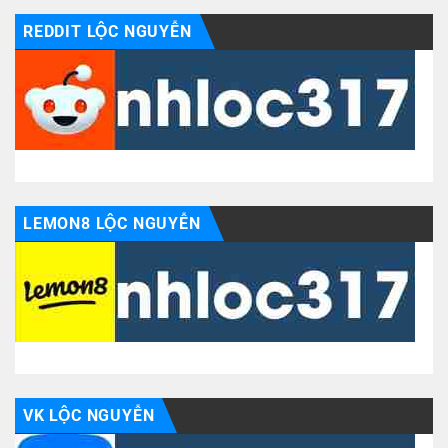
REDDIT LỘC NGUYỄN
LEMON8 LỘC NGUYỄN
VK LỘC NGUYỄN