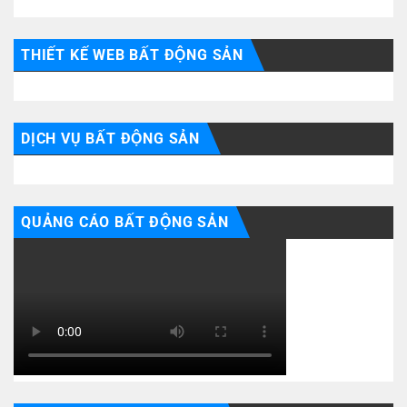
THIẾT KẾ WEB BẤT ĐỘNG SẢN
DỊCH VỤ BẤT ĐỘNG SẢN
QUẢNG CÁO BẤT ĐỘNG SẢN