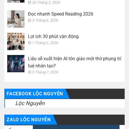
26 Tháng 5, 2026
Đọc nhanh Speed Reading 2026
3 Tháng 6, 2026
Lợi ích 30 phút vận động
7 Tháng 5, 2026
Liệu sẽ xuất hiện AI tôn giáo mới thờ phụng trí
tuệ nhân tạo?
5 Tháng 7, 2026
FACEBOOK LỘC NGUYỄN
Lộc Nguyễn
ZALO LỘC NGUYỄN