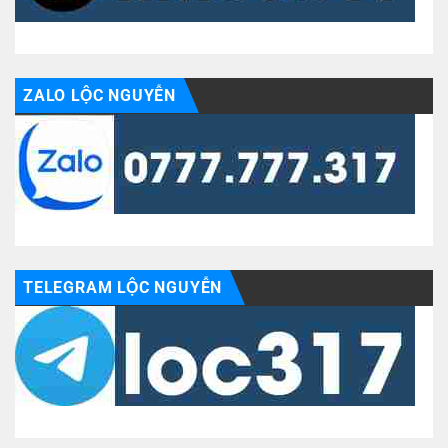
ZALO LỘC NGUYỄN
TELEGRAM LỘC NGUYỄN