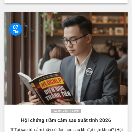
07
Th6
TÁC HẠI CỦA THỦ DÂM
Hội chứng trầm cảm sau xuất tinh 2026
🧘‍♂️Tại sao tôi cảm thấy cô đơn hơn sau khi đạt cực khoái? (Hội