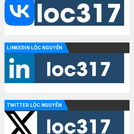
LINKEDIN LỘC NGUYỄN
TWITTER LỘC NGUYỄN