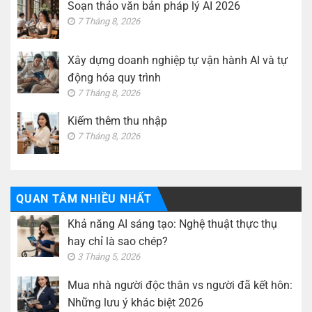
Soạn thảo văn bản pháp lý AI 2026
7 Tháng 8, 2026
Xây dựng doanh nghiệp tự vận hành AI và tự
động hóa quy trình
7 Tháng 8, 2026
Kiếm thêm thu nhập
7 Tháng 8, 2026
QUAN TÂM NHIỀU NHẤT
Khả năng AI sáng tạo: Nghệ thuật thực thụ
hay chỉ là sao chép?
3 Tháng 5, 2026
Mua nhà người độc thân vs người đã kết hôn:
Những lưu ý khác biệt 2026