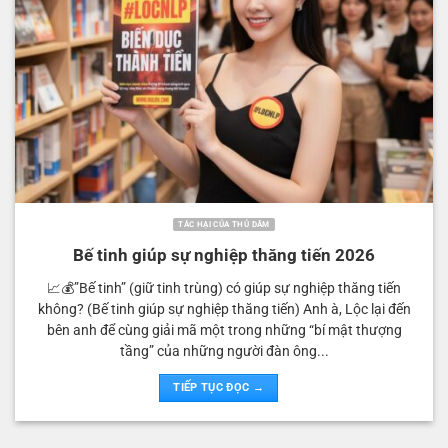
TÁC HẠI CỦA THỦ DÂM
Bế tinh giúp sự nghiệp thăng tiến 2026
📈💰”Bế tinh” (giữ tinh trùng) có giúp sự nghiệp thăng tiến
không? (Bế tinh giúp sự nghiệp thăng tiến) Anh à, Lộc lại đến
bên anh để cùng giải mã một trong những “bí mật thượng
tầng” của những người đàn ông...
TIẾP TỤC ĐỌC →