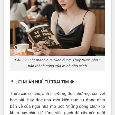
Câu 39: Sức mạnh của Hình dung: Thấy trước phiên
bản thành công của mình nhờ sách.
LỜI NHẮN NHỦ TỪ TRÁI TIM
💎
Thưa các cô chú, anh chị,Đừng đọc như một con vẹt
học bài. Hãy đọc như một kiến trúc sư đang nhìn
bản vẽ của ngôi nhà mơ ước.Những dòng chữ khô
khan này chính là từng viên gạch để xây nên ngôi