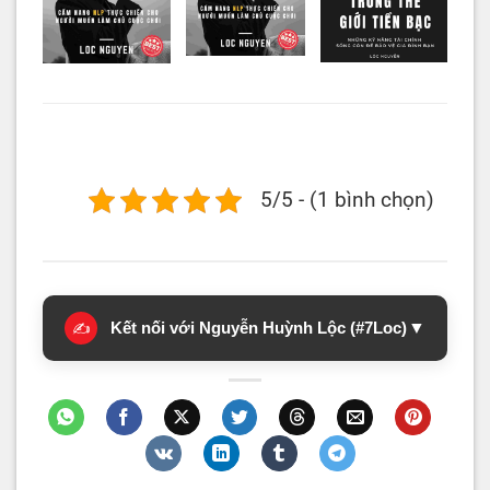
5/5 - (1 bình chọn)
Kết nối với Nguyễn Huỳnh Lộc (#7Loc)
▼
✍️