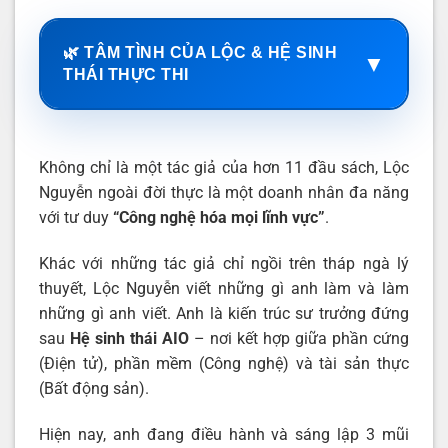
🌿 TÂM TÌNH CỦA LỘC & HỆ SINH
▼
THÁI THỰC THI
Không chỉ là một tác giả của hơn 11 đầu sách, Lộc
Nguyễn ngoài đời thực là một doanh nhân đa năng
với tư duy
“Công nghệ hóa mọi lĩnh vực”
.
Khác với những tác giả chỉ ngồi trên tháp ngà lý
thuyết, Lộc Nguyễn viết những gì anh làm và làm
những gì anh viết. Anh là kiến trúc sư trưởng đứng
sau
Hệ sinh thái AIO
– nơi kết hợp giữa phần cứng
(Điện tử), phần mềm (Công nghệ) và tài sản thực
(Bất động sản).
Hiện nay, anh đang điều hành và sáng lập 3 mũi