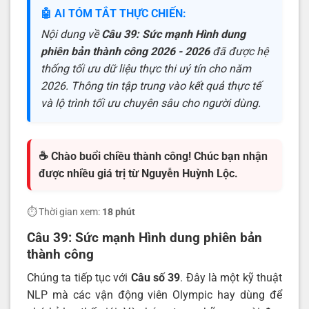
🤖 AI TÓM TẮT THỰC CHIẾN:
Nội dung về
Câu 39: Sức mạnh Hình dung
phiên bản thành công 2026 - 2026
đã được hệ
thống tối ưu dữ liệu thực thi uý tín cho năm
2026. Thông tin tập trung vào kết quả thực tế
và lộ trình tối ưu chuyên sâu cho người dùng.
☕ Chào buổi chiều thành công! Chúc bạn nhận
được nhiều giá trị từ Nguyễn Huỳnh Lộc.
⏱️ Thời gian xem:
18 phút
Câu 39:
Sức mạnh Hình dung phiên bản
thành công
Chúng ta tiếp tục với
Câu số 39
. Đây là một kỹ thuật
NLP mà các vận động viên Olympic hay dùng để