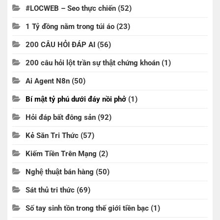
#LOCWEB – Seo thực chiến
(52)
1 Tỷ đồng nằm trong túi áo
(23)
200 CÂU HỎI ĐÁP AI
(56)
200 câu hỏi lột trần sự thật chứng khoán
(1)
Ai Agent N8n
(50)
Bí mật tỷ phú dưới đáy nồi phở
(1)
Hỏi đáp bất đông sản
(92)
Kẻ Săn Tri Thức
(57)
Kiếm Tiền Trên Mạng
(2)
Nghệ thuật bán hàng
(50)
Sát thủ tri thức
(69)
Số tay sinh tồn trong thế giới tiền bạc
(1)