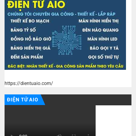
https://dientuaio.com/
ĐIỆN TỬ AIO