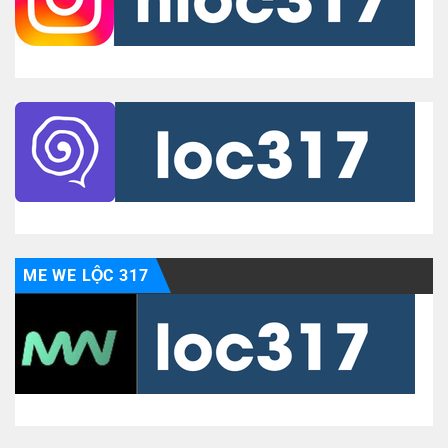
ME WE LỘC 317