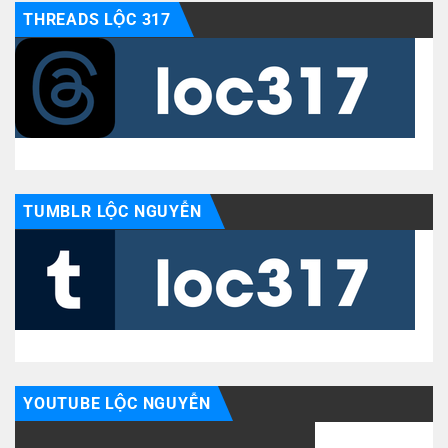
THREADS LỘC 317
TUMBLR LỘC NGUYỄN
YOUTUBE LỘC NGUYỄN