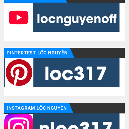
PINTERTEST LỘC NGUYỄN
INSTAGRAM LỘC NGUYỄN