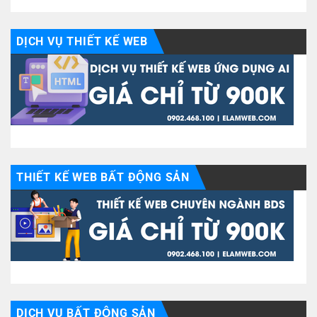
DỊCH VỤ THIẾT KẾ WEB
THIẾT KẾ WEB BẤT ĐỘNG SẢN
DỊCH VỤ BẤT ĐỘNG SẢN