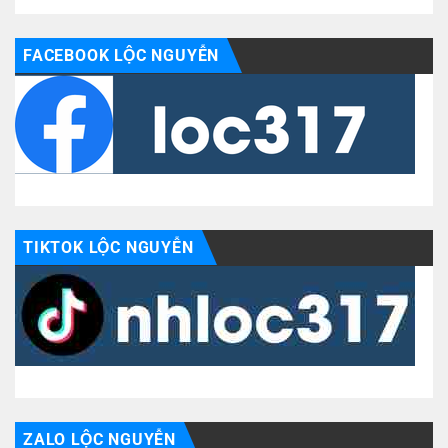
FACEBOOK LỘC NGUYỄN
TIKTOK LỘC NGUYỄN
ZALO LỘC NGUYỄN