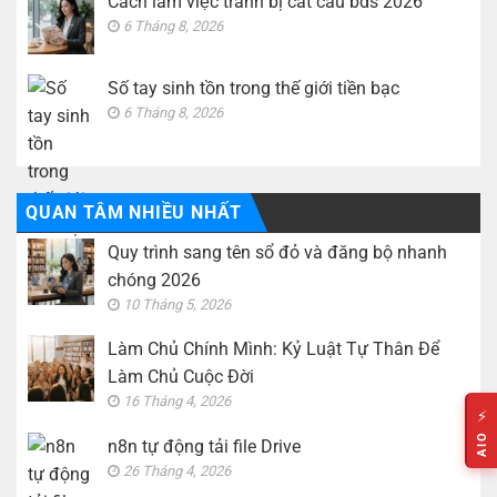
Cách làm việc tránh bị cắt cầu bds 2026
6 Tháng 8, 2026
Số tay sinh tồn trong thế giới tiền bạc
6 Tháng 8, 2026
QUAN TÂM NHIỀU NHẤT
Quy trình sang tên sổ đỏ và đăng bộ nhanh
chóng 2026
10 Tháng 5, 2026
Làm Chủ Chính Mình: Kỷ Luật Tự Thân Để
Làm Chủ Cuộc Đời
16 Tháng 4, 2026
⚡
AIO
n8n tự động tải file Drive
26 Tháng 4, 2026