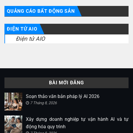
QUẢNG CÁO BẤT ĐỘNG SẢN
ĐIỆN TỬ AIO
Điện tử AIO
BÀI MỚI ĐĂNG
Soạn thảo văn bản pháp lý AI 2026
7 Tháng 8, 2026
Xây dựng doanh nghiệp tự vận hành AI và tự
động hóa quy trình