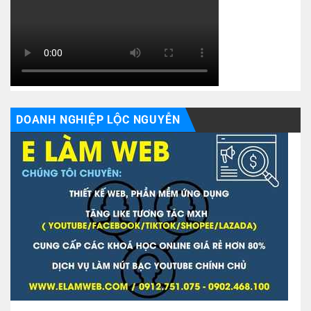
DOANH NGHIỆP LỘC NGUYỄN