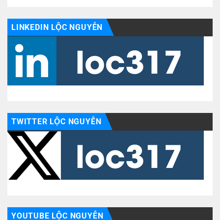
LINKEDIN LỘC NGUYỄN
TWITTER LỘC NGUYỄN
YOUTUBE LỘC NGUYỄN