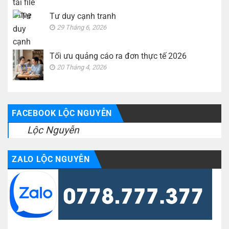
Tư duy cạnh tranh
29 Tháng 6, 2026
Tối ưu quảng cáo ra đơn thực tế 2026
20 Tháng 4, 2026
FACEBOOK LỘC NGUYỄN
Lộc Nguyễn
ZALO LỘC NGUYỄN