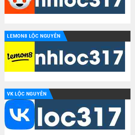
LEMON8 LỘC NGUYỄN
VK LỘC NGUYỄN