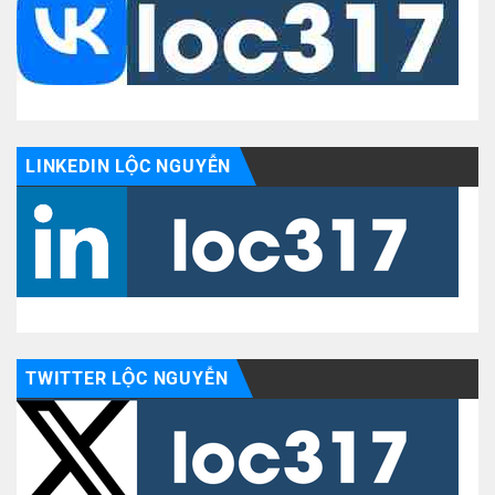
LINKEDIN LỘC NGUYỄN
TWITTER LỘC NGUYỄN