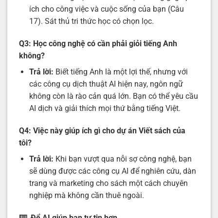
ích cho công việc và cuộc sống của bạn (Câu
17). Sát thủ tri thức học có chọn lọc.
Q3: Học công nghệ có cần phải giỏi tiếng Anh
không?
Trả lời:
Biết tiếng Anh là một lợi thế, nhưng với
các công cụ dịch thuật AI hiện nay, ngôn ngữ
không còn là rào cản quá lớn. Bạn có thể yêu cầu
AI dịch và giải thích mọi thứ bằng tiếng Việt.
Q4: Việc này giúp ích gì cho dự án Viết sách của
tôi?
Trả lời:
Khi bạn vượt qua nỗi sợ công nghệ, bạn
sẽ dùng được các công cụ AI để nghiên cứu, dàn
trang và marketing cho sách một cách chuyên
nghiệp mà không cần thuê ngoài.
⌨️ Để AI giúp bạn tự tin hơn