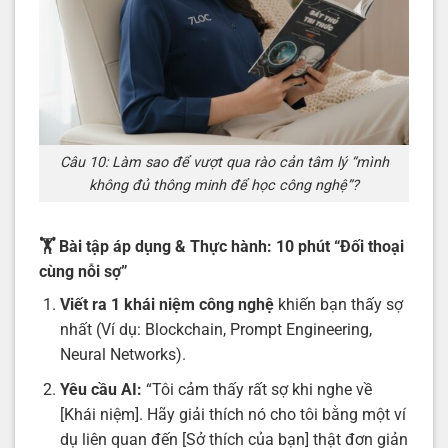
Câu 10: Làm sao để vượt qua rào cản tâm lý “mình
không đủ thông minh để học công nghệ”?
🏋️ Bài tập áp dụng & Thực hành: 10 phút “Đối thoại
cùng nỗi sợ”
Viết ra 1 khái niệm công nghệ
khiến bạn thấy sợ
nhất (Ví dụ: Blockchain, Prompt Engineering,
Neural Networks).
Yêu cầu AI:
“Tôi cảm thấy rất sợ khi nghe về
[Khái niệm]. Hãy giải thích nó cho tôi bằng một ví
dụ liên quan đến [Sở thích của bạn] thật đơn giản