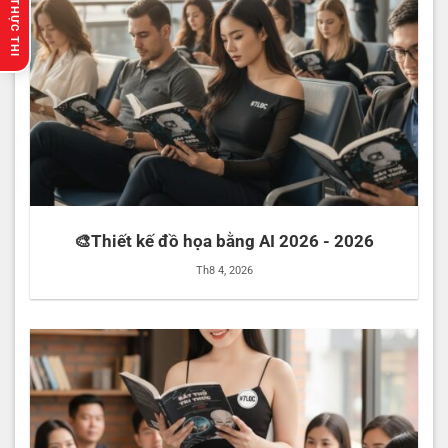
🔥 GỢI Ý THỰC THI
🎨Thiết kế đồ họa bằng AI 2026 - 2026
Th8 4, 2026