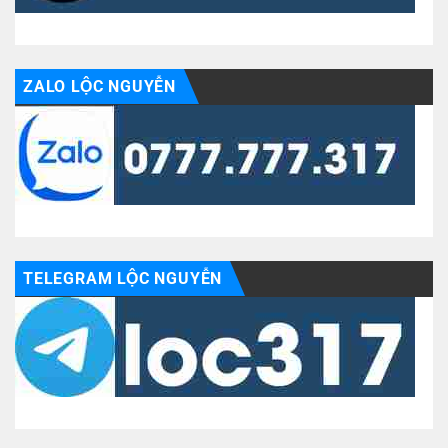
ZALO LỘC NGUYỄN
TELEGRAM LỘC NGUYỄN