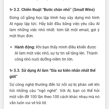
✨ 3.2. Chiến thuật “Bước chân nhỏ” (Small Wins)
Đừng cố gắng học lập trình hay xây dựng mô hình
AI ngay lập tức. Hãy bắt đầu bằng việc yêu cầu AI
làm những việc nhỏ nhất: tóm tắt một email, gợi ý
một thực đơn.
Hành động:
Khi bạn thấy mình điều khiển được
AI làm một việc nhỏ, sự tự tin sẽ tăng lên. Thành
công nhỏ nuôi dưỡng niềm tin lớn.
✨ 3.3. Sử dụng AI làm “Gia sư kiên nhẫn nhất thế
giới”
Sợ công nghệ thường đến từ nỗi sợ bị phán xét khi
hỏi những câu “ngô nghê”. Với AI, bạn có thể hỏi
một vấn đề 100 lần theo 100 cách khác nhau mà nó
vẫn luôn vui vẻ trả lời.