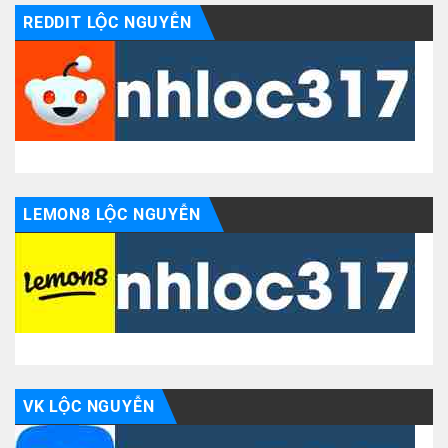
REDDIT LỘC NGUYỄN
LEMON8 LỘC NGUYỄN
VK LỘC NGUYỄN