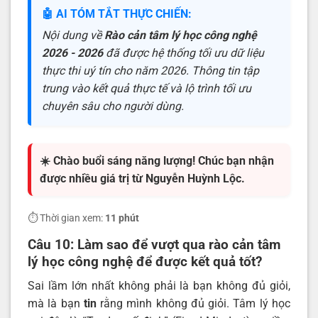
🤖 AI TÓM TẮT THỰC CHIẾN:
Nội dung về
Rào cản tâm lý học công nghệ
2026 - 2026
đã được hệ thống tối ưu dữ liệu
thực thi uý tín cho năm 2026. Thông tin tập
trung vào kết quả thực tế và lộ trình tối ưu
chuyên sâu cho người dùng.
☀️ Chào buổi sáng năng lượng! Chúc bạn nhận
được nhiều giá trị từ Nguyễn Huỳnh Lộc.
⏱️ Thời gian xem:
11 phút
Câu 10: Làm sao để vượt qua rào cản tâm
lý học công nghệ để được kết quả tốt?
Sai lầm lớn nhất không phải là bạn không đủ giỏi,
mà là bạn
tin
rằng mình không đủ giỏi. Tâm lý học