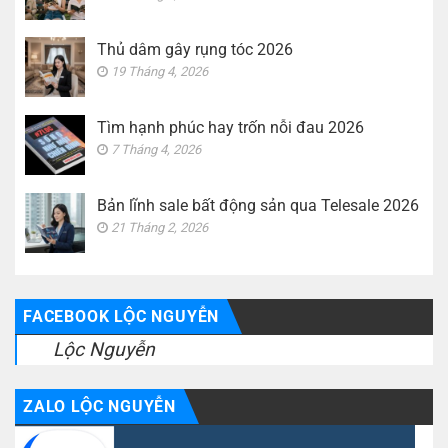
Thủ dâm gây rụng tóc 2026
19 Tháng 4, 2026
Tìm hạnh phúc hay trốn nỗi đau 2026
7 Tháng 4, 2026
Bản lĩnh sale bất động sản qua Telesale 2026
21 Tháng 2, 2026
FACEBOOK LỘC NGUYỄN
Lộc Nguyễn
ZALO LỘC NGUYỄN