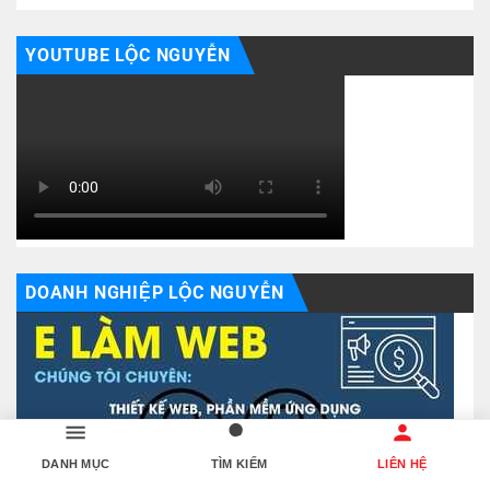
YOUTUBE LỘC NGUYỄN
DOANH NGHIỆP LỘC NGUYỄN
DANH MỤC
TÌM KIẾM
LIÊN HỆ