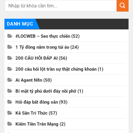
DANH MỤC
#LOCWEB – Seo thực chiến
(52)
1 Tỷ đồng nằm trong túi áo
(24)
200 CÂU HỎI ĐÁP AI
(56)
200 câu hỏi lột trần sự thật chứng khoán
(1)
Ai Agent N8n
(50)
Bí mật tỷ phú dưới đáy nồi phở
(1)
Hỏi đáp bất đông sản
(93)
Kẻ Săn Tri Thức
(57)
Kiếm Tiền Trên Mạng
(2)