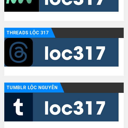
THREADS LỘC 317
TUMBLR LỘC NGUYỄN