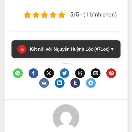
5/5 - (1 bình chọn)
Kết nối với Nguyễn Huỳnh Lộc (#7Loc)
▼
✍️