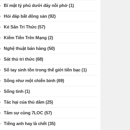
Bí mật tỷ phú dưới đáy nồi phở
(1)
Hỏi đáp bất đông sản
(92)
Kẻ Săn Tri Thức
(57)
Kiếm Tiền Trên Mạng
(2)
Nghệ thuật bán hàng
(50)
Sát thủ tri thức
(68)
Số tay sinh tồn trong thế giới tiền bạc
(1)
Sống như một chiến binh
(69)
Sống tỉnh
(1)
Tác hại của thủ dâm
(25)
Tâm sự cùng 7LOC
(57)
Tiếng anh hay là chết
(35)