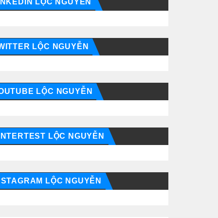
INKEDIN LỘC NGUYỄN
WITTER LỘC NGUYỄN
OUTUBE LỘC NGUYỄN
INTERTEST LỘC NGUYỄN
NSTAGRAM LỘC NGUYỄN