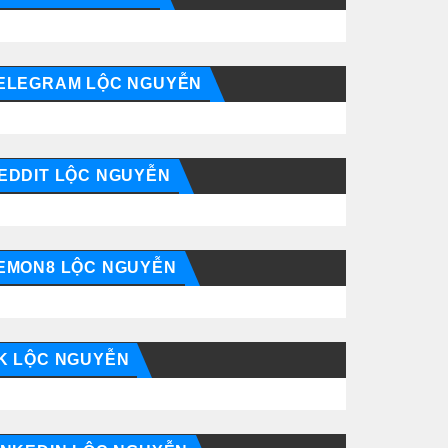
ELEGRAM LỘC NGUYỄN
EDDIT LỘC NGUYỄN
EMON8 LỘC NGUYỄN
K LỘC NGUYỄN