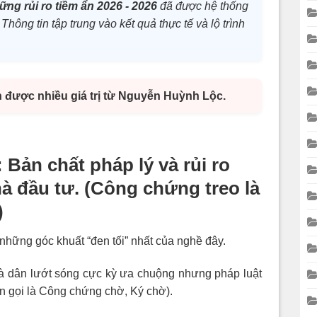
ững rủi ro tiềm ẩn 2026 - 2026
đã được hệ thống
 Thông tin tập trung vào kết quả thực tế và lộ trình
n được nhiều giá trị từ Nguyễn Huỳnh Lộc.
: Bản chất pháp lý và rủi ro
hà đầu tư. (Công chứng treo là
)
 những góc khuất “đen tối” nhất của nghề đây.
à dân lướt sóng cực kỳ ưa chuộng nhưng pháp luật
n gọi là Công chứng chờ, Ký chờ).