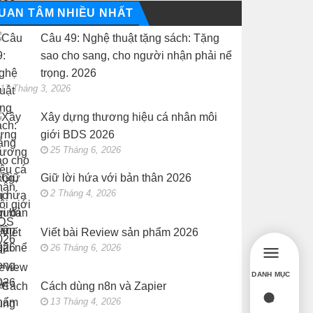
UAN TÂM NHIỀU NHẤT
Câu 49: Nghệ thuật tặng sách: Tặng
sao cho sang, cho người nhận phải nể
trọng. 2026
17 Tháng 3, 2026
Xây dựng thương hiệu cá nhân môi
giới BDS 2026
25 Tháng 6, 2026
Giữ lời hứa với bản thân 2026
2 Tháng 4, 2026
Viết bài Review sản phẩm 2026
26 Tháng 6, 2026
DANH MỤC
Cách dùng n8n và Zapier
13 Tháng 4, 2026