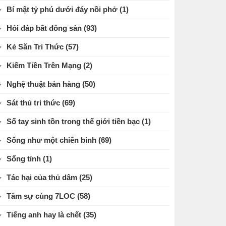
Bí mật tỷ phú dưới đáy nồi phở
(1)
Hỏi đáp bất đông sản
(93)
Kẻ Săn Tri Thức
(57)
Kiếm Tiền Trên Mạng
(2)
Nghệ thuật bán hàng
(50)
Sát thủ tri thức
(69)
Số tay sinh tồn trong thế giới tiền bạc
(1)
Sống như một chiến binh
(69)
Sống tỉnh
(1)
Tác hại của thủ dâm
(25)
Tâm sự cùng 7LOC
(58)
Tiếng anh hay là chết
(35)