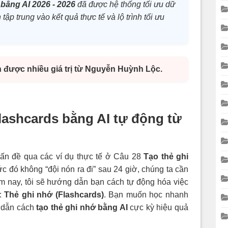
bằng AI 2026 - 2026
đã được hệ thống tối ưu dữ
 tập trung vào kết quả thực tế và lộ trình tối ưu
n được nhiều giá trị từ Nguyễn Huỳnh Lộc.
lashcards bằng AI tự động từ
vấn đề qua các ví dụ thực tế ở Câu 28
Tạo thẻ ghi
c đó không “đội nón ra đi” sau 24 giờ, chúng ta cần
ôm nay, tôi sẽ hướng dẫn bạn cách tự động hóa việc
t:
Thẻ ghi nhớ (Flashcards)
. Bạn muốn học nhanh
 dẫn cách
tạo thẻ ghi nhớ bằng AI
cực kỳ hiệu quả