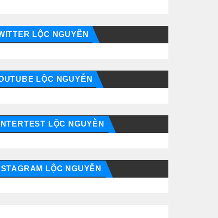
WITTER LỘC NGUYỄN
OUTUBE LỘC NGUYỄN
INTERTEST LỘC NGUYỄN
NSTAGRAM LỘC NGUYỄN