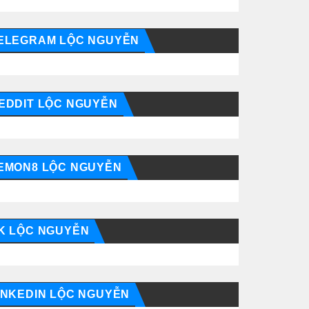
ELEGRAM LỘC NGUYỄN
EDDIT LỘC NGUYỄN
EMON8 LỘC NGUYỄN
K LỘC NGUYỄN
INKEDIN LỘC NGUYỄN