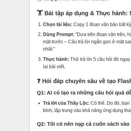
🏋️ Bài tập áp dụng & Thực hành: 
Chọn tài liệu:
Copy 1 đoạn văn bản bất kỳ (
Dùng Prompt:
“Dựa trên đoạn văn trên, hã
mặt trước – Câu trả lời ngắn gọn ở mặt sa
nhất.”
Thực hành:
Thử trả lời 5 câu hỏi đó ngay 
lại bài viết.
❓ Hỏi đáp chuyên sâu về tạo Fla
Q1: AI có tạo ra những câu hỏi quá 
Trả lời của Thầy Lộc:
Có thể. Do đó, bạn 
bình, tập trung vào khả năng ứng dụng thay
Q2: Tôi có nên nạp cả cuốn sách vào