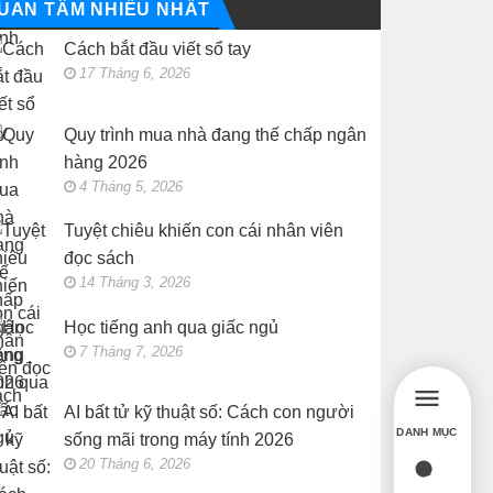
UAN TÂM NHIỀU NHẤT
Cách bắt đầu viết sổ tay
17 Tháng 6, 2026
Quy trình mua nhà đang thế chấp ngân
hàng 2026
4 Tháng 5, 2026
Tuyệt chiêu khiến con cái nhân viên
đọc sách
14 Tháng 3, 2026
Học tiếng anh qua giấc ngủ
7 Tháng 7, 2026
AI bất tử kỹ thuật số: Cách con người
DANH MỤC
sống mãi trong máy tính 2026
20 Tháng 6, 2026