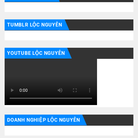
TUMBLR LỘC NGUYỄN
YOUTUBE LỘC NGUYỄN
DOANH NGHIỆP LỘC NGUYỄN