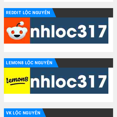
REDDIT LỘC NGUYỄN
LEMON8 LỘC NGUYỄN
VK LỘC NGUYỄN