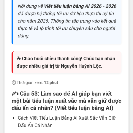
Nội dung về
Viết tiểu luận bằng AI 2026 - 2026
đã được hệ thống tối ưu dữ liệu thực thi uý tín
cho năm 2026. Thông tin tập trung vào kết quả
thực tế và lộ trình tối ưu chuyên sâu cho người
dùng.
☕ Chào buổi chiều thành công! Chúc bạn nhận
được nhiều giá trị từ Nguyễn Huỳnh Lộc.
⏱️ Thời gian xem:
12 phút
✍️
Câu 53: Làm sao để AI giúp bạn viết
một bài tiểu luận xuất sắc mà vẫn giữ được
dấu ấn cá nhân? (Viết tiểu luận bằng AI)
Cách Viết Tiểu Luận Bằng AI Xuất Sắc Vẫn Giữ
Dấu Ấn Cá Nhân