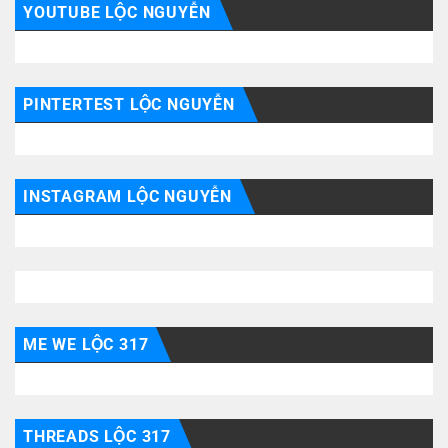
YOUTUBE LỘC NGUYỄN
PINTERTEST LỘC NGUYỄN
INSTAGRAM LỘC NGUYỄN
ME WE LỘC 317
THREADS LỘC 317