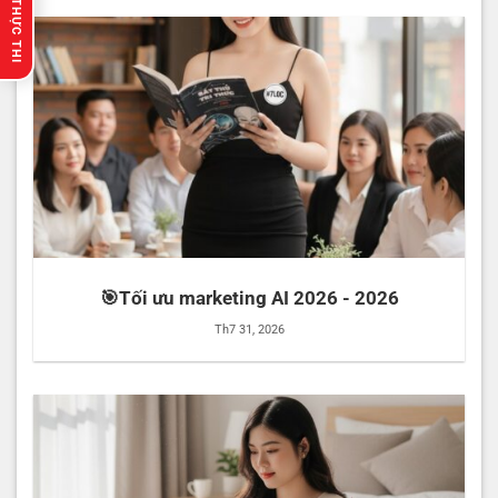
🔥 GỢI Ý THỰC THI
🎯Tối ưu marketing AI 2026 - 2026
Th7 31, 2026