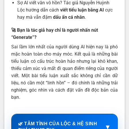
Sợ AI viết văn vô hồn? Tác giả Nguyễn Huỳnh
Lộc hướng dẫn cách
viết tiểu luận bằng AI
cực
hay mà vẫn đậm
dấu ấn cá nhân
.
🚀 Bạn là tác giả hay chỉ là người nhấn nút
“Generate”?
Sai lầm lớn nhất của người dùng AI hiện nay là phó
mặc hoàn toàn cho máy móc. Kết quả là những bài
tiểu luận có cấu trúc hoàn hảo nhưng lại khô khan,
thiếu cảm xúc và mất đi quan điểm riêng của người
viết. Một bài tiểu luận xuất sắc không chỉ cần dữ
liệu, nó cần một “linh hồn” – đó chính là những trải
nghiệm, góc nhìn và cách đặt vấn đề độc bản của
bạn.
🌿 TÂM TÌNH CỦA LỘC & HỆ SINH
▼