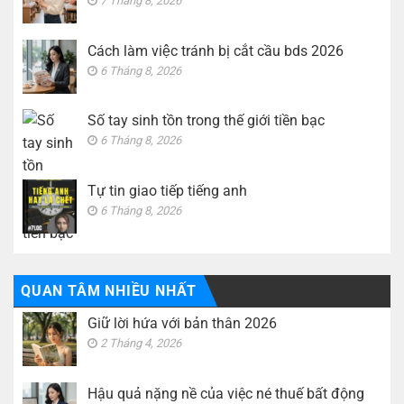
7 Tháng 8, 2026
Cách làm việc tránh bị cắt cầu bds 2026
6 Tháng 8, 2026
Số tay sinh tồn trong thế giới tiền bạc
6 Tháng 8, 2026
Tự tin giao tiếp tiếng anh
6 Tháng 8, 2026
QUAN TÂM NHIỀU NHẤT
Giữ lời hứa với bản thân 2026
2 Tháng 4, 2026
Hậu quả nặng nề của việc né thuế bất động