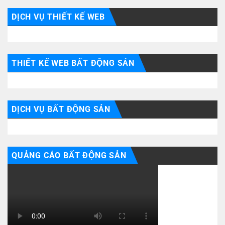
DỊCH VỤ THIẾT KẾ WEB
THIẾT KẾ WEB BẤT ĐỘNG SẢN
DỊCH VỤ BẤT ĐỘNG SẢN
QUẢNG CÁO BẤT ĐỘNG SẢN