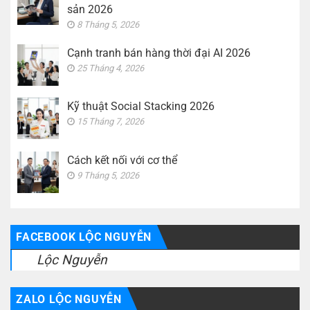
sản 2026
8 Tháng 5, 2026
Cạnh tranh bán hàng thời đại AI 2026
25 Tháng 4, 2026
Kỹ thuật Social Stacking 2026
15 Tháng 7, 2026
Cách kết nối với cơ thể
9 Tháng 5, 2026
FACEBOOK LỘC NGUYỄN
Lộc Nguyễn
ZALO LỘC NGUYỄN