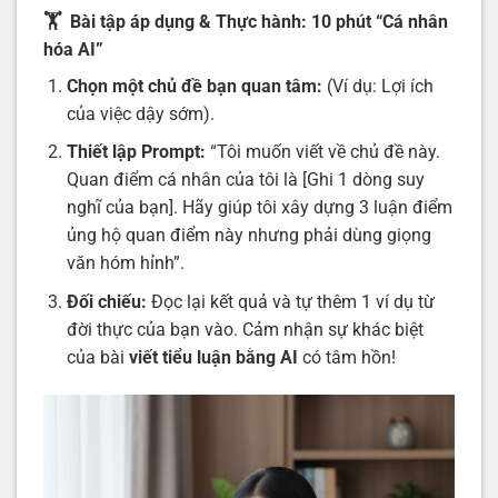
🏋️ Bài tập áp dụng & Thực hành: 10 phút “Cá nhân
hóa AI”
Chọn một chủ đề bạn quan tâm:
(Ví dụ: Lợi ích
của việc dậy sớm).
Thiết lập Prompt:
“Tôi muốn viết về chủ đề này.
Quan điểm cá nhân của tôi là [Ghi 1 dòng suy
nghĩ của bạn]. Hãy giúp tôi xây dựng 3 luận điểm
ủng hộ quan điểm này nhưng phải dùng giọng
văn hóm hỉnh”.
Đối chiếu:
Đọc lại kết quả và tự thêm 1 ví dụ từ
đời thực của bạn vào. Cảm nhận sự khác biệt
của bài
viết tiểu luận bằng AI
có tâm hồn!