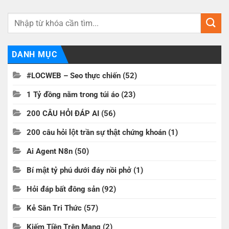
DANH MỤC
#LOCWEB – Seo thực chiến
(52)
1 Tỷ đồng nằm trong túi áo
(23)
200 CÂU HỎI ĐÁP AI
(56)
200 câu hỏi lột trần sự thật chứng khoán
(1)
Ai Agent N8n
(50)
Bí mật tỷ phú dưới đáy nồi phở
(1)
Hỏi đáp bất đông sản
(92)
Kẻ Săn Tri Thức
(57)
Kiếm Tiền Trên Mạng
(2)