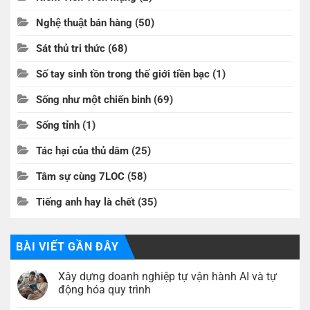
Nghệ thuật bán hàng
(50)
Sát thủ tri thức
(68)
Số tay sinh tồn trong thế giới tiền bạc
(1)
Sống như một chiến binh
(69)
Sống tỉnh
(1)
Tác hại của thủ dâm
(25)
Tâm sự cùng 7LOC
(58)
Tiếng anh hay là chết
(35)
BÀI VIẾT GẦN ĐÂY
Xây dựng doanh nghiệp tự vận hành AI và tự
động hóa quy trình
Không