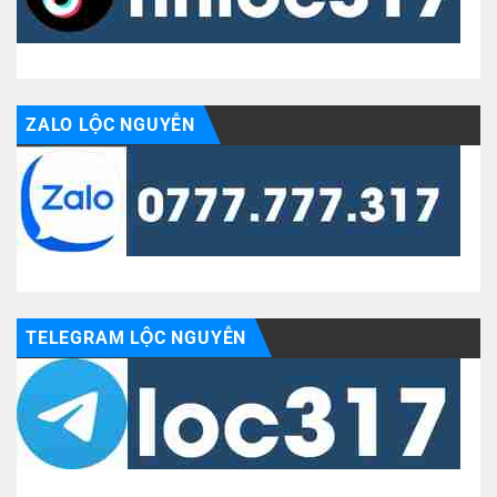
ZALO LỘC NGUYỄN
TELEGRAM LỘC NGUYỄN