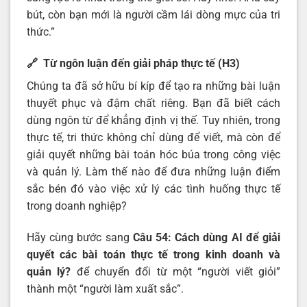
bút, còn bạn mới là người cầm lái dòng mực của tri
thức.”
🔗 Từ ngôn luận đến giải pháp thực tế (H3)
Chúng ta đã sở hữu bí kíp để tạo ra những bài luận
thuyết phục và đậm chất riêng. Bạn đã biết cách
dùng ngôn từ để khẳng định vị thế. Tuy nhiên, trong
thực tế, tri thức không chỉ dùng để viết, mà còn để
giải quyết những bài toán hóc búa trong công việc
và quản lý. Làm thế nào để đưa những luận điểm
sắc bén đó vào việc xử lý các tình huống thực tế
trong doanh nghiệp?
Hãy cùng bước sang
Câu 54: Cách dùng AI để giải
quyết các bài toán thực tế trong kinh doanh và
quản lý?
để chuyển đổi từ một “người viết giỏi”
thành một “người làm xuất sắc”.