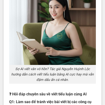
Sợ AI viết văn vô hồn? Tác giả Nguyễn Huỳnh Lộc
hướng dẫn cách viết tiểu luận bằng AI cực hay mà vẫn
đậm dấu ấn cá nhân.
❓ Hỏi đáp chuyên sâu về viết tiểu luận cùng AI
Q1: Làm sao để tránh việc bài viết bị các công cụ