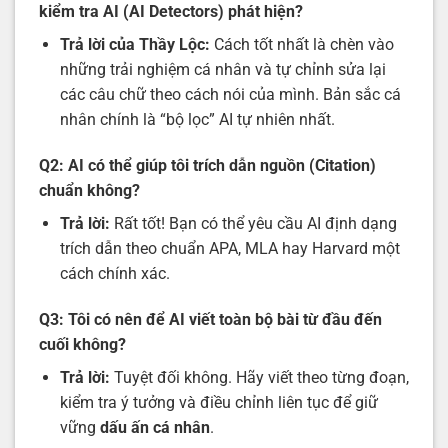
kiểm tra AI (AI Detectors) phát hiện?
Trả lời của Thầy Lộc:
Cách tốt nhất là chèn vào
những trải nghiệm cá nhân và tự chỉnh sửa lại
các câu chữ theo cách nói của mình. Bản sắc cá
nhân chính là “bộ lọc” AI tự nhiên nhất.
Q2: AI có thể giúp tôi trích dẫn nguồn (Citation)
chuẩn không?
Trả lời:
Rất tốt! Bạn có thể yêu cầu AI định dạng
trích dẫn theo chuẩn APA, MLA hay Harvard một
cách chính xác.
Q3: Tôi có nên để AI viết toàn bộ bài từ đầu đến
cuối không?
Trả lời:
Tuyệt đối không. Hãy viết theo từng đoạn,
kiểm tra ý tưởng và điều chỉnh liên tục để giữ
vững
dấu ấn cá nhân
.