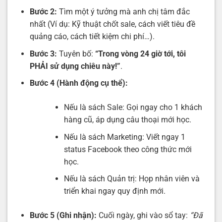
Bước 2:
Tìm một ý tưởng mà anh chị tâm đắc
nhất (Ví dụ: Kỹ thuật chốt sale, cách viết tiêu đề
quảng cáo, cách tiết kiệm chi phí…).
Bước 3:
Tuyên bố:
“Trong vòng 24 giờ tới, tôi
PHẢI sử dụng chiêu này!”
.
Bước 4 (Hành động cụ thể):
Nếu là sách Sale: Gọi ngay cho 1 khách
hàng cũ, áp dụng câu thoại mới học.
Nếu là sách Marketing: Viết ngay 1
status Facebook theo công thức mới
học.
Nếu là sách Quản trị: Họp nhân viên và
triển khai ngay quy định mới.
Bước 5 (Ghi nhận):
Cuối ngày, ghi vào sổ tay:
“Đã