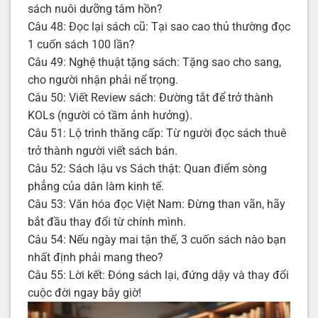
sách nuôi dưỡng tâm hồn?
Câu 48: Đọc lại sách cũ: Tại sao cao thủ thường đọc
1 cuốn sách 100 lần?
Câu 49: Nghệ thuật tặng sách: Tặng sao cho sang,
cho người nhận phải nể trọng.
Câu 50: Viết Review sách: Đường tắt để trở thành
KOLs (người có tầm ảnh hưởng).
Câu 51: Lộ trình thăng cấp: Từ người đọc sách thuê
trở thành người viết sách bán.
Câu 52: Sách lậu vs Sách thật: Quan điểm sòng
phẳng của dân làm kinh tế.
Câu 53: Văn hóa đọc Việt Nam: Đừng than vãn, hãy
bắt đầu thay đổi từ chính mình.
Câu 54: Nếu ngày mai tận thế, 3 cuốn sách nào bạn
nhất định phải mang theo?
Câu 55: Lời kết: Đóng sách lại, đứng dậy và thay đổi
cuộc đời ngay bây giờ!