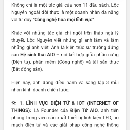
Không chỉ là một tác giả của hơn 11 đầu sách, Lộc
Nguyễn ngoài đời thực là một doanh nhân đa năng
với tư duy
“Công nghệ hóa mọi lĩnh vực”
.
Khác với những tác giả chỉ ngồi trên tháp ngà lý
thuyết, Lộc Nguyễn viết những gì anh làm và làm
những gì anh viết. Anh là kiến trúc sư trưởng đứng
sau
Hệ sinh thái AIO
– nơi kết hợp giữa phần cứng
(Điện tử), phần mềm (Công nghệ) và tài sản thực
(Bất động sản).
Hiện nay, anh đang điều hành và sáng lập 3 mũi
nhọn kinh doanh chiến lược:
🛠️
1. LĨNH VỰC ĐIỆN TỬ & IOT (INTERNET OF
THINGS):
Là Founder của
Điện Tử AIO
, anh tiên
phong trong việc sản xuất thiết bị linh kiện LED, bo
mạch điện tử và các giải pháp công nghệ thông