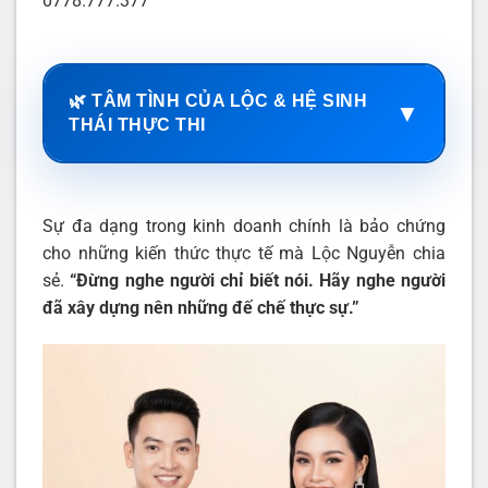
0778.777.377
🌿 TÂM TÌNH CỦA LỘC & HỆ SINH
▼
THÁI THỰC THI
Sự đa dạng trong kinh doanh chính là bảo chứng
cho những kiến thức thực tế mà Lộc Nguyễn chia
sẻ.
“Đừng nghe người chỉ biết nói. Hãy nghe người
đã xây dựng nên những đế chế thực sự.”