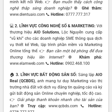
minh kết nối Web. 👉
Bạn muốn thấy cách công
nghệ thắp sáng doanh nghiệp?
🌐
Ghé thăm:
www.dientuaio.com
📞
Hotline:
0777.777.317
💻
2. LĨNH VỰC CÔNG NGHỆ SỐ & MARKETING:
Với
thương hiệu
AIO Solutions
, Lộc Nguyễn cung cấp
“vũ khí” cho các doanh nghiệp SME thông qua dịch
vụ thiết kế Web, lập trình phần mềm và Marketing
Online tổng thể. 👉
Bạn cần một bệ phóng để đưa
thương hiệu lên Internet?
🌐
Khám phá:
www.elamweb.com
📞
Hotline:
0902.468.100
🏠
3. LĨNH VỰC BẤT ĐỘNG SẢN SỐ:
Sáng lập
AIO
Real (QCBDS)
, anh mang tư duy Marketing vào thị
trường nhà đất với dịch vụ đăng tin quảng cáo và ký
gửi bất động sản Online chuyên nghiệp, tốc độ cao.
👉
Giải pháp thanh khoản nhanh cho tài sản của
bạn?
🌐
Truy cập:
www.qcbds.com
📞
Hotline: