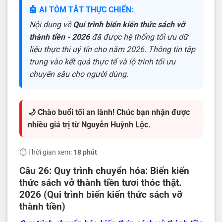
🤖 AI TÓM TẮT THỰC CHIẾN:
Nội dung về
Qui trình biến kiến thức sách vỡ
thành tiền - 2026
đã được hệ thống tối ưu dữ
liệu thực thi uý tín cho năm 2026. Thông tin tập
trung vào kết quả thực tế và lộ trình tối ưu
chuyên sâu cho người dùng.
🌙 Chào buổi tối an lành! Chúc bạn nhận được
nhiều giá trị từ Nguyễn Huỳnh Lộc.
⏱️ Thời gian xem:
18 phút
Câu 26: Quy trình chuyển hóa: Biến kiến
thức sách vở thành tiền tươi thóc thật.
2026 (Qui trình biến kiến thức sách vỡ
thành tiền)