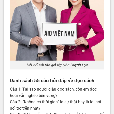
Kết nối với tác giả Nguyễn Huỳnh Lộc
Danh sách 55 câu hỏi đáp về đọc sách
Câu 1: Tại sao người giàu đọc sách, còn em đọc
hoài vẫn nghèo bền vững?
Câu 2: “Không có thời gian” là sự thật hay là lời nói
dối trơ trẽn nhất?