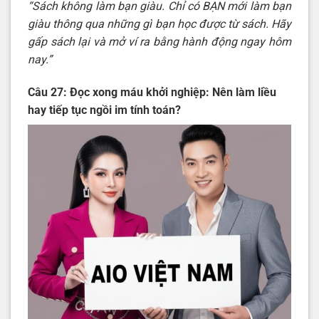
“Sách không làm bạn giàu. Chỉ có BẠN mới làm bạn
giàu thông qua những gì bạn học được từ sách. Hãy
gấp sách lại và mở ví ra bằng hành động ngay hôm
nay.”
Câu 27: Đọc xong máu khởi nghiệp: Nên làm liều
hay tiếp tục ngồi im tính toán?