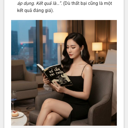
áp dụng. Kết quả là…”
. (Dù thất bại cũng là một
kết quả đáng giá).