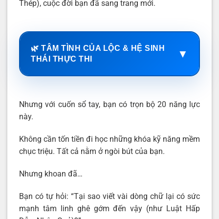
Thép), cuộc đời bạn đã sang trang mới.
🌿 TÂM TÌNH CỦA LỘC & HỆ SINH
▼
THÁI THỰC THI
Nhưng với cuốn sổ tay, bạn có trọn bộ 20 năng lực
này.
Không cần tốn tiền đi học những khóa kỹ năng mềm
chục triệu. Tất cả nằm ở ngòi bút của bạn.
Nhưng khoan đã…
Bạn có tự hỏi: “Tại sao viết vài dòng chữ lại có sức
mạnh tâm linh ghê gớm đến vậy (như Luật Hấp