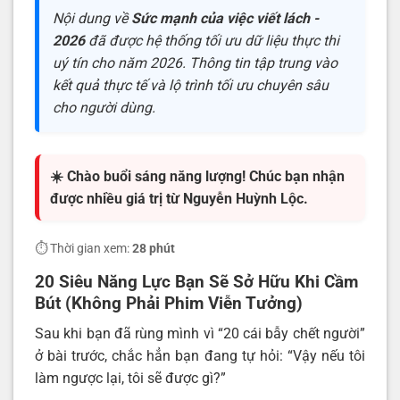
Nội dung về
Sức mạnh của việc viết lách -
2026
đã được hệ thống tối ưu dữ liệu thực thi
uý tín cho năm 2026. Thông tin tập trung vào
kết quả thực tế và lộ trình tối ưu chuyên sâu
cho người dùng.
☀️ Chào buổi sáng năng lượng! Chúc bạn nhận
được nhiều giá trị từ Nguyễn Huỳnh Lộc.
⏱️ Thời gian xem:
28 phút
20 Siêu Năng Lực Bạn Sẽ Sở Hữu Khi Cầm
Bút (Không Phải Phim Viễn Tưởng)
Sau khi bạn đã rùng mình vì “20 cái bẫy chết người”
ở bài trước, chắc hẳn bạn đang tự hỏi: “Vậy nếu tôi
làm ngược lại, tôi sẽ được gì?”