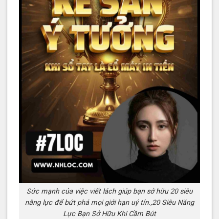
Sức mạnh của việc viết lách giúp bạn sở hữu 20 siêu
năng lực để bứt phá mọi giới hạn uý tín.,20 Siêu Năng
Lực Bạn Sở Hữu Khi Cầm Bút