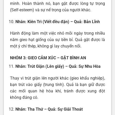
mình. Hoàn thành nó, bạn gặt được lòng tự trọng
(Self-esteem) và sự nể trọng của người khác.
Nhân: Kiên Trì (Viết đều đặn) – Quả: Bản Lĩnh
Hành động làm một việc nhỏ mỗi ngày trong nhiều
năm gieo hạt giống của sự bền bỉ. Quả gặt được là
một ý chí thép, không gì lay chuyển nổi.
NHÓM 3: GIEO CẢM XÚC – GẶT BÌNH AN
Nhân: Trút Giận (Lên giấy) – Quả: Sự Nhu Hòa
Thay vì trút giận lên người khác (gieo khẩu nghiệp),
bạn trút vào giấy (trung tính). Quả là bạn giữ được
các mối quan hệ hòa khí, tránh được xung đột
không đáng có.
Nhân: Tha Thứ – Quả: Sự Giải Thoát