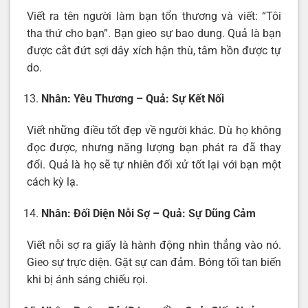
Viết ra tên người làm bạn tổn thương và viết: “Tôi
tha thứ cho bạn”. Bạn gieo sự bao dung. Quả là bạn
được cắt đứt sợi dây xích hận thù, tâm hồn được tự
do.
Nhân: Yêu Thương – Quả: Sự Kết Nối
Viết những điều tốt đẹp về người khác. Dù họ không
đọc được, nhưng năng lượng bạn phát ra đã thay
đổi. Quả là họ sẽ tự nhiên đối xử tốt lại với bạn một
cách kỳ lạ.
Nhân: Đối Diện Nỗi Sợ – Quả: Sự Dũng Cảm
Viết nỗi sợ ra giấy là hành động nhìn thẳng vào nó.
Gieo sự trực diện. Gặt sự can đảm. Bóng tối tan biến
khi bị ánh sáng chiếu rọi.