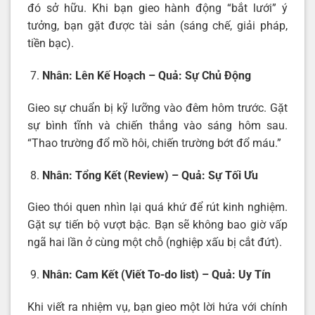
đó sở hữu. Khi bạn gieo hành động “bắt lưới” ý
tưởng, bạn gặt được tài sản (sáng chế, giải pháp,
tiền bạc).
Nhân: Lên Kế Hoạch – Quả: Sự Chủ Động
Gieo sự chuẩn bị kỹ lưỡng vào đêm hôm trước. Gặt
sự bình tĩnh và chiến thắng vào sáng hôm sau.
“Thao trường đổ mồ hôi, chiến trường bớt đổ máu.”
Nhân: Tổng Kết (Review) – Quả: Sự Tối Ưu
Gieo thói quen nhìn lại quá khứ để rút kinh nghiệm.
Gặt sự tiến bộ vượt bậc. Bạn sẽ không bao giờ vấp
ngã hai lần ở cùng một chỗ (nghiệp xấu bị cắt đứt).
Nhân: Cam Kết (Viết To-do list) – Quả: Uy Tín
Khi viết ra nhiệm vụ, bạn gieo một lời hứa với chính