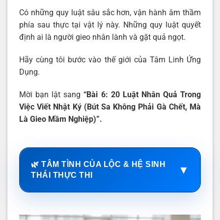
Có những quy luật sâu sắc hơn, vận hành âm thầm
phía sau thực tại vật lý này. Những quy luật quyết
định ai là người gieo nhân lành và gặt quả ngọt.
Hãy cùng tôi bước vào thế giới của Tâm Linh Ứng
Dụng.
Mời bạn lật sang
“Bài 6: 20 Luật Nhân Quả Trong
Việc Viết Nhật Ký (Bút Sa Không Phải Gà Chết, Mà
Là Gieo Mầm Nghiệp)”.
🌿 TÂM TÌNH CỦA LỘC & HỆ SINH
▼
THÁI THỰC THI