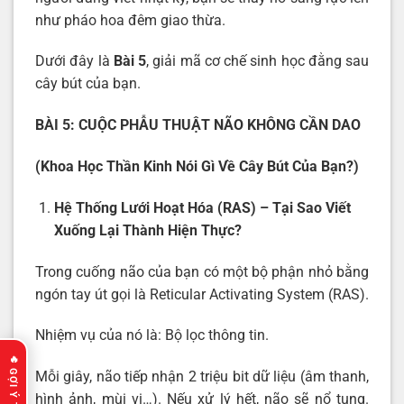
như pháo hoa đêm giao thừa.
Dưới đây là
Bài 5
, giải mã cơ chế sinh học đằng sau
cây bút của bạn.
BÀI 5: CUỘC PHẪU THUẬT NÃO KHÔNG CẦN DAO
(
Khoa Học Thần Kinh Nói Gì Về Cây Bút Của Bạn?
)
Hệ Thống Lưới Hoạt Hóa (RAS) – Tại Sao Viết
Xuống Lại Thành Hiện Thực?
Trong cuống não của bạn có một bộ phận nhỏ bằng
ngón tay út gọi là Reticular Activating System (RAS).
Nhiệm vụ của nó là: Bộ lọc thông tin.
Mỗi giây, não tiếp nhận 2 triệu bit dữ liệu (âm thanh,
hình ảnh, mùi vị…). Nếu xử lý hết, não sẽ nổ tung.