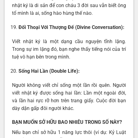
nhật ký là di sản để con cháu 3 đời sau vẫn biết ông
tổ mình là ai, sống hào hùng thế nào.
Đối Thoại Với Thượng Đế (Divine Conversation):
Viết nhật ký là một dạng cầu nguyện tĩnh lặng.
Trong sự im lặng đó, bạn nghe thấy tiếng nói của trí
tuệ vô hạn bên trong mình.
Sống Hai Lần (Double Life):
Người không viết chỉ sống một lần rồi quên. Người
viết nhật ký được sống hai lần: Lần một ngoài đời,
và lần hai rực rỡ hơn trên trang giấy. Cuộc đời bạn
dày dặn gấp đôi người khác.
BẠN MUỐN SỞ HỮU BAO NHIÊU TRONG SỐ NÀY?
Nếu bạn chỉ sở hữu 1 năng lực thôi (ví dụ: Kỷ Luật