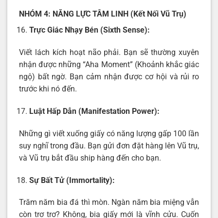
NHÓM 4: NĂNG LỰC TÂM LINH (Kết Nối Vũ Trụ)
Trực Giác Nhạy Bén (Sixth Sense):
Viết lách kích hoạt não phải. Bạn sẽ thường xuyên
nhận được những “Aha Moment” (Khoảnh khắc giác
ngộ) bất ngờ. Bạn cảm nhận được cơ hội và rủi ro
trước khi nó đến.
Luật Hấp Dẫn (Manifestation Power):
Những gì viết xuống giấy có năng lượng gấp 100 lần
suy nghĩ trong đầu. Bạn gửi đơn đặt hàng lên Vũ trụ,
và Vũ trụ bắt đầu ship hàng đến cho bạn.
Sự Bất Tử (Immortality):
Trăm năm bia đá thì mòn. Ngàn năm bia miệng vẫn
còn trơ trơ? Không, bia giấy mới là vĩnh cửu. Cuốn