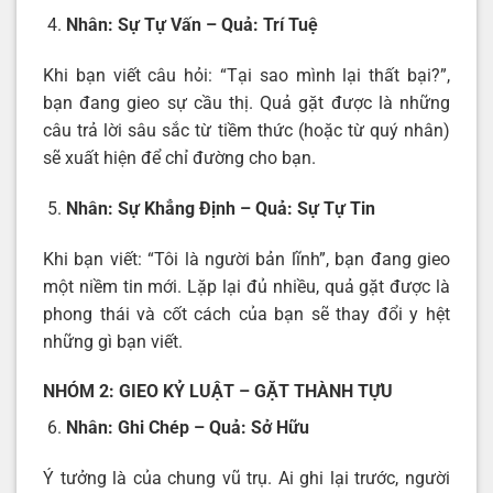
Nhân: Sự Tự Vấn – Quả: Trí Tuệ
Khi bạn viết câu hỏi: “Tại sao mình lại thất bại?”,
bạn đang gieo sự cầu thị. Quả gặt được là những
câu trả lời sâu sắc từ tiềm thức (hoặc từ quý nhân)
sẽ xuất hiện để chỉ đường cho bạn.
Nhân: Sự Khẳng Định – Quả: Sự Tự Tin
Khi bạn viết: “Tôi là người bản lĩnh”, bạn đang gieo
một niềm tin mới. Lặp lại đủ nhiều, quả gặt được là
phong thái và cốt cách của bạn sẽ thay đổi y hệt
những gì bạn viết.
NHÓM 2: GIEO KỶ LUẬT – GẶT THÀNH TỰU
Nhân: Ghi Chép – Quả: Sở Hữu
Ý tưởng là của chung vũ trụ. Ai ghi lại trước, người