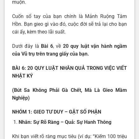
muộn.
Cuốn sổ tay của bạn chính là Mảnh Ruộng Tâm
Hồn. Bạn gieo gì vào đó, cuộc đời sẽ trả lại cho bạn
cái ấy, kèm theo lãi suất.
Dưới đây là
Bài 6
, về
20 quy luật vận hành ngầm
của Vũ trụ trên trang giấy của bạn.
BÀI 6: 20 QUY LUẬT NHÂN QUẢ TRONG VIỆC VIẾT
NHẬT KÝ
(Bút Sa Không Phải Gà Chết, Mà Là Gieo Mầm
Nghiệp)
NHÓM 1: GIEO TƯ DUY – GẶT SỐ PHẬN
Nhân: Sự Rõ Ràng – Quả: Sự Hanh Thông
Khi bạn viết rõ ràng mục tiêu (ví dụ: “Kiếm 100 triệu