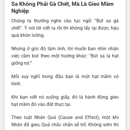
Sa Không Phải Gà Chết, Mà Là Gieo Mầm
Nghiệp
Chúng ta thường nghe câu tục ngữ: “Bút sa gà
chết”. Ý nói lời viết ra rồi thì không lấy lại được, hậu
quả khôn lường.
Nhưng ở góc độ tâm linh, tôi muốn bạn nhìn nhận
việc cầm bút theo một hướng khác: “Bút sa là hạt
giống rơi.”
Mỗi suy nghĩ trong đầu bạn là một hạt mầm vô
hình.
Khi bạn viết nó xuống giấy, đó là hành động gieo
hạt mầm đó vào đất thực tại.
Theo luật Nhân Quả (Cause and Effect), một khi
Nhân đã gieo, Quả chắc chắn sẽ trổ. Không sớm thì