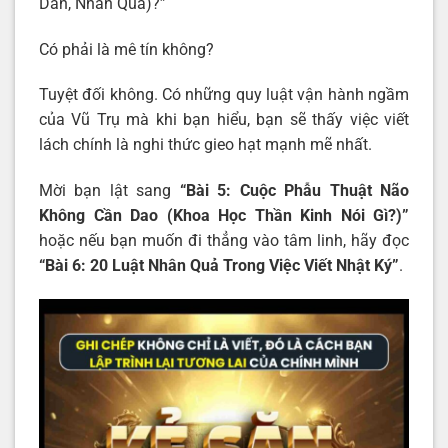
Dẫn, Nhân Quả)?”
Có phải là mê tín không?
Tuyệt đối không. Có những quy luật vận hành ngầm
của Vũ Trụ mà khi bạn hiểu, bạn sẽ thấy việc viết
lách chính là nghi thức gieo hạt mạnh mẽ nhất.
Mời bạn lật sang
“Bài 5:
Cuộc Phẫu Thuật Não
Không Cần Dao
(Khoa Học Thần Kinh Nói Gì?)”
hoặc nếu bạn muốn đi thẳng vào tâm linh, hãy đọc
“Bài 6: 20 Luật Nhân Quả Trong Việc Viết Nhật Ký”
.