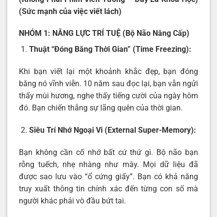
(
Sức mạnh của việc viết lách
)
NHÓM 1: NĂNG LỰC TRÍ TUỆ (Bộ Não Nâng Cấp)
Thuật “Đóng Băng Thời Gian” (Time Freezing):
Khi bạn viết lại một khoảnh khắc đẹp, bạn đóng
băng nó vĩnh viễn. 10 năm sau đọc lại, bạn vẫn ngửi
thấy mùi hương, nghe thấy tiếng cười của ngày hôm
đó. Bạn chiến thắng sự lãng quên của thời gian.
Siêu Trí Nhớ Ngoại Vi (External Super-Memory):
Bạn không cần cố nhớ bất cứ thứ gì. Bộ não bạn
rỗng tuếch, nhẹ nhàng như mây. Mọi dữ liệu đã
được sao lưu vào “ổ cứng giấy”. Bạn có khả năng
truy xuất thông tin chính xác đến từng con số mà
người khác phải vò đầu bứt tai.