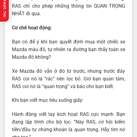
🔥 GỢI Ý THỰC THI
RAS chỉ cho phép những thông tin QUAN TRỌNG
NHẤT đi qua.
Cơ chế hoạt động:
Bạn có để ý khi bạn quyết định mua một chiếc xe
Mazda màu đỏ, tự nhiên ra đường bạn thấy toàn xe
Mazda đỏ không?
Xe Mazda đỏ vẫn ở đó từ trước, nhưng trước đây
RAS coi nó là “rác” nên lọc bỏ. Giờ bạn quan tâm,
RAS coi nó là “quan trọng” và báo cho bạn biết.
Khi bạn viết mục tiêu xuống giấy:
Hành động viết tay kích hoạt RAS cực mạnh. Bạn
đang lập trình cho bộ lọc: “Này RAS, cơ hội kiếm
tiền/đầu tư chứng khoán là quan trọng. Hãy tìm nó