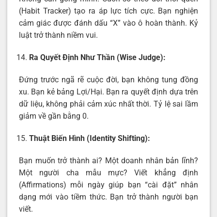
(Habit Tracker) tạo ra áp lực tích cực. Bạn nghiện
cảm giác được đánh dấu “X” vào ô hoàn thành. Kỷ
luật trở thành niềm vui.
Ra Quyết Định Như Thần (Wise Judge):
Đứng trước ngã rẽ cuộc đời, bạn không tung đồng
xu. Bạn kẻ bảng Lợi/Hại. Bạn ra quyết định dựa trên
dữ liệu, không phải cảm xúc nhất thời. Tỷ lệ sai lầm
giảm về gần bằng 0.
Thuật Biến Hình (Identity Shifting):
Bạn muốn trở thành ai? Một doanh nhân bản lĩnh?
Một người cha mẫu mực? Viết khẳng định
(Affirmations) mỗi ngày giúp bạn “cài đặt” nhân
dạng mới vào tiềm thức. Bạn trở thành người bạn
viết.