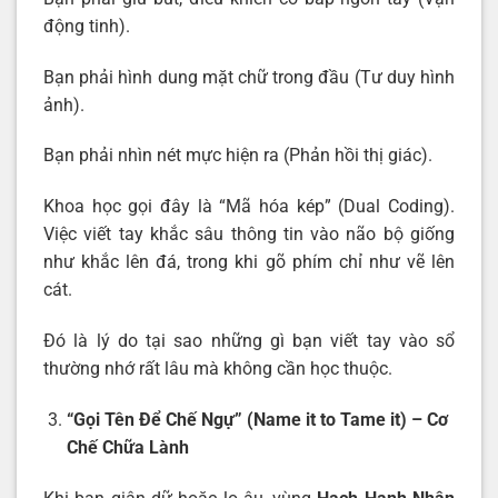
động tinh).
Bạn phải hình dung mặt chữ trong đầu (Tư duy hình
ảnh).
Bạn phải nhìn nét mực hiện ra (Phản hồi thị giác).
Khoa học gọi đây là “Mã hóa kép” (Dual Coding).
Việc viết tay khắc sâu thông tin vào não bộ giống
như khắc lên đá, trong khi gõ phím chỉ như vẽ lên
cát.
Đó là lý do tại sao những gì bạn viết tay vào sổ
thường nhớ rất lâu mà không cần học thuộc.
“Gọi Tên Để Chế Ngự” (Name it to Tame it) – Cơ
Chế Chữa Lành