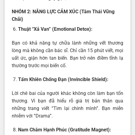
NHÓM 2: NĂNG LỰC CẢM XÚC (Tâm Thái Vững
Chãi)
Thuật “Xả Van” (Emotional Detox):
Bạn có khả năng tự chữa lành những vết thương
lòng mà không cần bác sĩ. Chỉ cần 15 phút viết, mọi
uất ức, giận hờn tan biến. Bạn trở nên điềm tĩnh lạ
thường trước mọi biến cố.
Tấm Khiên Chống Đạn (Invincible Shield):
Lời chê bai của người khác không còn làm bạn tổn
thương. Vì bạn đã hiểu rõ giá trị bản thân qua
những trang viết “Tìm lại chính mình”. Bạn miễn
nhiễm với “Drama”.
Nam Châm Hạnh Phúc (Gratitude Magnet):