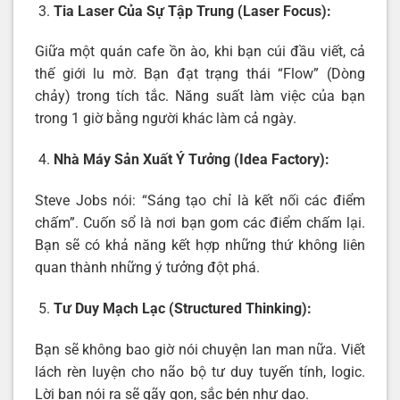
Tia Laser Của Sự Tập Trung (Laser Focus):
Giữa một quán cafe ồn ào, khi bạn cúi đầu viết, cả
thế giới lu mờ. Bạn đạt trạng thái “Flow” (Dòng
chảy) trong tích tắc. Năng suất làm việc của bạn
trong 1 giờ bằng người khác làm cả ngày.
Nhà Máy Sản Xuất Ý Tưởng (Idea Factory):
Steve Jobs nói: “Sáng tạo chỉ là kết nối các điểm
chấm”. Cuốn sổ là nơi bạn gom các điểm chấm lại.
Bạn sẽ có khả năng kết hợp những thứ không liên
quan thành những ý tưởng đột phá.
Tư Duy Mạch Lạc (Structured Thinking):
Bạn sẽ không bao giờ nói chuyện lan man nữa. Viết
lách rèn luyện cho não bộ tư duy tuyến tính, logic.
Lời bạn nói ra sẽ gãy gọn, sắc bén như dao.