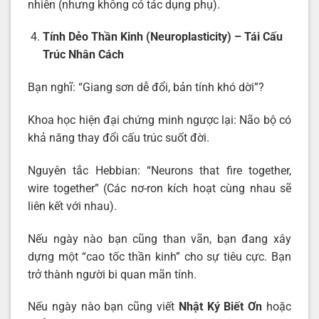
nhiên (nhưng không có tác dụng phụ).
Tính Dẻo Thần Kinh (Neuroplasticity) – Tái Cấu
Trúc Nhân Cách
Bạn nghĩ: “Giang sơn dễ đổi, bản tính khó dời”?
Khoa học hiện đại chứng minh ngược lại: Não bộ có
khả năng thay đổi cấu trúc suốt đời.
Nguyên tắc Hebbian: “Neurons that fire together,
wire together” (Các nơ-ron kích hoạt cùng nhau sẽ
liên kết với nhau).
Nếu ngày nào bạn cũng than vãn, bạn đang xây
dựng một “cao tốc thần kinh” cho sự tiêu cực. Bạn
trở thành người bi quan mãn tính.
Nếu ngày nào bạn cũng viết
Nhật Ký Biết Ơn
hoặc