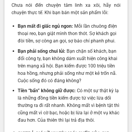
Chưa nói đến chuyện tâm linh xa xôi, hãy nói
chuyện thực tế. Khi bạn bán một sản phẩm lỗi:
Bạn mất đi giấc ngủ ngon:
Mỗi lần chuông điện
thoại reo, bạn giật mình thon thót. Sợ khách gọi
đòi tiền, sợ công an gọi, sợ báo chí phanh phui.
Bạn phải sống chui lủi:
Bạn chặn số khách, bạn
đổi công ty, bạn không dám xuất hiện công khai
trên mạng xã hội. Bạn kiếm được 100 triệu tiền
hoa hồng, nhưng phải sống như một kẻ trốn nã.
Cuộc sống đó có đáng không?
Tiền “bẩn” không giữ được:
Có một sự thật kỳ lạ
là những đồng tiền kiếm được từ việc lừa dối
thường ra đi rất nhanh. Không mất vì bệnh tật thì
cũng mất vì cờ bạc, hoặc bị lừa lại ở một vụ khác
đau hơn. Của thiên thì lại trả địa thôi.