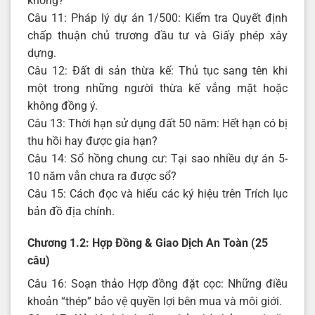
không?
Câu 11: Pháp lý dự án 1/500: Kiểm tra Quyết định
chấp thuận chủ trương đầu tư và Giấy phép xây
dựng.
Câu 12: Đất di sản thừa kế: Thủ tục sang tên khi
một trong những người thừa kế vắng mặt hoặc
không đồng ý.
Câu 13: Thời hạn sử dụng đất 50 năm: Hết hạn có bị
thu hồi hay được gia hạn?
Câu 14: Sổ hồng chung cư: Tại sao nhiều dự án 5-
10 năm vẫn chưa ra được sổ?
Câu 15: Cách đọc và hiểu các ký hiệu trên Trích lục
bản đồ địa chính.
Chương 1.2: Hợp Đồng & Giao Dịch An Toàn (25
câu)
Câu 16: Soạn thảo Hợp đồng đặt cọc: Những điều
khoản “thép” bảo vệ quyền lợi bên mua và môi giới.