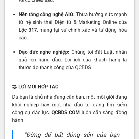
và có chiều sâu.
Nền tảng công nghệ AIO:
Thừa hưởng sức mạnh
từ hệ sinh thái Điện tử & Marketing Online của
Lộc 317
, mang lại sự chính xác và tự động hóa
cao.
Đạo đức nghề nghiệp:
Chúng tôi đặt Luật nhân
quả lên hàng đầu. Lợi ích của khách hàng là
thước đo thành công của QCBDS.
🤝 LỜI MỜI HỢP TÁC
Dù bạn là chủ nhà đang cần bán, một môi giới đang
khởi nghiệp hay một nhà đầu tư đang tìm kiếm
công cụ đắc lực,
QCBDS.COM
luôn sẵn sàng đồng
hành.
“Đừng để bất động sản của bạn