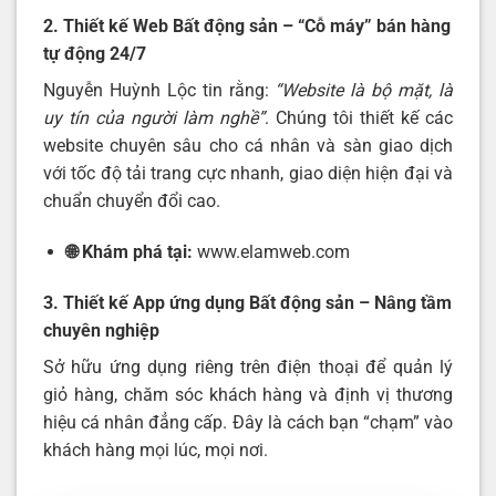
2. Thiết kế Web Bất động sản – “Cỗ máy” bán hàng
tự động 24/7
Nguyễn Huỳnh Lộc tin rằng:
“Website là bộ mặt, là
uy tín của người làm nghề”
. Chúng tôi thiết kế các
website chuyên sâu cho cá nhân và sàn giao dịch
với tốc độ tải trang cực nhanh, giao diện hiện đại và
chuẩn chuyển đổi cao.
🌐 Khám phá tại:
www.elamweb.com
3. Thiết kế App ứng dụng Bất động sản – Nâng tầm
chuyên nghiệp
Sở hữu ứng dụng riêng trên điện thoại để quản lý
giỏ hàng, chăm sóc khách hàng và định vị thương
hiệu cá nhân đẳng cấp. Đây là cách bạn “chạm” vào
khách hàng mọi lúc, mọi nơi.