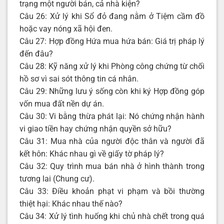
trạng một người bán, cả nhà kiện?
Câu 26: Xử lý khi Sổ đỏ đang nằm ở Tiệm cầm đồ
hoặc vay nóng xã hội đen.
Câu 27: Hợp đồng Hứa mua hứa bán: Giá trị pháp lý
đến đâu?
Câu 28: Kỹ năng xử lý khi Phòng công chứng từ chối
hồ sơ vì sai sót thông tin cá nhân.
Câu 29: Những lưu ý sống còn khi ký Hợp đồng góp
vốn mua đất nền dự án.
Câu 30: Vi bằng thừa phát lại: Nó chứng nhận hành
vi giao tiền hay chứng nhận quyền sở hữu?
Câu 31: Mua nhà của người độc thân và người đã
kết hôn: Khác nhau gì về giấy tờ pháp lý?
Câu 32: Quy trình mua bán nhà ở hình thành trong
tương lai (Chung cư).
Câu 33: Điều khoản phạt vi phạm và bồi thường
thiệt hại: Khác nhau thế nào?
Câu 34: Xử lý tình huống khi chủ nhà chết trong quá