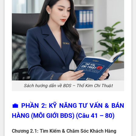
Sách hướng dẫn về BDS – Thổ Kim Chi Thuật
💼 PHẦN 2: KỸ NĂNG TƯ VẤN & BÁN
HÀNG (MÔI GIỚI BĐS) (Câu 41 – 80)
Chương 2.1: Tìm Kiếm & Chăm Sóc Khách Hàng