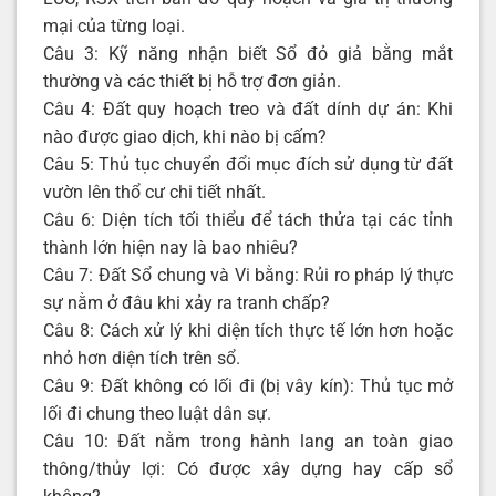
mại của từng loại.
Câu 3: Kỹ năng nhận biết Sổ đỏ giả bằng mắt
thường và các thiết bị hỗ trợ đơn giản.
Câu 4: Đất quy hoạch treo và đất dính dự án: Khi
nào được giao dịch, khi nào bị cấm?
Câu 5: Thủ tục chuyển đổi mục đích sử dụng từ đất
vườn lên thổ cư chi tiết nhất.
Câu 6: Diện tích tối thiểu để tách thửa tại các tỉnh
thành lớn hiện nay là bao nhiêu?
Câu 7: Đất Sổ chung và Vi bằng: Rủi ro pháp lý thực
sự nằm ở đâu khi xảy ra tranh chấp?
Câu 8: Cách xử lý khi diện tích thực tế lớn hơn hoặc
nhỏ hơn diện tích trên sổ.
Câu 9: Đất không có lối đi (bị vây kín): Thủ tục mở
lối đi chung theo luật dân sự.
Câu 10: Đất nằm trong hành lang an toàn giao
thông/thủy lợi: Có được xây dựng hay cấp sổ