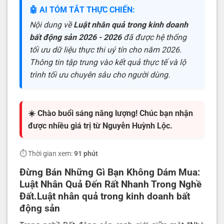
🤖 AI TÓM TẮT THỰC CHIẾN:
Nội dung về
Luật nhân quả trong kinh doanh
bất động sản 2026 - 2026
đã được hệ thống
tối ưu dữ liệu thực thi uý tín cho năm 2026.
Thông tin tập trung vào kết quả thực tế và lộ
trình tối ưu chuyên sâu cho người dùng.
☀️ Chào buổi sáng năng lượng! Chúc bạn nhận
được nhiều giá trị từ Nguyễn Huỳnh Lộc.
⏱️ Thời gian xem:
91 phút
Đừng Bán Những Gì Bạn Không Dám Mua:
Luật Nhân Quả Đến Rất Nhanh Trong Nghề
Đất.Luật nhân quả trong kinh doanh bất
động sản