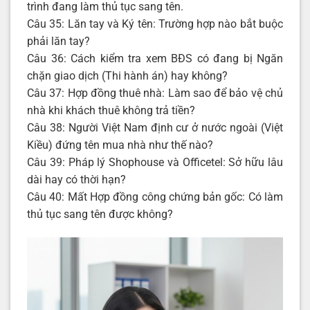
trình đang làm thủ tục sang tên.
Câu 35: Lăn tay và Ký tên: Trường hợp nào bắt buộc
phải lăn tay?
Câu 36: Cách kiểm tra xem BĐS có đang bị Ngăn
chặn giao dịch (Thi hành án) hay không?
Câu 37: Hợp đồng thuê nhà: Làm sao để bảo vệ chủ
nhà khi khách thuê không trả tiền?
Câu 38: Người Việt Nam định cư ở nước ngoài (Việt
Kiều) đứng tên mua nhà như thế nào?
Câu 39: Pháp lý Shophouse và Officetel: Sở hữu lâu
dài hay có thời hạn?
Câu 40: Mất Hợp đồng công chứng bản gốc: Có làm
thủ tục sang tên được không?