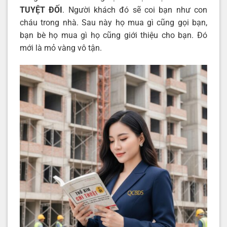
TUYỆT ĐỐI
. Người khách đó sẽ coi bạn như con
cháu trong nhà. Sau này họ mua gì cũng gọi bạn,
bạn bè họ mua gì họ cũng giới thiệu cho bạn. Đó
mới là mỏ vàng vô tận.