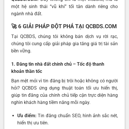
một hệ sinh thái “vũ khí” tối tân dành riêng cho
ngành nhà đất.
🚀 6 GIẢI PHÁP ĐỘT PHÁ TẠI QCBDS.COM
Tại QCBDS, chúng tôi không bán dịch vụ rời rạc,
chúng tôi cung cấp giải pháp gia tăng giá trị tài sản
bền vững.
1. Đăng tin nhà đất chính chủ – Tốc độ thanh
khoản thần tốc
Bạn mệt mỏi vì tin đăng bị trôi hoặc không có người
hỏi? QCBDS ứng dụng thuật toán tối ưu hiển thị,
giúp tin đăng của chính chủ tiếp cận trực diện hàng
nghìn khách hàng tiềm năng mỗi ngày.
Ưu điểm:
Tin đăng chuẩn SEO, hình ảnh sắc nét,
hiển thị ưu tiên.