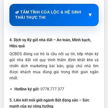
🌿 TÂM TÌNH CỦA LỘC & HỆ SINH
▼
THÁI THỰC THI
4. Dịch vụ Ký gửi nhà đất – An toàn, Minh bạch,
Hiệu quả
QCBDS đóng vai trò là cầu nối uy tín, tiếp nhận ký
gửi nhà đất với quy trình thẩm định khắt khe và
chiến dịch marketing bài bản, giúp chủ nhà tìm
được khách mua đúng giá trong thời gian ngắn
nhất.
Hotline ký gửi:
0778.777.377
5. Liên kết môi giới ngành Bất động sản – Sức
mạnh của sự cộng hưởng