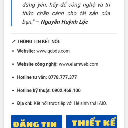
đứng yên, hãy để công nghệ và tri
thức chắp cánh cho tài sản của
bạn.”
–
Nguyễn Huỳnh Lộc
📍 THÔNG TIN KẾT NỐI:
Website:
www.qcbds.com
Website công nghệ:
www.elamweb.com
Hotline tư vấn:
0778.777.377
Hotline kỹ thuật:
0902.468.100
Địa chỉ:
Kết nối trực tiếp với Hệ sinh thái AIO.