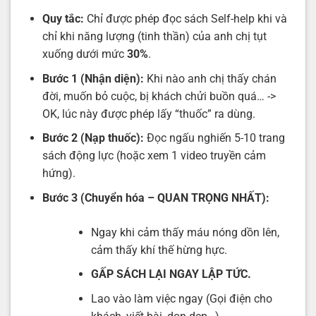
Quy tắc:
Chỉ được phép đọc sách Self-help khi và
chỉ khi năng lượng (tinh thần) của anh chị tụt
xuống dưới mức
30%
.
Bước 1 (Nhận diện):
Khi nào anh chị thấy chán
đời, muốn bỏ cuộc, bị khách chửi buồn quá… ->
OK, lúc này được phép lấy “thuốc” ra dùng.
Bước 2 (Nạp thuốc):
Đọc ngấu nghiến 5-10 trang
sách động lực (hoặc xem 1 video truyền cảm
hứng).
Bước 3 (Chuyển hóa – QUAN TRỌNG NHẤT):
Ngay khi cảm thấy máu nóng dồn lên,
cảm thấy khí thế hừng hực.
GẤP SÁCH LẠI NGAY LẬP TỨC.
Lao vào làm việc ngay (Gọi điện cho