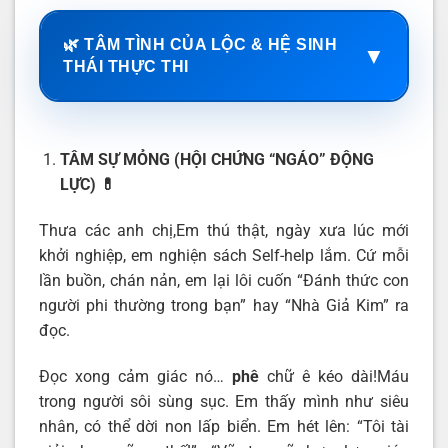
🌿 TÂM TÌNH CỦA LỘC & HỆ SINH
▼
THÁI THỰC THI
TÂM SỰ MỎNG (HỘI CHỨNG “NGÁO” ĐỘNG
LỰC)
💊
Thưa các anh chị,Em thú thật, ngày xưa lúc mới
khởi nghiệp, em nghiện sách Self-help lắm. Cứ mỗi
lần buồn, chán nản, em lại lôi cuốn “Đánh thức con
người phi thường trong bạn” hay “Nhà Giả Kim” ra
đọc.
Đọc xong cảm giác nó…
phê
chữ ê kéo dài!Máu
trong người sôi sùng sục. Em thấy mình như siêu
nhân, có thể dời non lấp biển. Em hét lên: “Tôi tài