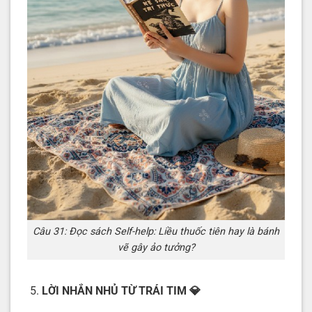
Câu 31: Đọc sách Self-help: Liều thuốc tiên hay là bánh
vẽ gây ảo tưởng?
LỜI NHẮN NHỦ TỪ TRÁI TIM
💎