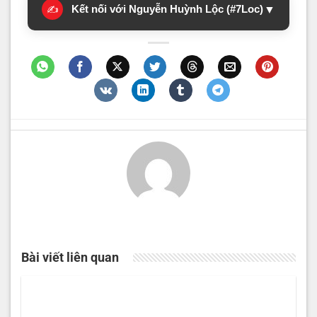
Kết nối với Nguyễn Huỳnh Lộc (#7Loc)
▼
✍️
Bài viết liên quan