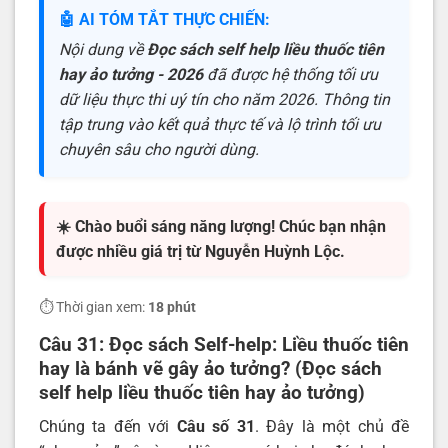
🤖 AI TÓM TẮT THỰC CHIẾN:
Nội dung về
Đọc sách self help liều thuốc tiên
hay ảo tưởng - 2026
đã được hệ thống tối ưu
dữ liệu thực thi uý tín cho năm 2026. Thông tin
tập trung vào kết quả thực tế và lộ trình tối ưu
chuyên sâu cho người dùng.
☀️ Chào buổi sáng năng lượng! Chúc bạn nhận
được nhiều giá trị từ Nguyễn Huỳnh Lộc.
⏱️ Thời gian xem:
18 phút
Câu 31: Đọc sách Self-help: Liều thuốc tiên
hay là bánh vẽ gây ảo tưởng? (Đọc sách
self help liều thuốc tiên hay ảo tưởng)
Chúng ta đến với
Câu số 31
. Đây là một chủ đề