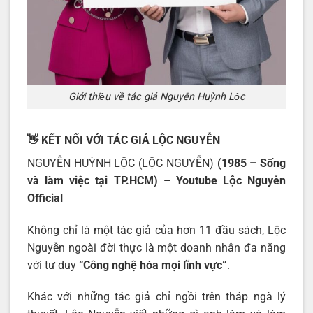
Giới thiệu về tác giả Nguyễn Huỳnh Lộc
👋 KẾT NỐI VỚI TÁC GIẢ LỘC NGUYỄN
NGUYỄN HUỲNH LỘC (LỘC NGUYỄN)
(1985 – Sống
và làm việc tại TP.HCM) – Youtube
Lộc Nguyễn
Official
Không chỉ là một tác giả của hơn 11 đầu sách, Lộc
Nguyễn ngoài đời thực là một doanh nhân đa năng
với tư duy
“Công nghệ hóa mọi lĩnh vực”
.
Khác với những tác giả chỉ ngồi trên tháp ngà lý