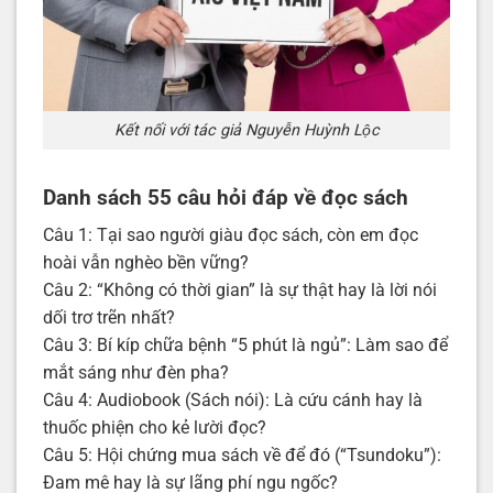
Kết nối với tác giả Nguyễn Huỳnh Lộc
Danh sách 55 câu hỏi đáp về đọc sách
Câu 1: Tại sao người giàu đọc sách, còn em đọc
hoài vẫn nghèo bền vững?
Câu 2: “Không có thời gian” là sự thật hay là lời nói
dối trơ trẽn nhất?
Câu 3: Bí kíp chữa bệnh “5 phút là ngủ”: Làm sao để
mắt sáng như đèn pha?
Câu 4: Audiobook (Sách nói): Là cứu cánh hay là
thuốc phiện cho kẻ lười đọc?
Câu 5: Hội chứng mua sách về để đó (“Tsundoku”):
Đam mê hay là sự lãng phí ngu ngốc?