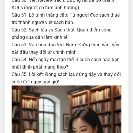
Câu 50: Viết Review sách: Đường tắt để trở thành
KOLs (người có tầm ảnh hưởng).
Câu 51: Lộ trình thăng cấp: Từ người đọc sách thuê
trở thành người viết sách bán.
Câu 52: Sách lậu vs Sách thật: Quan điểm sòng
phẳng của dân làm kinh tế.
Câu 53: Văn hóa đọc Việt Nam: Đừng than vãn, hãy
bắt đầu thay đổi từ chính mình.
Câu 54: Nếu ngày mai tận thế, 3 cuốn sách nào bạn
nhất định phải mang theo?
Câu 55: Lời kết: Đóng sách lại, đứng dậy và thay đổi
cuộc đời ngay bây giờ!