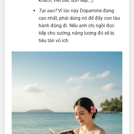
khách, viết bài, dọn dẹp…).
Tại sao?
Vì lúc này Dopamine đang
cao nhất, phải dùng nó để đẩy con tàu
hành động đi. Nếu anh chị ngồi đọc
tiếp cho sướng, năng lượng đó sẽ bị
tiêu tán vô ích.