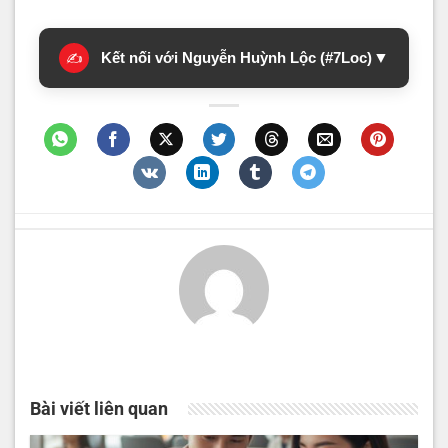
Kết nối với Nguyễn Huỳnh Lộc (#7Loc)
▼
✍️
Bài viết liên quan