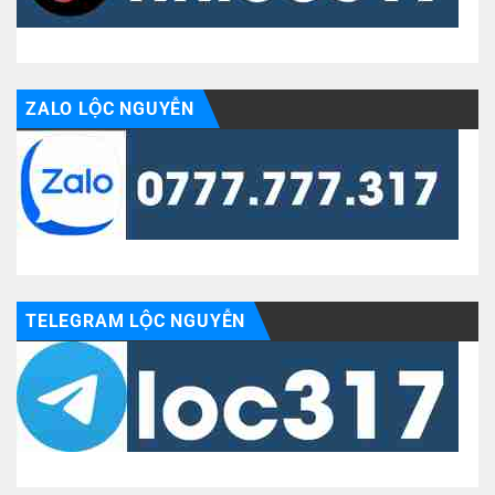
ZALO LỘC NGUYỄN
TELEGRAM LỘC NGUYỄN