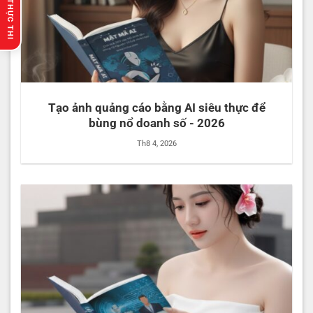
🔥 GỢI Ý THỰC THI
Tạo ảnh quảng cáo bằng AI siêu thực để
bùng nổ doanh số - 2026
Th8 4, 2026