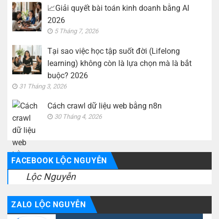
📈Giải quyết bài toán kinh doanh bằng AI
2026
5 Tháng 7, 2026
Tại sao việc học tập suốt đời (Lifelong
learning) không còn là lựa chọn mà là bắt
buộc? 2026
31 Tháng 3, 2026
Cách crawl dữ liệu web bằng n8n
30 Tháng 4, 2026
FACEBOOK LỘC NGUYỄN
Lộc Nguyễn
ZALO LỘC NGUYỄN