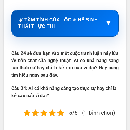
🌿 TÂM TÌNH CỦA LỘC & HỆ SINH
▼
THÁI THỰC THI
Câu 24 sẽ đưa bạn vào một cuộc tranh luận nảy lửa
về bản chất của nghệ thuật: AI có khả năng sáng
tạo thực sự hay chỉ là kẻ xào nấu vĩ đại? Hãy cùng
tìm hiểu ngay sau đây.
Câu 24: AI có khả năng sáng tạo thực sự hay chỉ là
kẻ xào nấu vĩ đại?
5/5 - (1 bình chọn)