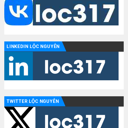
LINKEDIN LỘC NGUYỄN
TWITTER LỘC NGUYỄN