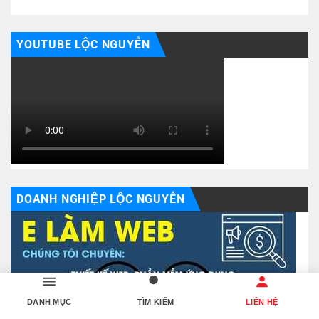
YOUTUBE LỘC NGUYỄN
DOANH NGHIỆP LỘC NGUYỄN
DANH MỤC
TÌM KIẾM
LIÊN HỆ