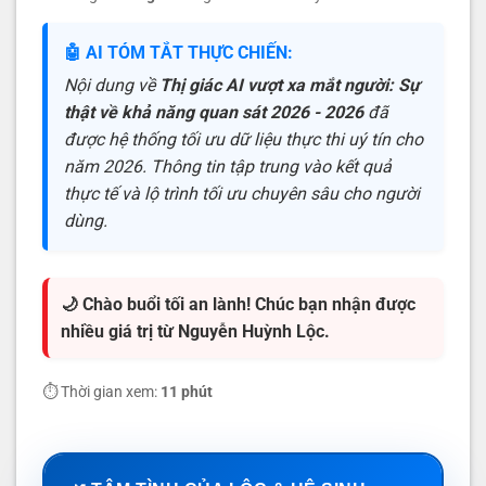
🤖 AI TÓM TẮT THỰC CHIẾN:
Nội dung về
Thị giác AI vượt xa mắt người: Sự
thật về khả năng quan sát 2026 - 2026
đã
được hệ thống tối ưu dữ liệu thực thi uý tín cho
năm 2026. Thông tin tập trung vào kết quả
thực tế và lộ trình tối ưu chuyên sâu cho người
dùng.
🌙 Chào buổi tối an lành! Chúc bạn nhận được
nhiều giá trị từ Nguyễn Huỳnh Lộc.
⏱️ Thời gian xem:
11 phút