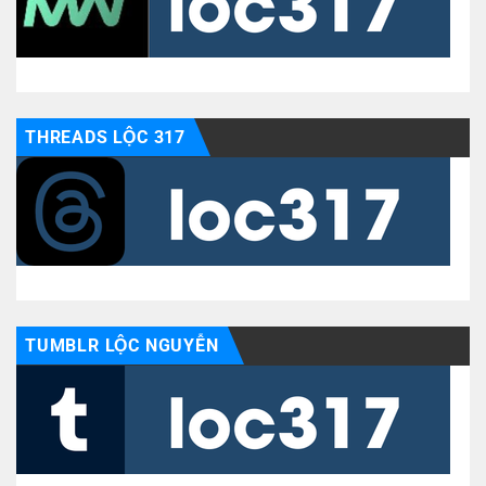
THREADS LỘC 317
TUMBLR LỘC NGUYỄN