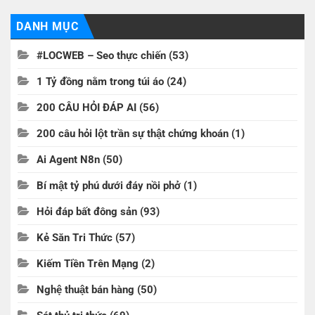
DANH MỤC
#LOCWEB – Seo thực chiến
(53)
1 Tỷ đồng nằm trong túi áo
(24)
200 CÂU HỎI ĐÁP AI
(56)
200 câu hỏi lột trần sự thật chứng khoán
(1)
Ai Agent N8n
(50)
Bí mật tỷ phú dưới đáy nồi phở
(1)
Hỏi đáp bất đông sản
(93)
Kẻ Săn Tri Thức
(57)
Kiếm Tiền Trên Mạng
(2)
Nghệ thuật bán hàng
(50)