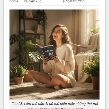
nghĩa
và cảm xúc.
sự bất thường
.
Câu 23: Làm thế nào AI có thể nhìn thấy những thứ mà