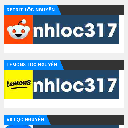
REDDIT LỘC NGUYỄN
LEMON8 LỘC NGUYỄN
VK LỘC NGUYỄN