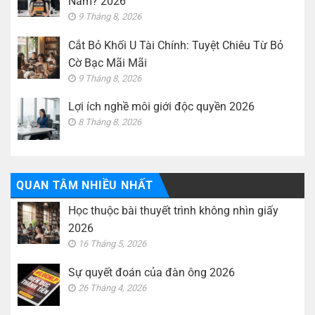
Nam? 2026
9 Tháng 8, 2026
Cắt Bỏ Khối U Tài Chính: Tuyệt Chiêu Từ Bỏ
Cờ Bạc Mãi Mãi
9 Tháng 8, 2026
Lợi ích nghề môi giới độc quyền 2026
8 Tháng 8, 2026
QUAN TÂM NHIỀU NHẤT
Học thuộc bài thuyết trình không nhìn giấy
2026
16 Tháng 5, 2026
Sự quyết đoán của đàn ông 2026
26 Tháng 4, 2026