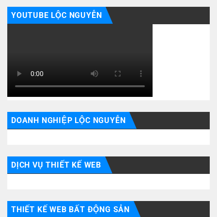
YOUTUBE LỘC NGUYỄN
DOANH NGHIỆP LỘC NGUYỄN
DỊCH VỤ THIẾT KẾ WEB
THIẾT KẾ WEB BẤT ĐỘNG SẢN