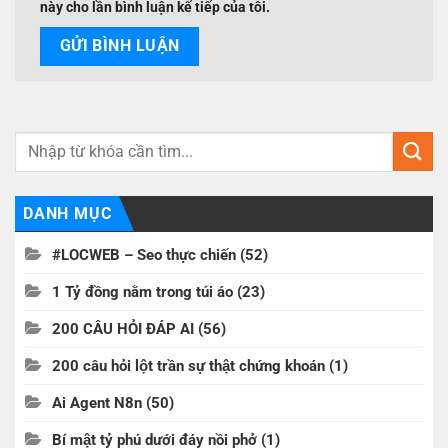
này cho lần bình luận kế tiếp của tôi.
DANH MỤC
#LOCWEB – Seo thực chiến
(52)
1 Tỷ đồng nằm trong túi áo
(23)
200 CÂU HỎI ĐÁP AI
(56)
200 câu hỏi lột trần sự thật chứng khoán
(1)
Ai Agent N8n
(50)
Bí mật tỷ phú dưới đáy nồi phở
(1)