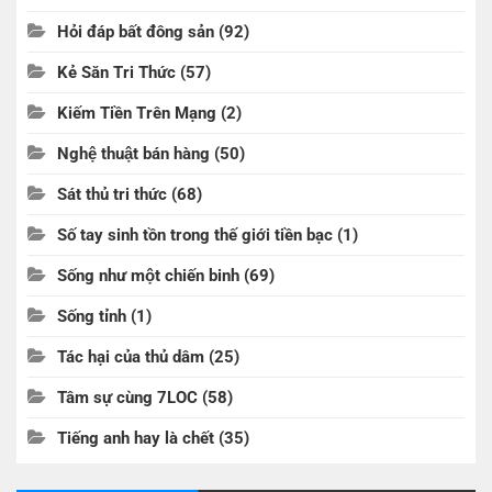
Hỏi đáp bất đông sản
(92)
Kẻ Săn Tri Thức
(57)
Kiếm Tiền Trên Mạng
(2)
Nghệ thuật bán hàng
(50)
Sát thủ tri thức
(68)
Số tay sinh tồn trong thế giới tiền bạc
(1)
Sống như một chiến binh
(69)
Sống tỉnh
(1)
Tác hại của thủ dâm
(25)
Tâm sự cùng 7LOC
(58)
Tiếng anh hay là chết
(35)