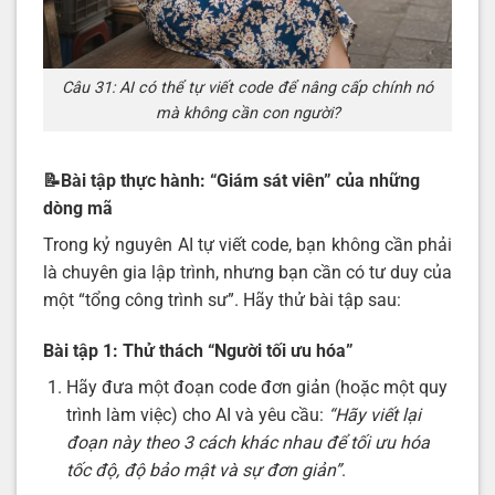
Câu 31: AI có thể tự viết code để nâng cấp chính nó
mà không cần con người?
📝Bài tập thực hành: “Giám sát viên” của những
dòng mã
Trong kỷ nguyên AI tự viết code, bạn không cần phải
là chuyên gia lập trình, nhưng bạn cần có tư duy của
một “tổng công trình sư”. Hãy thử bài tập sau:
Bài tập 1: Thử thách “Người tối ưu hóa”
Hãy đưa một đoạn code đơn giản (hoặc một quy
trình làm việc) cho AI và yêu cầu:
“Hãy viết lại
đoạn này theo 3 cách khác nhau để tối ưu hóa
tốc độ, độ bảo mật và sự đơn giản”
.