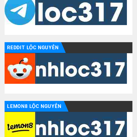
REDDIT LỘC NGUYỄN
LEMON8 LỘC NGUYỄN