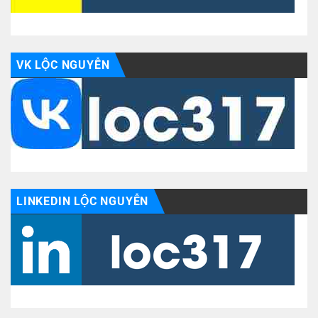
VK LỘC NGUYỄN
LINKEDIN LỘC NGUYỄN