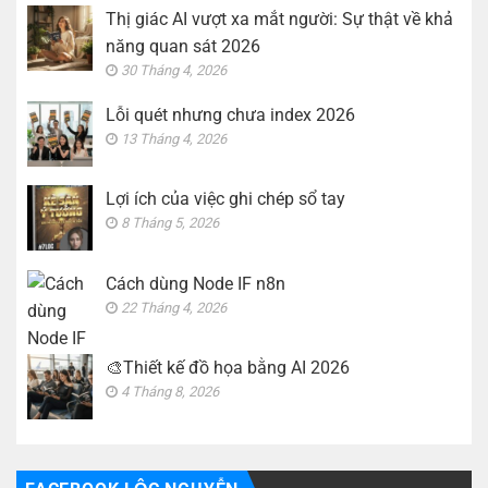
Thị giác AI vượt xa mắt người: Sự thật về khả
năng quan sát 2026
30 Tháng 4, 2026
Lỗi quét nhưng chưa index 2026
13 Tháng 4, 2026
Lợi ích của việc ghi chép sổ tay
8 Tháng 5, 2026
Cách dùng Node IF n8n
22 Tháng 4, 2026
🎨Thiết kế đồ họa bằng AI 2026
4 Tháng 8, 2026