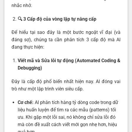
nhắc nhở.
🔍 3 Cấp độ của vòng lặp tự nâng cấp
Để hiểu tại sao đây là một bước ngoặt vĩ đại (và
đáng sợ), chúng ta cần phân tích 3 cấp độ mà AI
đang thực hiện:
Viết mã và Sửa lỗi tự động (Automated Coding &
Debugging)
Đây là cấp độ phổ biến nhất hiện nay. AI đóng vai
trò như một lập trình viên siêu cấp.
Cơ chế:
AI phân tích hàng tỷ dòng code trong dữ
liệu huấn luyện để tìm ra các mẫu (patterns) tối
ưu. Khi gặp một lỗi sai, nó không chỉ sửa lỗi đó
mà còn đề xuất cách viết mới gọn nhẹ hơn, hiệu
quả hơn.