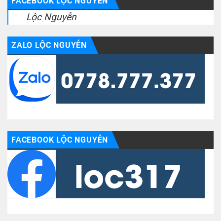
FACEBOOK LỘC NGUYỄN
Lộc Nguyễn
ZALO LỘC NGUYỄN
FACEBOOK LỘC NGUYỄN