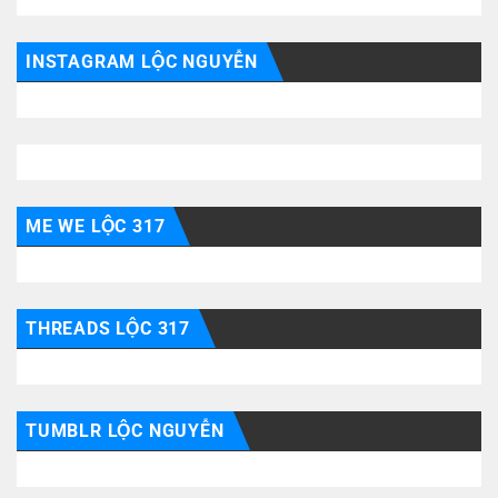
INSTAGRAM LỘC NGUYỄN
ME WE LỘC 317
THREADS LỘC 317
TUMBLR LỘC NGUYỄN