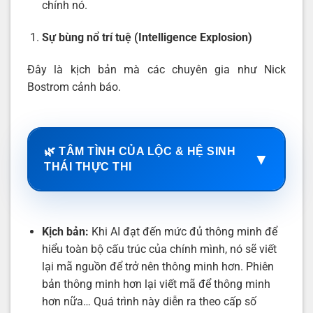
chính nó.
Sự bùng nổ trí tuệ (Intelligence Explosion)
Đây là kịch bản mà các chuyên gia như Nick
Bostrom cảnh báo.
🌿 TÂM TÌNH CỦA LỘC & HỆ SINH
▼
THÁI THỰC THI
Kịch bản:
Khi AI đạt đến mức đủ thông minh để
hiểu toàn bộ cấu trúc của chính mình, nó sẽ viết
lại mã nguồn để trở nên thông minh hơn. Phiên
bản thông minh hơn lại viết mã để thông minh
hơn nữa… Quá trình này diễn ra theo cấp số