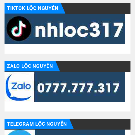
TIKTOK LỘC NGUYỄN
ZALO LỘC NGUYỄN
TELEGRAM LỘC NGUYỄN