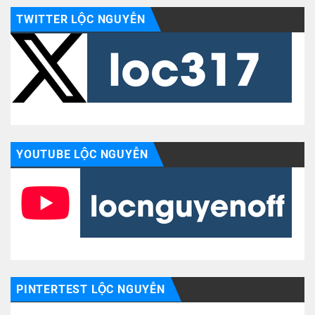
TWITTER LỘC NGUYỄN
YOUTUBE LỘC NGUYỄN
PINTERTEST LỘC NGUYỄN