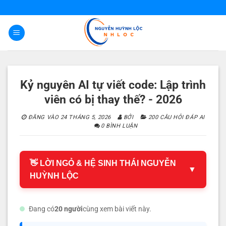
Bỏ
qua
nội
dung
Kỷ nguyên AI tự viết code: Lập trình
viên có bị thay thế? - 2026
ĐĂNG VÀO
24 THÁNG 5, 2026
BỞI
200 CÂU HỎI ĐÁP AI
0 BÌNH LUẬN
👋 LỜI NGỎ & HỆ SINH THÁI NGUYỄN
▼
HUỲNH LỘC
Đang có
20 người
cùng xem bài viết này.