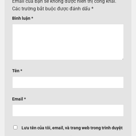
Email của bạn sẽ không được hiển thị công khai.
Các trường bắt buộc được đánh dấu
*
Bình luận
*
Tên
*
Email
*
Lưu tên của tôi, email, và trang web trong trình duyệt