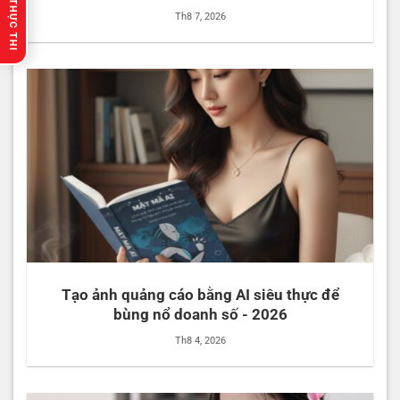
🔥 GỢI Ý THỰC THI
Th8 7, 2026
Tạo ảnh quảng cáo bằng AI siêu thực để
bùng nổ doanh số - 2026
Th8 4, 2026