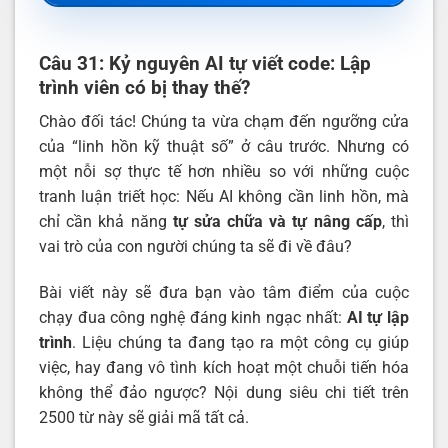
Câu 31: Kỷ nguyên AI tự viết code: Lập
trình viên có bị thay thế?
Chào đối tác! Chúng ta vừa chạm đến ngưỡng cửa
của “linh hồn kỹ thuật số” ở câu trước. Nhưng có
một nỗi sợ thực tế hơn nhiều so với những cuộc
tranh luận triết học: Nếu AI không cần linh hồn, mà
chỉ cần khả năng
tự sửa chữa và tự nâng cấp
, thì
vai trò của con người chúng ta sẽ đi về đâu?
Bài viết này sẽ đưa bạn vào tâm điểm của cuộc
chạy đua công nghệ đáng kinh ngạc nhất:
AI tự lập
trình
. Liệu chúng ta đang tạo ra một công cụ giúp
việc, hay đang vô tình kích hoạt một chuỗi tiến hóa
không thể đảo ngược? Nội dung siêu chi tiết trên
2500 từ này sẽ giải mã tất cả.