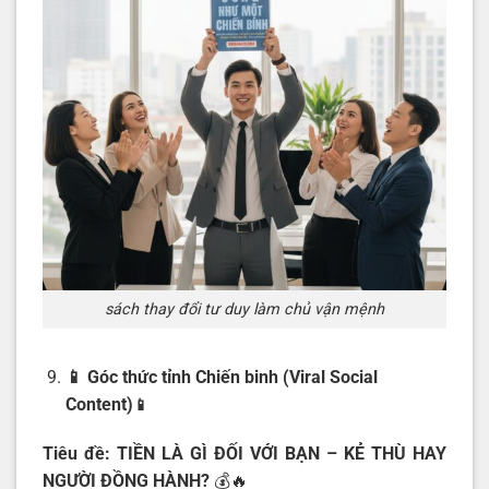
sách thay đổi tư duy làm chủ vận mệnh
📱 Góc thức tỉnh Chiến binh (Viral Social
Content)
📱
Tiêu đề: TIỀN LÀ GÌ ĐỐI VỚI BẠN – KẺ THÙ HAY
NGƯỜI ĐỒNG HÀNH?
💰🔥