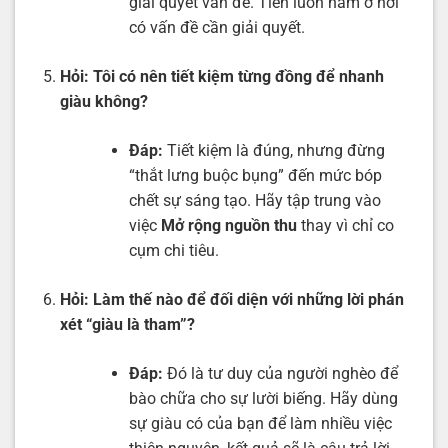
giải quyết vấn đề. Tiền luôn nằm ở nơi
có vấn đề cần giải quyết.
Hỏi:
Tôi có nên tiết kiệm từng đồng để nhanh
giàu không?
Đáp:
Tiết kiệm là đúng, nhưng đừng
“thắt lưng buộc bụng” đến mức bóp
chết sự sáng tạo. Hãy tập trung vào
việc
Mở rộng nguồn thu
thay vì chỉ co
cụm chi tiêu.
Hỏi:
Làm thế nào để đối diện với những lời phán
xét “giàu là tham”?
Đáp:
Đó là tư duy của người nghèo để
bào chữa cho sự lười biếng. Hãy dùng
sự giàu có của bạn để làm nhiều việc