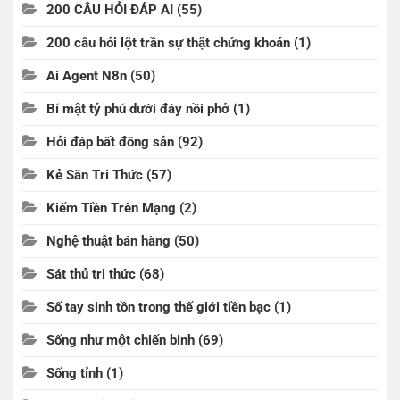
200 CÂU HỎI ĐÁP AI
(55)
200 câu hỏi lột trần sự thật chứng khoán
(1)
Ai Agent N8n
(50)
Bí mật tỷ phú dưới đáy nồi phở
(1)
Hỏi đáp bất đông sản
(92)
Kẻ Săn Tri Thức
(57)
Kiếm Tiền Trên Mạng
(2)
Nghệ thuật bán hàng
(50)
Sát thủ tri thức
(68)
Số tay sinh tồn trong thế giới tiền bạc
(1)
Sống như một chiến binh
(69)
Sống tỉnh
(1)