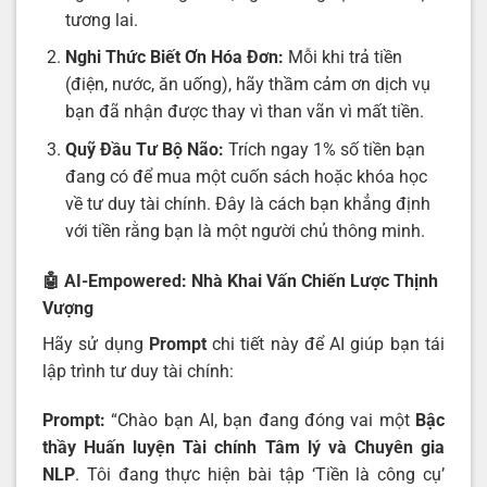
tương lai.
Nghi Thức Biết Ơn Hóa Đơn:
Mỗi khi trả tiền
(điện, nước, ăn uống), hãy thầm cảm ơn dịch vụ
bạn đã nhận được thay vì than vãn vì mất tiền.
Quỹ Đầu Tư Bộ Não:
Trích ngay 1% số tiền bạn
đang có để mua một cuốn sách hoặc khóa học
về tư duy tài chính. Đây là cách bạn khẳng định
với tiền rằng bạn là một người chủ thông minh.
🤖 AI-Empowered: Nhà Khai Vấn Chiến Lược Thịnh
Vượng
Hãy sử dụng
Prompt
chi tiết này để AI giúp bạn tái
lập trình tư duy tài chính:
Prompt:
“Chào bạn AI, bạn đang đóng vai một
Bậc
thầy Huấn luyện Tài chính Tâm lý và Chuyên gia
NLP
. Tôi đang thực hiện bài tập ‘Tiền là công cụ’