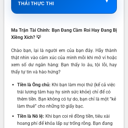
▼
THÁI THỰC THI
Ma Trận Tài Chính: Bạn Đang Cầm Roi Hay Đang Bị
Xiềng Xích?
💡
Chào bạn, lại là người em của bạn đây. Hãy thành
thật nhìn vào cảm xúc của mình mỗi khi mở ví hoặc
xem số dư ngân hàng: Bạn thấy lo âu, tội lỗi, hay
thấy tự tin và hào hứng?
Tiền là Ông chủ:
Khi bạn làm mọi thứ (kể cả việc
trái lương tâm hay hy sinh sức khỏe) chỉ để có
thêm tiền. Bạn không có tự do, bạn chỉ là một “kẻ
làm thuê” cho những tờ giấy bạc.
Tiền là Nô lệ:
Khi bạn coi rẻ đồng tiền, tiêu xài
hoang phí để khỏa lấp sự trống rỗng. Bạn đang