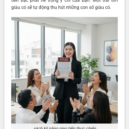
tiền bạc phải nể trọng ý chí của bạn. Một trái tim
giàu có sẽ tự động thu hút những con số giàu có.
sách kỹ năng giao tiếp thực chiến