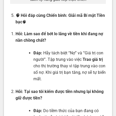
🧠 Hỏi đáp cùng Chiến binh: Giải mã Bí mật Tiền
bạc
🧠
Hỏi:
Làm sao để bớt lo lắng về tiền khi đang nợ
nần chồng chất?
Đáp:
Hãy tách biệt “Nợ” và “Giá trị con
người”. Tập trung vào việc
Trao giá trị
cho thị trường thay vì tập trung vào con
số nợ. Khi giá trị bạn tăng, nợ sẽ tự biến
mất.
Hỏi:
Tại sao tôi kiếm được tiền nhưng lại không
giữ được tiền?
Đáp:
Do tiềm thức của bạn đang có