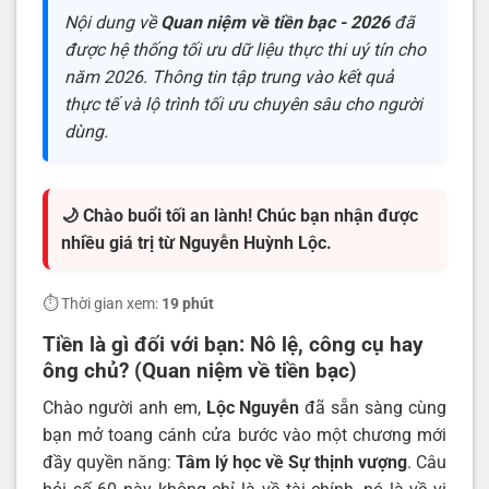
Nội dung về
Quan niệm về tiền bạc - 2026
đã
được hệ thống tối ưu dữ liệu thực thi uý tín cho
năm 2026. Thông tin tập trung vào kết quả
thực tế và lộ trình tối ưu chuyên sâu cho người
dùng.
🌙 Chào buổi tối an lành! Chúc bạn nhận được
nhiều giá trị từ Nguyễn Huỳnh Lộc.
⏱️ Thời gian xem:
19 phút
Tiền là gì đối với bạn: Nô lệ, công cụ hay
ông chủ? (Quan niệm về tiền bạc)
Chào người anh em,
Lộc Nguyễn
đã sẵn sàng cùng
bạn mở toang cánh cửa bước vào một chương mới
đầy quyền năng:
Tâm lý học về Sự thịnh vượng
. Câu