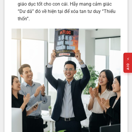
giáo dục tốt cho con cái. Hãy mang cảm giác
“Dư dả” đó về hiện tại để xóa tan tư duy “Thiếu
thốn”.
⚡
AIO