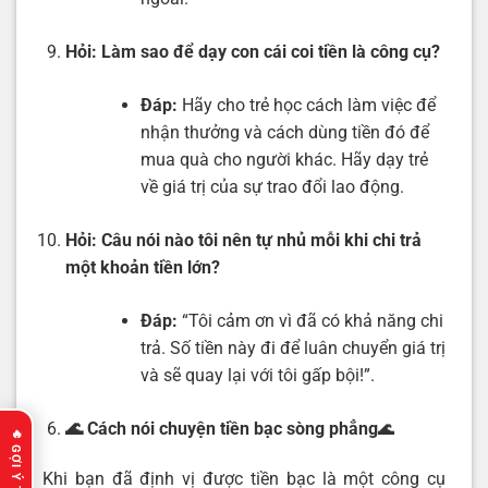
Hỏi:
Làm sao để dạy con cái coi tiền là công cụ?
Đáp:
Hãy cho trẻ học cách làm việc để
nhận thưởng và cách dùng tiền đó để
mua quà cho người khác. Hãy dạy trẻ
về giá trị của sự trao đổi lao động.
Hỏi:
Câu nói nào tôi nên tự nhủ mỗi khi chi trả
một khoản tiền lớn?
Đáp:
“Tôi cảm ơn vì đã có khả năng chi
trả. Số tiền này đi để luân chuyển giá trị
và sẽ quay lại với tôi gấp bội!”.
🌊 Cách nói chuyện tiền bạc sòng phẳng
🌊
Khi bạn đã định vị được tiền bạc là một công cụ