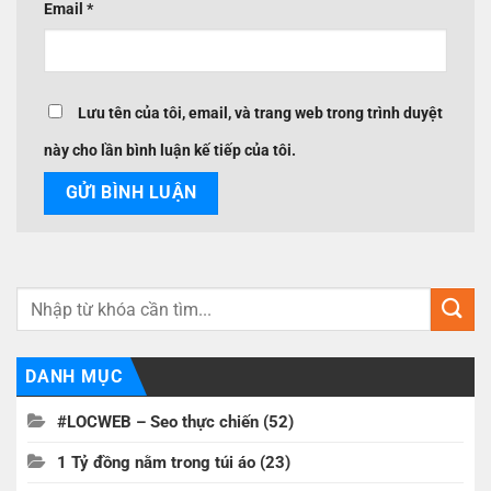
Email
*
Lưu tên của tôi, email, và trang web trong trình duyệt
này cho lần bình luận kế tiếp của tôi.
DANH MỤC
#LOCWEB – Seo thực chiến
(52)
1 Tỷ đồng nằm trong túi áo
(23)