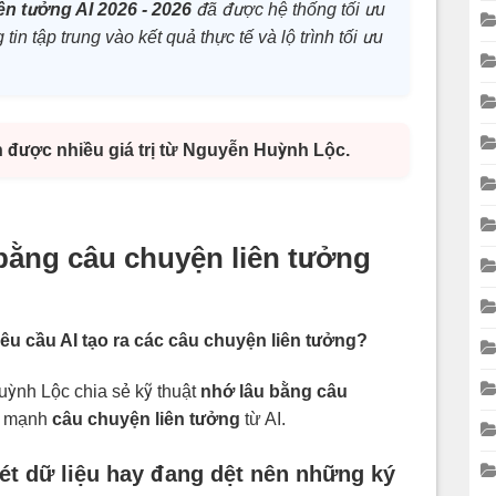
ên tưởng AI 2026 - 2026
đã được hệ thống tối ưu
tin tập trung vào kết quả thực tế và lộ trình tối ưu
n được nhiều giá trị từ Nguyễn Huỳnh Lộc.
bằng câu chuyện liên tưởng
êu cầu AI tạo ra các câu chuyện liên tưởng?
ỳnh Lộc chia sẻ kỹ thuật
nhớ lâu bằng câu
ức mạnh
câu chuyện liên tưởng
từ AI.
ét dữ liệu hay đang dệt nên những ký