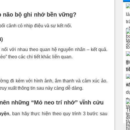
iúp não bộ ghi nhớ bền vững?
bối cảnh có nhịp điệu và sự kết nối.
4)
 nối với nhau theo quan hệ nguyên nhân – kết quả.
éo” theo các chi tiết khác liên quan.
ường đi kèm với hình ảnh, âm thanh và cảm xúc ảo.
truy xuất thông tin sau này càng dễ dàng.
t nên những “Mỏ neo trí nhớ” vĩnh cửu
uyện
, bạn hãy thực hiện theo quy trình 3 bước sau