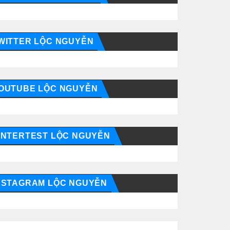
WITTER LỘC NGUYỄN
OUTUBE LỘC NGUYỄN
INTERTEST LỘC NGUYỄN
NSTAGRAM LỘC NGUYỄN