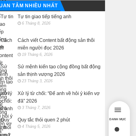
UAN TÂM NHIỀU NHẤT
Tự tin giao tiếp tiếng anh
6 Tháng 8, 2026
Cách viết Content bất động sản thôi
miên người đọc 2026
19 Tháng 6, 2026
Sứ mệnh kiến tạo cộng đồng bất động
sản thịnh vượng 2026
23 Tháng 3, 2026
Xử lý từ chối: “Để anh về hỏi ý kiến vợ
đã” 2026
3 Tháng 7, 2026
Quy tắc thói quen 2 phút
DANH MỤC
4 Tháng 5, 2026