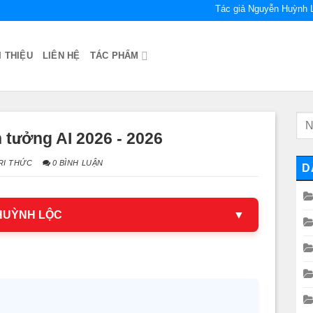
Tác giả Nguyễn Huỳnh 
I THIỆU
LIÊN HỆ
TÁC PHẨM
 tưởng AI 2026 - 2026
RI THỨC
0 BÌNH LUẬN
D
 HUỲNH LỘC
▼