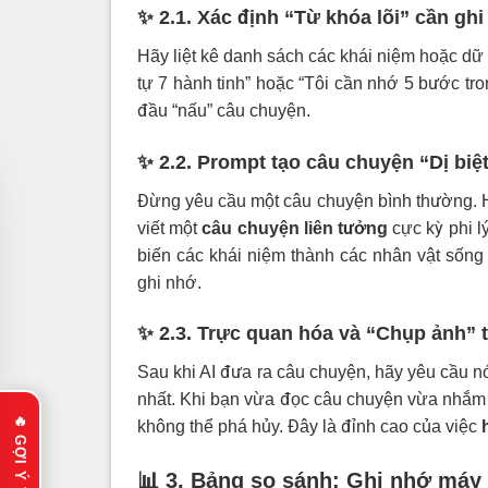
✨ 2.1. Xác định “Từ khóa lõi” cần gh
Hãy liệt kê danh sách các khái niệm hoặc dữ 
tự 7 hành tinh” hoặc “Tôi cần nhớ 5 bước tron
đầu “nấu” câu chuyện.
✨ 2.2. Prompt tạo câu chuyện “Dị biệ
Đừng yêu cầu một câu chuyện bình thường. 
viết một
câu chuyện liên tưởng
cực kỳ phi l
biến các khái niệm thành các nhân vật sống 
ghi nhớ.
✨ 2.3. Trực quan hóa và “Chụp ảnh” 
Sau khi AI đưa ra câu chuyện, hãy yêu cầu n
nhất. Khi bạn vừa đọc câu chuyện vừa nhắm 
không thể phá hủy. Đây là đỉnh cao của việc
📊 3. Bảng so sánh: Ghi nhớ máy