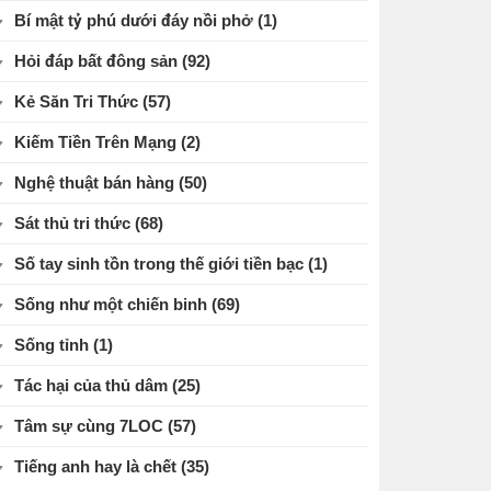
Bí mật tỷ phú dưới đáy nồi phở
(1)
Hỏi đáp bất đông sản
(92)
Kẻ Săn Tri Thức
(57)
Kiếm Tiền Trên Mạng
(2)
Nghệ thuật bán hàng
(50)
Sát thủ tri thức
(68)
Số tay sinh tồn trong thế giới tiền bạc
(1)
Sống như một chiến binh
(69)
Sống tỉnh
(1)
Tác hại của thủ dâm
(25)
Tâm sự cùng 7LOC
(57)
Tiếng anh hay là chết
(35)