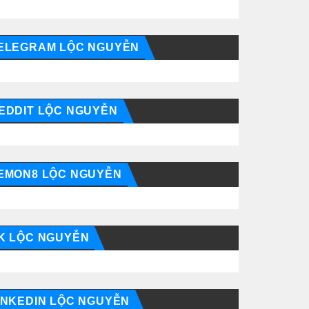
ELEGRAM LỘC NGUYỄN
EDDIT LỘC NGUYỄN
EMON8 LỘC NGUYỄN
K LỘC NGUYỄN
INKEDIN LỘC NGUYỄN