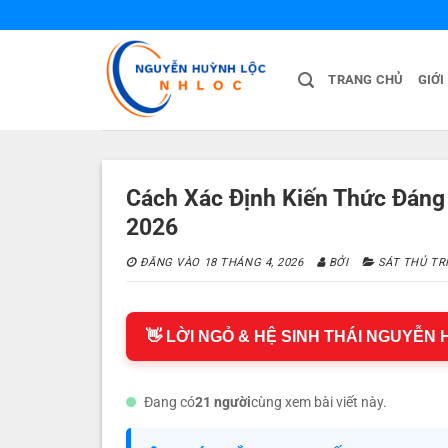
Bỏ
qua
nội
TRANG CHỦ
GIỚI
dung
Cách Xác Định Kiến Thức Đáng 
2026
ĐĂNG VÀO
18 THÁNG 4, 2026
BỞI
SÁT THỦ TR
👋 LỜI NGỎ & HỆ SINH THÁI NGUYỄN
Đang có
21 người
cùng xem bài viết này.