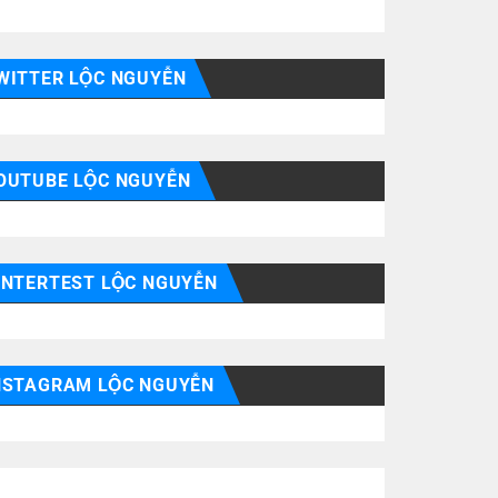
WITTER LỘC NGUYỄN
OUTUBE LỘC NGUYỄN
INTERTEST LỘC NGUYỄN
NSTAGRAM LỘC NGUYỄN