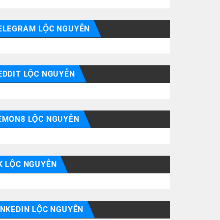
ELEGRAM LỘC NGUYỄN
EDDIT LỘC NGUYỄN
EMON8 LỘC NGUYỄN
K LỘC NGUYỄN
INKEDIN LỘC NGUYỄN