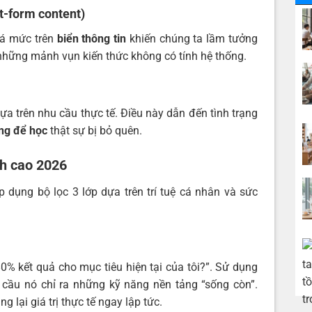
t-form content)
uá mức trên
biển thông tin
khiến chúng ta lầm tưởng
 những mảnh vụn kiến thức không có tính hệ thống.
a trên nhu cầu thực tế. Điều này dẫn đến tình trạng
ng để học
thật sự bị bỏ quên.
nh cao 2026
p dụng bộ lọc 3 lớp dựa trên trí tuệ cá nhân và sức
0% kết quả cho mục tiêu hiện tại của tôi?”. Sử dụng
 cầu nó chỉ ra những kỹ năng nền tảng “sống còn”.
 lại giá trị thực tế ngay lập tức.