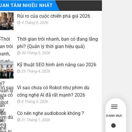
UAN TÂM NHIỀU NHẤT
Rủi ro của cuộc chiến phá giá 2026
4 Tháng 5, 2026
Thời gian trôi nhanh, bạn có đang lãng
phí? (Quản lý thời gian hiệu quả)
30 Tháng 5, 2026
Kỹ thuật SEO hình ảnh nâng cao 2026
25 Tháng 4, 2026
Vì sao chưa có Robot như phim dù
công nghệ AI đã rất mạnh? 2026
6 Tháng 5, 2026
Có nên nghe audiobook không ?
DANH MỤC
31 Tháng 1, 2026