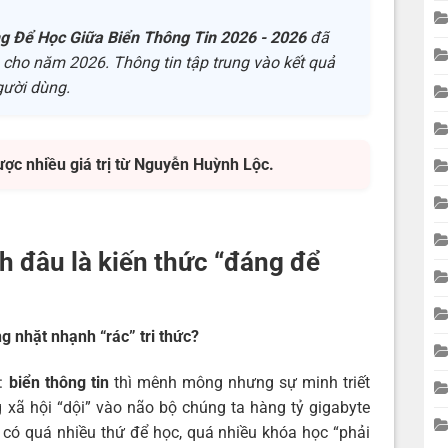
g Để Học Giữa Biển Thông Tin 2026 - 2026
đã
ín cho năm 2026. Thông tin tập trung vào kết quả
gười dùng.
ược nhiều giá trị từ Nguyễn Huỳnh Lộc.
h đâu là kiến thức “đáng để
g nhặt nhạnh “rác” tri thức?
ạ:
biển thông tin
thì mênh mông nhưng sự minh triết
 xã hội “dội” vào não bộ chúng ta hàng tỷ gigabyte
 có quá nhiều thứ để học, quá nhiều khóa học “phải