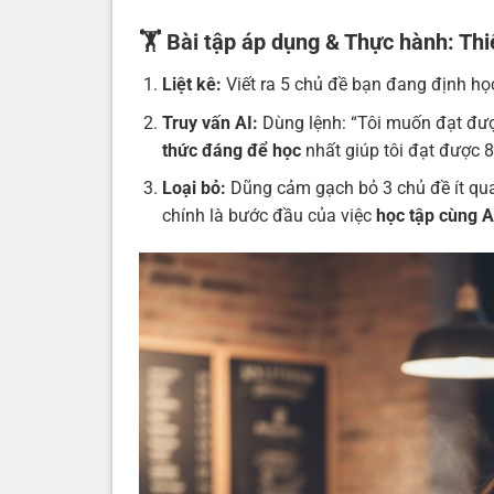
🏋️ Bài tập áp dụng & Thực hành: Thi
Liệt kê:
Viết ra 5 chủ đề bạn đang định họ
Truy vấn AI:
Dùng lệnh: “Tôi muốn đạt được
thức đáng để học
nhất giúp tôi đạt được 8
Loại bỏ:
Dũng cảm gạch bỏ 3 chủ đề ít quan
chính là bước đầu của việc
học tập cùng A