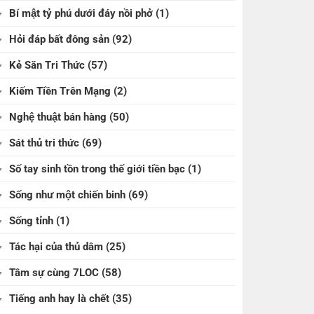
Bí mật tỷ phú dưới đáy nồi phở
(1)
Hỏi đáp bất đông sản
(92)
Kẻ Săn Tri Thức
(57)
Kiếm Tiền Trên Mạng
(2)
Nghệ thuật bán hàng
(50)
Sát thủ tri thức
(69)
Số tay sinh tồn trong thế giới tiền bạc
(1)
Sống như một chiến binh
(69)
Sống tỉnh
(1)
Tác hại của thủ dâm
(25)
Tâm sự cùng 7LOC
(58)
Tiếng anh hay là chết
(35)