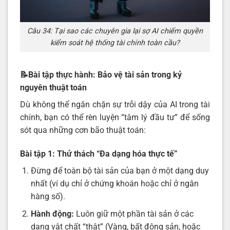
Câu 34: Tại sao các chuyên gia lại sợ AI chiếm quyền
kiểm soát hệ thống tài chính toàn cầu?
📝Bài tập thực hành: Bảo vệ tài sản trong kỷ
nguyên thuật toán
Dù không thể ngăn chặn sự trỗi dậy của AI trong tài
chính, bạn có thể rèn luyện “tâm lý đầu tư” để sống
sót qua những cơn bão thuật toán:
Bài tập 1: Thử thách “Đa dạng hóa thực tế”
Đừng để toàn bộ tài sản của bạn ở một dạng duy
nhất (ví dụ chỉ ở chứng khoán hoặc chỉ ở ngân
hàng số).
Hành động:
Luôn giữ một phần tài sản ở các
dạng vật chất “thật” (Vàng, bất động sản, hoặc