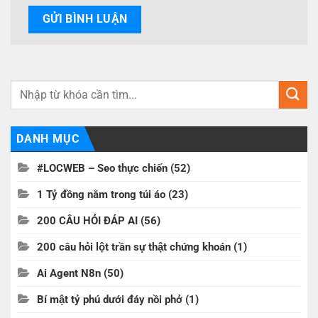
DANH MỤC
#LOCWEB – Seo thực chiến
(52)
1 Tỷ đồng nằm trong túi áo
(23)
200 CÂU HỎI ĐÁP AI
(56)
200 câu hỏi lột trần sự thật chứng khoán
(1)
Ai Agent N8n
(50)
Bí mật tỷ phú dưới đáy nồi phở
(1)