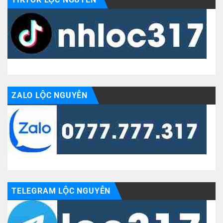
ZALO LỘC NGUYỄN
TELEGRAM LỘC NGUYỄN