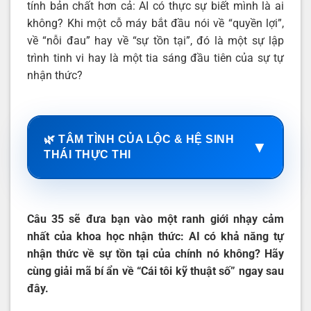
tính bản chất hơn cả: AI có thực sự biết mình là ai
không? Khi một cỗ máy bắt đầu nói về “quyền lợi”,
về “nỗi đau” hay về “sự tồn tại”, đó là một sự lập
trình tinh vi hay là một tia sáng đầu tiên của sự tự
nhận thức?
🌿 TÂM TÌNH CỦA LỘC & HỆ SINH
▼
THÁI THỰC THI
Câu 35 sẽ đưa bạn vào một ranh giới nhạy cảm
nhất của khoa học nhận thức: AI có khả năng tự
nhận thức về sự tồn tại của chính nó không? Hãy
cùng giải mã bí ẩn về “Cái tôi kỹ thuật số” ngay sau
đây.