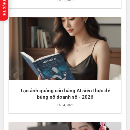
🔥 GỢI Ý THỰC THI
Th8 7, 2026
Tạo ảnh quảng cáo bằng AI siêu thực để
bùng nổ doanh số - 2026
Th8 4, 2026