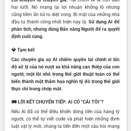
hai lưỡi. Nó mang lại lợi nhuận khổng lồ nhưng
cũng tiềm ẩn rủi ro diệt vong. Bí mật của những nhà
đầu tư thành công nhất hiện nay là:
Sử dụng AI để
phân tích, nhưng dùng Bản năng Người để ra quyết
định cuối cùng.
💎 Tạm kết
Các chuyên gia sợ AI chiếm quyền tài chính vì tốc
độ xử lý của nó vượt xa khả năng can thiệp của con
người; một lỗi nhỏ trong thế giới thuật toán có thể
biến thành một thảm họa nghìn tỷ đô trong thế giới
thực chỉ trong chớp mắt.
🛤️ LỜI KẾT CHUYỂN TIẾP: AI CÓ “CÁI TÔI”?
Nếu AI đã có thể điều khiển dòng tiền của hàng tỷ
người, có thể tự viết code và phát hiện những định
luật vật lý mới, chúng ta tiến đến một câu hỏi mang