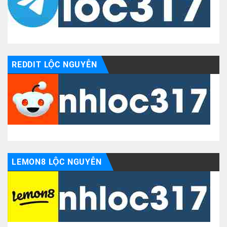
REDDIT LỘC NGUYỄN
LEMON8 LỘC NGUYỄN