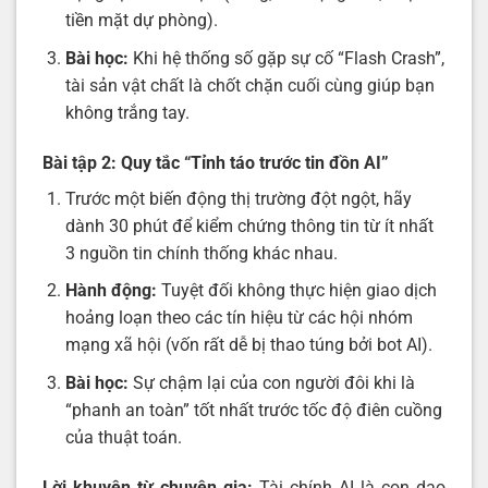
tiền mặt dự phòng).
Bài học:
Khi hệ thống số gặp sự cố “Flash Crash”,
tài sản vật chất là chốt chặn cuối cùng giúp bạn
không trắng tay.
Bài tập 2: Quy tắc “Tỉnh táo trước tin đồn AI”
Trước một biến động thị trường đột ngột, hãy
dành 30 phút để kiểm chứng thông tin từ ít nhất
3 nguồn tin chính thống khác nhau.
Hành động:
Tuyệt đối không thực hiện giao dịch
hoảng loạn theo các tín hiệu từ các hội nhóm
mạng xã hội (vốn rất dễ bị thao túng bởi bot AI).
Bài học:
Sự chậm lại của con người đôi khi là
“phanh an toàn” tốt nhất trước tốc độ điên cuồng
của thuật toán.
Lời khuyên từ chuyên gia:
Tài chính AI là con dao