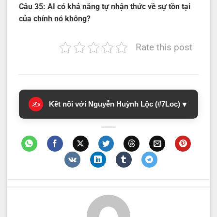
Câu 35: AI có khả năng tự nhận thức về sự tồn tại
của chính nó không?
Rate this post
Kết nối với Nguyễn Huỳnh Lộc (#7Loc)
▼
✍️