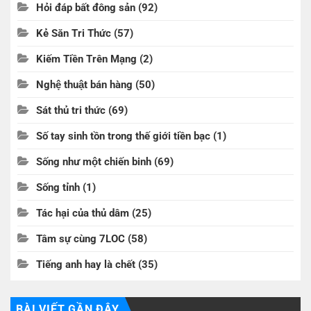
Hỏi đáp bất đông sản
(92)
Kẻ Săn Tri Thức
(57)
Kiếm Tiền Trên Mạng
(2)
Nghệ thuật bán hàng
(50)
Sát thủ tri thức
(69)
Số tay sinh tồn trong thế giới tiền bạc
(1)
Sống như một chiến binh
(69)
Sống tỉnh
(1)
Tác hại của thủ dâm
(25)
Tâm sự cùng 7LOC
(58)
Tiếng anh hay là chết
(35)
BÀI VIẾT GẦN ĐÂY