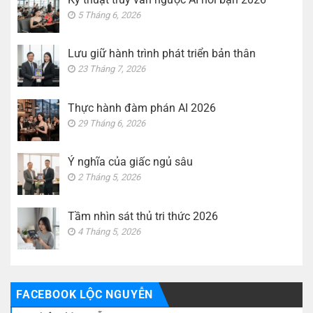
5 Tháng 6, 2026
Lưu giữ hành trình phát triển bản thân
23 Tháng 7, 2026
Thực hành đàm phán AI 2026
29 Tháng 6, 2026
Ý nghĩa của giấc ngủ sâu
2 Tháng 5, 2026
Tầm nhìn sát thủ tri thức 2026
4 Tháng 5, 2026
FACEBOOK LỘC NGUYỄN