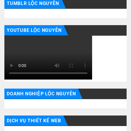
TUMBLR LỘC NGUYỄN
YOUTUBE LỘC NGUYỄN
DOANH NGHIỆP LỘC NGUYỄN
DỊCH VỤ THIẾT KẾ WEB