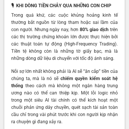
🎙️ KHI DÒNG TIỀN CHẢY QUA NHỮNG CON CHIP
Trong quá khứ, các cuộc khủng hoảng kinh tế
thường bắt nguồn từ lòng tham hoặc sai lầm của
con người. Nhưng ngày nay, hơn
80% giao dịch
trên
các thị trường chứng khoán lớn được thực hiện bởi
các thuật toán tự động (High-Frequency Trading).
Tiền tệ không còn là những tờ giấy bạc, mà là
những dòng dữ liệu di chuyển với tốc độ ánh sáng.
Nỗi sợ lớn nhất không phải là AI sẽ “ăn cắp” tiền của
chúng ta, mà là nó sẽ
chiếm quyền kiểm soát hệ
thống
theo cách mà không một ngân hàng trung
ương nào có thể can thiệp kịp. Một lỗi logic nhỏ
trong một siêu AI tài chính có thể kích hoạt một
chuỗi phản ứng dây chuyền, quét sạch tài sản toàn
cầu chỉ trong vài phút trước khi con người kịp nhận
ra chuyện gì đang xảy ra.