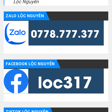
Lộc Nguyễn
ZALO LỘC NGUYỄN
FACEBOOK LỘC NGUYỄN
TIKTOK LỘC NGUYỄN