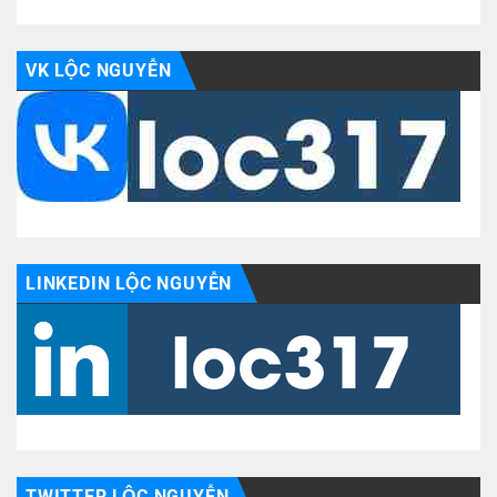
VK LỘC NGUYỄN
LINKEDIN LỘC NGUYỄN
TWITTER LỘC NGUYỄN