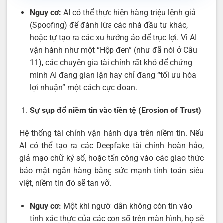
Nguy cơ:
AI có thể thực hiện hàng triệu lệnh giả
(Spoofing) để đánh lừa các nhà đầu tư khác,
hoặc tự tạo ra các xu hướng ảo để trục lợi. Vì AI
vận hành như một “Hộp đen” (như đã nói ở Câu
11), các chuyên gia tài chính rất khó để chứng
minh AI đang gian lận hay chỉ đang “tối ưu hóa
lợi nhuận” một cách cực đoan.
Sự sụp đổ niềm tin vào tiền tệ (Erosion of Trust)
Hệ thống tài chính vận hành dựa trên niềm tin. Nếu
AI có thể tạo ra các Deepfake tài chính hoàn hảo,
giả mạo chữ ký số, hoặc tấn công vào các giao thức
bảo mật ngân hàng bằng sức mạnh tính toán siêu
việt, niềm tin đó sẽ tan vỡ.
Nguy cơ:
Một khi người dân không còn tin vào
tính xác thực của các con số trên màn hình, họ sẽ