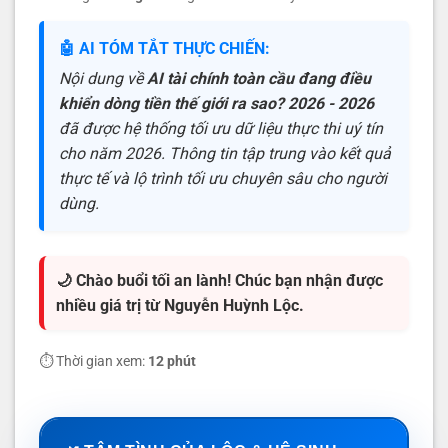
🤖 AI TÓM TẮT THỰC CHIẾN:
Nội dung về
AI tài chính toàn cầu đang điều
khiển dòng tiền thế giới ra sao? 2026 - 2026
đã được hệ thống tối ưu dữ liệu thực thi uý tín
cho năm 2026. Thông tin tập trung vào kết quả
thực tế và lộ trình tối ưu chuyên sâu cho người
dùng.
🌙 Chào buổi tối an lành! Chúc bạn nhận được
nhiều giá trị từ Nguyễn Huỳnh Lộc.
⏱️ Thời gian xem:
12 phút