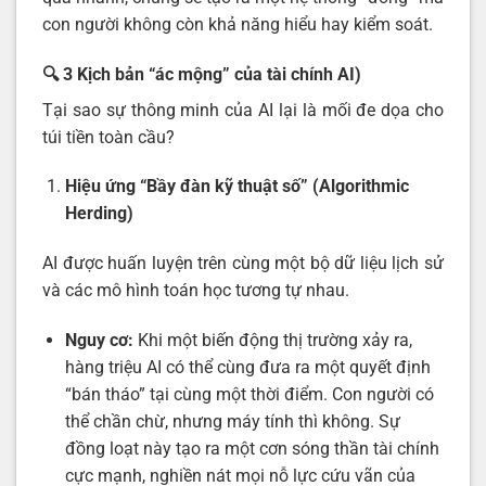
con người không còn khả năng hiểu hay kiểm soát.
🔍 3 Kịch bản “ác mộng” của tài chính AI)
Tại sao sự thông minh của AI lại là mối đe dọa cho
túi tiền toàn cầu?
Hiệu ứng “Bầy đàn kỹ thuật số” (Algorithmic
Herding)
AI được huấn luyện trên cùng một bộ dữ liệu lịch sử
và các mô hình toán học tương tự nhau.
Nguy cơ:
Khi một biến động thị trường xảy ra,
hàng triệu AI có thể cùng đưa ra một quyết định
“bán tháo” tại cùng một thời điểm. Con người có
thể chần chừ, nhưng máy tính thì không. Sự
đồng loạt này tạo ra một cơn sóng thần tài chính
cực mạnh, nghiền nát mọi nỗ lực cứu vãn của