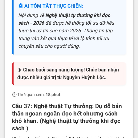
🤖 AI TÓM TẮT THỰC CHIẾN:
Nội dung về
Nghệ thuật tự thưởng khi đọc
sách - 2026
đã được hệ thống tối ưu dữ liệu
thực thi uý tín cho năm 2026. Thông tin tập
trung vào kết quả thực tế và lộ trình tối ưu
chuyên sâu cho người dùng.
☀️ Chào buổi sáng năng lượng! Chúc bạn nhận
được nhiều giá trị từ Nguyễn Huỳnh Lộc.
⏱️ Thời gian xem:
18 phút
Câu 37:
Nghệ thuật
Tự thưởng
: Dụ dỗ bản
thân ngoan ngoãn đọc hết chương sách
khô khan
. (Nghệ thuật tự thưởng khi đọc
sách )