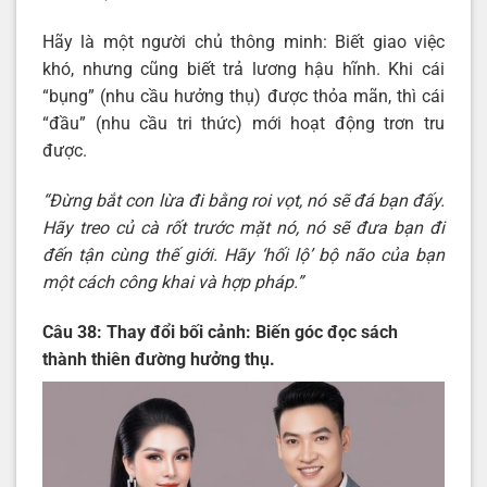
Hãy là một người chủ thông minh: Biết giao việc
khó, nhưng cũng biết trả lương hậu hĩnh. Khi cái
“bụng” (nhu cầu hưởng thụ) được thỏa mãn, thì cái
“đầu” (nhu cầu tri thức) mới hoạt động trơn tru
được.
“Đừng bắt con lừa đi bằng roi vọt, nó sẽ đá bạn đấy.
Hãy treo củ cà rốt trước mặt nó, nó sẽ đưa bạn đi
đến tận cùng thế giới. Hãy ‘hối lộ’ bộ não của bạn
một cách công khai và hợp pháp.”
Câu 38: Thay đổi bối cảnh: Biến góc đọc sách
thành thiên đường hưởng thụ.