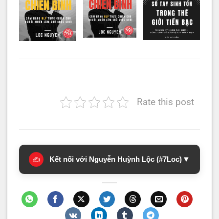
Rate this post
Kết nối với Nguyễn Huỳnh Lộc (#7Loc)
▼
✍️