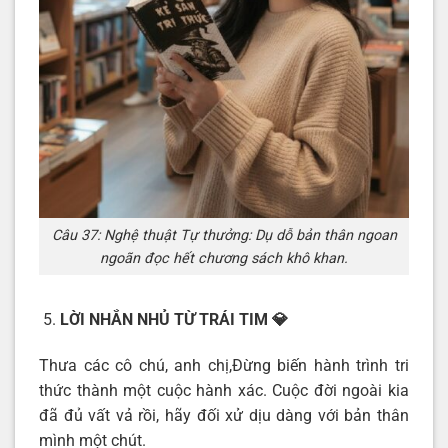
Câu 37: Nghệ thuật Tự thưởng: Dụ dỗ bản thân ngoan
ngoãn đọc hết chương sách khô khan.
LỜI NHẮN NHỦ TỪ TRÁI TIM
💎
Thưa các cô chú, anh chị,Đừng biến hành trình tri
thức thành một cuộc hành xác. Cuộc đời ngoài kia
đã đủ vất vả rồi, hãy đối xử dịu dàng với bản thân
mình một chút.