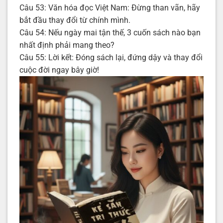
Câu 53: Văn hóa đọc Việt Nam: Đừng than vãn, hãy
bắt đầu thay đổi từ chính mình.
Câu 54: Nếu ngày mai tận thế, 3 cuốn sách nào bạn
nhất định phải mang theo?
Câu 55: Lời kết: Đóng sách lại, đứng dậy và thay đổi
cuộc đời ngay bây giờ!