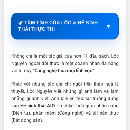
🌿 TÂM TÌNH CỦA LỘC & HỆ SINH
▼
THÁI THỰC THI
Không chỉ là một tác giả của hơn 11 đầu sách, Lộc
Nguyễn ngoài đời thực là một doanh nhân đa năng
với tư duy
“Công nghệ hóa mọi lĩnh vực”
.
Khác với những tác giả chỉ ngồi trên tháp ngà lý
thuyết, Lộc Nguyễn viết những gì anh làm và làm
những gì anh viết. Anh là kiến trúc sư trưởng đứng
sau
Hệ sinh thái AIO
– nơi kết hợp giữa phần cứng
(Điện tử), phần mềm (Công nghệ) và tài sản thực
(Bất động sản).