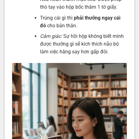
thò tay vào hộp bốc thăm 1 tờ giấy.
Trúng cái gì thì
phải thưởng ngay cái
đó
cho bản thân.
Cảm giác:
Sự hồi hộp không biết mình
được thưởng gì sẽ kích thích não bộ
làm việc hăng say hơn gấp đôi.