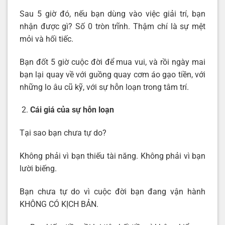
Sau 5 giờ đó, nếu bạn dùng vào việc giải trí, bạn
nhận được gì? Số 0 tròn trĩnh. Thậm chí là sự mệt
mỏi và hối tiếc.
Bạn đốt 5 giờ cuộc đời để mua vui, và rồi ngày mai
bạn lại quay về với guồng quay cơm áo gạo tiền, với
những lo âu cũ kỹ, với sự hỗn loạn trong tâm trí.
Cái giá của sự hỗn loạn
Tại sao bạn chưa tự do?
Không phải vì bạn thiếu tài năng. Không phải vì bạn
lười biếng.
Bạn chưa tự do vì cuộc đời bạn đang vận hành
KHÔNG CÓ KỊCH BẢN.