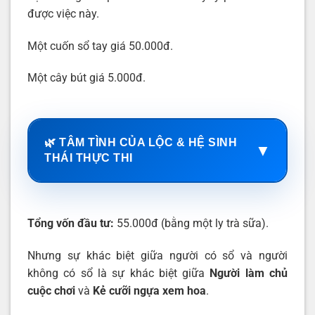
được việc này.
Một cuốn sổ tay giá 50.000đ.
Một cây bút giá 5.000đ.
🌿 TÂM TÌNH CỦA LỘC & HỆ SINH
▼
THÁI THỰC THI
Tổng vốn đầu tư:
55.000đ (bằng một ly trà sữa).
Nhưng sự khác biệt giữa người có sổ và người
không có sổ là sự khác biệt giữa
Người làm chủ
cuộc chơi
và
Kẻ cưỡi ngựa xem hoa
.