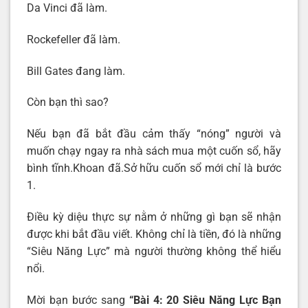
Da Vinci đã làm.
Rockefeller đã làm.
Bill Gates đang làm.
Còn bạn thì sao?
Nếu bạn đã bắt đầu cảm thấy “nóng” người và
muốn chạy ngay ra nhà sách mua một cuốn sổ, hãy
bình tĩnh.Khoan đã.Sở hữu cuốn sổ mới chỉ là bước
1.
Điều kỳ diệu thực sự nằm ở những gì bạn sẽ nhận
được khi bắt đầu viết. Không chỉ là tiền, đó là những
“Siêu Năng Lực” mà người thường không thể hiểu
nổi.
Mời bạn bước sang
“Bài 4: 2
0 Siêu Năng Lực Bạn