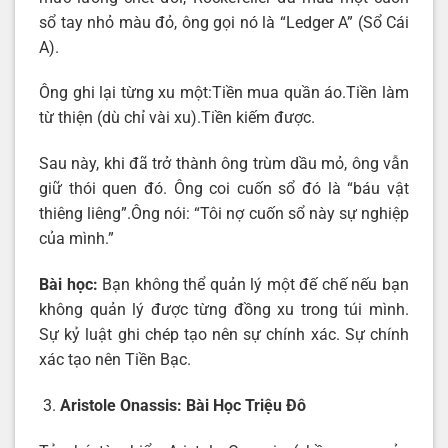
sổ tay nhỏ màu đỏ, ông gọi nó là “Ledger A” (Sổ Cái
A).
Ông ghi lại từng xu một:Tiền mua quần áo.Tiền làm
từ thiện (dù chỉ vài xu).Tiền kiếm được.
Sau này, khi đã trở thành ông trùm dầu mỏ, ông vẫn
giữ thói quen đó. Ông coi cuốn sổ đó là “báu vật
thiêng liêng”.Ông nói: “Tôi nợ cuốn sổ này sự nghiệp
của mình.”
Bài học:
Bạn không thể quản lý một đế chế nếu bạn
không quản lý được từng đồng xu trong túi mình.
Sự kỷ luật ghi chép tạo nên sự chính xác. Sự chính
xác tạo nên Tiền Bạc.
Aristole Onassis: Bài Học Triệu Đô