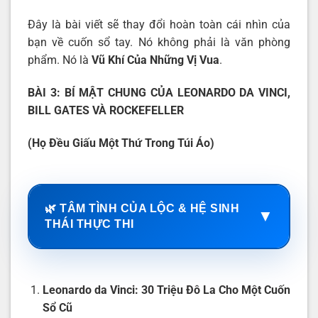
Đây là bài viết sẽ thay đổi hoàn toàn cái nhìn của
bạn về cuốn sổ tay. Nó không phải là văn phòng
phẩm. Nó là
Vũ Khí Của Những Vị Vua
.
BÀI 3:
BÍ MẬT CHUNG CỦA LEONARDO DA VINCI,
BILL GATES VÀ ROCKEFELLER
(Họ Đều Giấu Một Thứ Trong Túi Áo)
🌿 TÂM TÌNH CỦA LỘC & HỆ SINH
▼
THÁI THỰC THI
Leonardo da Vinci: 30 Triệu Đô La Cho Một Cuốn
Sổ Cũ