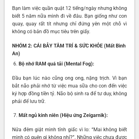
Bạn làm việc quần quật 12 tiếng/ngày nhưng không
biết 5 năm nữa mình đi về đâu. Bạn giống như con
quay, quay rất tít nhưng chỉ đứng yên một chỗ vì
không có bản đồ mục tiêu trên giấy.
NHÓM 2: CÁI BẪY TÂM TRÍ & SỨC KHỎE (Mất Bình
An)
Bộ nhớ RAM quá tải (Mental Fog):
Đầu bạn lúc nào cũng ong ong, nặng trịch. Vì bạn
bắt não phải nhớ từ việc mua sữa cho con đến việc
ký hợp đồng tiền tỷ. Não bộ sinh ra để tư duy, không
phải để lưu trữ.
Mất ngủ kinh niên (Hiệu ứng Zeigarnik):
Nửa đêm giật mình tỉnh giấc vì lo: “Mai không biết
mình có quên gì không nhỉ?”. Những việc chưa được