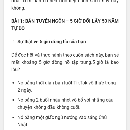
đoạt xem bạn có nên đọc tiếp cuốn sách này hay
không.
BÀI 1: BẢN TUYÊN NGÔN – 5 GIỜ ĐỔI LẤY 50 NĂM
TỰ DO
Sự thật về 5 giờ đồng hồ của bạn
Để đọc hết và thực hành theo cuốn sách này, bạn sẽ
mất khoảng 5 giờ đồng hồ tập trung.5 giờ là bao
lâu?
Nó bằng thời gian bạn lướt TikTok vô thức trong
2 ngày.
Nó bằng 2 buổi nhậu nhẹt vô bổ với những câu
chuyện không đầu không cuối.
Nó bằng một giấc ngủ nướng vào sáng Chủ
Nhật.