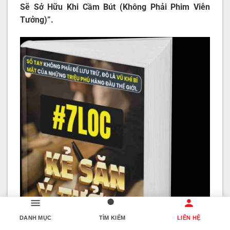
Sẽ Sở Hữu Khi Cầm Bút
(Không Phải Phim Viễn
Tưởng)”.
DANH MỤC
TÌM KIẾM
LIÊN HỆ