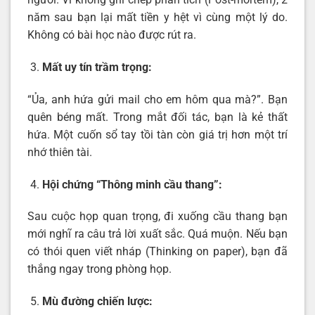
năm sau bạn lại mất tiền y hệt vì cùng một lý do.
Không có bài học nào được rút ra.
Mất uy tín trầm trọng:
“Ủa, anh hứa gửi mail cho em hôm qua mà?”. Bạn
quên béng mất. Trong mắt đối tác, bạn là kẻ thất
hứa. Một cuốn sổ tay tồi tàn còn giá trị hơn một trí
nhớ thiên tài.
Hội chứng “Thông minh cầu thang”:
Sau cuộc họp quan trọng, đi xuống cầu thang bạn
mới nghĩ ra câu trả lời xuất sắc. Quá muộn. Nếu bạn
có thói quen viết nháp (Thinking on paper), bạn đã
thắng ngay trong phòng họp.
Mù đường chiến lược: