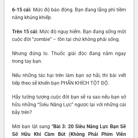
6-15 cái:
Mức độ báo động. Bạn đang lãng phí tiềm
năng khủng khiếp.
Trên 15 cái:
Mức độ nguy hiểm. Bạn đang sống một
cuộc đời “zombie” – tồn tại chứ không phải sống.
Nhưng đừng lo. Thuốc giải độc đang nằm ngay
trong tay bạn.
Nếu những tác hại trên làm bạn sợ hãi, thì bài viết
tiếp theo sẽ khiến bạn PHẤN KHÍCH TỘT ĐỘ.
Hãy tưởng tượng cuộc đời bạn sẽ ra sao nếu bạn sở
hữu những “Siêu Năng Lực” ngược lại với những cái
bẫy trên?
Mời bạn lật sang
“Bài 3: 20 Siêu Năng Lực Bạn Sẽ
Sở Hữu Khi Cầm Bút (Không Phải Phim Viễn