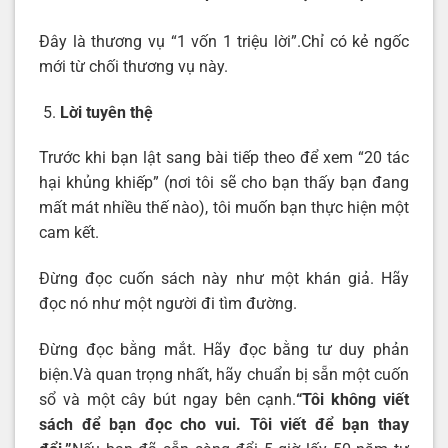
Đây là thương vụ “1 vốn 1 triệu lời”.Chỉ có kẻ ngốc
mới từ chối thương vụ này.
Lời tuyên thệ
Trước khi bạn lật sang bài tiếp theo để xem “20 tác
hại khủng khiếp” (nơi tôi sẽ cho bạn thấy bạn đang
mất mát nhiều thế nào), tôi muốn bạn thực hiện một
cam kết.
Đừng đọc cuốn sách này như một khán giả. Hãy
đọc nó như một người đi tìm đường.
Đừng đọc bằng mắt. Hãy đọc bằng tư duy phản
biện.Và quan trọng nhất, hãy chuẩn bị sẵn một cuốn
sổ và một cây bút ngay bên cạnh.
“Tôi không viết
sách để bạn đọc cho vui. Tôi viết để bạn thay