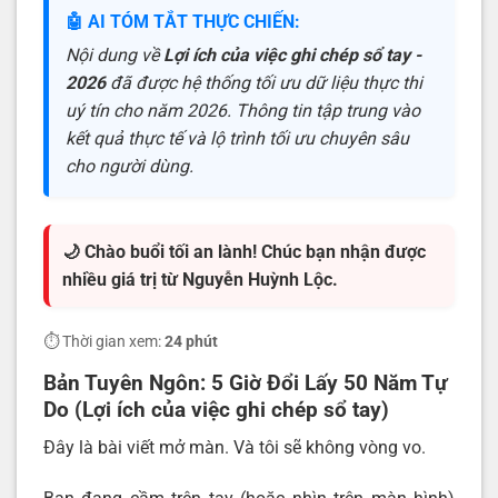
🤖 AI TÓM TẮT THỰC CHIẾN:
Nội dung về
Lợi ích của việc ghi chép sổ tay -
2026
đã được hệ thống tối ưu dữ liệu thực thi
uý tín cho năm 2026. Thông tin tập trung vào
kết quả thực tế và lộ trình tối ưu chuyên sâu
cho người dùng.
🌙 Chào buổi tối an lành! Chúc bạn nhận được
nhiều giá trị từ Nguyễn Huỳnh Lộc.
⏱️ Thời gian xem:
24 phút
Bản Tuyên Ngôn: 5 Giờ Đổi Lấy 50 Năm Tự
Do (Lợi ích của việc ghi chép sổ tay)
Đây là bài viết mở màn. Và tôi sẽ không vòng vo.