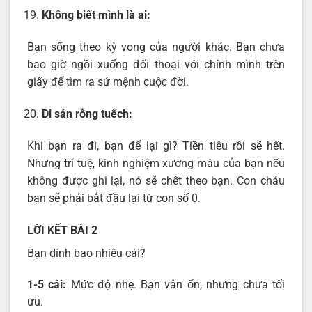
Không biết mình là ai:
Bạn sống theo kỳ vọng của người khác. Bạn chưa
bao giờ ngồi xuống đối thoại với chính mình trên
giấy để tìm ra sứ mệnh cuộc đời.
Di sản rỗng tuếch:
Khi bạn ra đi, bạn để lại gì? Tiền tiêu rồi sẽ hết.
Nhưng trí tuệ, kinh nghiệm xương máu của bạn nếu
không được ghi lại, nó sẽ chết theo bạn. Con cháu
bạn sẽ phải bắt đầu lại từ con số 0.
LỜI KẾT BÀI 2
Bạn dính bao nhiêu cái?
1-5 cái:
Mức độ nhẹ. Bạn vẫn ổn, nhưng chưa tối
ưu.