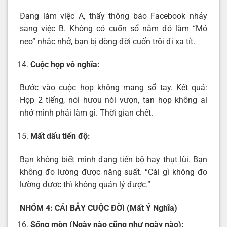
Đang làm việc A, thấy thông báo Facebook nhảy
sang việc B. Không có cuốn sổ nằm đó làm “Mỏ
neo” nhắc nhở, bạn bị dòng đời cuốn trôi đi xa tít.
Cuộc họp vô nghĩa:
Bước vào cuộc họp không mang sổ tay. Kết quả:
Họp 2 tiếng, nói hươu nói vượn, tan họp không ai
nhớ mình phải làm gì. Thời gian chết.
Mất dấu tiến độ:
Bạn không biết mình đang tiến bộ hay thụt lùi. Bạn
không đo lường được năng suất. “Cái gì không đo
lường được thì không quản lý được.”
NHÓM 4: CÁI BẪY CUỘC ĐỜI (Mất Ý Nghĩa)
Sống mòn (Ngày nào cũng như ngày nào):