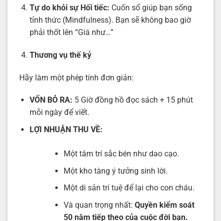
Tự do khỏi sự Hối tiếc:
Cuốn sổ giúp bạn sống
tỉnh thức (Mindfulness). Bạn sẽ không bao giờ
phải thốt lên “Giá như…”
Thương vụ thế kỷ
Hãy làm một phép tính đơn giản:
VỐN BỎ RA:
5 Giờ đồng hồ đọc sách + 15 phút
mỗi ngày để viết.
LỢI NHUẬN THU VỀ:
Một tâm trí sắc bén như dao cạo.
Một kho tàng ý tưởng sinh lời.
Một di sản trí tuệ để lại cho con cháu.
Và quan trọng nhất:
Quyền kiểm soát
50 năm tiếp theo của cuộc đời bạn.