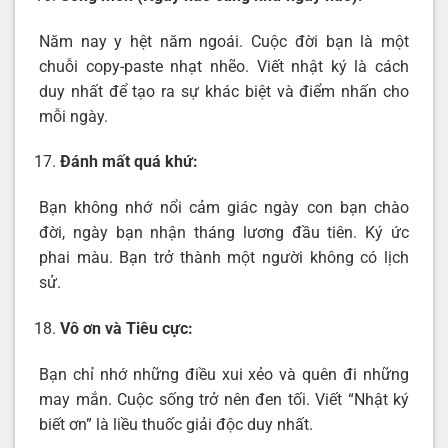
Năm nay y hệt năm ngoái. Cuộc đời bạn là một
chuỗi copy-paste nhạt nhẽo. Viết nhật ký là cách
duy nhất để tạo ra sự khác biệt và điểm nhấn cho
mỗi ngày.
Đánh mất quá khứ:
Bạn không nhớ nổi cảm giác ngày con bạn chào
đời, ngày bạn nhận tháng lương đầu tiên. Ký ức
phai màu. Bạn trở thành một người không có lịch
sử.
Vô ơn và Tiêu cực:
Bạn chỉ nhớ những điều xui xẻo và quên đi những
may mắn. Cuộc sống trở nên đen tối. Viết “Nhật ký
biết ơn” là liều thuốc giải độc duy nhất.