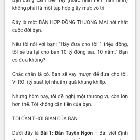
Bạn đang cầm trên tay (hoặc nhìn trên màn hình)
không phải là một tập hợp giấy mực vô tri.
Đây là một BẢN HỢP ĐỒNG THƯƠNG MẠI hời nhất
cuộc đời bạn.
Nếu tôi nói với bạn: “Hãy đưa cho tôi 1 triệu đồng,
tôi sẽ trả lại cho bạn 10 tỷ đồng sau 10 năm.” Bạn
có đưa không?
Chắc chắn là có. Bạn sẽ vay mượn để đưa cho tôi.
Vì ROI (tỷ suất lợi nhuận) quá khủng khiếp.
Nhưng hôm nay, tôi đề nghị một thương vụ còn lớn
hơn thế. Tôi không cần tiền của bạn.
TÔI CẦN THỜI GIAN CỦA BẠN.
Dưới đây là
Bài 1:
Bản Tuyên Ngôn
– Bài viết định