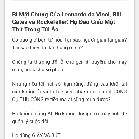
Bí Mật Chung Của Leonardo da Vinci, Bill
Gates và Rockefeller: Họ Đều Giấu Một
Thứ Trong Túi Áo
Có bao giờ bạn tự hỏi: Tại sao người giàu lại giàu?
Tại sao thiên tài lại thông minh?
Chúng ta thường đổ lỗi cho gen di truyền, cho may
mắn, hoặc cho số phận.
Nhưng nếu tôi nói với bạn rằng, đằng sau khối tài
sản khổng lồ và trí tuệ siêu phàm đó là một CÔNG
CỤ THỦ CÔNG rẻ tiền mà ai cũng mua được?
Họ không dùng AI. Họ không dùng siêu máy tính để
quản lý cuộc đời.
Họ dùng GIẤY VÀ BÚT.