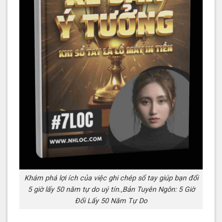
Khám phá lợi ích của việc ghi chép sổ tay giúp bạn đổi
5 giờ lấy 50 năm tự do uý tín.,Bản Tuyên Ngôn: 5 Giờ
Đổi Lấy 50 Năm Tự Do