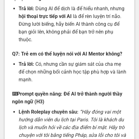
Trả lời:
Dùng AI để dịch là để hiểu nhanh, nhưng
hội thoại trực tiếp với AI
là để rèn luyện trí não.
Đừng lười biếng, hãy biến AI thành công cụ để
bạn giỏi lên, không phải để bạn trở nên phụ
thuộc.
Q7: Trẻ em có thể luyện nói với AI Mentor không?
Trả lời:
Có, nhưng cần sự giám sát của cha mẹ
để chọn những bối cảnh học tập phù hợp và lành
mạnh.
⌨️Prompt quyền năng: Để AI trở thành người thầy
ngôn ngữ (H3)
Lệnh Roleplay chuyên sâu:
“Hãy đóng vai một
hướng dẫn viên du lịch tại Paris. Tôi là khách du
lịch và muốn hỏi về các địa điểm bí mật. Hãy trò
chuyện với tôi bằng tiếng Pháp, sửa lỗi cho tôi và