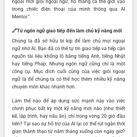
ngoài mới giỏi ngoại ngữ, họ mang cả thế giới vào
trong chiếc điện thoại của mình thông qua AI
Mentor.”
🔗Từ ngôn ngữ giao tiếp đến làm chủ kỹ năng mới
Chúng ta đã sở hữu bí kíp để làm chủ mọi ngoại
ngữ nhờ AI. Bạn đã có thể tự tin giao tiếp và tiếp cận
nguồn tài liệu khổng lồ bằng tiếng Anh, tiếng Nhật
hay tiếng Pháp. Nhưng ngôn ngữ cũng chỉ là một
công cụ. Mục đích cuối cùng của việc giỏi ngoại
ngữ là để chúng ta có thể học thêm nhiều kỹ năng
chuyên môn khác nhanh hơn.
Làm thế nào để áp dụng sức mạnh này vào việc
chinh phục bất kỳ một kỹ năng mới nào (như thiết
kế, lập trình, hay nấu ăn) chỉ trong vòng 20 giờ đầu
tiên? Tại sao sự hỗ trợ của AI lại có thể rút ngắn thời
gian thành thạo từ năm tháng xuống còn ngày giờ?