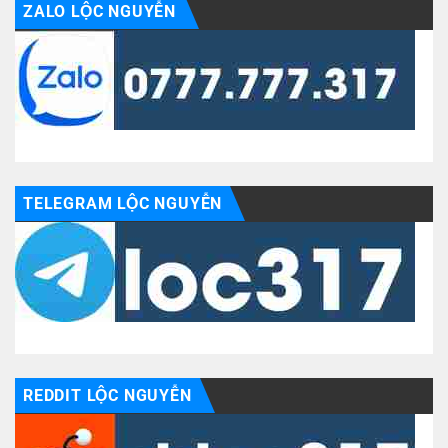
ZALO LỘC NGUYỄN
TELEGRAM LỘC NGUYỄN
REDDIT LỘC NGUYỄN