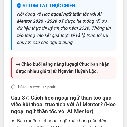
🤖 AI TÓM TẮT THỰC CHIẾN:
Nội dung về
Học ngoại ngữ thần tốc với AI
Mentor 2026 - 2026
đã được hệ thống tối ưu
dữ liệu thực thi uý tín cho năm 2026. Thông tin
tập trung vào kết quả thực tế và lộ trình tối ưu
chuyên sâu cho người dùng.
☀️ Chào buổi sáng năng lượng! Chúc bạn nhận
được nhiều giá trị từ Nguyễn Huỳnh Lộc.
⏱️ Thời gian xem:
15 phút
Câu 37:
Cách học ngoại ngữ thần tốc qua
việc hội thoại trực tiếp với AI Mentor? (Học
ngoại ngữ thần tốc với AI Mentor)
Bạn muốn giỏi ngoại ngữ mà không cần đến