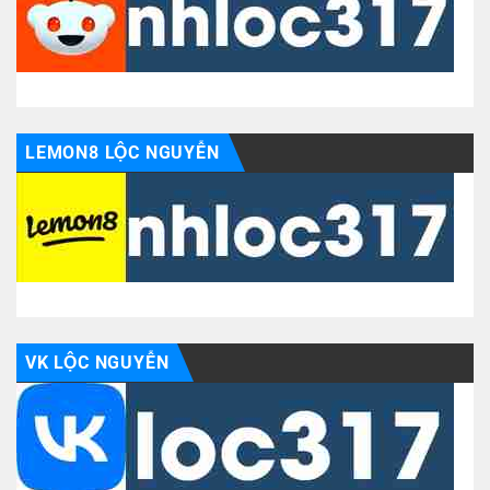
LEMON8 LỘC NGUYỄN
VK LỘC NGUYỄN