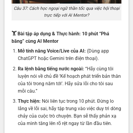
Câu 37: Cách học ngoại ngữ thần tốc qua việc hội thoại
trực tiếp với AI Mentor?
🏋️ Bài tập áp dụng & Thực hành: 10 phút “Phá
băng” cùng AI Mentor
Mở tính năng Voice/Live của AI:
(Dùng app
ChatGPT hoặc Gemini trên điện thoại).
Ra lệnh bằng tiếng nước ngoài:
“Hãy cùng tôi
luyện nói về chủ đề ‘Kế hoạch phát triển bản thân
của tôi trong năm tới’. Hãy sửa lỗi cho tôi sau
mỗi câu.”
Thực hiện:
Nói liên tục trong 10 phút. Đừng lo
lắng về lỗi sai, hãy tập trung vào việc duy trì dòng
chảy của cuộc trò chuyện. Bạn sẽ thấy phản xạ
của mình tăng lên rõ rệt ngay từ lần đầu tiên.