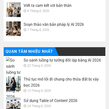
Viết ra cam kết với bản thân
8 Tháng 8, 2026
Soạn thảo văn bản pháp lý AI 2026
7 Tháng 8, 2026
QUAN TÂM NHIỀU NHẤT
So sánh luồng tư tưởng đối lập bằng AI 2026
22 Tháng 5, 2026
Thủ tục mở lối đi chung cho thửa đất bị vây
bọc 2026
12 Tháng 4, 2026
Sử dụng Table of Content 2026
24 Tháng 6, 2026