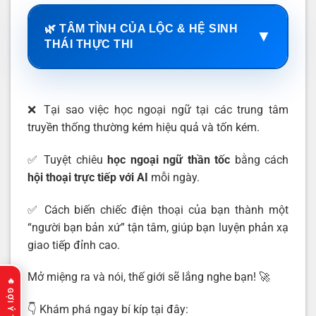
🌿 TÂM TÌNH CỦA LỘC & HỆ SINH
▼
THÁI THỰC THI
❌ Tại sao việc học ngoại ngữ tại các trung tâm
truyền thống thường kém hiệu quả và tốn kém.
✅ Tuyệt chiêu
học ngoại ngữ thần tốc
bằng cách
hội thoại trực tiếp với AI
mỗi ngày.
✅ Cách biến chiếc điện thoại của bạn thành một
“người bạn bản xứ” tận tâm, giúp bạn luyện phản xạ
giao tiếp đỉnh cao.
Mở miệng ra và nói, thế giới sẽ lắng nghe bạn! 🚀
👇 Khám phá ngay bí kíp tại đây: