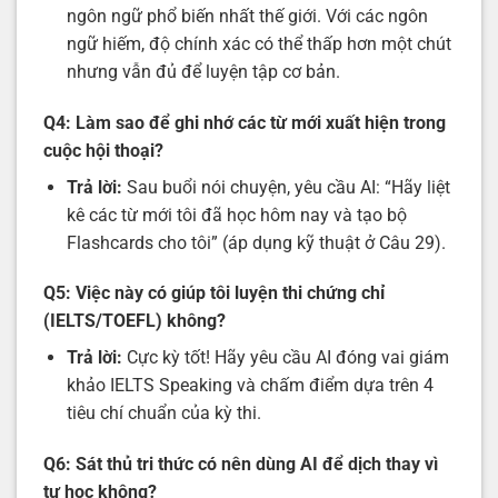
ngôn ngữ phổ biến nhất thế giới. Với các ngôn
ngữ hiếm, độ chính xác có thể thấp hơn một chút
nhưng vẫn đủ để luyện tập cơ bản.
Q4: Làm sao để ghi nhớ các từ mới xuất hiện trong
cuộc hội thoại?
Trả lời:
Sau buổi nói chuyện, yêu cầu AI: “Hãy liệt
kê các từ mới tôi đã học hôm nay và tạo bộ
Flashcards cho tôi” (áp dụng kỹ thuật ở Câu 29).
Q5: Việc này có giúp tôi luyện thi chứng chỉ
(IELTS/TOEFL) không?
Trả lời:
Cực kỳ tốt! Hãy yêu cầu AI đóng vai giám
khảo IELTS Speaking và chấm điểm dựa trên 4
tiêu chí chuẩn của kỳ thi.
Q6: Sát thủ tri thức có nên dùng AI để dịch thay vì
tự học không?