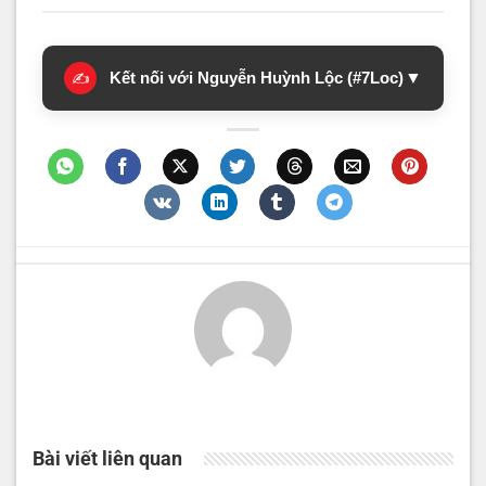
Kết nối với Nguyễn Huỳnh Lộc (#7Loc)
▼
✍️
Bài viết liên quan