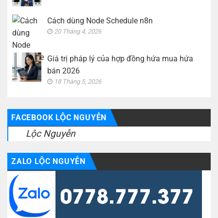
Cách dùng Node Schedule n8n
20 Tháng 4, 2026
Giá trị pháp lý của hợp đồng hứa mua hứa
bán 2026
18 Tháng 5, 2026
FACEBOOK LỘC NGUYỄN
Lộc Nguyễn
ZALO LỘC NGUYỄN