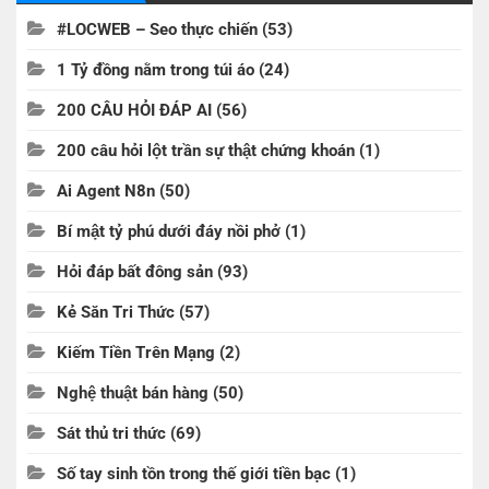
#LOCWEB – Seo thực chiến
(53)
1 Tỷ đồng nằm trong túi áo
(24)
200 CÂU HỎI ĐÁP AI
(56)
200 câu hỏi lột trần sự thật chứng khoán
(1)
Ai Agent N8n
(50)
Bí mật tỷ phú dưới đáy nồi phở
(1)
Hỏi đáp bất đông sản
(93)
Kẻ Săn Tri Thức
(57)
Kiếm Tiền Trên Mạng
(2)
Nghệ thuật bán hàng
(50)
Sát thủ tri thức
(69)
Số tay sinh tồn trong thế giới tiền bạc
(1)