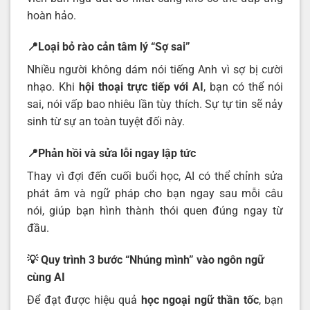
hoàn hảo.
📍Loại bỏ rào cản tâm lý “Sợ sai”
Nhiều người không dám nói tiếng Anh vì sợ bị cười
nhạo. Khi
hội thoại trực tiếp với AI
, bạn có thể nói
sai, nói vấp bao nhiêu lần tùy thích. Sự tự tin sẽ nảy
sinh từ sự an toàn tuyệt đối này.
📍Phản hồi và sửa lỗi ngay lập tức
Thay vì đợi đến cuối buổi học, AI có thể chỉnh sửa
phát âm và ngữ pháp cho bạn ngay sau mỗi câu
nói, giúp bạn hình thành thói quen đúng ngay từ
đầu.
💡 Quy trình 3 bước “Nhúng mình” vào ngôn ngữ
cùng AI
Để đạt được hiệu quả
học ngoại ngữ thần tốc
, bạn