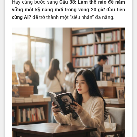
Hãy cùng bước sang
Câu 38: Làm thế nào để nắm
vững một kỹ năng mới trong vòng 20 giờ đầu tiên
cùng AI?
để trở thành một “siêu nhân” đa năng.