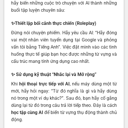
hãy biến những cuộc trò chuyện với AI thành những
buổi tập luyện chuyên sâu:
✨Thiết lập bối cảnh thực chiến (Roleplay)
Đừng nói chuyện phiếm. Hãy yêu cầu AI: “Hãy đóng
vai một nhân viên tuyển dụng tại Google và phỏng
vấn tôi bằng Tiếng Anh”. Việc đặt mình vào các tình
huống thực tế giúp bạn học được những từ vựng và
cấu trúc mang tính ứng dụng cao nhất.
✨ Sử dụng kỹ thuật “Nhắc lại và Mở rộng”
Khi
hội thoại trực tiếp với AI
, nếu máy dùng một từ
mới, hãy hỏi ngay: “Từ đó nghĩa là gì và hãy dùng
nó trong một ví dụ khác?”. Sau đó, bạn hãy cố gắng
dùng lại từ đó trong câu trả lời tiếp theo. Đây là cách
học tập cùng AI
để biến từ vựng thụ động thành chủ
động.