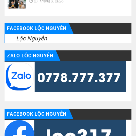
27 Tháng 3, 2026
FACEBOOK LỘC NGUYỄN
Lộc Nguyễn
ZALO LỘC NGUYỄN
FACEBOOK LỘC NGUYỄN