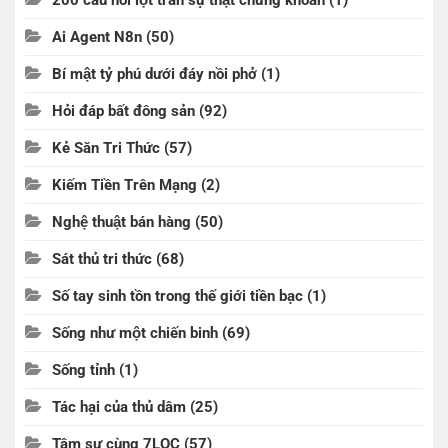
Ai Agent N8n
(50)
Bí mật tỷ phú dưới đáy nồi phở
(1)
Hỏi đáp bất đông sản
(92)
Kẻ Săn Tri Thức
(57)
Kiếm Tiền Trên Mạng
(2)
Nghệ thuật bán hàng
(50)
Sát thủ tri thức
(68)
Số tay sinh tồn trong thế giới tiền bạc
(1)
Sống như một chiến binh
(69)
Sống tỉnh
(1)
Tác hại của thủ dâm
(25)
Tâm sự cùng 7LOC
(57)