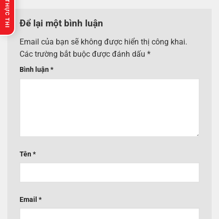
🔥 GỢI Ý THỰC THI
Để lại một bình luận
Email của bạn sẽ không được hiển thị công khai.
Các trường bắt buộc được đánh dấu
*
Bình luận
*
Tên
*
Email
*