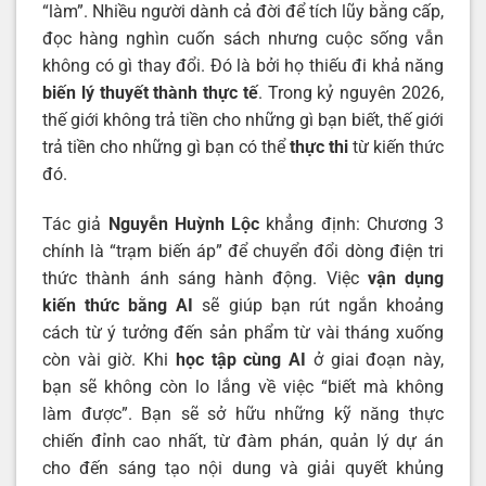
“làm”. Nhiều người dành cả đời để tích lũy bằng cấp,
đọc hàng nghìn cuốn sách nhưng cuộc sống vẫn
không có gì thay đổi. Đó là bởi họ thiếu đi khả năng
biến lý thuyết thành thực tế
. Trong kỷ nguyên 2026,
thế giới không trả tiền cho những gì bạn biết, thế giới
trả tiền cho những gì bạn có thể
thực thi
từ kiến thức
đó.
Tác giả
Nguyễn Huỳnh Lộc
khẳng định: Chương 3
chính là “trạm biến áp” để chuyển đổi dòng điện tri
thức thành ánh sáng hành động. Việc
vận dụng
kiến thức bằng AI
sẽ giúp bạn rút ngắn khoảng
cách từ ý tưởng đến sản phẩm từ vài tháng xuống
còn vài giờ. Khi
học tập cùng AI
ở giai đoạn này,
bạn sẽ không còn lo lắng về việc “biết mà không
làm được”. Bạn sẽ sở hữu những kỹ năng thực
chiến đỉnh cao nhất, từ đàm phán, quản lý dự án
cho đến sáng tạo nội dung và giải quyết khủng