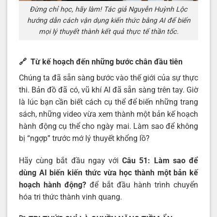
Đừng chỉ học, hãy làm! Tác giả Nguyễn Huỳnh Lộc
hướng dẫn cách vận dụng kiến thức bằng AI để biến
mọi lý thuyết thành kết quả thực tế thần tốc.
🔗 Từ kế hoạch đến những bước chân đầu tiên
Chúng ta đã sẵn sàng bước vào thế giới của sự thực
thi. Bản đồ đã có, vũ khí AI đã sẵn sàng trên tay. Giờ
là lúc bạn cần biết cách cụ thể để biến những trang
sách, những video vừa xem thành một bản kế hoạch
hành động cụ thể cho ngày mai. Làm sao để không
bị “ngợp” trước mớ lý thuyết khổng lồ?
Hãy cùng bắt đầu ngay với
Câu 51: Làm sao để
dùng AI biến kiến thức vừa học thành một bản kế
hoạch hành động?
để bắt đầu hành trình chuyển
hóa tri thức thành vinh quang.