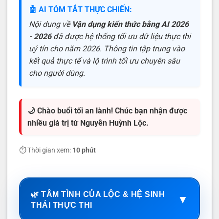
🤖 AI TÓM TẮT THỰC CHIẾN:
Nội dung về
Vận dụng kiến thức bằng AI 2026
- 2026
đã được hệ thống tối ưu dữ liệu thực thi
uý tín cho năm 2026. Thông tin tập trung vào
kết quả thực tế và lộ trình tối ưu chuyên sâu
cho người dùng.
🌙 Chào buổi tối an lành! Chúc bạn nhận được
nhiều giá trị từ Nguyễn Huỳnh Lộc.
⏱️ Thời gian xem:
10 phút
🌿 TÂM TÌNH CỦA LỘC & HỆ SINH
▼
THÁI THỰC THI