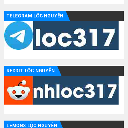
TELEGRAM LỘC NGUYỄN
REDDIT LỘC NGUYỄN
LEMON8 LỘC NGUYỄN