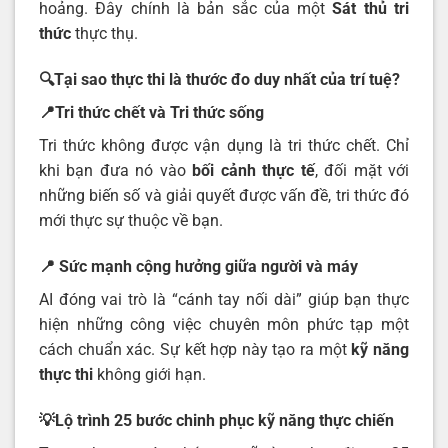
hoảng. Đây chính là bản sắc của một
Sát thủ tri
thức
thực thụ.
🔍Tại sao thực thi là thước đo duy nhất của trí tuệ?
📍Tri thức chết và Tri thức sống
Tri thức không được vận dụng là tri thức chết. Chỉ
khi bạn đưa nó vào
bối cảnh thực tế
, đối mặt với
những biến số và giải quyết được vấn đề, tri thức đó
mới thực sự thuộc về bạn.
📍 Sức mạnh cộng hưởng giữa người và máy
AI đóng vai trò là “cánh tay nối dài” giúp bạn thực
hiện những công việc chuyên môn phức tạp một
cách chuẩn xác. Sự kết hợp này tạo ra một
kỹ năng
thực thi
không giới hạn.
💡Lộ trình 25 bước chinh phục kỹ năng thực chiến