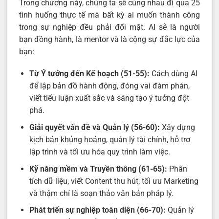
Trong chương này, chúng ta sẽ cùng nhau đi qua 25
tình huống thực tế mà bất kỳ ai muốn thành công
trong sự nghiệp đều phải đối mặt. AI sẽ là người
bạn đồng hành, là mentor và là cộng sự đắc lực của
bạn:
Từ Ý tưởng đến Kế hoạch (51-55):
Cách dùng AI
để lập bản đồ hành động, đóng vai đàm phán,
viết tiểu luận xuất sắc và sáng tạo ý tưởng đột
phá.
Giải quyết vấn đề và Quản lý (56-60):
Xây dựng
kịch bản khủng hoảng, quản lý tài chính, hỗ trợ
lập trình và tối ưu hóa quy trình làm việc.
Kỹ năng mềm và Truyền thông (61-65):
Phân
tích dữ liệu, viết Content thu hút, tối ưu Marketing
và thậm chí là soạn thảo văn bản pháp lý.
Phát triển sự nghiệp toàn diện (66-70):
Quản lý