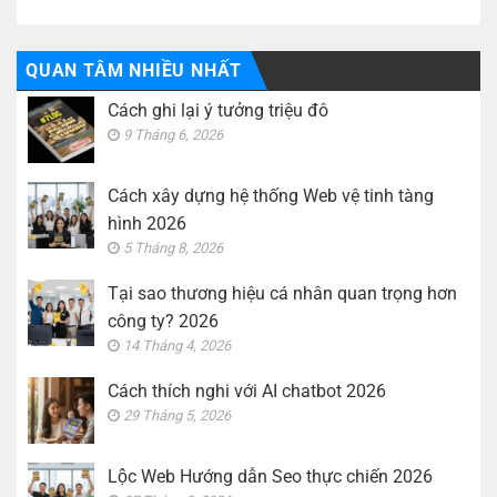
QUAN TÂM NHIỀU NHẤT
Cách ghi lại ý tưởng triệu đô
9 Tháng 6, 2026
Cách xây dựng hệ thống Web vệ tinh tàng
hình 2026
5 Tháng 8, 2026
Tại sao thương hiệu cá nhân quan trọng hơn
công ty? 2026
14 Tháng 4, 2026
Cách thích nghi với AI chatbot 2026
29 Tháng 5, 2026
Lộc Web Hướng dẫn Seo thực chiến 2026