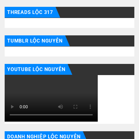
THREADS LỘC 317
TUMBLR LỘC NGUYỄN
YOUTUBE LỘC NGUYỄN
DOANH NGHIỆP LỘC NGUYỄN