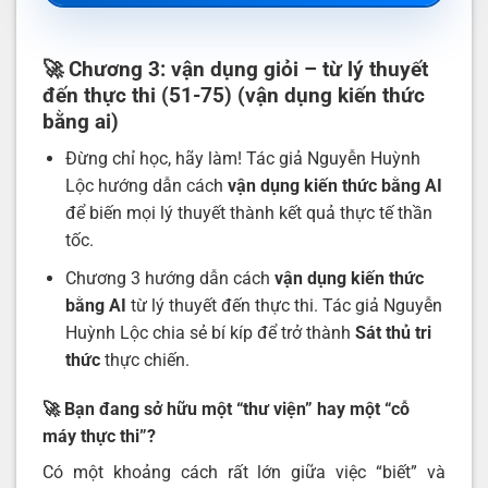
🚀 Chương 3: vận dụng giỏi – từ lý thuyết
đến thực thi (51-75) (vận dụng kiến thức
bằng ai)
Đừng chỉ học, hãy làm! Tác giả Nguyễn Huỳnh
Lộc hướng dẫn cách
vận dụng kiến thức bằng AI
để biến mọi lý thuyết thành kết quả thực tế thần
tốc.
Chương 3 hướng dẫn cách
vận dụng kiến thức
bằng AI
từ lý thuyết đến thực thi. Tác giả Nguyễn
Huỳnh Lộc chia sẻ bí kíp để trở thành
Sát thủ tri
thức
thực chiến.
🚀 Bạn đang sở hữu một “thư viện” hay một “cỗ
máy thực thi”?
Có một khoảng cách rất lớn giữa việc “biết” và