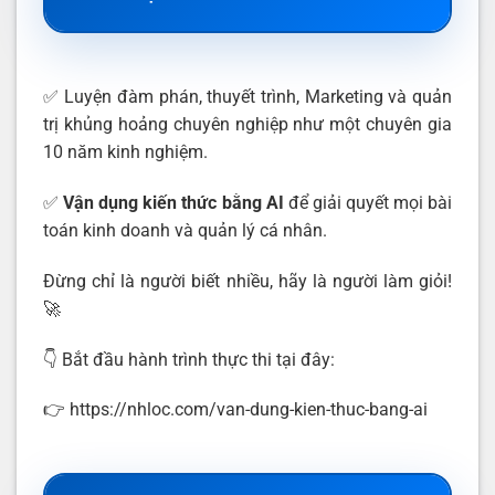
✅ Luyện đàm phán, thuyết trình, Marketing và quản
trị khủng hoảng chuyên nghiệp như một chuyên gia
10 năm kinh nghiệm.
✅
Vận dụng kiến thức bằng AI
để giải quyết mọi bài
toán kinh doanh và quản lý cá nhân.
Đừng chỉ là người biết nhiều, hãy là người làm giỏi!
🚀
👇 Bắt đầu hành trình thực thi tại đây:
👉 https://nhloc.com/van-dung-kien-thuc-bang-ai