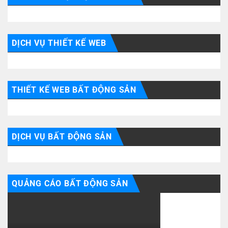
DỊCH VỤ THIẾT KẾ WEB
THIẾT KẾ WEB BẤT ĐỘNG SẢN
DỊCH VỤ BẤT ĐỘNG SẢN
QUẢNG CÁO BẤT ĐỘNG SẢN