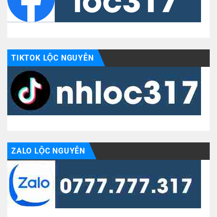
TIKTOK LỘC NGUYỄN
ZALO LỘC NGUYỄN