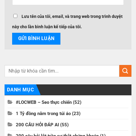
Lưu tên của tôi, email, và trang web trong trình duyệt
này cho lần bình luận kế tiếp của tôi.
DANH MỤC
#LOCWEB – Seo thực chiến
(52)
1 Tỷ đồng nằm trong túi áo
(23)
200 CÂU HỎI ĐÁP AI
(55)
200 câu hỏi lột trần sự thật chứng khoán
(1)