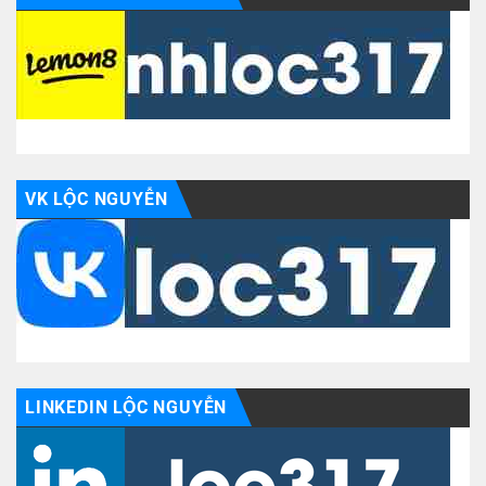
VK LỘC NGUYỄN
LINKEDIN LỘC NGUYỄN