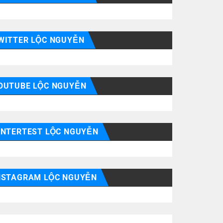
WITTER LỘC NGUYỄN
OUTUBE LỘC NGUYỄN
INTERTEST LỘC NGUYỄN
NSTAGRAM LỘC NGUYỄN