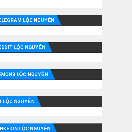
ELEGRAM LỘC NGUYỄN
EDDIT LỘC NGUYỄN
EMON8 LỘC NGUYỄN
K LỘC NGUYỄN
INKEDIN LỘC NGUYỄN