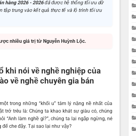
án hàng 2026 - 2026
đã được hệ thống tối ưu dữ
 tập trung vào kết quả thực tế và lộ trình tối ưu
được nhiều giá trị từ Nguyễn Huỳnh Lộc.
ổ khi nói về nghề nghiệp của
ào về nghề chuyên gia bán
một trong những “khối u” tâm lý nặng nề nhất của
 trớ trêu là: Chúng ta khao khát sự giàu có, chúng
ỏi “Anh làm nghề gì?”, chúng ta lại ngập ngừng, né
để che đậy. Tại sao lại như vậy?