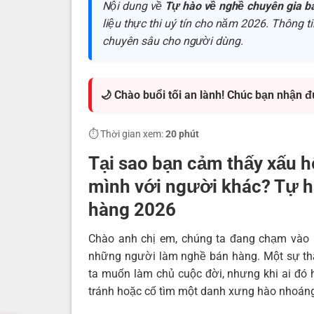
Nội dung về
Tự hào về nghề chuyên gia b
liệu thực thi uý tín cho năm 2026. Thông tin
chuyên sâu cho người dùng.
🌙 Chào buổi tối an lành! Chúc bạn nhận 
⏱️ Thời gian xem:
20 phút
Tại sao bạn cảm thấy xấu h
mình với người khác? Tự h
hàng 2026
Chào anh chị em, chúng ta đang chạm vào 
những người làm nghề bán hàng. Một sự thật
ta muốn làm chủ cuộc đời, nhưng khi ai đó h
tránh hoặc cố tìm một danh xưng hào nhoáng 