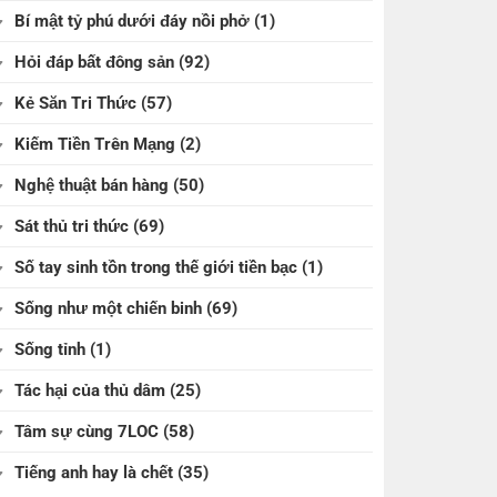
Bí mật tỷ phú dưới đáy nồi phở
(1)
Hỏi đáp bất đông sản
(92)
Kẻ Săn Tri Thức
(57)
Kiếm Tiền Trên Mạng
(2)
Nghệ thuật bán hàng
(50)
Sát thủ tri thức
(69)
Số tay sinh tồn trong thế giới tiền bạc
(1)
Sống như một chiến binh
(69)
Sống tỉnh
(1)
Tác hại của thủ dâm
(25)
Tâm sự cùng 7LOC
(58)
Tiếng anh hay là chết
(35)