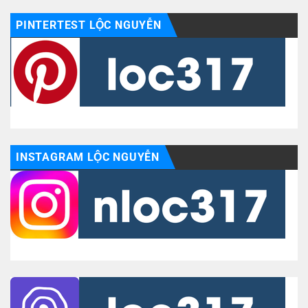
PINTERTEST LỘC NGUYỄN
INSTAGRAM LỘC NGUYỄN