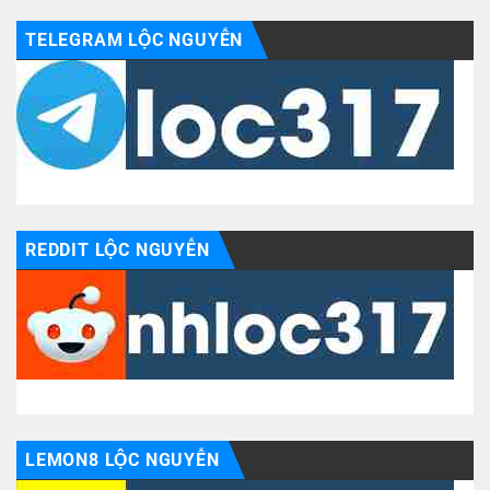
TELEGRAM LỘC NGUYỄN
REDDIT LỘC NGUYỄN
LEMON8 LỘC NGUYỄN