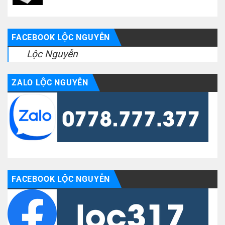
FACEBOOK LỘC NGUYỄN
Lộc Nguyễn
ZALO LỘC NGUYỄN
FACEBOOK LỘC NGUYỄN