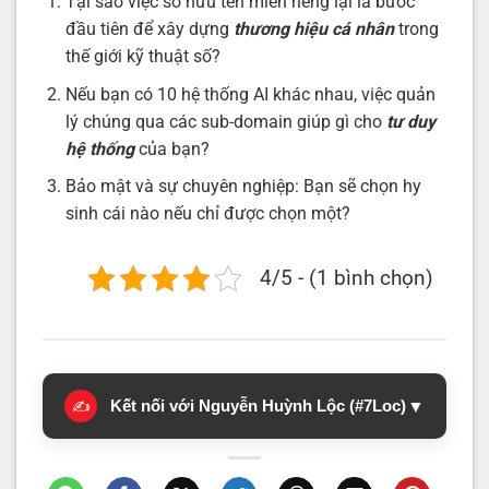
Tại sao việc sở hữu tên miền riêng lại là bước
đầu tiên để xây dựng
thương hiệu cá nhân
trong
thế giới kỹ thuật số?
Nếu bạn có 10 hệ thống AI khác nhau, việc quản
lý chúng qua các sub-domain giúp gì cho
tư duy
hệ thống
của bạn?
Bảo mật và sự chuyên nghiệp: Bạn sẽ chọn hy
sinh cái nào nếu chỉ được chọn một?
4/5 - (1 bình chọn)
Kết nối với Nguyễn Huỳnh Lộc (#7Loc)
▼
✍️