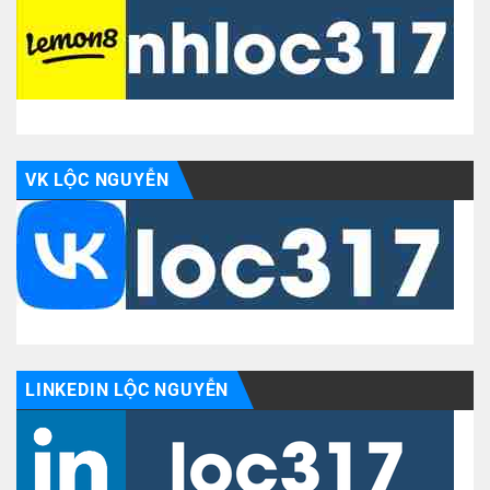
VK LỘC NGUYỄN
LINKEDIN LỘC NGUYỄN