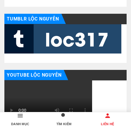
TUMBLR LỘC NGUYỄN
YOUTUBE LỘC NGUYỄN
DANH MỤC
TÌM KIẾM
LIÊN HỆ