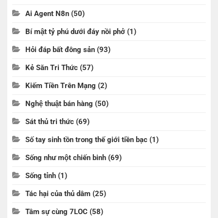
Ai Agent N8n
(50)
Bí mật tỷ phú dưới đáy nồi phở
(1)
Hỏi đáp bất đông sản
(93)
Kẻ Săn Tri Thức
(57)
Kiếm Tiền Trên Mạng
(2)
Nghệ thuật bán hàng
(50)
Sát thủ tri thức
(69)
Số tay sinh tồn trong thế giới tiền bạc
(1)
Sống như một chiến binh
(69)
Sống tỉnh
(1)
Tác hại của thủ dâm
(25)
Tâm sự cùng 7LOC
(58)