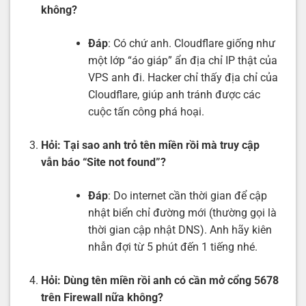
không?
Đáp
: Có chứ anh. Cloudflare giống như
một lớp “áo giáp” ẩn địa chỉ IP thật của
VPS anh đi. Hacker chỉ thấy địa chỉ của
Cloudflare, giúp anh tránh được các
cuộc tấn công phá hoại.
Hỏi: Tại sao anh trỏ tên miền rồi mà truy cập
vẫn báo “Site not found”?
Đáp
: Do internet cần thời gian để cập
nhật biển chỉ đường mới (thường gọi là
thời gian cập nhật DNS). Anh hãy kiên
nhẫn đợi từ 5 phút đến 1 tiếng nhé.
Hỏi: Dùng tên miền rồi anh có cần mở cổng 5678
trên Firewall nữa không?