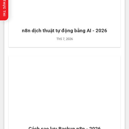
🔥 GỢI Ý THỰC THI
n8n dịch thuật tự động bằng AI - 2026
Th5 7, 2026
Cách sao lưu Backup n8n - 2026