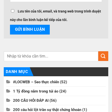
Lưu tên của tôi, email, và trang web trong trình duyệt
này cho lần bình luận kế tiếp của tôi.
DANH MỤC
#LOCWEB – Seo thực chiến
(52)
1 Tỷ đồng nằm trong túi áo
(24)
200 CÂU HỎI ĐÁP AI
(56)
200 câu hỏi lột trần sự thật chứng khoán
(1)