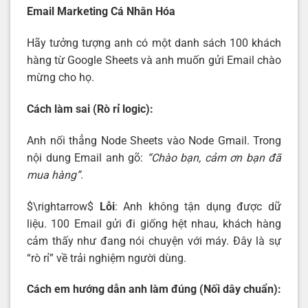
Email Marketing Cá Nhân Hóa
Hãy tưởng tượng anh có một danh sách 100 khách
hàng từ Google Sheets và anh muốn gửi Email chào
mừng cho họ.
Cách làm sai (Rò rỉ logic):
Anh nối thẳng Node Sheets vào Node Gmail. Trong
nội dung Email anh gõ:
“Chào bạn, cảm ơn bạn đã
mua hàng”
.
$\rightarrow$
Lỗi
: Anh không tận dụng được dữ
liệu. 100 Email gửi đi giống hệt nhau, khách hàng
cảm thấy như đang nói chuyện với máy. Đây là sự
“rò rỉ” về trải nghiệm người dùng.
Cách em hướng dẫn anh làm đúng (Nối dây chuẩn):