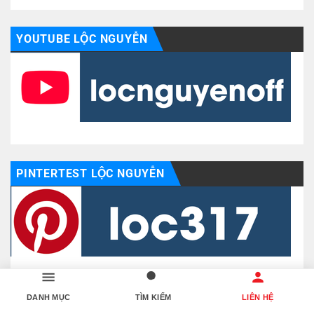
YOUTUBE LỘC NGUYỄN
PINTERTEST LỘC NGUYỄN
DANH MỤC
TÌM KIẾM
LIÊN HỆ
INSTAGRAM LỘC NGUYỄN