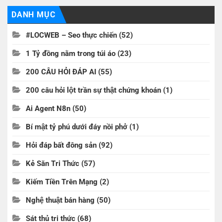
DANH MỤC
#LOCWEB – Seo thực chiến
(52)
1 Tỷ đồng nằm trong túi áo
(23)
200 CÂU HỎI ĐÁP AI
(55)
200 câu hỏi lột trần sự thật chứng khoán
(1)
Ai Agent N8n
(50)
Bí mật tỷ phú dưới đáy nồi phở
(1)
Hỏi đáp bất đông sản
(92)
Kẻ Săn Tri Thức
(57)
Kiếm Tiền Trên Mạng
(2)
Nghệ thuật bán hàng
(50)
Sát thủ tri thức
(68)