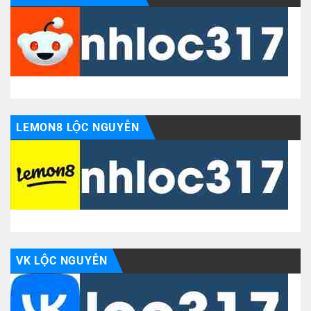
LEMON8 LỘC NGUYỄN
VK LỘC NGUYỄN