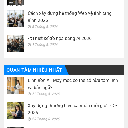
Cách xây dựng hệ thống Web vệ tinh tàng
hình 2026
5 Tháng 8, 2026
🎨Thiết kế đồ họa bằng AI 2026
4 Tháng 8, 2026
QUAN TÂM NHIỀU NHẤT
Linh hồn AI: Máy móc có thể sở hữu tâm linh
và bản ngã?
21 Tháng 5, 2026
Xây dựng thương hiệu cá nhân môi giới BDS
2026
25 Tháng 6, 2026