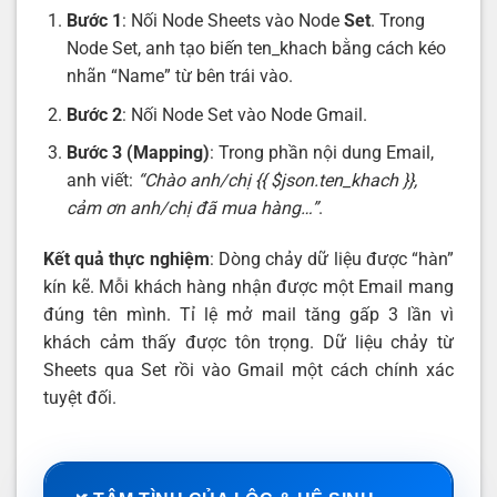
Bước 1
: Nối Node Sheets vào Node
Set
. Trong
Node Set, anh tạo biến ten_khach bằng cách kéo
nhãn “Name” từ bên trái vào.
Bước 2
: Nối Node Set vào Node Gmail.
Bước 3 (Mapping)
: Trong phần nội dung Email,
anh viết:
“Chào anh/chị {{ $json.ten_khach }},
cảm ơn anh/chị đã mua hàng…”
.
Kết quả thực nghiệm
: Dòng chảy dữ liệu được “hàn”
kín kẽ. Mỗi khách hàng nhận được một Email mang
đúng tên mình. Tỉ lệ mở mail tăng gấp 3 lần vì
khách cảm thấy được tôn trọng. Dữ liệu chảy từ
Sheets qua Set rồi vào Gmail một cách chính xác
tuyệt đối.