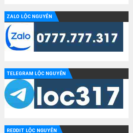
ZALO LỘC NGUYỄN
TELEGRAM LỘC NGUYỄN
REDDIT LỘC NGUYỄN