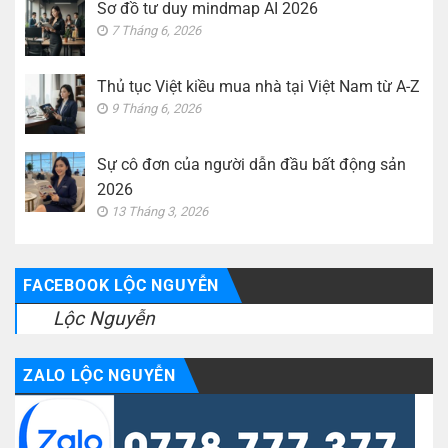
Sơ đồ tư duy mindmap AI 2026
7 Tháng 6, 2026
Thủ tục Việt kiều mua nhà tại Việt Nam từ A-Z
9 Tháng 6, 2026
Sự cô đơn của người dẫn đầu bất động sản
2026
13 Tháng 3, 2026
FACEBOOK LỘC NGUYỄN
Lộc Nguyễn
ZALO LỘC NGUYỄN