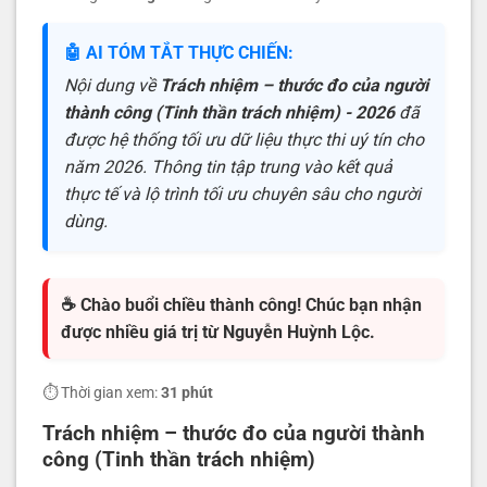
🤖 AI TÓM TẮT THỰC CHIẾN:
Nội dung về
Trách nhiệm – thước đo của người
thành công (Tinh thần trách nhiệm) - 2026
đã
được hệ thống tối ưu dữ liệu thực thi uý tín cho
năm 2026. Thông tin tập trung vào kết quả
thực tế và lộ trình tối ưu chuyên sâu cho người
dùng.
☕ Chào buổi chiều thành công! Chúc bạn nhận
được nhiều giá trị từ Nguyễn Huỳnh Lộc.
⏱️ Thời gian xem:
31 phút
Trách nhiệm – thước đo của người thành
công (
Tinh thần trách nhiệm
)