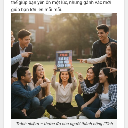
thể giúp bạn yên ổn một lúc, nhưng gánh vác mới
giúp bạn lớn lên mãi mãi.
Trách nhiệm – thước đo của người thành công (Tinh