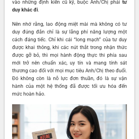
vào những định kiến cũ kỹ, buộc Anh/Chị phải
tư
duy khác đi
.
Nên nhớ rằng, lao động miệt mài mà không có tư
duy đúng đắn chỉ là sự lãng phí năng lượng một
cách đáng tiếc. Chỉ khi cái “long mạch” của tư duy
được khai thông, khi các nút thắt trong nhận thức
được gỡ bỏ, thì mọi hành động thực thi phía sau
mới trở nên chuẩn xác, uy tín và mang tính sát
thương cao đối với mọi mục tiêu Anh/Chị theo đuổi.
Đó không còn là nỗ lực đơn thuần, đó là sự vận
hành của một hệ thống đã được tối ưu hóa đến
mức hoàn hảo.