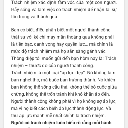
Trách nhiệm xác định tầm vóc của một con người.
Hãy sống và làm việc có trách nhiệm để nhận lại sự
tôn trọng và thành quả.
Bạn có biết, điều phân biệt một người thành công
thật sự với kẻ chỉ may mắn thoáng qua không phải
là tiền bạc, danh vọng hay quyền lực… mà chính là
mức độ trách nhiệm mà họ sẵn sàng gánh vác.
Thông điệp tôi muốn gửi đến bạn hôm nay là: Trách
nhiệm – thước đo của người thành công.
Trách nhiệm là một loại “áp lực đẹp”. Nó không làm
bạn nghẹt thở, mà buộc bạn trưởng thành. Nó khiến
bạn không thể sống cẩu thả, không thể bỏ cuộc giữa
chừng, không thể trốn tránh khi khó khăn ập đến.
Người thành công không phải vì họ không sợ áp lực,
mà vì họ biết cách biến áp lực thành động lực. Và
thứ áp lực mạnh mẽ nhất chính là trách nhiệm.
Người có trách nhiệm luôn hiểu rõ rằng mỗi hành