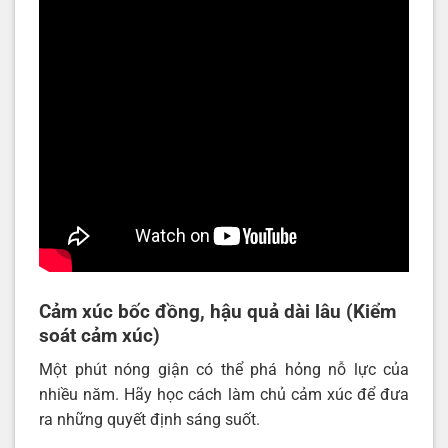
Cảm xúc bốc đồng, hậu quả dài lâu (
Kiểm
soát cảm xúc
)
Một phút nóng giận có thể phá hỏng nỗ lực của
nhiều năm. Hãy học cách làm chủ cảm xúc để đưa
ra những quyết định sáng suốt.