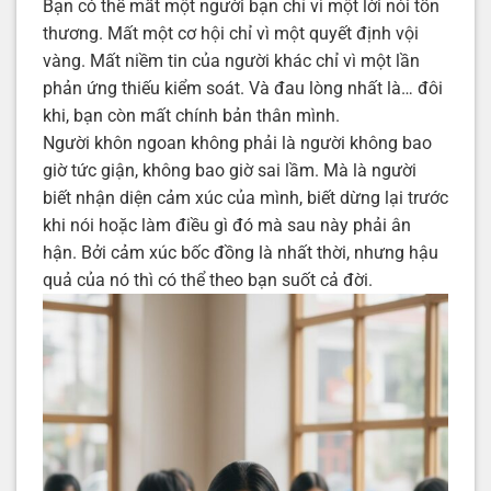
Bạn có thể mất một người bạn chỉ vì một lời nói tổn
thương. Mất một cơ hội chỉ vì một quyết định vội
vàng. Mất niềm tin của người khác chỉ vì một lần
phản ứng thiếu kiểm soát. Và đau lòng nhất là… đôi
khi, bạn còn mất chính bản thân mình.
Người khôn ngoan không phải là người không bao
giờ tức giận, không bao giờ sai lầm. Mà là người
biết nhận diện cảm xúc của mình, biết dừng lại trước
khi nói hoặc làm điều gì đó mà sau này phải ân
hận. Bởi cảm xúc bốc đồng là nhất thời, nhưng hậu
quả của nó thì có thể theo bạn suốt cả đời.