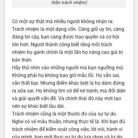
thần trách nhiệm)
Có một sự thật mà nhiều người không nhận ra:
Trách nhiệm là một dạng vốn. Càng giữ uy tín, càng
đáng tin cậy, bạn càng được trao quyền và cơ hội
lớn hơn. Người thành công biết rằng mỗi trách
nhiệm họ gánh chính là một lần họ nâng cao giá trị
bản thân.
Hãy thử nhìn vào những người mà bạn ngưỡng mộ.
Không phải họ không bao giờ mắc lỗi. Họ vẫn sai,
vẫn thất bại. Nhưng điểm khác biệt là họ dám đứng
ra sửa sai. Họ không tìm cớ để né tránh, mà đối diện
và giải quyết vấn đề. Và chính thái độ này mới tạo
nên sự khác biệt lâu dài.
Trách nhiệm cũng là một thước đo của sự tự do.
Nghe có vẻ mâu thuẫn, nhưng thực tế là: Khi bạn đủ
trách nhiệm để kiểm soát công việc, lời nói, hành vi
của mình, bạn mới thực sự tự do lựa chọn và tự do