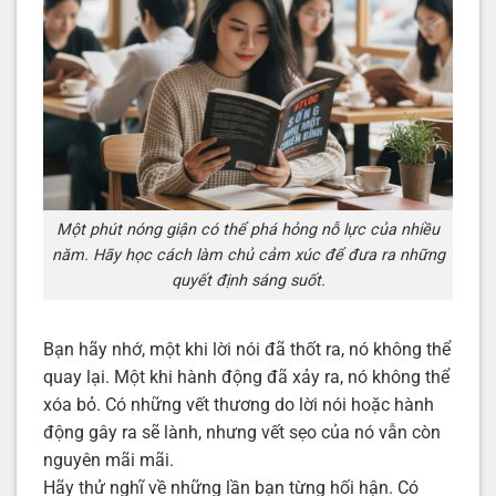
Một phút nóng giận có thể phá hỏng nỗ lực của nhiều
năm. Hãy học cách làm chủ cảm xúc để đưa ra những
quyết định sáng suốt.
Bạn hãy nhớ, một khi lời nói đã thốt ra, nó không thể
quay lại. Một khi hành động đã xảy ra, nó không thể
xóa bỏ. Có những vết thương do lời nói hoặc hành
động gây ra sẽ lành, nhưng vết sẹo của nó vẫn còn
nguyên mãi mãi.
Hãy thử nghĩ về những lần bạn từng hối hận. Có