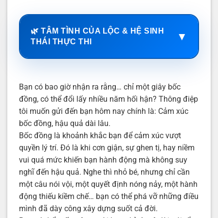
🌿 TÂM TÌNH CỦA LỘC & HỆ SINH
▼
THÁI THỰC THI
Bạn có bao giờ nhận ra rằng… chỉ một giây bốc
đồng, có thể đổi lấy nhiều năm hối hận? Thông điệp
tôi muốn gửi đến bạn hôm nay chính là: Cảm xúc
bốc đồng, hậu quả dài lâu.
Bốc đồng là khoảnh khắc bạn để cảm xúc vượt
quyền lý trí. Đó là khi cơn giận, sự ghen tị, hay niềm
vui quá mức khiến bạn hành động mà không suy
nghĩ đến hậu quả. Nghe thì nhỏ bé, nhưng chỉ cần
một câu nói vội, một quyết định nóng nảy, một hành
động thiếu kiềm chế… bạn có thể phá vỡ những điều
mình đã dày công xây dựng suốt cả đời.