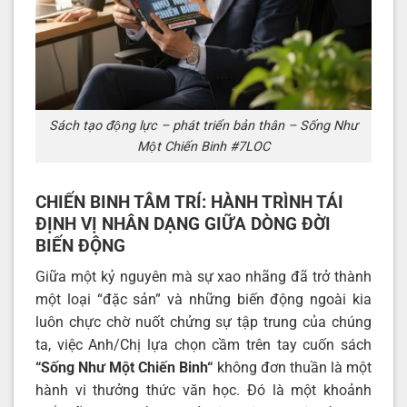
Sách tạo động lực – phát triển bản thân – Sống Như
Một Chiến Binh #7LOC
CHIẾN BINH TÂM TRÍ: HÀNH TRÌNH TÁI
ĐỊNH VỊ NHÂN DẠNG GIỮA DÒNG ĐỜI
BIẾN ĐỘNG
Giữa một kỷ nguyên mà sự xao nhãng đã trở thành
một loại “đặc sản” và những biến động ngoài kia
luôn chực chờ nuốt chửng sự tập trung của chúng
ta, việc Anh/Chị lựa chọn cầm trên tay cuốn sách
“
Sống Như Một Chiến Binh
“
không đơn thuần là một
hành vi thưởng thức văn học. Đó là một khoảnh