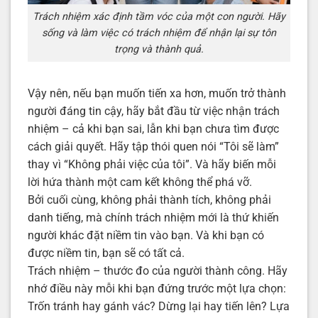
Trách nhiệm xác định tầm vóc của một con người. Hãy
sống và làm việc có trách nhiệm để nhận lại sự tôn
trọng và thành quả.
Vậy nên, nếu bạn muốn tiến xa hơn, muốn trở thành
người đáng tin cậy, hãy bắt đầu từ việc nhận trách
nhiệm – cả khi bạn sai, lẫn khi bạn chưa tìm được
cách giải quyết. Hãy tập thói quen nói “Tôi sẽ làm”
thay vì “Không phải việc của tôi”. Và hãy biến mỗi
lời hứa thành một cam kết không thể phá vỡ.
Bởi cuối cùng, không phải thành tích, không phải
danh tiếng, mà chính trách nhiệm mới là thứ khiến
người khác đặt niềm tin vào bạn. Và khi bạn có
được niềm tin, bạn sẽ có tất cả.
Trách nhiệm – thước đo của người thành công. Hãy
nhớ điều này mỗi khi bạn đứng trước một lựa chọn:
Trốn tránh hay gánh vác? Dừng lại hay tiến lên? Lựa