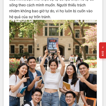
sống theo cách mình muốn. Người thiếu trách
nhiệm không bao giờ tự do, vì họ luôn bị cuốn vào
hệ quả của sự trốn tránh.
⚡
AIO