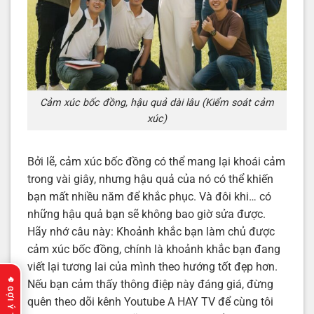
Cảm xúc bốc đồng, hậu quả dài lâu (Kiểm soát cảm
xúc)
Bởi lẽ, cảm xúc bốc đồng có thể mang lại khoái cảm
trong vài giây, nhưng hậu quả của nó có thể khiến
bạn mất nhiều năm để khắc phục. Và đôi khi… có
những hậu quả bạn sẽ không bao giờ sửa được.
Hãy nhớ câu này: Khoảnh khắc bạn làm chủ được
cảm xúc bốc đồng, chính là khoảnh khắc bạn đang
viết lại tương lai của mình theo hướng tốt đẹp hơn.
Nếu bạn cảm thấy thông điệp này đáng giá, đừng
quên theo dõi kênh Youtube A HAY TV để cùng tôi