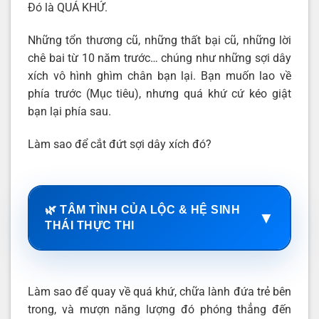
Đó là QUÁ KHỨ.
Những tổn thương cũ, những thất bại cũ, những lời
chê bai từ 10 năm trước… chúng như những sợi dây
xích vô hình ghìm chân bạn lại. Bạn muốn lao về
phía trước (Mục tiêu), nhưng quá khứ cứ kéo giật
bạn lại phía sau.
Làm sao để cắt đứt sợi dây xích đó?
🌿 TÂM TÌNH CỦA LỘC & HỆ SINH
▼
THÁI THỰC THI
Làm sao để quay về quá khứ, chữa lành đứa trẻ bên
trong, và mượn năng lượng đó phóng thẳng đến