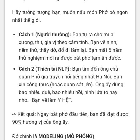
Hãy tưởng tượng bạn muốn nấu món Phở bò ngon
nhất thế giới.
Cách 1 (Người thường):
Bạn tự ra chợ mua
xương, thịt, gia vị theo cảm tính. Bạn về ninh,
nếm thử, thấy dở, đổ đi làm lại. Bạn mất 5 năm
thử nghiệm mới ra được bát phở tạm ăn được.
Cách 2 (Thiên tài NLP):
Bạn tìm đến ông chủ
quán Phở gia truyền nổi tiếng nhất Hà Nội. Bạn
xin công thức (hoặc quan sát lén). Ông ấy dùng
bao nhiêu quế, bao nhiêu hồi, ninh lửa to hay
nhỏ… Bạn về làm Y HỆT.
-> Kết quả: Ngay bát phở đầu tiên, bạn đã đạt được
90% hương vị của ông ấy.
Đó chính là
MODELING
(MÔ PHỎNG)
.