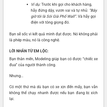
Ví dụ:
Trước khi gọi cho khách hàng,
hãy đứng dậy, vươn vai và tự nhủ:
“Bây
giờ tôi là Sói Già Phố Wall”
. Và hãy gọi
điện với tông giọng đó.
Bạn sẽ sốc vì kết quả mình đạt được. Nó không phải
là phép màu, nó là công nghệ.
LỜI NHẮN TỪ EM LỘC:
Bạn thân mến, Modeling giúp bạn có được “chiếc xe
đua” của người thành công.
Nhưng…
Có một thứ mà dù bạn có xe xịn đến mấy, bạn vẫn
không thể chạy nhanh được nếu bạn đang bị xích
lại.