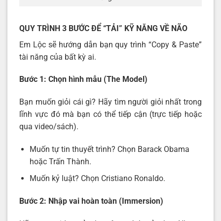
QUY TRÌNH 3 BƯỚC ĐỂ “TẢI” KỸ NĂNG VỀ NÃO
Em Lộc sẽ hướng dẫn bạn quy trình “Copy & Paste”
tài năng của bất kỳ ai.
Bước 1: Chọn hình mẫu (The Model)
Bạn muốn giỏi cái gì? Hãy tìm người giỏi nhất trong
lĩnh vực đó mà bạn có thể tiếp cận (trực tiếp hoặc
qua video/sách).
Muốn tự tin thuyết trình? Chọn Barack Obama
hoặc Trấn Thành.
Muốn kỷ luật? Chọn Cristiano Ronaldo.
Bước 2: Nhập vai hoàn toàn (Immersion)