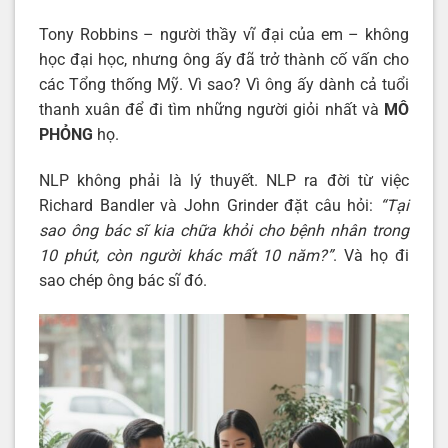
Tony Robbins – người thầy vĩ đại của em – không
học đại học, nhưng ông ấy đã trở thành cố vấn cho
các Tổng thống Mỹ. Vì sao? Vì ông ấy dành cả tuổi
thanh xuân để đi tìm những người giỏi nhất và
MÔ
PHỎNG
họ.
NLP không phải là lý thuyết. NLP ra đời từ việc
Richard Bandler và John Grinder đặt câu hỏi:
“Tại
sao ông bác sĩ kia chữa khỏi cho bệnh nhân trong
10 phút, còn người khác mất 10 năm?”
. Và họ đi
sao chép ông bác sĩ đó.