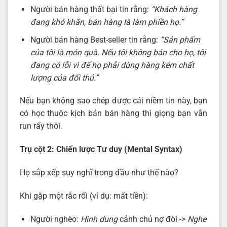
Người bán hàng thất bại tin rằng:
“Khách hàng
đang khó khăn, bán hàng là làm phiền họ.”
Người bán hàng Best-seller tin rằng:
“Sản phẩm
của tôi là món quà. Nếu tôi không bán cho họ, tôi
đang có lỗi vì để họ phải dùng hàng kém chất
lượng của đối thủ.”
Nếu bạn không sao chép được cái niềm tin này, bạn
có học thuộc kịch bản bán hàng thì giọng bạn vẫn
run rẩy thôi.
Trụ cột 2: Chiến lược Tư duy (Mental Syntax)
Họ sắp xếp suy nghĩ trong đầu như thế nào?
Khi gặp một rắc rối (ví dụ: mất tiền):
Người nghèo:
Hình dung
cảnh chủ nợ đòi ->
Nghe