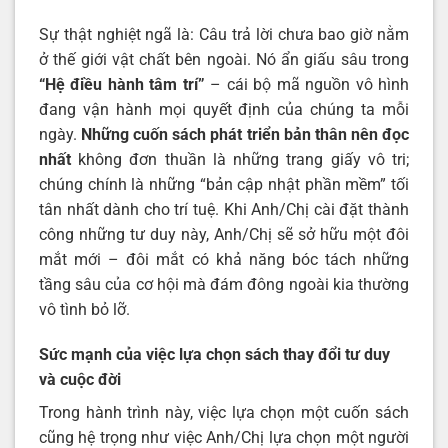
Sự thật nghiệt ngã là: Câu trả lời chưa bao giờ nằm
ở thế giới vật chất bên ngoài. Nó ẩn giấu sâu trong
“Hệ điều hành tâm trí”
– cái bộ mã nguồn vô hình
đang vận hành mọi quyết định của chúng ta mỗi
ngày.
Những cuốn sách phát triển bản thân nên đọc
nhất
không đơn thuần là những trang giấy vô tri;
chúng chính là những “bản cập nhật phần mềm” tối
tân nhất dành cho trí tuệ. Khi Anh/Chị cài đặt thành
công những tư duy này, Anh/Chị sẽ sở hữu một đôi
mắt mới – đôi mắt có khả năng bóc tách những
tầng sâu của cơ hội mà đám đông ngoài kia thường
vô tình bỏ lỡ.
Sức mạnh của việc lựa chọn sách thay đổi tư duy
và cuộc đời
Trong hành trình này, việc lựa chọn một cuốn sách
cũng hệ trọng như việc Anh/Chị lựa chọn một người