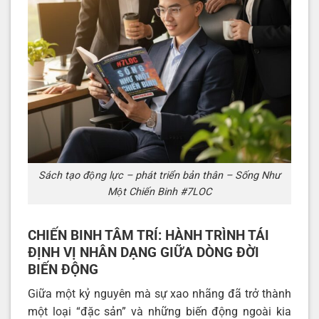
Sách tạo động lực – phát triển bản thân – Sống Như
Một Chiến Binh #7LOC
CHIẾN BINH TÂM TRÍ: HÀNH TRÌNH TÁI
ĐỊNH VỊ NHÂN DẠNG GIỮA DÒNG ĐỜI
BIẾN ĐỘNG
Giữa một kỷ nguyên mà sự xao nhãng đã trở thành
một loại “đặc sản” và những biến động ngoài kia