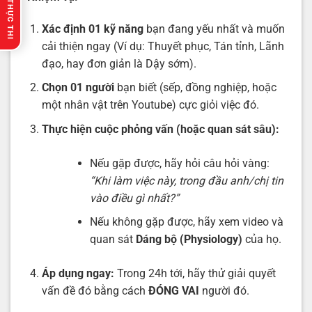
🔥 GỢI Ý THỰC THI
Xác định 01 kỹ năng
bạn đang yếu nhất và muốn
cải thiện ngay (Ví dụ: Thuyết phục, Tán tỉnh, Lãnh
đạo, hay đơn giản là Dậy sớm).
Chọn 01 người
bạn biết (sếp, đồng nghiệp, hoặc
một nhân vật trên Youtube) cực giỏi việc đó.
Thực hiện cuộc phỏng vấn (hoặc quan sát sâu):
Nếu gặp được, hãy hỏi câu hỏi vàng:
“Khi làm việc này, trong đầu anh/chị tin
vào điều gì nhất?”
Nếu không gặp được, hãy xem video và
quan sát
Dáng bộ (Physiology)
của họ.
Áp dụng ngay:
Trong 24h tới, hãy thử giải quyết
vấn đề đó bằng cách
ĐÓNG VAI
người đó.