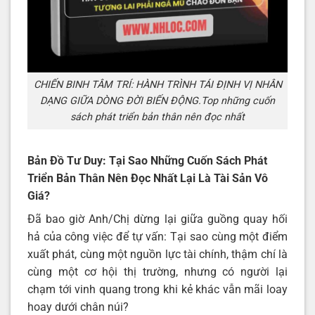
CHIẾN BINH TÂM TRÍ: HÀNH TRÌNH TÁI ĐỊNH VỊ NHÂN
DẠNG GIỮA DÒNG ĐỜI BIẾN ĐỘNG.Top những cuốn
sách phát triển bản thân nên đọc nhất
Bản Đồ Tư Duy: Tại Sao Những Cuốn Sách Phát
Triển Bản Thân Nên Đọc Nhất Lại Là Tài Sản Vô
Giá?
Đã bao giờ Anh/Chị dừng lại giữa guồng quay hối
hả của công việc để tự vấn: Tại sao cùng một điểm
xuất phát, cùng một nguồn lực tài chính, thậm chí là
cùng một cơ hội thị trường, nhưng có người lại
chạm tới vinh quang trong khi kẻ khác vẫn mãi loay
hoay dưới chân núi?