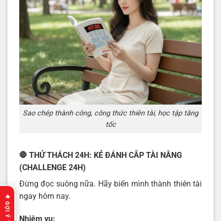
Sao chép thành công, công thức thiên tài, học tập tăng
tốc
🛑 THỬ THÁCH 24H: KẺ ĐÁNH CẮP TÀI NĂNG
(CHALLENGE 24H)
Đừng đọc suông nữa. Hãy biến mình thành thiên tài
ngay hôm nay.
Nhiệm vụ: