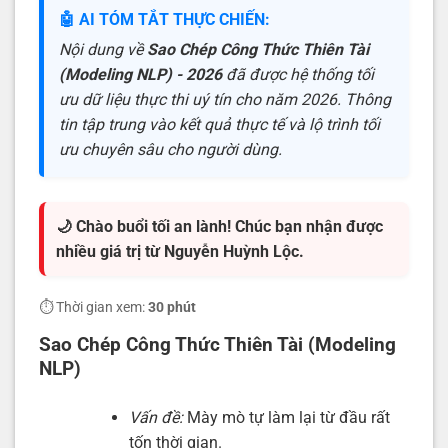
🤖 AI TÓM TẮT THỰC CHIẾN:
Nội dung về
Sao Chép Công Thức Thiên Tài
(Modeling NLP) - 2026
đã được hệ thống tối
ưu dữ liệu thực thi uý tín cho năm 2026. Thông
tin tập trung vào kết quả thực tế và lộ trình tối
ưu chuyên sâu cho người dùng.
🌙 Chào buổi tối an lành! Chúc bạn nhận được
nhiều giá trị từ Nguyễn Huỳnh Lộc.
⏱️ Thời gian xem:
30 phút
Sao Chép Công Thức Thiên Tài (Modeling
NLP)
Vấn đề:
Mày mò tự làm lại từ đầu rất
tốn thời gian.