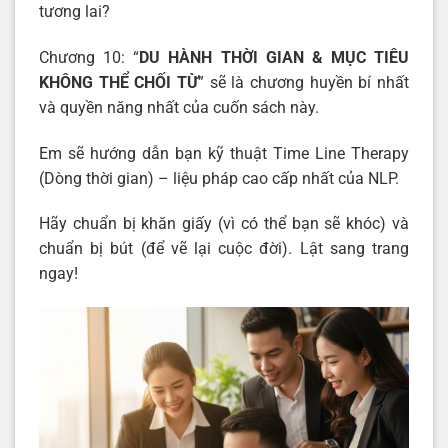
tương lai?
Chương 10: “
DU HÀNH THỜI GIAN & MỤC TIÊU
KHÔNG THỂ CHỐI TỪ
” sẽ là chương huyền bí nhất
và quyền năng nhất của cuốn sách này.
Em sẽ hướng dẫn bạn kỹ thuật Time Line Therapy
(Dòng thời gian) – liệu pháp cao cấp nhất của NLP.
Hãy chuẩn bị khăn giấy (vì có thể bạn sẽ khóc) và
chuẩn bị bút (để vẽ lại cuộc đời). Lật sang trang
ngay!