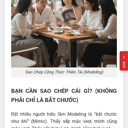
⚡
AIO
Sao Chép Công Thức Thiên Tài (Modeling)
BẠN CẦN SAO CHÉP CÁI GÌ? (KHÔNG
PHẢI CHỈ LÀ BẮT CHƯỚC)
Rất nhiều người hiểu lầm Modeling là “bắt chước
như khỉ” (Mimic). Thấy sếp mặc vest, mình cũng