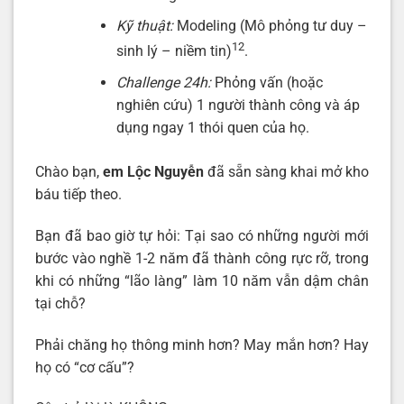
Kỹ thuật:
Modeling (Mô phỏng tư duy –
12
sinh lý – niềm tin)
.
Challenge 24h:
Phỏng vấn (hoặc
nghiên cứu) 1 người thành công và áp
dụng ngay 1 thói quen của họ.
Chào bạn,
em Lộc Nguyễn
đã sẵn sàng khai mở kho
báu tiếp theo.
Bạn đã bao giờ tự hỏi: Tại sao có những người mới
bước vào nghề 1-2 năm đã thành công rực rỡ, trong
khi có những “lão làng” làm 10 năm vẫn dậm chân
tại chỗ?
Phải chăng họ thông minh hơn? May mắn hơn? Hay
họ có “cơ cấu”?