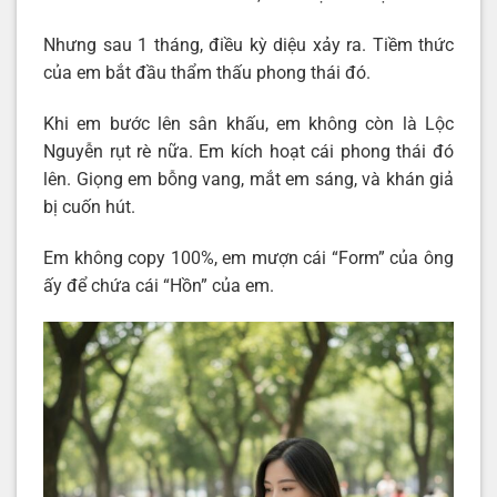
Nhưng sau 1 tháng, điều kỳ diệu xảy ra. Tiềm thức
của em bắt đầu thẩm thấu phong thái đó.
Khi em bước lên sân khấu, em không còn là Lộc
Nguyễn rụt rè nữa. Em kích hoạt cái phong thái đó
lên. Giọng em bỗng vang, mắt em sáng, và khán giả
bị cuốn hút.
Em không copy 100%, em mượn cái “Form” của ông
ấy để chứa cái “Hồn” của em.