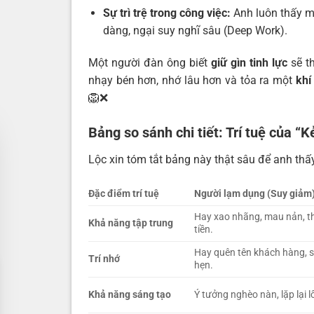
Sự trì trệ trong công việc:
Anh luôn thấy mệ
dàng, ngại suy nghĩ sâu (Deep Work).
Một người đàn ông biết
giữ gìn tinh lực
sẽ t
nhạy bén hơn, nhớ lâu hơn và tỏa ra một
khí
🦁❌
Bảng so sánh chi tiết: Trí tuệ của “
Lộc xin tóm tắt bảng này thật sâu để anh thấy 
Đặc điểm trí tuệ
Người lạm dụng (Suy giảm
Hay xao nhãng, mau nản, thíc
Khả năng tập trung
tiền.
Hay quên tên khách hàng, số 
Trí nhớ
hẹn.
Khả năng sáng tạo
Ý tưởng nghèo nàn, lặp lại l