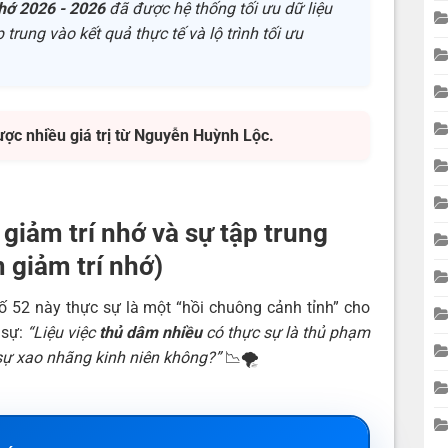
hớ 2026 - 2026
đã được hệ thống tối ưu dữ liệu
 trung vào kết quả thực tế và lộ trình tối ưu
ược nhiều giá trị từ Nguyễn Huỳnh Lộc.
giảm trí nhớ và sự tập trung
 giảm trí nhớ)
số 52 này thực sự là một “hồi chuông cảnh tỉnh” cho
 sự:
“Liệu việc
thủ dâm nhiều
có thực sự là thủ phạm
ự xao nhãng kinh niên không?”
📉🌪️