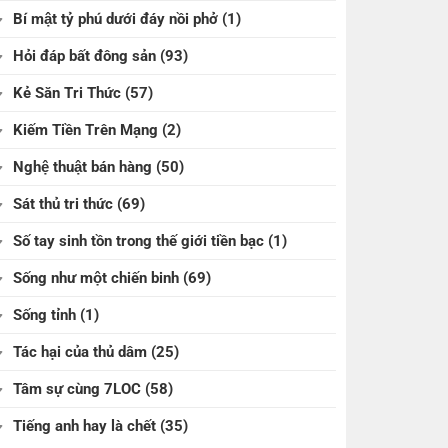
Bí mật tỷ phú dưới đáy nồi phở
(1)
Hỏi đáp bất đông sản
(93)
Kẻ Săn Tri Thức
(57)
Kiếm Tiền Trên Mạng
(2)
Nghệ thuật bán hàng
(50)
Sát thủ tri thức
(69)
Số tay sinh tồn trong thế giới tiền bạc
(1)
Sống như một chiến binh
(69)
Sống tỉnh
(1)
Tác hại của thủ dâm
(25)
Tâm sự cùng 7LOC
(58)
Tiếng anh hay là chết
(35)