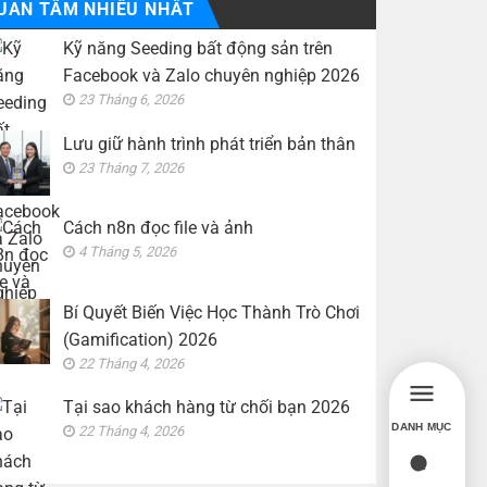
UAN TÂM NHIỀU NHẤT
Kỹ năng Seeding bất động sản trên
Facebook và Zalo chuyên nghiệp 2026
23 Tháng 6, 2026
Lưu giữ hành trình phát triển bản thân
23 Tháng 7, 2026
Cách n8n đọc file và ảnh
4 Tháng 5, 2026
Bí Quyết Biến Việc Học Thành Trò Chơi
(Gamification) 2026
22 Tháng 4, 2026
Tại sao khách hàng từ chối bạn 2026
DANH MỤC
22 Tháng 4, 2026