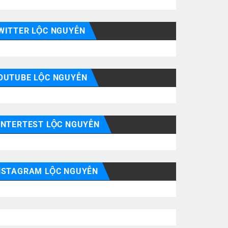
WITTER LỘC NGUYỄN
OUTUBE LỘC NGUYỄN
INTERTEST LỘC NGUYỄN
NSTAGRAM LỘC NGUYỄN