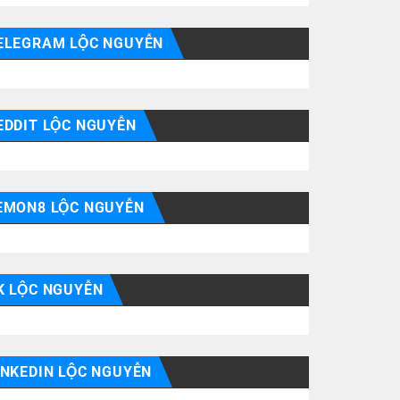
ELEGRAM LỘC NGUYỄN
EDDIT LỘC NGUYỄN
EMON8 LỘC NGUYỄN
K LỘC NGUYỄN
INKEDIN LỘC NGUYỄN