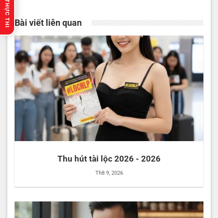
🔥 GỢI Ý THỰC THI
Bài viết liên quan
Thu hút tài lộc 2026 - 2026
Th8 9, 2026