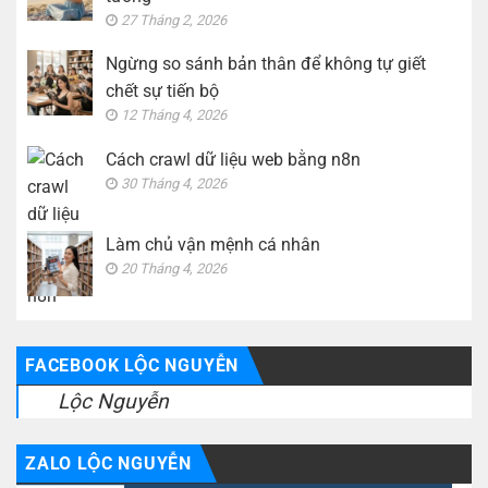
27 Tháng 2, 2026
Ngừng so sánh bản thân để không tự giết
chết sự tiến bộ
12 Tháng 4, 2026
Cách crawl dữ liệu web bằng n8n
30 Tháng 4, 2026
Làm chủ vận mệnh cá nhân
20 Tháng 4, 2026
FACEBOOK LỘC NGUYỄN
Lộc Nguyễn
ZALO LỘC NGUYỄN