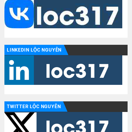
LINKEDIN LỘC NGUYỄN
TWITTER LỘC NGUYỄN