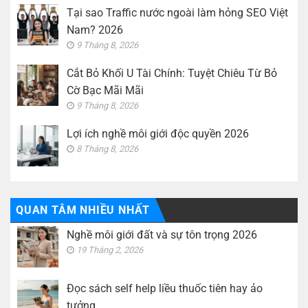
Tại sao Traffic nước ngoài làm hỏng SEO Việt
Nam? 2026
9 Tháng 8, 2026
Cắt Bỏ Khối U Tài Chính: Tuyệt Chiêu Từ Bỏ
Cờ Bạc Mãi Mãi
9 Tháng 8, 2026
Lợi ích nghề môi giới độc quyền 2026
8 Tháng 8, 2026
QUAN TÂM NHIỀU NHẤT
Nghề môi giới đất và sự tôn trọng 2026
19 Tháng 2, 2026
Đọc sách self help liều thuốc tiên hay ảo
tưởng