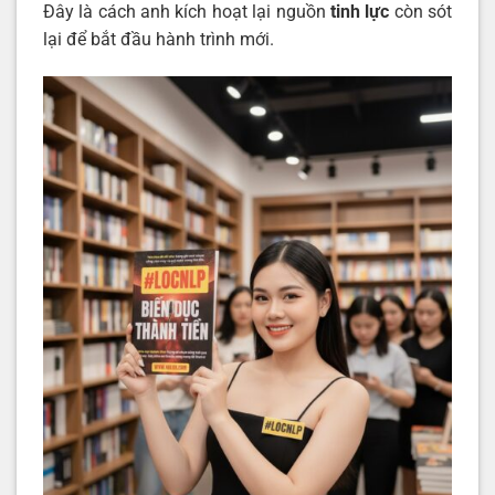
Đây là cách anh kích hoạt lại nguồn
tinh lực
còn sót
lại để bắt đầu hành trình mới.