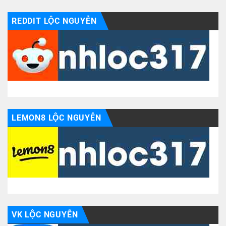
REDDIT LỘC NGUYỄN
LEMON8 LỘC NGUYỄN
VK LỘC NGUYỄN