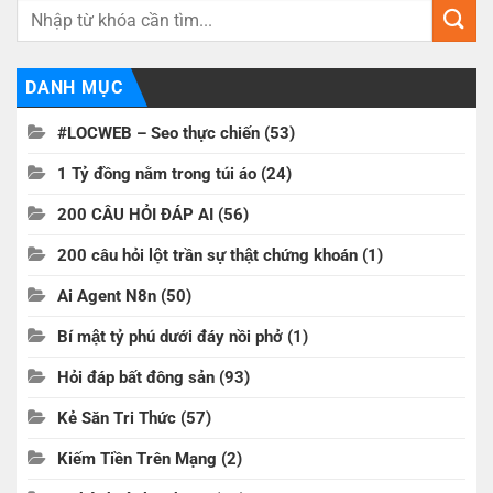
DANH MỤC
#LOCWEB – Seo thực chiến
(53)
1 Tỷ đồng nằm trong túi áo
(24)
200 CÂU HỎI ĐÁP AI
(56)
200 câu hỏi lột trần sự thật chứng khoán
(1)
Ai Agent N8n
(50)
Bí mật tỷ phú dưới đáy nồi phở
(1)
Hỏi đáp bất đông sản
(93)
Kẻ Săn Tri Thức
(57)
Kiếm Tiền Trên Mạng
(2)