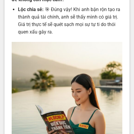
Lộc chia sẻ:
🎯 Đúng vậy! Khi anh bận rộn tạo ra
thành quả tài chính, anh sẽ thấy mình có giá trị.
Giá trị thực tế sẽ quét sạch mọi sự tự ti do thói
quen xấu gây ra.