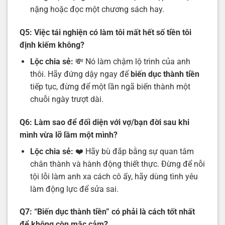
nặng hoặc đọc một chương sách hay.
Q5: Việc tái nghiện có làm tôi mất hết số tiền tôi
định kiếm không?
Lộc chia sẻ:
💸 Nó làm chậm lộ trình của anh
thôi. Hãy đứng dậy ngay để
biến dục thành tiền
tiếp tục, đừng để một lần ngã biến thành một
chuỗi ngày trượt dài.
Q6: Làm sao để đối diện với vợ/bạn đời sau khi
mình vừa lỡ lầm một mình?
Lộc chia sẻ:
❤️ Hãy bù đắp bằng sự quan tâm
chân thành và hành động thiết thực. Đừng để nỗi
tội lỗi làm anh xa cách cô ấy, hãy dùng tình yêu
làm động lực để sửa sai.
Q7: “Biến dục thành tiền” có phải là cách tốt nhất
để không còn mặc cảm?