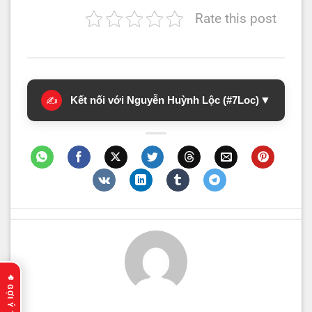
Rate this post
Kết nối với Nguyễn Huỳnh Lộc (#7Loc)
▼
✍️