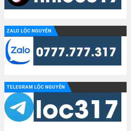
ZALO LỘC NGUYỄN
TELEGRAM LỘC NGUYỄN