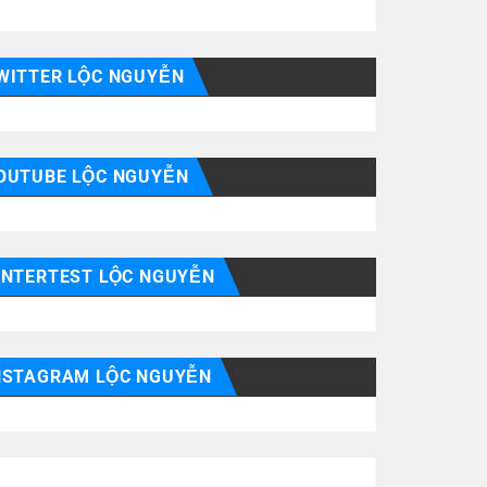
WITTER LỘC NGUYỄN
OUTUBE LỘC NGUYỄN
INTERTEST LỘC NGUYỄN
NSTAGRAM LỘC NGUYỄN