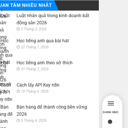
UAN TÂM NHIỀU NHẤT
Luật nhân quả trong kinh doanh bất
động sản 2026
5 Tháng 3, 2026
Học tiếng anh qua bài hát
22 Tháng 7, 2026
Học tiếng anh theo sở thích
31 Tháng 7, 2026
Cách lấy API Key n8n
18 Tháng 4, 2026
Bán hàng để thành công bền vững
DANH MỤC
2026
5 Tháng 4, 2026