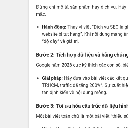
Đừng chỉ mô tả sản phẩm hay dịch vụ. Hãy 
mắc.
Hành động:
Thay vì viết “Dịch vụ SEO là g
website bị tụt hạng”. Khi nội dung mang tí
“độ dày” về giá trị.
Bước 2: Tích hợp dữ liệu và bằng chứng
Google năm
2026
cực kỳ thích các con số, b
Giải pháp:
Hãy đưa vào bài viết các kết quả
TP.HCM, traffic đã tăng 200%”. Sự xuất hi
tan định kiến về nội dung mỏng.
Bước 3: Tối ưu hóa cấu trúc dữ liệu hìn
Một bài viết toàn chữ là một bài viết “thiếu s