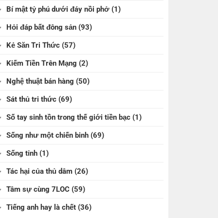
Bí mật tỷ phú dưới đáy nồi phở
(1)
Hỏi đáp bất đông sản
(93)
Kẻ Săn Tri Thức
(57)
Kiếm Tiền Trên Mạng
(2)
Nghệ thuật bán hàng
(50)
Sát thủ tri thức
(69)
Số tay sinh tồn trong thế giới tiền bạc
(1)
Sống như một chiến binh
(69)
Sống tỉnh
(1)
Tác hại của thủ dâm
(26)
Tâm sự cùng 7LOC
(59)
Tiếng anh hay là chết
(36)