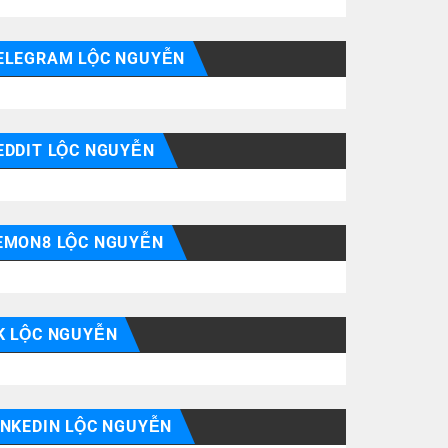
ELEGRAM LỘC NGUYỄN
EDDIT LỘC NGUYỄN
EMON8 LỘC NGUYỄN
K LỘC NGUYỄN
INKEDIN LỘC NGUYỄN