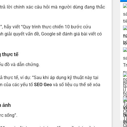
trả lời chính xác câu hỏi mà người dùng đang thắc
ì”, hãy viết “Quy trình thực chiến 10 bước cứu
nh giải quyết vấn đề, Google sẽ đánh giá bài viết có
 thực tế
iểu đồ và dẫn chứng.
 thực tế, ví dụ: “Sau khi áp dụng kỹ thuật này tại
ện của các yếu tố
SEO Geo
và số liệu cụ thể sẽ xóa
h ảnh
ức sống”.