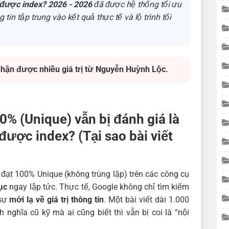
g được index? 2026 - 2026
đã được hệ thống tối ưu
tin tập trung vào kết quả thực tế và lộ trình tối
nhận được nhiều giá trị từ Nguyễn Huỳnh Lộc.
00% (Unique) vẫn bị đánh giá là
ược index? (Tại sao bài viết
 đạt 100% Unique (không trùng lặp) trên các công cụ
ục
ngay lập tức. Thực tế, Google không chỉ tìm kiếm
 sự
mới lạ về giá trị thông tin
. Một bài viết dài 1.000
 nghĩa cũ kỹ mà ai cũng biết thì vẫn bị coi là “nội