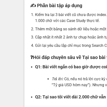
✍️ Phần bài tập áp dụng
Kiểm tra lại 3 bài viết cũ chưa được index
1.000 chữ với các Case Study thực tế.
Thêm một bảng so sánh dữ liệu hoặc một da
Cập nhật ít nhất 2 ảnh tự chụp hoặc ảnh t
Gửi lại yêu cầu lập chỉ mục trong Search 
❓Hỏi đáp chuyên sâu về Tại sao bà
Q1: Bài viết ngắn có bao giờ được co
Trả lời:
Có, nếu nó trả lời cực kỳ
“Tỷ giá USD hôm nay”). Nhưng vớ
Q2: Tại sao tôi viết dài 2.000 chữ vẫ