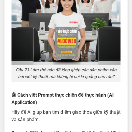
Câu 23.Làm thế nào để lồng ghép các sản phẩm vào
bài viết kỹ thuật mà không bị coi là quảng cáo rác?
🤖 Cách viết Prompt thực chiến để thực hành (AI
Application)
Hãy để AI giúp bạn tìm điểm giao thoa giữa kỹ thuật
và sản phẩm.