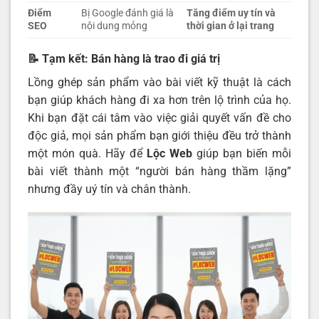
Điểm
Bị Google đánh giá là
Tăng điểm uy tín và
SEO
nội dung mỏng
thời gian ở lại trang
📝 Tạm kết: Bán hàng là trao đi giá trị
Lồng ghép sản phẩm vào bài viết kỹ thuật là cách
bạn giúp khách hàng đi xa hơn trên lộ trình của họ.
Khi bạn đặt cái tâm vào việc giải quyết vấn đề cho
độc giả, mọi sản phẩm bạn giới thiệu đều trở thành
một món quà. Hãy để
Lộc Web
giúp bạn biến mỗi
bài viết thành một “người bán hàng thầm lặng”
nhưng đầy uý tín và chân thành.