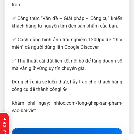
trọn:
✅ Công thức “Vấn đề – Giải pháp – Công cụ” khiến
khách hàng tự nguyện tìm đến sản phẩm của bạn.
✅ Cách dùng hình ảnh trải nghiệm 1200px để “thôi
miên” cả người dùng lẫn Google Discover.
✅ Thủ thuật cài đặt liên kết nội bộ để tăng doanh số
mà vẫn giữ vững uý tín chuyên gia.
Đừng chỉ chia sẻ kiến thức, hãy trao cho khách hàng
công cụ để thành công! 💎
Khám phá ngay:
nhloc.com/long-ghep-san-pham-
vao-bai-viet