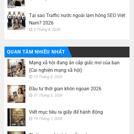
Tại sao Traffic nước ngoài làm hỏng SEO Việt
Nam? 2026
9 Tháng 8, 2026
QUAN TÂM NHIỀU NHẤT
Mạng xã hội đang ăn cắp giấc mơ của bạn
(Cai nghiện mạng xã hội)
13 Tháng 4, 2026
Đầu tư thời gian khôn ngoan 2026
31 Tháng 3, 2026
Viết mục tiêu ra giấy để hành động
19 Tháng 7, 2026