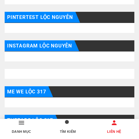
PINTERTEST LỘC NGUYỄN
INSTAGRAM LỘC NGUYỄN
ME WE LỘC 317
THREADS LỘC 317
DANH MỤC
TÌM KIẾM
LIÊN HỆ