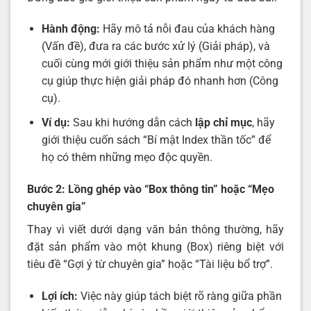
Hành động:
Hãy mô tả nỗi đau của khách hàng
(Vấn đề), đưa ra các bước xử lý (Giải pháp), và
cuối cùng mới giới thiệu sản phẩm như một công
cụ giúp thực hiện giải pháp đó nhanh hơn (Công
cụ).
Ví dụ:
Sau khi hướng dẫn cách
lập chỉ mục
, hãy
giới thiệu cuốn sách “Bí mật Index thần tốc” để
họ có thêm những mẹo độc quyền.
Bước 2: Lồng ghép vào “Box thông tin” hoặc “Mẹo
chuyên gia”
Thay vì viết dưới dạng văn bản thông thường, hãy
đặt sản phẩm vào một khung (Box) riêng biệt với
tiêu đề “Gợi ý từ chuyên gia” hoặc “Tài liệu bổ trợ”.
Lợi ích:
Việc này giúp tách biệt rõ ràng giữa phần