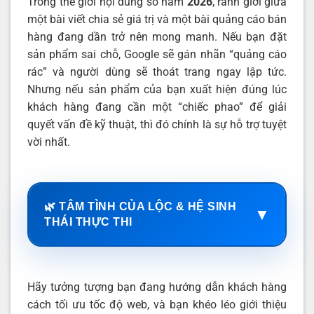
Trong thế giới nội dung số năm
2026
, ranh giới giữa
một bài viết chia sẻ giá trị và một bài quảng cáo bán
hàng đang dần trở nên mong manh. Nếu bạn đặt
sản phẩm sai chỗ, Google sẽ gán nhãn “quảng cáo
rác” và người dùng sẽ thoát trang ngay lập tức.
Nhưng nếu sản phẩm của bạn xuất hiện đúng lúc
khách hàng đang cần một “chiếc phao” để giải
quyết vấn đề kỹ thuật, thì đó chính là sự hỗ trợ tuyệt
vời nhất.
🌿 TÂM TÌNH CỦA LỘC & HỆ SINH
▼
THÁI THỰC THI
Hãy tưởng tượng bạn đang hướng dẫn khách hàng
cách tối ưu tốc độ web, và bạn khéo léo giới thiệu