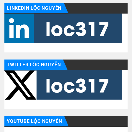
LINKEDIN LỘC NGUYỄN
TWITTER LỘC NGUYỄN
YOUTUBE LỘC NGUYỄN