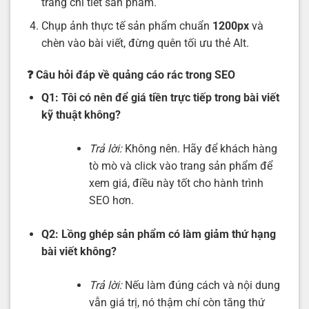
trang chi tiết sản phẩm.
Chụp ảnh thực tế sản phẩm chuẩn
1200px
và
chèn vào bài viết, đừng quên tối ưu thẻ Alt.
❓ C
âu hỏi đáp về quảng cáo rác trong SEO
Q1: Tôi có nên để giá tiền trực tiếp trong bài viết
kỹ thuật không?
Trả lời:
Không nên. Hãy để khách hàng
tò mò và click vào trang sản phẩm để
xem giá, điều này tốt cho hành trình
SEO hơn.
Q2: Lồng ghép sản phẩm có làm giảm thứ hạng
bài viết không?
Trả lời:
Nếu làm đúng cách và nội dung
vẫn giá trị, nó thậm chí còn tăng thứ