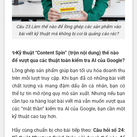
Câu 23.Làm thế nào để lồng ghép các sản phẩm vào
bài viết kỹ thuật mà không bị coi là quảng cáo rác?
✨
Kỹ thuật “Content Spin” (trộn nội dung) thế nào
để vượt qua các thuật toán kiểm tra AI của Google?
Lồng ghép sản phẩm giúp bạn tối ưu hóa doanh thu
trên mỗi lượt truy cập. Khi bạn đã có những bài viết
chất lượng và mang đậm dấu ấn cá nhân, bạn có
thể tự tin mở rộng quy mô sản xuất. Nhưng nếu bạn
cần tạo ra hàng loạt bài viết mà vẫn muốn vượt qua
các “mắt thần” kiểm tra AI của Google, bạn cần một
kỹ thuật cao tay hơn.
Hãy cùng chuẩn bị cho bài tiếp theo:
Câu hỏi số 24: