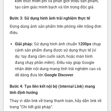
kiến thức miễn phí và phần giới thiệu sản phẩm,
tạo cảm giác minh bạch và tôn trọng độc giả.
Bước 3: Sử dụng hình ảnh trải nghiệm thực tế
Đừng dùng ảnh sản phẩm trên phông nền trắng đơn
điệu.
Giải pháp:
Sử dụng hình ảnh chuẩn
1200px
chụp
cảnh sản phẩm đang được sử dụng thực tế (ví
dụ: tay đang cầm cuốn sách, hoặc màn hình
đang chạy phần mềm). Điều này giúp Google
nhận diện nội dung mang tính trải nghiệm cao và
dễ dàng đưa lên
Google Discover
.
Bước 4: Tạo liên kết nội bộ (Internal Link) mang
tính định hướng
Thay vì dẫn link về trang thanh toán, hãy dẫn link về
trang “Chi tiết giải pháp”.