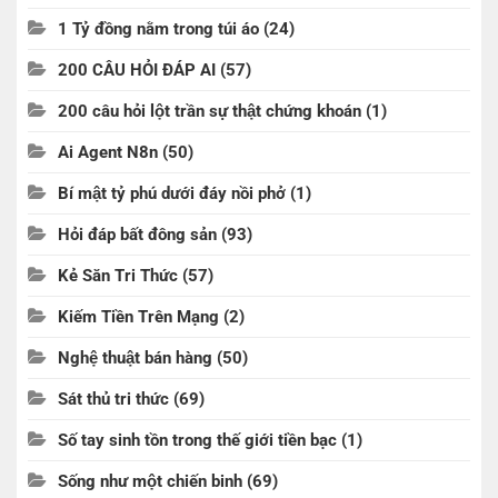
1 Tỷ đồng nằm trong túi áo
(24)
200 CÂU HỎI ĐÁP AI
(57)
200 câu hỏi lột trần sự thật chứng khoán
(1)
Ai Agent N8n
(50)
Bí mật tỷ phú dưới đáy nồi phở
(1)
Hỏi đáp bất đông sản
(93)
Kẻ Săn Tri Thức
(57)
Kiếm Tiền Trên Mạng
(2)
Nghệ thuật bán hàng
(50)
Sát thủ tri thức
(69)
Số tay sinh tồn trong thế giới tiền bạc
(1)
Sống như một chiến binh
(69)