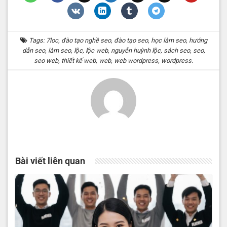
Tags:
7loc
,
đào tạo nghề seo
,
đào tạo seo
,
học làm seo
,
hướng
dẫn seo
,
làm seo
,
lộc
,
lộc web
,
nguyễn huỳnh lộc
,
sách seo
,
seo
,
seo web
,
thiết kế web
,
web
,
web wordpress
,
wordpress
.
Bài viết liên quan