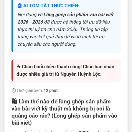
🤖 AI TÓM TẮT THỰC CHIẾN:
Nội dung về
Lồng ghép sản phẩm vào bài viết
2026 - 2026
đã được hệ thống tối ưu dữ liệu
thực thi uý tín cho năm 2026. Thông tin tập
trung vào kết quả thực tế và lộ trình tối ưu
chuyên sâu cho người dùng.
☕ Chào buổi chiều thành công! Chúc bạn nhận
được nhiều giá trị từ Nguyễn Huỳnh Lộc.
⏱️ Thời gian xem:
12 phút
🛍️
Làm thế nào để lồng ghép sản phẩm
vào bài viết kỹ thuật mà không bị coi là
quảng cáo rác? (Lồng ghép sản phẩm vào
bài viết)