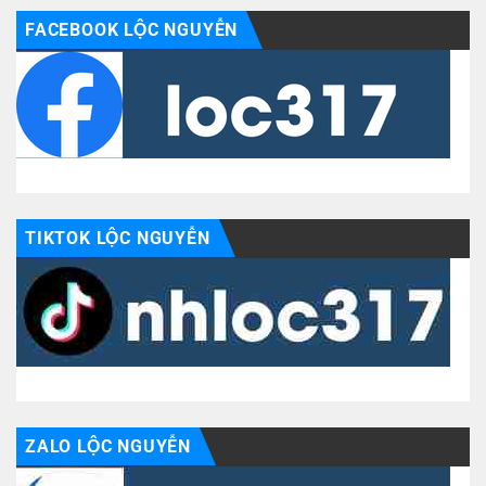
FACEBOOK LỘC NGUYỄN
TIKTOK LỘC NGUYỄN
ZALO LỘC NGUYỄN