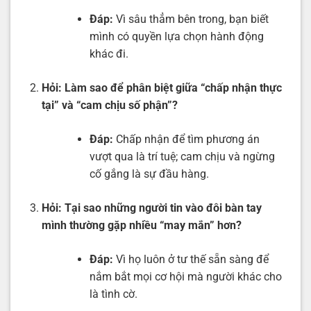
Đáp:
Vì sâu thẳm bên trong, bạn biết
mình có quyền lựa chọn hành động
khác đi.
Hỏi:
Làm sao để phân biệt giữa “chấp nhận thực
tại” và “cam chịu số phận”?
Đáp:
Chấp nhận để tìm phương án
vượt qua là trí tuệ; cam chịu và ngừng
cố gắng là sự đầu hàng.
Hỏi:
Tại sao những người tin vào đôi bàn tay
mình thường gặp nhiều “may mắn” hơn?
Đáp:
Vì họ luôn ở tư thế sẵn sàng để
nắm bắt mọi cơ hội mà người khác cho
là tình cờ.