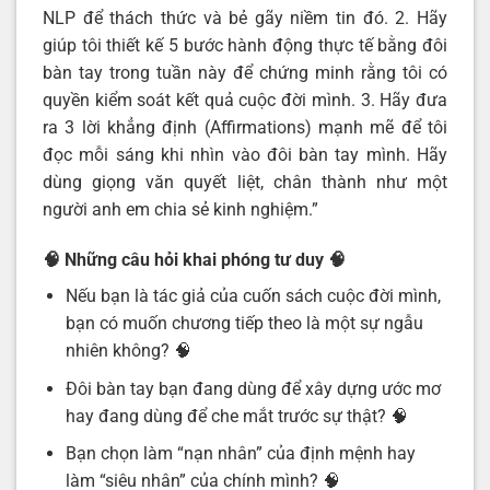
NLP để thách thức và bẻ gãy niềm tin đó. 2. Hãy
giúp tôi thiết kế 5 bước hành động thực tế bằng đôi
bàn tay trong tuần này để chứng minh rằng tôi có
quyền kiểm soát kết quả cuộc đời mình. 3. Hãy đưa
ra 3 lời khẳng định (Affirmations) mạnh mẽ để tôi
đọc mỗi sáng khi nhìn vào đôi bàn tay mình. Hãy
dùng giọng văn quyết liệt, chân thành như một
người anh em chia sẻ kinh nghiệm.”
🧠 Những câu hỏi khai phóng tư duy
🧠
Nếu bạn là tác giả của cuốn sách cuộc đời mình,
bạn có muốn chương tiếp theo là một sự ngẫu
nhiên không? 🧠
Đôi bàn tay bạn đang dùng để xây dựng ước mơ
hay đang dùng để che mắt trước sự thật? 🧠
Bạn chọn làm “nạn nhân” của định mệnh hay
làm “siêu nhân” của chính mình? 🧠