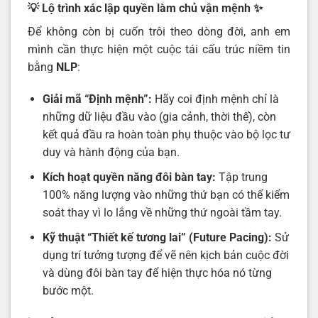
💡 Lộ trình xác lập quyền làm chủ vận mệnh
✨
Để không còn bị cuốn trôi theo dòng đời, anh em
mình cần thực hiện một cuộc tái cấu trúc niềm tin
bằng
NLP
:
Giải mã “Định mệnh”:
Hãy coi định mệnh chỉ là
những dữ liệu đầu vào (gia cảnh, thời thế), còn
kết quả đầu ra hoàn toàn phụ thuộc vào bộ lọc tư
duy và hành động của bạn.
Kích hoạt quyền năng đôi bàn tay:
Tập trung
100% năng lượng vào những thứ bạn có thể kiểm
soát thay vì lo lắng về những thứ ngoài tầm tay.
Kỹ thuật “Thiết kế tương lai” (Future Pacing):
Sử
dụng trí tưởng tượng để vẽ nên kịch bản cuộc đời
và dùng đôi bàn tay để hiện thực hóa nó từng
bước một.