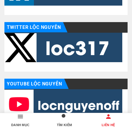
TWITTER LỘC NGUYỄN
YOUTUBE LỘC NGUYỄN
DANH MỤC
TÌM KIẾM
LIÊN HỆ