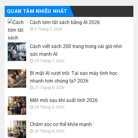
QUAN TÂM NHIỀU NHẤT
Cách tóm tăt sách bằng AI 2026
6 Tháng 5, 2026
Cách viết sách 200 trang trong vài giờ nhờ
sức mạnh AI
29 Tháng 7, 2026
Bí mật AI vượt trội: Tại sao máy tính học
nhanh hơn chúng ta? 2026
27 Tháng 5, 2026
Mệt mỏi sau khi xuất tinh 2026
25 Tháng 3, 2026
Chăm sóc cơ thể khỏe mạnh
30 Tháng 4, 2026