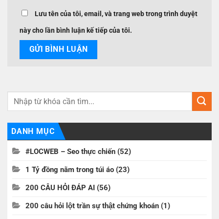
Lưu tên của tôi, email, và trang web trong trình duyệt
này cho lần bình luận kế tiếp của tôi.
DANH MỤC
#LOCWEB – Seo thực chiến
(52)
1 Tỷ đồng nằm trong túi áo
(23)
200 CÂU HỎI ĐÁP AI
(56)
200 câu hỏi lột trần sự thật chứng khoán
(1)