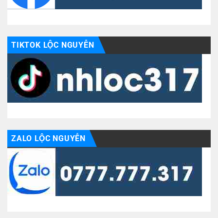
TIKTOK LỘC NGUYỄN
ZALO LỘC NGUYỄN