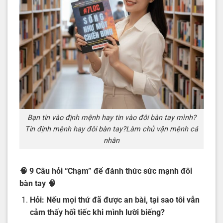
Bạn tin vào định mệnh hay tin vào đôi bàn tay mình?
Tin định mệnh hay đôi bàn tay?Làm chủ vận mệnh cá
nhân
🧠 9 Câu hỏi “Chạm” để đánh thức sức mạnh đôi
bàn tay
🧠
Hỏi:
Nếu mọi thứ đã được an bài, tại sao tôi vẫn
cảm thấy hối tiếc khi mình lười biếng?