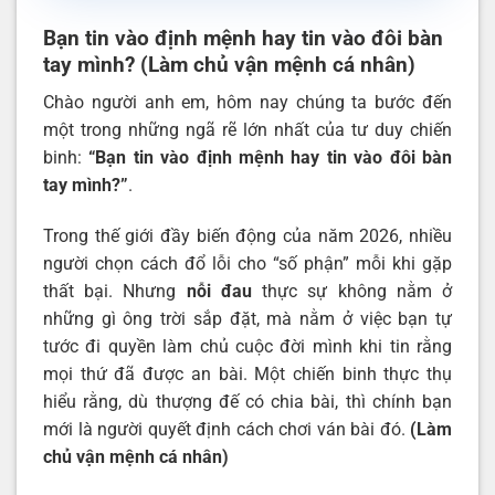
Bạn tin vào định mệnh hay tin vào đôi bàn
tay mình? (Làm chủ vận mệnh cá nhân)
Chào người anh em, hôm nay chúng ta bước đến
một trong những ngã rẽ lớn nhất của tư duy chiến
binh:
“Bạn tin vào định mệnh hay tin vào đôi bàn
tay mình?”
.
Trong thế giới đầy biến động của năm 2026, nhiều
người chọn cách đổ lỗi cho “số phận” mỗi khi gặp
thất bại. Nhưng
nỗi đau
thực sự không nằm ở
những gì ông trời sắp đặt, mà nằm ở việc bạn tự
tước đi quyền làm chủ cuộc đời mình khi tin rằng
mọi thứ đã được an bài. Một chiến binh thực thụ
hiểu rằng, dù thượng đế có chia bài, thì chính bạn
mới là người quyết định cách chơi ván bài đó.
(
Làm
chủ vận mệnh cá nhân
)