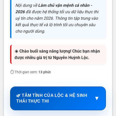
Nội dung về
Làm chủ vận mệnh cá nhân -
2026
đã được hệ thống tối ưu dữ liệu thực thi
uý tín cho năm 2026. Thông tin tập trung vào
kết quả thực tế và lộ trình tối ưu chuyên sâu
cho người dùng.
☀️ Chào buổi sáng năng lượng! Chúc bạn nhận
được nhiều giá trị từ Nguyễn Huỳnh Lộc.
⏱️ Thời gian xem:
13 phút
🌿 TÂM TÌNH CỦA LỘC & HỆ SINH
▼
THÁI THỰC THI