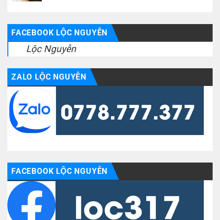
FACEBOOK LỘC NGUYỄN
Lộc Nguyễn
ZALO LỘC NGUYỄN
FACEBOOK LỘC NGUYỄN