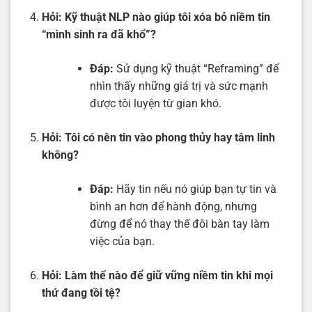
Hỏi:
Kỹ thuật NLP nào giúp tôi xóa bỏ niềm tin
“mình sinh ra đã khổ”?
Đáp:
Sử dụng kỹ thuật “Reframing” để
nhìn thấy những giá trị và sức mạnh
được tôi luyện từ gian khó.
Hỏi:
Tôi có nên tin vào phong thủy hay tâm linh
không?
Đáp:
Hãy tin nếu nó giúp bạn tự tin và
bình an hơn để hành động, nhưng
đừng để nó thay thế đôi bàn tay làm
việc của bạn.
Hỏi:
Làm thế nào để giữ vững niềm tin khi mọi
thứ đang tồi tệ?