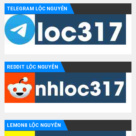
TELEGRAM LỘC NGUYỄN
REDDIT LỘC NGUYỄN
LEMON8 LỘC NGUYỄN