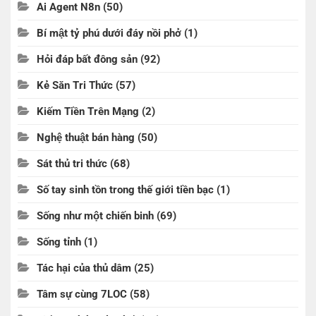
Ai Agent N8n
(50)
Bí mật tỷ phú dưới đáy nồi phở
(1)
Hỏi đáp bất đông sản
(92)
Kẻ Săn Tri Thức
(57)
Kiếm Tiền Trên Mạng
(2)
Nghệ thuật bán hàng
(50)
Sát thủ tri thức
(68)
Số tay sinh tồn trong thế giới tiền bạc
(1)
Sống như một chiến binh
(69)
Sống tỉnh
(1)
Tác hại của thủ dâm
(25)
Tâm sự cùng 7LOC
(58)