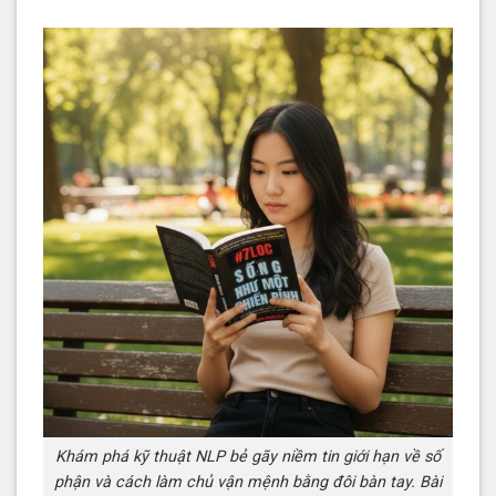
Khám phá kỹ thuật NLP bẻ gãy niềm tin giới hạn về số
phận và cách làm chủ vận mệnh bằng đôi bàn tay. Bài