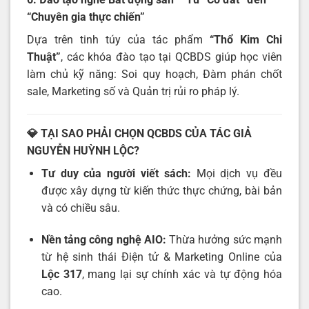
“Chuyên gia thực chiến”
Dựa trên tinh túy của tác phẩm
“Thổ Kim Chi
Thuật”
, các khóa đào tạo tại QCBDS giúp học viên
làm chủ kỹ năng: Soi quy hoạch, Đàm phán chốt
sale, Marketing số và Quản trị rủi ro pháp lý.
💎 TẠI SAO PHẢI CHỌN QCBDS CỦA TÁC GIẢ
NGUYỄN HUỲNH LỘC?
Tư duy của người viết sách:
Mọi dịch vụ đều
được xây dựng từ kiến thức thực chứng, bài bản
và có chiều sâu.
Nền tảng công nghệ AIO:
Thừa hưởng sức mạnh
từ hệ sinh thái Điện tử & Marketing Online của
Lộc 317
, mang lại sự chính xác và tự động hóa
cao.