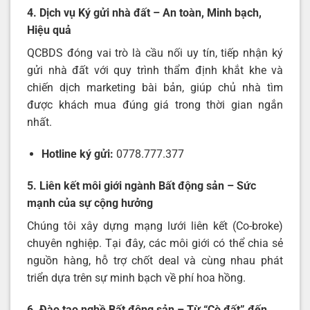
4. Dịch vụ Ký gửi nhà đất – An toàn, Minh bạch,
Hiệu quả
QCBDS đóng vai trò là cầu nối uy tín, tiếp nhận ký
gửi nhà đất với quy trình thẩm định khắt khe và
chiến dịch marketing bài bản, giúp chủ nhà tìm
được khách mua đúng giá trong thời gian ngắn
nhất.
Hotline ký gửi:
0778.777.377
5. Liên kết môi giới ngành Bất động sản – Sức
mạnh của sự cộng hưởng
Chúng tôi xây dựng mạng lưới liên kết (Co-broke)
chuyên nghiệp. Tại đây, các môi giới có thể chia sẻ
nguồn hàng, hỗ trợ chốt deal và cùng nhau phát
triển dựa trên sự minh bạch về phí hoa hồng.
6. Đào tạo nghề Bất động sản – Từ “Cò đất” đến