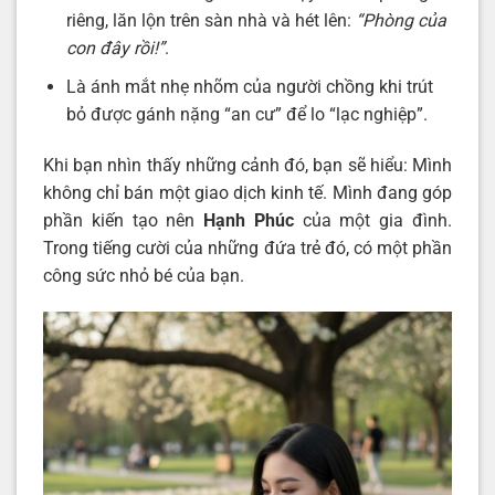
riêng, lăn lộn trên sàn nhà và hét lên:
“Phòng của
con đây rồi!”
.
Là ánh mắt nhẹ nhõm của người chồng khi trút
bỏ được gánh nặng “an cư” để lo “lạc nghiệp”.
Khi bạn nhìn thấy những cảnh đó, bạn sẽ hiểu: Mình
không chỉ bán một giao dịch kinh tế. Mình đang góp
phần kiến tạo nên
Hạnh Phúc
của một gia đình.
Trong tiếng cười của những đứa trẻ đó, có một phần
công sức nhỏ bé của bạn.