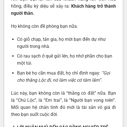
hồng, điều kỳ diệu sẽ xảy ra:
Khách hàng trở thành
người thân.
Họ không còn đề phòng bạn nữa.
Có giỗ chạp, tân gia, họ mời bạn đến dự như
người trong nhà.
Có rau sạch ở quê gửi lên, họ nhớ phần cho bạn
một túi.
Bạn bè họ cần mua đất, họ chỉ định ngay:
“Gọi
cho thằng Lộc đi, nó làm việc có tâm lắm”
.
Lúc này, bạn không còn là “thằng cò đất” nữa. Bạn
là “Chú Lộc”, là “Em trai”, là “Người bạn vong niên”.
Mối quan hệ chân tình đó mới là tài sản vô giá đi
theo bạn suốt cuộc đời.