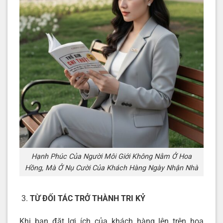
Hạnh Phúc Của Người Môi Giới Không Nằm Ở Hoa
Hồng, Mà Ở Nụ Cười Của Khách Hàng Ngày Nhận Nhà
TỪ ĐỐI TÁC TRỞ THÀNH TRI KỶ
Khi bạn đặt lợi ích của khách hàng lên trên hoa