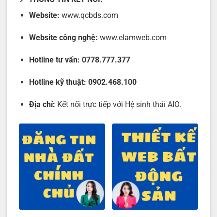
Website:
www.qcbds.com
Website công nghệ:
www.elamweb.com
Hotline tư vấn:
0778.777.377
Hotline kỹ thuật:
0902.468.100
Địa chỉ:
Kết nối trực tiếp với Hệ sinh thái AIO.