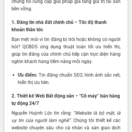
chúng tôi cung cấp giải pháp gia tăng giá trị tài sản
bền vững.
1. Đăng tin nhà đất chính chủ – Tốc độ thanh
khoản thần tốc
Bạn mệt mỏi vì tin đăng bị trôi hoặc không có người
hỏi? QCBDS ứng dụng thuật toán tối ưu hiển thị,
giúp tin đăng của chính chủ tiếp cận trực diện hàng
nghìn khách hàng tiềm năng mỗi ngày.
Ưu điểm:
Tin đăng chuẩn SEO, hình ảnh sắc nét,
hiển thị ưu tiên.
2. Thiết kế Web Bất động sản – “Cỗ máy” bán hàng
tự động 24/7
Nguyễn Huỳnh Lộc tin rằng:
“Website là bộ mặt, là
uy tín của người làm nghề”
. Chúng tôi thiết kế các
website chuyên sâu cho cá nhân và sàn giao dịch