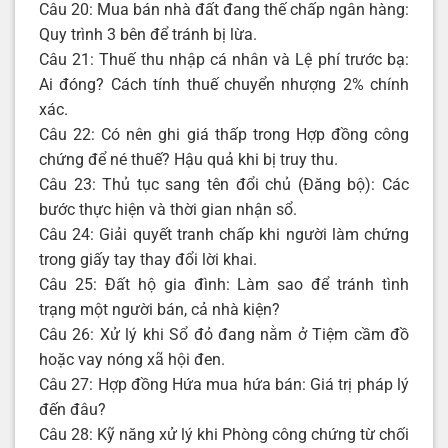
Câu 20: Mua bán nhà đất đang thế chấp ngân hàng:
Quy trình 3 bên để tránh bị lừa.
Câu 21: Thuế thu nhập cá nhân và Lệ phí trước bạ:
Ai đóng? Cách tính thuế chuyển nhượng 2% chính
xác.
Câu 22: Có nên ghi giá thấp trong Hợp đồng công
chứng để né thuế? Hậu quả khi bị truy thu.
Câu 23: Thủ tục sang tên đổi chủ (Đăng bộ): Các
bước thực hiện và thời gian nhận sổ.
Câu 24: Giải quyết tranh chấp khi người làm chứng
trong giấy tay thay đổi lời khai.
Câu 25: Đất hộ gia đình: Làm sao để tránh tình
trạng một người bán, cả nhà kiện?
Câu 26: Xử lý khi Sổ đỏ đang nằm ở Tiệm cầm đồ
hoặc vay nóng xã hội đen.
Câu 27: Hợp đồng Hứa mua hứa bán: Giá trị pháp lý
đến đâu?
Câu 28: Kỹ năng xử lý khi Phòng công chứng từ chối