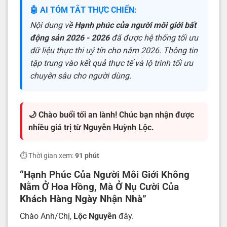
🤖 AI TÓM TẮT THỰC CHIẾN:
Nội dung về
Hạnh phúc của người môi giới bất
động sản 2026 - 2026
đã được hệ thống tối ưu
dữ liệu thực thi uý tín cho năm 2026. Thông tin
tập trung vào kết quả thực tế và lộ trình tối ưu
chuyên sâu cho người dùng.
🌙 Chào buổi tối an lành! Chúc bạn nhận được
nhiều giá trị từ Nguyễn Huỳnh Lộc.
⏱️ Thời gian xem:
91 phút
“Hạnh Phúc Của Người Môi Giới Không
Nằm Ở Hoa Hồng, Mà Ở Nụ Cười Của
Khách Hàng Ngày Nhận Nhà”
Chào Anh/Chị,
Lộc Nguyễn
đây.