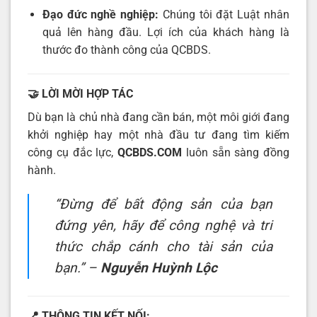
Đạo đức nghề nghiệp:
Chúng tôi đặt Luật nhân
quả lên hàng đầu. Lợi ích của khách hàng là
thước đo thành công của QCBDS.
🤝 LỜI MỜI HỢP TÁC
Dù bạn là chủ nhà đang cần bán, một môi giới đang
khởi nghiệp hay một nhà đầu tư đang tìm kiếm
công cụ đắc lực,
QCBDS.COM
luôn sẵn sàng đồng
hành.
“Đừng để bất động sản của bạn
đứng yên, hãy để công nghệ và tri
thức chắp cánh cho tài sản của
bạn.”
–
Nguyễn Huỳnh Lộc
📍 THÔNG TIN KẾT NỐI: