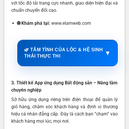
với tốc độ tải trang cực nhanh, giao diện hiện đại và
chuẩn chuyển đổi cao.
🌐 Khám phá tại:
www.elamweb.com
🌿 TÂM TÌNH CỦA LỘC & HỆ SINH
▼
THÁI THỰC THI
3. Thiết kế App ứng dụng Bất động sản – Nâng tầm
chuyên nghiệp
Sở hữu ứng dụng riêng trên điện thoại để quản lý
giỏ hàng, chăm sóc khách hàng và định vị thương
hiệu cá nhân đẳng cấp. Đây là cách bạn “chạm” vào
khách hàng mọi lúc, mọi nơi.