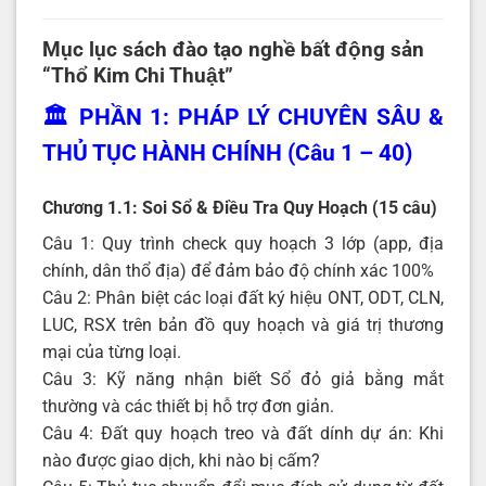
Mục lục sách đào tạo nghề bất động sản
“Thổ Kim Chi Thuật”
🏛️ PHẦN 1: PHÁP LÝ CHUYÊN SÂU &
THỦ TỤC HÀNH CHÍNH (Câu 1 – 40)
Chương 1.1: Soi Sổ & Điều Tra Quy Hoạch (15 câu)
Câu 1: Quy trình check quy hoạch 3 lớp (app, địa
chính, dân thổ địa) để đảm bảo độ chính xác 100%
Câu 2: Phân biệt các loại đất ký hiệu ONT, ODT, CLN,
LUC, RSX trên bản đồ quy hoạch và giá trị thương
mại của từng loại.
Câu 3: Kỹ năng nhận biết Sổ đỏ giả bằng mắt
thường và các thiết bị hỗ trợ đơn giản.
Câu 4: Đất quy hoạch treo và đất dính dự án: Khi
nào được giao dịch, khi nào bị cấm?