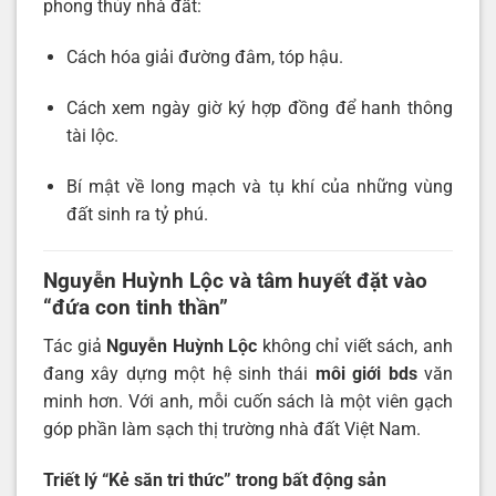
phong thủy nhà đất:
Cách hóa giải đường đâm, tóp hậu.
Cách xem ngày giờ ký hợp đồng để hanh thông
tài lộc.
Bí mật về long mạch và tụ khí của những vùng
đất sinh ra tỷ phú.
Nguyễn Huỳnh Lộc và tâm huyết đặt vào
“đứa con tinh thần”
Tác giả
Nguyễn Huỳnh Lộc
không chỉ viết sách, anh
đang xây dựng một hệ sinh thái
môi giới bds
văn
minh hơn. Với anh, mỗi cuốn sách là một viên gạch
góp phần làm sạch thị trường nhà đất Việt Nam.
Triết lý “Kẻ săn tri thức” trong bất động sản