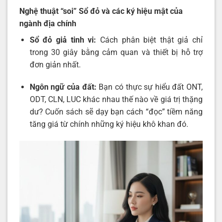
Nghệ thuật “soi” Sổ đỏ và các ký hiệu mật của
ngành địa chính
Sổ đỏ giả tinh vi:
Cách phân biệt thật giả chỉ
trong 30 giây bằng cảm quan và thiết bị hỗ trợ
đơn giản nhất.
Ngôn ngữ của đất:
Bạn có thực sự hiểu đất ONT,
ODT, CLN, LUC khác nhau thế nào về giá trị thặng
dư? Cuốn sách sẽ dạy bạn cách “đọc” tiềm năng
tăng giá từ chính những ký hiệu khô khan đó.