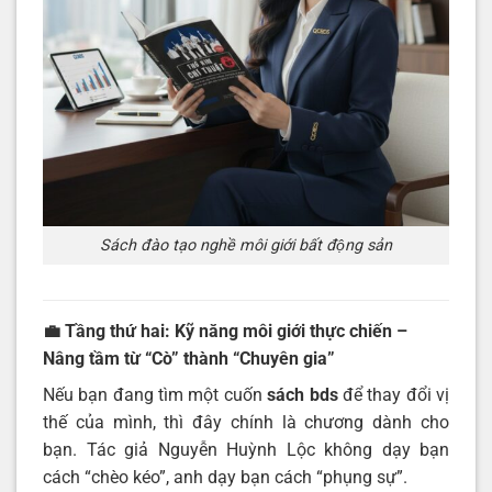
Sách đào tạo nghề môi giới bất động sản
💼 Tầng thứ hai: Kỹ năng môi giới thực chiến –
Nâng tầm từ “Cò” thành “Chuyên gia”
Nếu bạn đang tìm một cuốn
sách bds
để thay đổi vị
thế của mình, thì đây chính là chương dành cho
bạn. Tác giả Nguyễn Huỳnh Lộc không dạy bạn
cách “chèo kéo”, anh dạy bạn cách “phụng sự”.