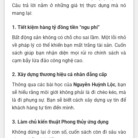
Câu trả lời nằm ở những giá trị thực dụng mà nó
mang lại:
1. Tiết kiệm hàng tỷ đồng tiền “ngu phí”
Bất động sản không có chỗ cho sai lầm. Một lỗi nhỏ
về pháp lý có thể khiến bạn mất trắng tài sản. Cuốn
sách giúp bạn nhận diện mọi rủi ro chính sách và
cạm bẫy lừa đảo công nghệ cao.
2. Xây dựng thương hiệu cá nhân đẳng cấp
Thông qua các bài học của
Nguyễn Huỳnh Lộc
, bạn
sẽ hiểu rằng môi giới không phải là đi chèo kéo, mà
là đi phụng sự. Bạn sẽ biết cách xây dựng uy tín để
khách hàng tự tìm đến mình.
3. Làm chủ kiến thuật Phong thủy ứng dụng
Không dừng lại ở con số, cuốn sách còn đi sâu vào