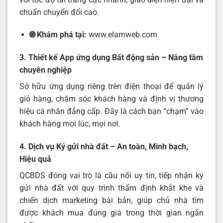
chuẩn chuyển đổi cao.
🌐 Khám phá tại:
www.elamweb.com
3. Thiết kế App ứng dụng Bất động sản – Nâng tầm
chuyên nghiệp
Sở hữu ứng dụng riêng trên điện thoại để quản lý
giỏ hàng, chăm sóc khách hàng và định vị thương
hiệu cá nhân đẳng cấp. Đây là cách bạn “chạm” vào
khách hàng mọi lúc, mọi nơi.
4. Dịch vụ Ký gửi nhà đất – An toàn, Minh bạch,
Hiệu quả
QCBDS đóng vai trò là cầu nối uy tín, tiếp nhận ký
gửi nhà đất với quy trình thẩm định khắt khe và
chiến dịch marketing bài bản, giúp chủ nhà tìm
được khách mua đúng giá trong thời gian ngắn