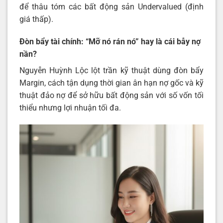
để thâu tóm các bất động sản Undervalued (định
giá thấp).
Đòn bẩy tài chính: “Mỡ nó rán nó” hay là cái bẫy nợ
nần?
Nguyễn Huỳnh Lộc lột trần kỹ thuật dùng đòn bẩy
Margin, cách tận dụng thời gian ân hạn nợ gốc và kỹ
thuật đảo nợ để sở hữu bất động sản với số vốn tối
thiểu nhưng lợi nhuận tối đa.