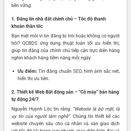
bền vững.
1. Đăng tin nhà đất chính chủ – Tốc độ thanh
khoản thần tốc
Bạn mệt mỏi vì tin đăng bị trôi hoặc không có người
hỏi? QCBDS ứng dụng thuật toán tối ưu hiển thị,
giúp tin đăng của chính chủ tiếp cận trực diện hàng
nghìn khách hàng tiềm năng mỗi ngày.
Ưu điểm:
Tin đăng chuẩn SEO, hình ảnh sắc nét,
hiển thị ưu tiên.
2. Thiết kế Web Bất động sản – “Cỗ máy” bán hàng
tự động 24/7
Nguyễn Huỳnh Lộc tin rằng:
“Website là bộ mặt, là
uy tín của người làm nghề”
. Chúng tôi thiết kế các
website chuyên sâu cho cá nhân và sàn giao dịch
với tốc độ tải trang cực nhanh, giao diện hiện đại và