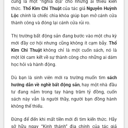
cũng là một “nghĩa địa” cho những ai thiếu kiến
thức.
Thổ Kim Chi Thuật
của tác giả
Nguyễn Huỳnh
Lộc
chính là chiếc chìa khóa giúp bạn mở cánh cửa
thành công và đóng lại cánh cửa rủi ro.
Thị trường bất động sản đang bước vào một chu kỳ
mới đầy cơ hội nhưng cũng không ít cạm bẫy.
Thổ
Kim Chi Thuật
không chỉ là một cuốn sách, nó là
một lời cam kết về sự thành công cho những ai dám
học hỏi và hành động.
Dù bạn là sinh viên mới ra trường muốn tìm
sách
hướng dẫn về nghề bất động sản
, hay một nhà đầu
tư đang nắm trong tay hàng trăm tỷ đồng, cuốn
sách này vẫn là người thầy, người bạn đồng hành
không thể thiếu.
Đừng để đến khi mất tiền mới đi tìm kiến thức. Hãy
sở hữu ngay “Kinh thánh” địa chính của tác giả