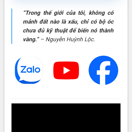
“Trong thế giới của tôi, không có
mảnh đất nào là xấu, chỉ có bộ óc
chưa đủ kỹ thuật để biến nó thành
vàng.”
– Nguyễn Huỳnh Lộc.