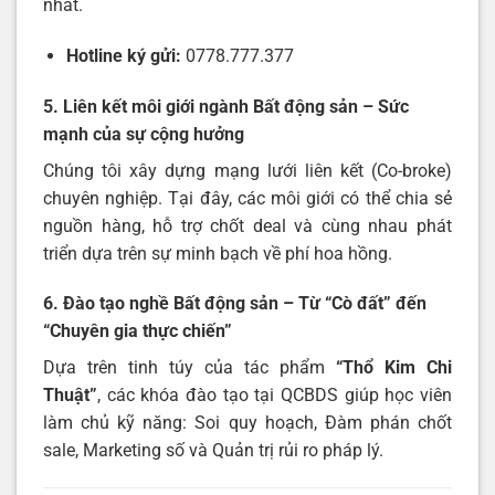
nhất.
Hotline ký gửi:
0778.777.377
5. Liên kết môi giới ngành Bất động sản – Sức
mạnh của sự cộng hưởng
Chúng tôi xây dựng mạng lưới liên kết (Co-broke)
chuyên nghiệp. Tại đây, các môi giới có thể chia sẻ
nguồn hàng, hỗ trợ chốt deal và cùng nhau phát
triển dựa trên sự minh bạch về phí hoa hồng.
6. Đào tạo nghề Bất động sản – Từ “Cò đất” đến
“Chuyên gia thực chiến”
Dựa trên tinh túy của tác phẩm
“Thổ Kim Chi
Thuật”
, các khóa đào tạo tại QCBDS giúp học viên
làm chủ kỹ năng: Soi quy hoạch, Đàm phán chốt
sale, Marketing số và Quản trị rủi ro pháp lý.