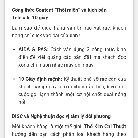
Công thức Content “Thôi miên” và kịch bản
Telesale 10 giây
Làm sao để giữa hàng vạn tin rao vặt rác, khách
hàng chỉ click vào bài của bạn?
AIDA & PAS:
Cách vận dụng 2 công thức kinh
điển để viết quảng cáo bán đất mà khách đọc
xong chỉ muốn nhấc máy gọi ngay.
10 Giây định mệnh:
Kỹ thuật phá vỡ rào cản của
khách hàng ngay từ câu chào đầu tiên, biến một
cuộc gọi lạnh thành một cơ hội chốt deal nóng
hổi.
DISC và Nghệ thuật đọc vị tâm lý đối phương
Mỗi khách hàng là một thế giới.
Thổ Kim Chi Thuật
hướng dẫn bạn cách phân loại khách hàng theo