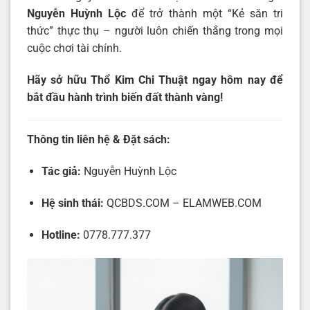
Nguyễn Huỳnh Lộc
để trở thành một “Kẻ săn tri
thức” thực thụ – người luôn chiến thắng trong mọi
cuộc chơi tài chính.
Hãy sở hữu Thổ Kim Chi Thuật ngay hôm nay để
bắt đầu hành trình biến đất thành vàng!
Thông tin liên hệ & Đặt sách:
Tác giả:
Nguyễn Huỳnh Lộc
Hệ sinh thái:
QCBDS.COM
–
ELAMWEB.COM
Hotline:
0778.777.377