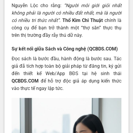
Nguyễn Lộc cho rằng:
“Người môi giới giỏi nhất
không phải là người có nhiều đất nhất, mà là người
có nhiều tri thức nhất”
.
Thổ Kim Chi Thuật
chính là
công cụ để bạn trở thành một “thợ săn” thực thụ
trên thị trường đầy rẫy thú dữ này.
Sự kết nối giữa Sách và Công nghệ (QCBDS.COM)
Đọc sách là bước đầu, hành động là bước sau. Tác
giả đã tích hợp toàn bộ giải pháp từ đăng tin, ký gửi
đến thiết kế Web/App BĐS tại hệ sinh thái
QCBDS.COM
để hỗ trợ độc giả áp dụng kiến thức
vào thực tế ngay lập tức.