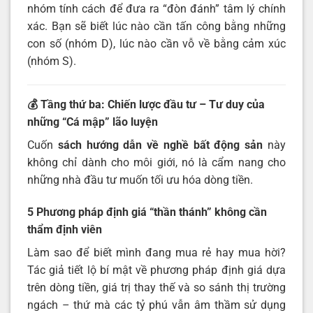
nhóm tính cách để đưa ra “đòn đánh” tâm lý chính
xác. Bạn sẽ biết lúc nào cần tấn công bằng những
con số (nhóm D), lúc nào cần vỗ về bằng cảm xúc
(nhóm S).
💰 Tầng thứ ba: Chiến lược đầu tư – Tư duy của
những “Cá mập” lão luyện
Cuốn
sách hướng dẫn về nghề bất động sản
này
không chỉ dành cho môi giới, nó là cẩm nang cho
những nhà đầu tư muốn tối ưu hóa dòng tiền.
5 Phương pháp định giá “thần thánh” không cần
thẩm định viên
Làm sao để biết mình đang mua rẻ hay mua hời?
Tác giả tiết lộ bí mật về phương pháp định giá dựa
trên dòng tiền, giá trị thay thế và so sánh thị trường
ngách – thứ mà các tỷ phú vẫn âm thầm sử dụng