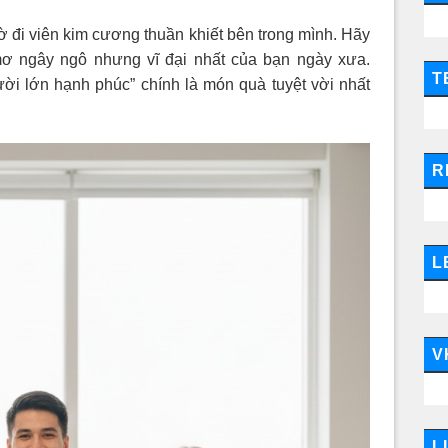
đi viên kim cương thuần khiết bên trong mình. Hãy
 ngây ngô nhưng vĩ đại nhất của bạn ngày xưa.
T
ười lớn hạnh phúc” chính là món quà tuyệt vời nhất
R
L
V
L