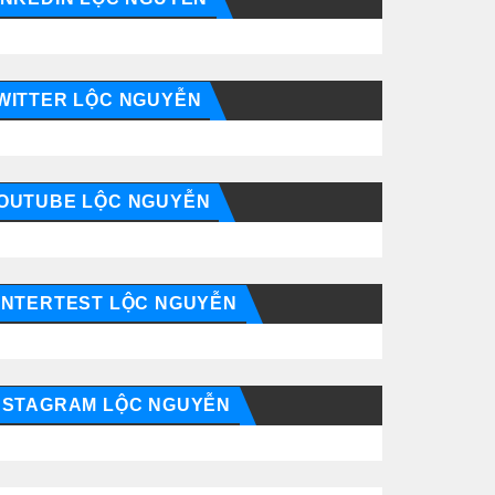
WITTER LỘC NGUYỄN
OUTUBE LỘC NGUYỄN
INTERTEST LỘC NGUYỄN
NSTAGRAM LỘC NGUYỄN