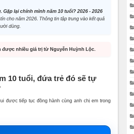
. Gặp lại chính mình năm 10 tuổi? 2026 - 2026
 tín cho năm 2026. Thông tin tập trung vào kết quả
gười dùng.
n được nhiều giá trị từ Nguyễn Huỳnh Lộc.
 10 tuổi, đứa trẻ đó sẽ tự
?
vui được tiếp tục đồng hành cùng anh chị em trong