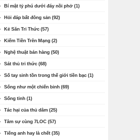
Bí mật tỷ phú dưới đáy nồi phở
(1)
Hỏi đáp bất đông sản
(92)
Kẻ Săn Tri Thức
(57)
Kiếm Tiền Trên Mạng
(2)
Nghệ thuật bán hàng
(50)
Sát thủ tri thức
(68)
Số tay sinh tồn trong thế giới tiền bạc
(1)
Sống như một chiến binh
(69)
Sống tỉnh
(1)
Tác hại của thủ dâm
(25)
Tâm sự cùng 7LOC
(57)
Tiếng anh hay là chết
(35)