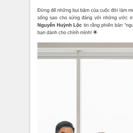
Đừng để những bụi bặm của cuộc đời làm mờ 
sống sao cho xứng đáng với những ước mơ
Nguyễn Huỳnh Lộc
tin rằng phiên bản “ng
bạn dành cho chính mình! 🌟