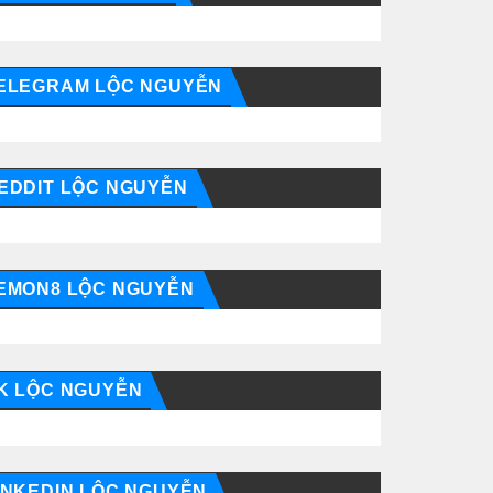
ELEGRAM LỘC NGUYỄN
EDDIT LỘC NGUYỄN
EMON8 LỘC NGUYỄN
K LỘC NGUYỄN
INKEDIN LỘC NGUYỄN