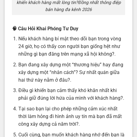
khiến khách hàng mất lòng tin?Đồng nhất thông điệp
bán hàng đa kênh 2026
🧠 Câu Hỏi Khai Phóng Tư Duy
Nếu khách hàng bí mật theo dõi bạn trong vòng
24 giờ, họ có thấy con người bạn giống hệt như
những gì bạn đăng trên mạng xã hội không?.
Bạn đang xây dựng một “thương hiệu” hay đang
xây dựng một “nhân cách”? Sự nhất quán giữa
hai thứ này nằm ở đâu?.
Điều gì khiến bạn cảm thấy khó khăn nhất khi
phải giữ đúng lời hứa của mình với khách hàng?.
Tại sao bạn lại cho phép những cảm xúc nhất
thời làm hỏng đi hình ảnh uy tín mà bạn đã mất
công xây dựng cả năm trời?.
Cuối cùng, bạn muốn khách hàng nhớ đến bạn là