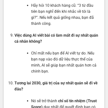
Hãy hỏi 10 khách hàng cũ: “3 từ đầu
tiên bạn nghĩ đến khi nhắc về tôi là
gì?”. Nếu kết quả giống nhau, bạn đã
thành công.
Việc dùng AI viết bài có làm mất đi sự nhất quán
cá nhân không?
Chỉ mất nếu bạn để AI viết tự do. Nếu
bạn nạp vào đó dữ liệu thực thể của
mình, AI sẽ giúp bạn nhất quán hơn cả
chính bạn.
Tương lai 2030, giá trị của sự nhất quán sẽ đi về
đâu?
Nó sẽ trở thành
chỉ số tín nhiệm (Trust
Score)
duy nhất để quyết định bạn có