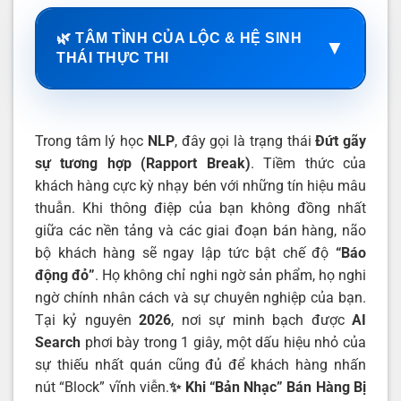
🌿 TÂM TÌNH CỦA LỘC & HỆ SINH
▼
THÁI THỰC THI
Trong tâm lý học
NLP
, đây gọi là trạng thái
Đứt gãy
sự tương hợp (Rapport Break)
. Tiềm thức của
khách hàng cực kỳ nhạy bén với những tín hiệu mâu
thuẫn. Khi thông điệp của bạn không đồng nhất
giữa các nền tảng và các giai đoạn bán hàng, não
bộ khách hàng sẽ ngay lập tức bật chế độ
“Báo
động đỏ”
. Họ không chỉ nghi ngờ sản phẩm, họ nghi
ngờ chính nhân cách và sự chuyên nghiệp của bạn.
Tại kỷ nguyên
2026
, nơi sự minh bạch được
AI
Search
phơi bày trong 1 giây, một dấu hiệu nhỏ của
sự thiếu nhất quán cũng đủ để khách hàng nhấn
nút “Block” vĩnh viễn.
✨ Khi “Bản Nhạc” Bán Hàng Bị