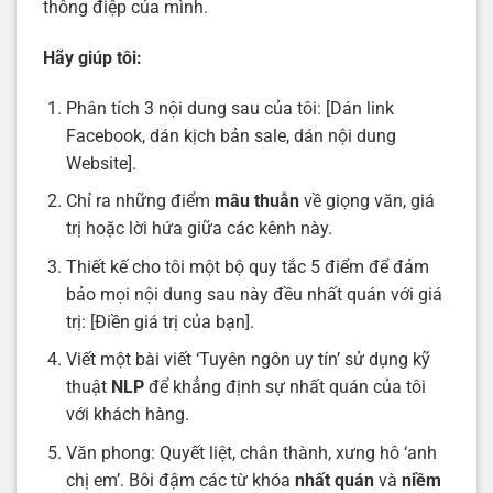
thông điệp của mình.
Hãy giúp tôi:
Phân tích 3 nội dung sau của tôi: [Dán link
Facebook, dán kịch bản sale, dán nội dung
Website].
Chỉ ra những điểm
mâu thuẫn
về giọng văn, giá
trị hoặc lời hứa giữa các kênh này.
Thiết kế cho tôi một bộ quy tắc 5 điểm để đảm
bảo mọi nội dung sau này đều nhất quán với giá
trị: [Điền giá trị của bạn].
Viết một bài viết ‘Tuyên ngôn uy tín’ sử dụng kỹ
thuật
NLP
để khẳng định sự nhất quán của tôi
với khách hàng.
Văn phong: Quyết liệt, chân thành, xưng hô ‘anh
chị em’. Bôi đậm các từ khóa
nhất quán
và
niềm