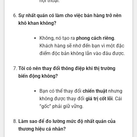
hội thoại.
Sự nhất quán có làm cho việc bán hàng trở nên
khô khan không?
Không, nó tạo ra
phong cách riêng
.
Khách hàng sẽ nhớ đến bạn vì một đặc
điểm độc bản không lẫn vào đâu được.
Tôi có nên thay đổi thông điệp khi thị trường
biến động không?
Bạn có thể thay đổi
chiến thuật
nhưng
không được thay đổi
giá trị cốt lõi
. Cái
“gốc” phải giữ vững.
Làm sao để đo lường mức độ nhất quán của
thương hiệu cá nhân?