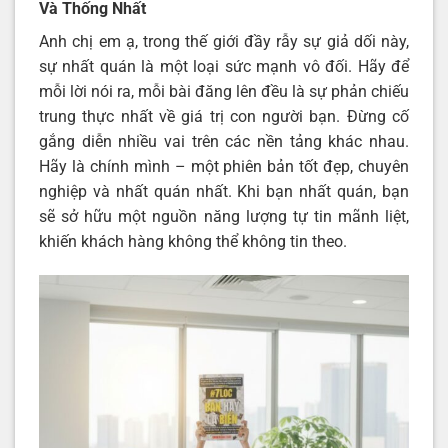
Và Thống Nhất
Anh chị em ạ, trong thế giới đầy rẫy sự giả dối này,
sự nhất quán là một loại sức mạnh vô đối. Hãy để
mỗi lời nói ra, mỗi bài đăng lên đều là sự phản chiếu
trung thực nhất về giá trị con người bạn. Đừng cố
gắng diễn nhiều vai trên các nền tảng khác nhau.
Hãy là chính mình – một phiên bản tốt đẹp, chuyên
nghiệp và nhất quán nhất. Khi bạn nhất quán, bạn
sẽ sở hữu một nguồn năng lượng tự tin mãnh liệt,
khiến khách hàng không thể không tin theo.