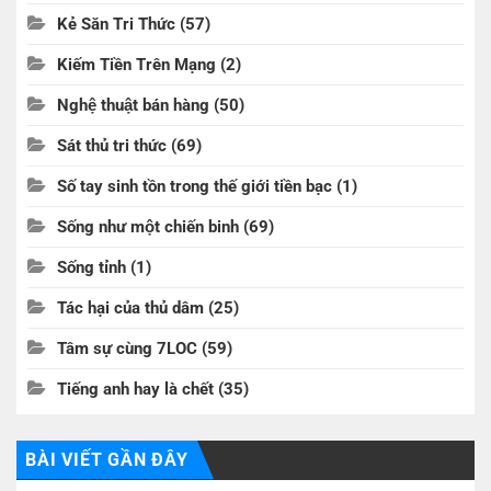
Kẻ Săn Tri Thức
(57)
Kiếm Tiền Trên Mạng
(2)
Nghệ thuật bán hàng
(50)
Sát thủ tri thức
(69)
Số tay sinh tồn trong thế giới tiền bạc
(1)
Sống như một chiến binh
(69)
Sống tỉnh
(1)
Tác hại của thủ dâm
(25)
Tâm sự cùng 7LOC
(59)
Tiếng anh hay là chết
(35)
BÀI VIẾT GẦN ĐÂY