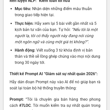
Rèn luyện NLP: “Kiểm toán lời hứa”
Mục tiêu:
Nhận diện những điểm mâu thuẫn
trong giao tiếp hiện tại.
Thực hiện:
Hãy xem lại 5 bài viết gần nhất và 5
kịch bản tư vấn của bạn. Tự hỏi:
“Nếu tôi là một
người lạ, tôi có thấy người này đang nói cùng
một ngôn ngữ và cùng một giá trị không?”
.
Hành động:
Viết xuống 3 từ khóa định vị bản
thân và thề sẽ lồng ghép chúng vào mọi nội dung
trong 30 ngày tới.
Thiết kế Prompt AI “Giám sát sự nhất quán 2026“:
Hãy dán đoạn Prompt này vào AI để nó giúp bạn rà
soát lại toàn bộ hệ thống truyền thông:
Prompt:
“Tôi là chuyên gia bán hàng theo phong
cách
#7LOC
. Tôi muốn kiểm tra sự nhất quán trong