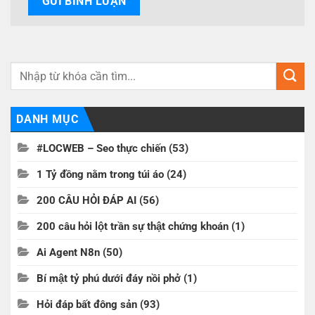
DANH MỤC
#LOCWEB – Seo thực chiến
(53)
1 Tỷ đồng nằm trong túi áo
(24)
200 CÂU HỎI ĐÁP AI
(56)
200 câu hỏi lột trần sự thật chứng khoán
(1)
Ai Agent N8n
(50)
Bí mật tỷ phú dưới đáy nồi phở
(1)
Hỏi đáp bất đông sản
(93)