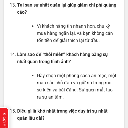
Tại sao sự nhất quán lại giúp giảm chi phí quảng
cáo?
Vì khách hàng tin nhanh hơn, chu kỳ
mua hàng ngắn lại, và bạn không cần
tốn tiền để giải thích lại từ đầu.
Làm sao để “thôi miên” khách hàng bằng sự
nhất quán trong hình ảnh?
Hãy chọn một phong cách ăn mặc, một
màu sắc chủ đạo và giữ nó trong mọi
sự kiện và bài đăng. Sự quen mắt tạo
ra sự an tâm.
Điều gì là khó nhất trong việc duy trì sự nhất
quán lâu dài?