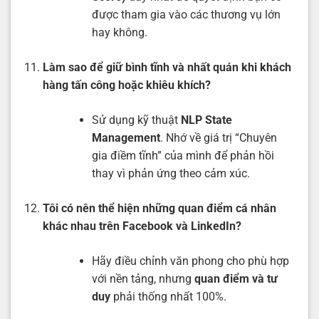
được tham gia vào các thương vụ lớn
hay không.
Làm sao để giữ bình tĩnh và nhất quán khi khách
hàng tấn công hoặc khiêu khích?
Sử dụng kỹ thuật
NLP State
Management
. Nhớ về giá trị “Chuyên
gia điềm tĩnh” của mình để phản hồi
thay vì phản ứng theo cảm xúc.
Tôi có nên thể hiện những quan điểm cá nhân
khác nhau trên Facebook và LinkedIn?
Hãy điều chỉnh văn phong cho phù hợp
với nền tảng, nhưng
quan điểm và tư
duy
phải thống nhất 100%.