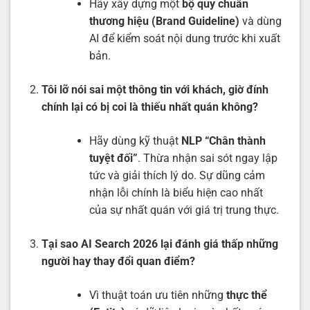
Hãy xây dựng một
bộ quy chuẩn
thương hiệu (Brand Guideline)
và dùng
AI để kiểm soát nội dung trước khi xuất
bản.
Tôi lỡ nói sai một thông tin với khách, giờ đính
chính lại có bị coi là thiếu nhất quán không?
Hãy dùng kỹ thuật
NLP “Chân thành
tuyệt đối”
. Thừa nhận sai sót ngay lập
tức và giải thích lý do. Sự dũng cảm
nhận lỗi chính là biểu hiện cao nhất
của sự nhất quán với giá trị trung thực.
Tại sao AI Search 2026 lại đánh giá thấp những
người hay thay đổi quan điểm?
Vì thuật toán ưu tiên những
thực thể