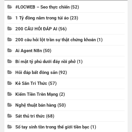
#LOCWEB – Seo thực chiến
(52)
1 Tỷ đồng nằm trong túi áo
(23)
200 CÂU HỎI ĐÁP AI
(56)
200 câu hỏi lột trần sự thật chứng khoán
(1)
Ai Agent N8n
(50)
Bí mật tỷ phú dưới đáy nồi phở
(1)
Hỏi đáp bất đông sản
(92)
Kẻ Săn Tri Thức
(57)
Kiếm Tiền Trên Mạng
(2)
Nghệ thuật bán hàng
(50)
Sát thủ tri thức
(68)
Số tay sinh tồn trong thế giới tiền bạc
(1)