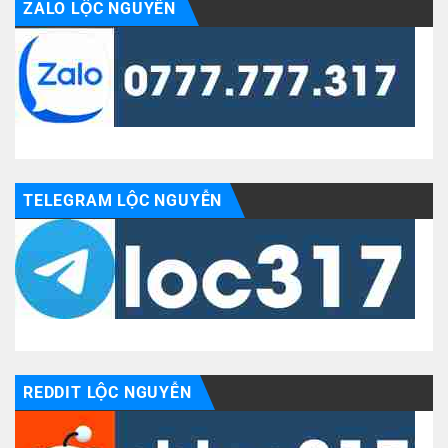
ZALO LỘC NGUYỄN
TELEGRAM LỘC NGUYỄN
REDDIT LỘC NGUYỄN