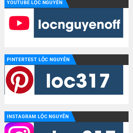
YOUTUBE LỘC NGUYỄN
PINTERTEST LỘC NGUYỄN
INSTAGRAM LỘC NGUYỄN