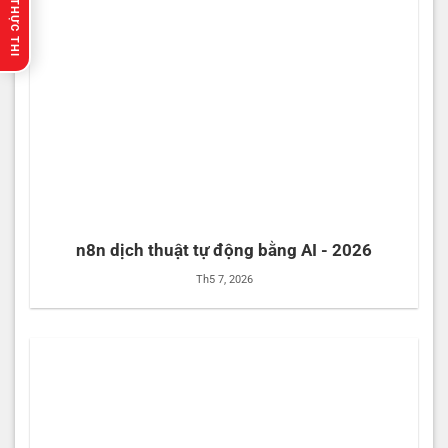
🔥 GỢI Ý THỰC THI
n8n dịch thuật tự động bằng AI - 2026
Th5 7, 2026