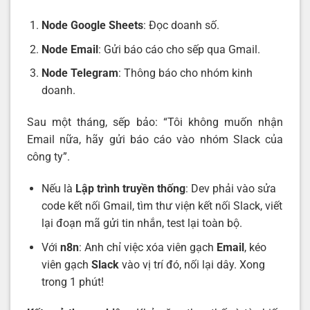
Node Google Sheets
: Đọc doanh số.
Node Email
: Gửi báo cáo cho sếp qua Gmail.
Node Telegram
: Thông báo cho nhóm kinh
doanh.
Sau một tháng, sếp bảo: “Tôi không muốn nhận
Email nữa, hãy gửi báo cáo vào nhóm Slack của
công ty”.
Nếu là
Lập trình truyền thống
: Dev phải vào sửa
code kết nối Gmail, tìm thư viện kết nối Slack, viết
lại đoạn mã gửi tin nhắn, test lại toàn bộ.
Với
n8n
: Anh chỉ việc xóa viên gạch
Email
, kéo
viên gạch
Slack
vào vị trí đó, nối lại dây. Xong
trong 1 phút!