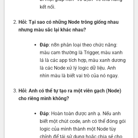
kết nối.
Hỏi: Tại sao có những Node trông giống nhau
nhưng màu sắc lại khác nhau?
Đáp
: n8n phân loại theo chức năng:
màu cam thường là Trigger, màu xanh
lá là các app tích hợp, màu xanh dương
là các Node xử lý logic dữ liệu. Anh
nhìn màu là biết vai trò của nó ngay.
Hỏi: Anh có thể tự tạo ra một viên gạch (Node)
cho riêng mình không?
Đáp
: Hoàn toàn được anh ạ. Nếu anh
biết một chút code, anh có thể đóng gói
logic của mình thành một Node tùy
chỉnh để tái sử dụng hoặc chia sẻ cho