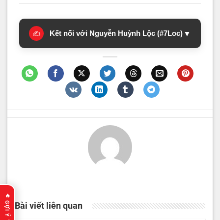
Kết nối với Nguyễn Huỳnh Lộc (#7Loc)
▼
✍️
Bài viết liên quan