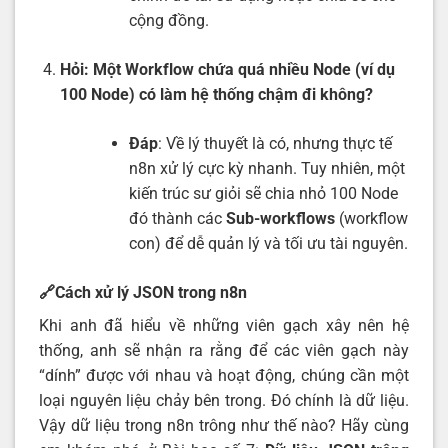
cộng đồng.
Hỏi: Một Workflow chứa quá nhiều Node (ví dụ
100 Node) có làm hệ thống chậm đi không?
Đáp
: Về lý thuyết là có, nhưng thực tế
n8n xử lý cực kỳ nhanh. Tuy nhiên, một
kiến trúc sư giỏi sẽ chia nhỏ 100 Node
đó thành các
Sub-workflows
(workflow
con) để dễ quản lý và tối ưu tài nguyên.
🔗
Cách xử lý JSON trong n8n
Khi anh đã hiểu về những viên gạch xây nên hệ
thống, anh sẽ nhận ra rằng để các viên gạch này
“dính” được với nhau và hoạt động, chúng cần một
loại nguyên liệu chảy bên trong. Đó chính là dữ liệu.
Vậy dữ liệu trong n8n trông như thế nào? Hãy cùng