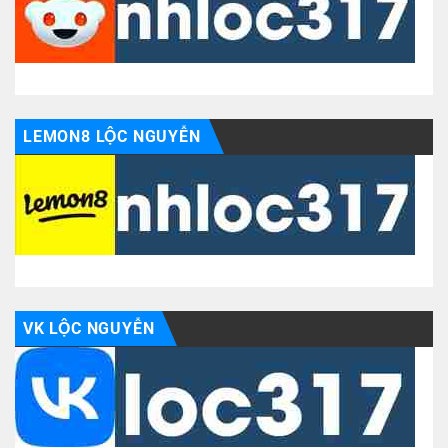
LEMON8 LỘC NGUYỄN
VK LỘC NGUYỄN