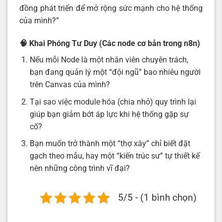
đồng phát triển để mở rộng sức mạnh cho hệ thống
của mình?”
🧠 Khai Phóng Tư Duy (Các node cơ bản trong n8n)
Nếu mỗi Node là một nhân viên chuyên trách,
bạn đang quản lý một “đội ngũ” bao nhiêu người
trên Canvas của mình?
Tại sao việc module hóa (chia nhỏ) quy trình lại
giúp bạn giảm bớt áp lực khi hệ thống gặp sự
cố?
Bạn muốn trở thành một “thợ xây” chỉ biết đặt
gạch theo mẫu, hay một “kiến trúc sư” tự thiết kế
nên những công trình vĩ đại?
5/5 - (1 bình chọn)