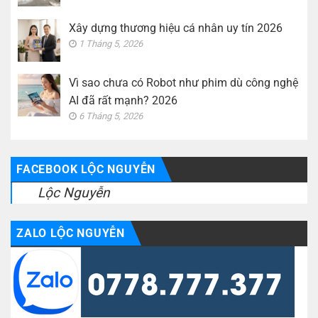
Xây dựng thương hiệu cá nhân uy tín 2026
1 Tháng 5, 2026
Vì sao chưa có Robot như phim dù công nghệ
AI đã rất mạnh? 2026
6 Tháng 5, 2026
FACEBOOK LỘC NGUYỄN
Lộc Nguyễn
ZALO LỘC NGUYỄN