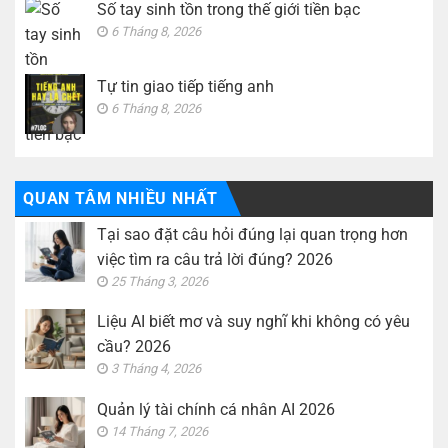
Số tay sinh tồn trong thế giới tiền bạc
6 Tháng 8, 2026
Tự tin giao tiếp tiếng anh
6 Tháng 8, 2026
QUAN TÂM NHIỀU NHẤT
Tại sao đặt câu hỏi đúng lại quan trọng hơn
việc tìm ra câu trả lời đúng? 2026
25 Tháng 3, 2026
Liệu AI biết mơ và suy nghĩ khi không có yêu
cầu? 2026
3 Tháng 4, 2026
Quản lý tài chính cá nhân AI 2026
14 Tháng 7, 2026