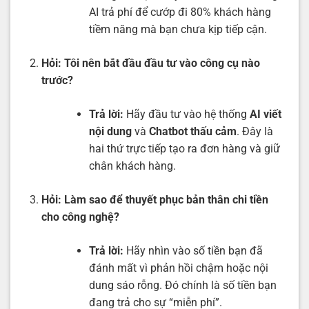
AI trả phí để cướp đi 80% khách hàng
tiềm năng mà bạn chưa kịp tiếp cận.
Hỏi: Tôi nên bắt đầu đầu tư vào công cụ nào
trước?
Trả lời:
Hãy đầu tư vào hệ thống
AI viết
nội dung
và
Chatbot thấu cảm
. Đây là
hai thứ trực tiếp tạo ra đơn hàng và giữ
chân khách hàng.
Hỏi: Làm sao để thuyết phục bản thân chi tiền
cho công nghệ?
Trả lời:
Hãy nhìn vào số tiền bạn đã
đánh mất vì phản hồi chậm hoặc nội
dung sáo rỗng. Đó chính là số tiền bạn
đang trả cho sự “miễn phí”.