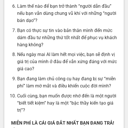
Làm thế nào để bạn trở thành “người dẫn đầu”
nếu bạn vẫn dùng chung vũ khí với những “người
bán dạo”?
Bạn có thực sự tin vào bản thân mình đến mức
dám đầu tư những thứ tốt nhất để phục vụ khách
hàng không?
Nếu ngày mai AI làm hết mọi việc, bạn sẽ định vị
giá trị của mình ở đâu để vẫn xứng đáng với mức
giá cao?
Bạn đang làm chủ công cụ hay đang bị sự “miễn
phí” làm mờ mắt và điều khiển cuộc đời mình?
Cuối cùng, bạn muốn được nhớ đến là một người
“biết tiết kiệm” hay là một “bậc thầy kiến tạo giá
trị”?
MIỄN PHÍ LÀ CÁI GIÁ ĐẮT NHẤT BẠN ĐANG TRẢ!