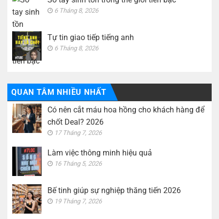
6 Tháng 8, 2026
Tự tin giao tiếp tiếng anh
6 Tháng 8, 2026
QUAN TÂM NHIỀU NHẤT
Có nên cắt máu hoa hồng cho khách hàng để
chốt Deal? 2026
17 Tháng 7, 2026
Làm việc thông minh hiệu quả
16 Tháng 5, 2026
Bế tinh giúp sự nghiệp thăng tiến 2026
19 Tháng 7, 2026