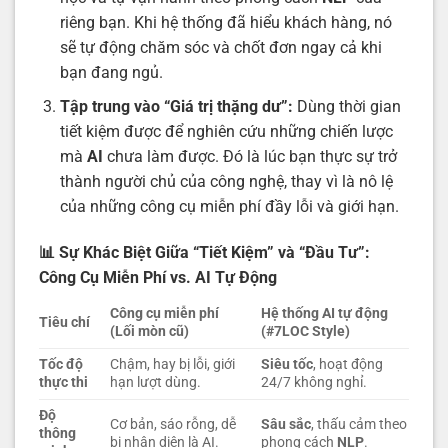
riêng bạn. Khi hệ thống đã hiểu khách hàng, nó
sẽ tự động chăm sóc và chốt đơn ngay cả khi
bạn đang ngủ.
Tập trung vào “Giá trị thặng dư”:
Dùng thời gian
tiết kiệm được để nghiên cứu những chiến lược
mà
AI
chưa làm được. Đó là lúc bạn thực sự trở
thành người chủ của công nghệ, thay vì là nô lệ
của những công cụ miễn phí đầy lỗi và giới hạn.
📊 Sự Khác Biệt Giữa “Tiết Kiệm” và “Đầu Tư”:
Công Cụ Miễn Phí vs. AI Tự Động
Công cụ miễn phí
Hệ thống AI tự động
Tiêu chí
(Lối mòn cũ)
(#7LOC Style)
Tốc độ
Chậm, hay bị lỗi, giới
Siêu tốc
, hoạt động
thực thi
hạn lượt dùng.
24/7 không nghỉ.
Độ
Cơ bản, sáo rỗng, dễ
Sâu sắc
, thấu cảm theo
thông
bị nhận diện là AI.
phong cách
NLP
.