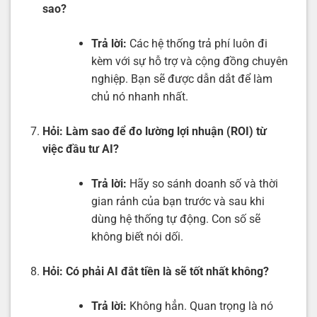
sao?
Trả lời:
Các hệ thống trả phí luôn đi
kèm với sự hỗ trợ và cộng đồng chuyên
nghiệp. Bạn sẽ được dẫn dắt để làm
chủ nó nhanh nhất.
Hỏi: Làm sao để đo lường lợi nhuận (ROI) từ
việc đầu tư AI?
Trả lời:
Hãy so sánh doanh số và thời
gian rảnh của bạn trước và sau khi
dùng hệ thống tự động. Con số sẽ
không biết nói dối.
Hỏi: Có phải AI đắt tiền là sẽ tốt nhất không?
Trả lời:
Không hẳn. Quan trọng là nó