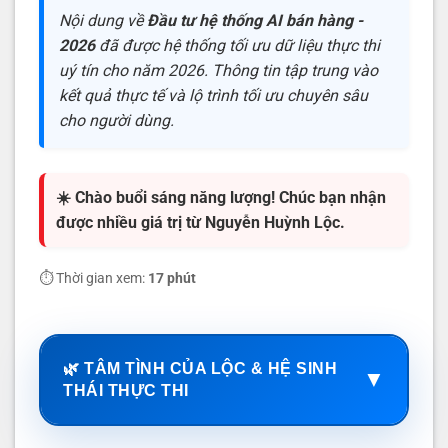
Nội dung về
Đầu tư hệ thống AI bán hàng -
2026
đã được hệ thống tối ưu dữ liệu thực thi
uý tín cho năm 2026. Thông tin tập trung vào
kết quả thực tế và lộ trình tối ưu chuyên sâu
cho người dùng.
☀️ Chào buổi sáng năng lượng! Chúc bạn nhận
được nhiều giá trị từ Nguyễn Huỳnh Lộc.
⏱️ Thời gian xem:
17 phút
🌿 TÂM TÌNH CỦA LỘC & HỆ SINH
▼
THÁI THỰC THI