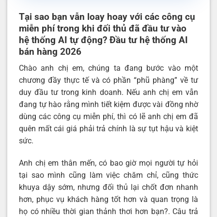
Tại sao bạn vẫn loay hoay với các công cụ
miễn phí trong khi đối thủ đã đầu tư vào
hệ thống AI tự động? Đầu tư hệ thống AI
bán hàng 2026
Chào anh chị em, chúng ta đang bước vào một
chương đầy thực tế và có phần “phũ phàng” về tư
duy đầu tư trong kinh doanh. Nếu anh chị em vẫn
đang tự hào rằng mình tiết kiệm được vài đồng nhờ
dùng các công cụ miễn phí, thì có lẽ anh chị em đã
quên mất cái giá phải trả chính là sự tụt hậu và kiệt
sức.
Anh chị em thân mến, có bao giờ mọi người tự hỏi
tại sao mình cũng làm việc chăm chỉ, cũng thức
khuya dậy sớm, nhưng đối thủ lại chốt đơn nhanh
hơn, phục vụ khách hàng tốt hơn và quan trọng là
họ có nhiều thời gian thảnh thơi hơn bạn?. Câu trả