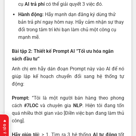
cụ
AI trả phí
có thể giải quyết 3 việc đó.
Hành động:
Hãy mạnh dạn đăng ký dùng thử
bản trả phí ngay hôm nay. Hãy cảm nhận sự thay
đổi trong tâm trí khi bạn làm chủ một công cụ
mạnh mẽ.
Bài tập 2: Thiết kế Prompt AI “Tối ưu hóa ngân
sách đầu tư”
Anh chị em hãy dán đoạn Prompt này vào AI để nó
giúp lập kế hoạch chuyển đổi sang hệ thống tự
động:
Prompt:
“Tôi là một người bán hàng theo phong
cách
#7LOC
và chuyên gia
NLP
. Hiện tôi đang tốn
quá nhiều thời gian vào [Điền việc bạn đang làm thủ
công].
Hãy giúp tôi:
> 1. Tìm ra 3 hệ thống
AI tự động
tốt