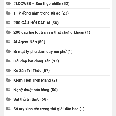
#LOCWEB – Seo thực chiến
(52)
1 Tỷ đồng nằm trong túi áo
(23)
200 CÂU HỎI ĐÁP AI
(56)
200 câu hỏi lột trần sự thật chứng khoán
(1)
Ai Agent N8n
(50)
Bí mật tỷ phú dưới đáy nồi phở
(1)
Hỏi đáp bất đông sản
(92)
Kẻ Săn Tri Thức
(57)
Kiếm Tiền Trên Mạng
(2)
Nghệ thuật bán hàng
(50)
Sát thủ tri thức
(68)
Số tay sinh tồn trong thế giới tiền bạc
(1)