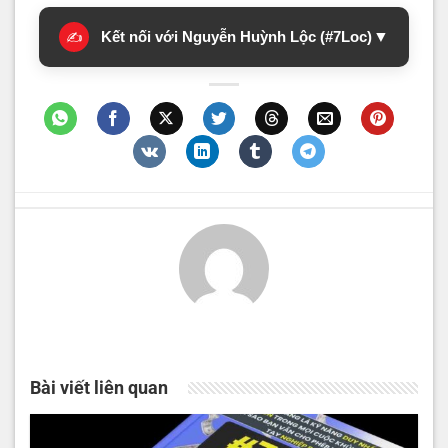
Kết nối với Nguyễn Huỳnh Lộc (#7Loc)
▼
✍️
Bài viết liên quan