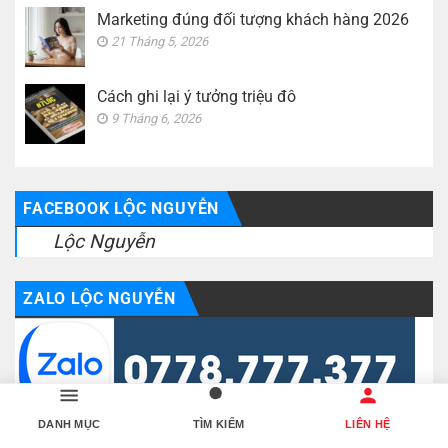
Marketing đúng đối tượng khách hàng 2026
21 Tháng 5, 2026
Cách ghi lại ý tưởng triệu đô
9 Tháng 6, 2026
FACEBOOK LỘC NGUYỄN
Lộc Nguyễn
ZALO LỘC NGUYỄN
DANH MỤC
TÌM KIẾM
LIÊN HỆ