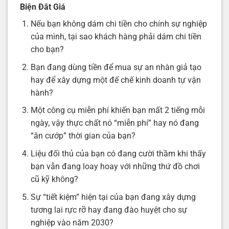
Biện Đắt Giá
Nếu bạn không dám chi tiền cho chính sự nghiệp
của mình, tại sao khách hàng phải dám chi tiền
cho bạn?
Bạn đang dùng tiền để mua sự an nhàn giả tạo
hay để xây dựng một đế chế kinh doanh tự vận
hành?
Một công cụ miễn phí khiến bạn mất 2 tiếng mỗi
ngày, vậy thực chất nó “miễn phí” hay nó đang
“ăn cướp” thời gian của bạn?
Liệu đối thủ của bạn có đang cười thầm khi thấy
bạn vẫn đang loay hoay với những thứ đồ chơi
cũ kỹ không?
Sự “tiết kiệm” hiện tại của bạn đang xây dựng
tương lai rực rỡ hay đang đào huyệt cho sự
nghiệp vào năm 2030?