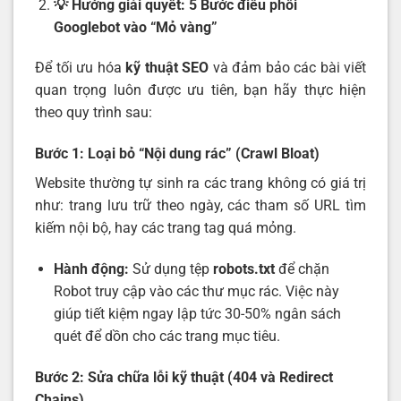
💡 Hướng giải quyết: 5 Bước điều phối
Googlebot vào “Mỏ vàng”
Để tối ưu hóa
kỹ thuật SEO
và đảm bảo các bài viết
quan trọng luôn được ưu tiên, bạn hãy thực hiện
theo quy trình sau:
Bước 1: Loại bỏ “Nội dung rác” (Crawl Bloat)
Website thường tự sinh ra các trang không có giá trị
như: trang lưu trữ theo ngày, các tham số URL tìm
kiếm nội bộ, hay các trang tag quá mỏng.
Hành động:
Sử dụng tệp
robots.txt
để chặn
Robot truy cập vào các thư mục rác. Việc này
giúp tiết kiệm ngay lập tức 30-50% ngân sách
quét để dồn cho các trang mục tiêu.
Bước 2: Sửa chữa lỗi kỹ thuật (404 và Redirect
Chains)