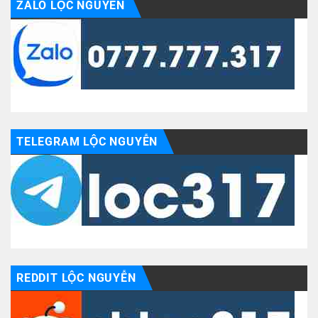
ZALO LỘC NGUYỄN
TELEGRAM LỘC NGUYỄN
REDDIT LỘC NGUYỄN