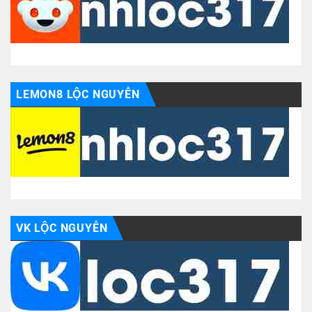
LEMON8 LỘC NGUYỄN
VK LỘC NGUYỄN