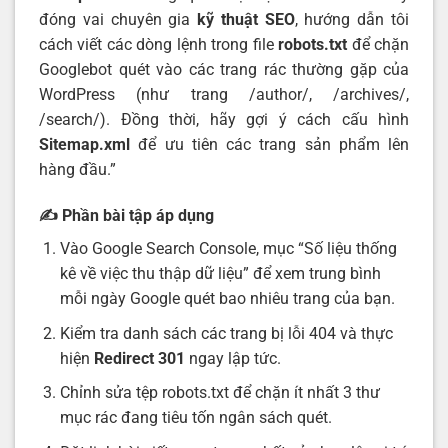
đóng vai chuyên gia
kỹ thuật SEO
, hướng dẫn tôi
cách viết các dòng lệnh trong file
robots.txt
để chặn
Googlebot quét vào các trang rác thường gặp của
WordPress (như trang /author/, /archives/,
/search/). Đồng thời, hãy gợi ý cách cấu hình
Sitemap.xml
để ưu tiên các trang sản phẩm lên
hàng đầu.”
✍️ Phần bài tập áp dụng
Vào Google Search Console, mục “Số liệu thống
kê về việc thu thập dữ liệu” để xem trung bình
mỗi ngày Google quét bao nhiêu trang của bạn.
Kiểm tra danh sách các trang bị lỗi 404 và thực
hiện
Redirect 301
ngay lập tức.
Chỉnh sửa tệp robots.txt để chặn ít nhất 3 thư
mục rác đang tiêu tốn ngân sách quét.