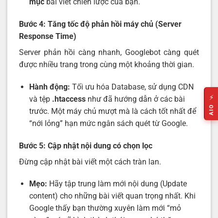
mục
bài viết chiến lược của bạn.
Bước 4: Tăng tốc độ phản hồi máy chủ (Server
Response Time)
Server phản hồi càng nhanh, Googlebot càng quét
được nhiều trang trong cùng một khoảng thời gian.
Hành động:
Tối ưu hóa Database, sử dụng CDN
⚡
và tệp
.htaccess
như đã hướng dẫn ở các bài
AIO
trước. Một máy chủ mượt mà là cách tốt nhất để
“nới lỏng” hạn mức ngân sách quét từ Google.
Bước 5: Cập nhật nội dung có chọn lọc
Đừng cập nhật bài viết một cách tràn lan.
Mẹo:
Hãy tập trung làm mới nội dung (Update
content) cho những bài viết quan trọng nhất. Khi
Google thấy bạn thường xuyên làm mới “mỏ