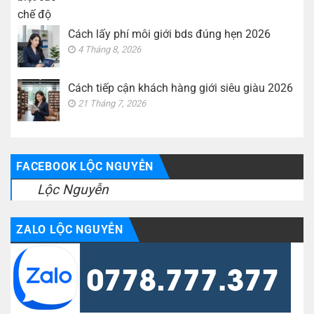
Cách lấy phí môi giới bds đúng hẹn 2026
4 Tháng 8, 2026
Cách tiếp cận khách hàng giới siêu giàu 2026
21 Tháng 7, 2026
FACEBOOK LỘC NGUYỄN
Lộc Nguyễn
ZALO LỘC NGUYỄN