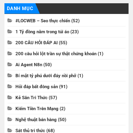
DANH MỤC
#LOCWEB – Seo thực chiến
(52)
1 Tỷ đồng nằm trong túi áo
(23)
200 CÂU HỎI ĐÁP AI
(55)
200 câu hỏi lột trần sự thật chứng khoán
(1)
Ai Agent N8n
(50)
Bí mật tỷ phú dưới đáy nồi phở
(1)
Hỏi đáp bất đông sản
(91)
Kẻ Săn Tri Thức
(57)
Kiếm Tiền Trên Mạng
(2)
Nghệ thuật bán hàng
(50)
Sát thủ tri thức
(68)