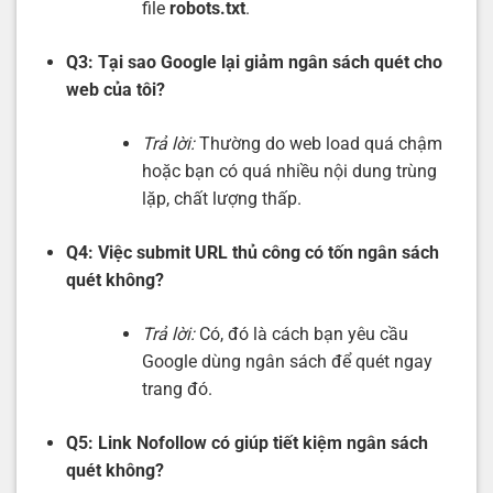
file
robots.txt
.
Q3: Tại sao Google lại giảm ngân sách quét cho
web của tôi?
Trả lời:
Thường do web load quá chậm
hoặc bạn có quá nhiều nội dung trùng
lặp, chất lượng thấp.
Q4: Việc submit URL thủ công có tốn ngân sách
quét không?
Trả lời:
Có, đó là cách bạn yêu cầu
Google dùng ngân sách để quét ngay
trang đó.
Q5: Link Nofollow có giúp tiết kiệm ngân sách
quét không?