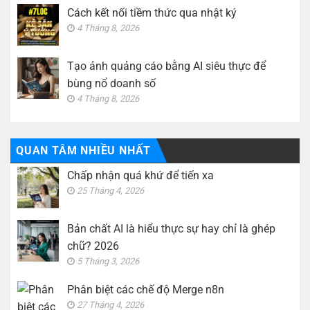
Cách kết nối tiềm thức qua nhật ký
4 Tháng 8, 2026
Tạo ảnh quảng cáo bằng AI siêu thực để
bùng nổ doanh số
4 Tháng 8, 2026
QUAN TÂM NHIỀU NHẤT
Chấp nhận quá khứ để tiến xa
25 Tháng 4, 2026
Bản chất AI là hiểu thực sự hay chỉ là ghép
chữ? 2026
5 Tháng 3, 2026
Phân biệt các chế độ Merge n8n
27 Tháng 4, 2026