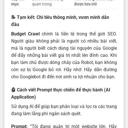
mục
quan trọng
được lưu trữ
📝 Tạm kết: Chi tiêu thông minh, vươn mình dẫn
đầu
Budget Crawl
chính là tiền tệ trong thế giới SEO.
Người giàu không phải là người có nhiều bài viết,
mà là người biết cách dùng tài nguyên của Google
để đẩy những bài viết giá trị nhất lên đỉnh cao. Khi
bạn làm chủ được dòng chảy của Robot, bạn không
còn sợ bị Google bỏ rơi. Hãy nhớ: Hãy dẫn đường
cho Googlebot đi đến nơi sinh ra lợi nhuận cho bạn.
🤖 Cách viết Prompt thực chiến để thực hành (AI
Application)
Sử dụng AI để giúp bạn phân loại và lọc ra các trang
đang làm lãng phí ngân sách quét.
Prompt:
“Tôi đang quản trị một website lớn. Hãy