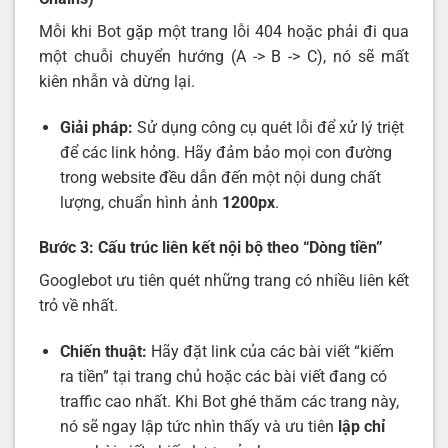
Mỗi khi Bot gặp một trang lỗi 404 hoặc phải đi qua
một chuỗi chuyển hướng (A -> B -> C), nó sẽ mất
kiên nhẫn và dừng lại.
Giải pháp:
Sử dụng công cụ quét lỗi để xử lý triệt
để các link hỏng. Hãy đảm bảo mọi con đường
trong website đều dẫn đến một nội dung chất
lượng, chuẩn hình ảnh
1200px
.
Bước 3: Cấu trúc liên kết nội bộ theo “Dòng tiền”
Googlebot ưu tiên quét những trang có nhiều liên kết
trỏ về nhất.
Chiến thuật:
Hãy đặt link của các bài viết “kiếm
ra tiền” tại trang chủ hoặc các bài viết đang có
traffic cao nhất. Khi Bot ghé thăm các trang này,
nó sẽ ngay lập tức nhìn thấy và ưu tiên
lập chỉ