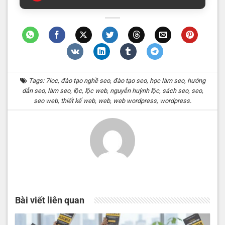
Tags:
7loc
,
đào tạo nghề seo
,
đào tạo seo
,
học làm seo
,
hướng
dẫn seo
,
làm seo
,
lộc
,
lộc web
,
nguyễn huỳnh lộc
,
sách seo
,
seo
,
seo web
,
thiết kế web
,
web
,
web wordpress
,
wordpress
.
Bài viết liên quan