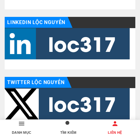
LINKEDIN LỘC NGUYỄN
TWITTER LỘC NGUYỄN
DANH MỤC
TÌM KIẾM
LIÊN HỆ