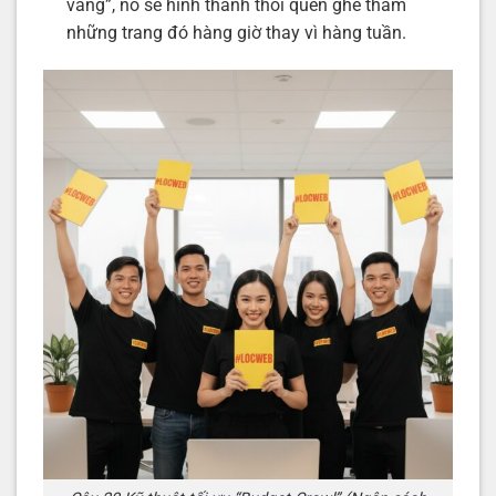
vàng”, nó sẽ hình thành thói quen ghé thăm
những trang đó hàng giờ thay vì hàng tuần.