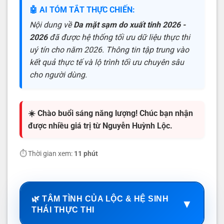
🤖 AI TÓM TẮT THỰC CHIẾN:
Nội dung về
Da mặt sạm do xuất tinh 2026 -
2026
đã được hệ thống tối ưu dữ liệu thực thi
uý tín cho năm 2026. Thông tin tập trung vào
kết quả thực tế và lộ trình tối ưu chuyên sâu
cho người dùng.
☀️ Chào buổi sáng năng lượng! Chúc bạn nhận
được nhiều giá trị từ Nguyễn Huỳnh Lộc.
⏱️ Thời gian xem:
11 phút
🌿 TÂM TÌNH CỦA LỘC & HỆ SINH
▼
THÁI THỰC THI