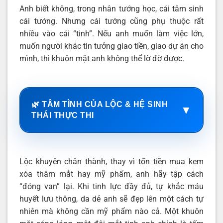
Anh biết không, trong nhân tướng học, cái tâm sinh
cái tướng. Nhưng cái tướng cũng phụ thuộc rất
nhiều vào cái “tinh”. Nếu anh muốn làm việc lớn,
muốn người khác tin tưởng giao tiền, giao dự án cho
mình, thì khuôn mặt anh không thể lờ đờ được.
🌿 TÂM TÌNH CỦA LỘC & HỆ SINH
▼
THÁI THỰC THI
Lộc khuyên chân thành, thay vì tốn tiền mua kem
xóa thâm mắt hay mỹ phẩm, anh hãy tập cách
“đóng van” lại. Khi tinh lực đầy đủ, tự khắc máu
huyết lưu thông, da dẻ anh sẽ đẹp lên một cách tự
nhiên mà không cần mỹ phẩm nào cả. Một khuôn