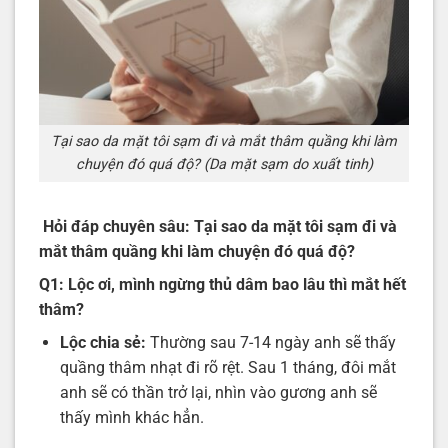
Tại sao da mặt tôi sạm đi và mắt thâm quầng khi làm
chuyện đó quá độ? (Da mặt sạm do xuất tinh)
Hỏi đáp chuyên sâu:
Tại sao da mặt tôi sạm đi và
mắt thâm quầng khi làm chuyện đó quá độ?
Q1: Lộc ơi, mình ngừng thủ dâm bao lâu thì mắt hết
thâm?
Lộc chia sẻ:
Thường sau 7-14 ngày anh sẽ thấy
quầng thâm nhạt đi rõ rệt. Sau 1 tháng, đôi mắt
anh sẽ có thần trở lại, nhìn vào gương anh sẽ
thấy mình khác hẳn.