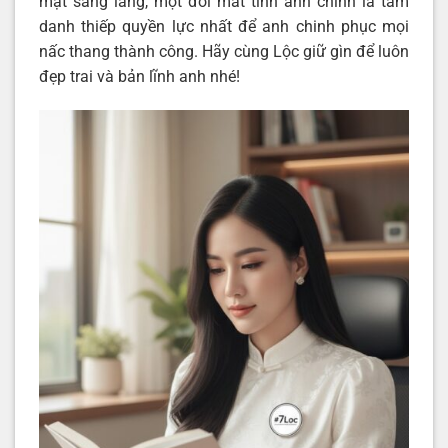
mặt sáng láng, một đôi mắt tinh anh chính là tấm
danh thiếp quyền lực nhất để anh chinh phục mọi
nấc thang thành công. Hãy cùng Lộc giữ gìn để luôn
đẹp trai và bản lĩnh anh nhé!