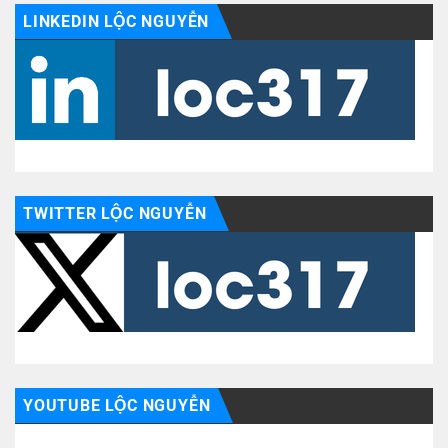
LINKEDIN LỘC NGUYỄN
TWITTER LỘC NGUYỄN
YOUTUBE LỘC NGUYỄN