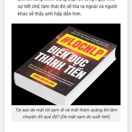
sự tiết chế, tâm thái đó sẽ tỏa ra ngoài và người
khác sẽ thấy anh hấp dẫn hơn.
Tại sao da mặt tôi sạm đi và mắt thâm quầng khi làm
chuyện đó quá độ? (Da mặt sạm do xuất tinh)