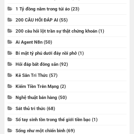
1 Tỷ đồng nằm trong túi áo
(23)
200 CÂU HỎI ĐÁP AI
(55)
200 câu hỏi lột trần sự thật chứng khoán
(1)
Ai Agent N8n
(50)
Bí mật tỷ phú dưới đáy nồi phở
(1)
Hỏi đáp bất đông sản
(92)
Kẻ Săn Tri Thức
(57)
Kiếm Tiền Trên Mạng
(2)
Nghệ thuật bán hàng
(50)
Sát thủ tri thức
(68)
Số tay sinh tồn trong thế giới tiền bạc
(1)
Sống như một chiến binh
(69)