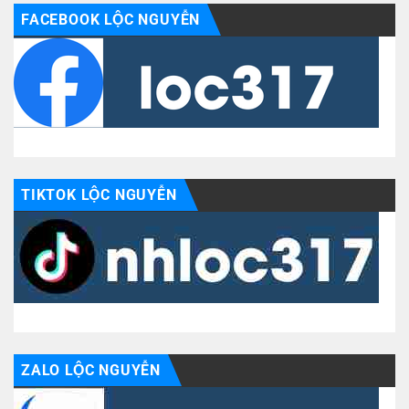
FACEBOOK LỘC NGUYỄN
TIKTOK LỘC NGUYỄN
ZALO LỘC NGUYỄN