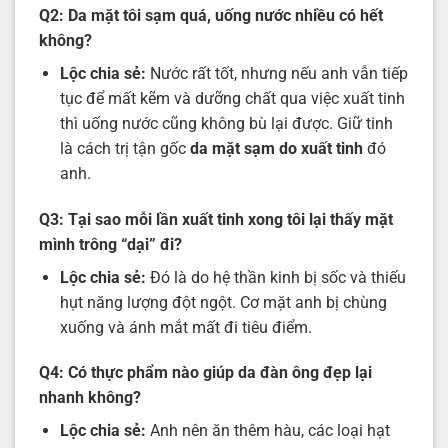
Q2: Da mặt tôi sạm quá, uống nước nhiều có hết
không?
Lộc chia sẻ:
Nước rất tốt, nhưng nếu anh vẫn tiếp
tục để mất kẽm và dưỡng chất qua việc xuất tinh
thì uống nước cũng không bù lại được. Giữ tinh
là cách trị tận gốc
da mặt sạm do xuất tinh
đó
anh.
Q3: Tại sao mỗi lần xuất tinh xong tôi lại thấy mặt
mình trông “dại” đi?
Lộc chia sẻ:
Đó là do hệ thần kinh bị sốc và thiếu
hụt năng lượng đột ngột. Cơ mặt anh bị chùng
xuống và ánh mắt mất đi tiêu điểm.
Q4: Có thực phẩm nào giúp da đàn ông đẹp lại
nhanh không?
Lộc chia sẻ:
Anh nên ăn thêm hàu, các loại hạt