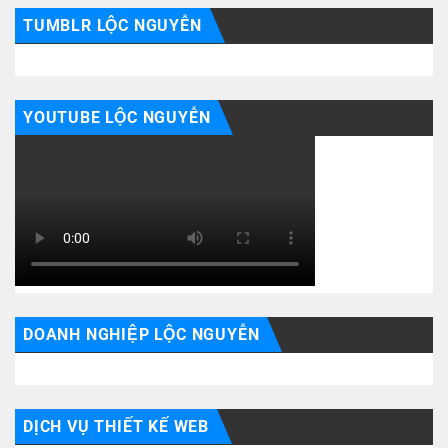
TUMBLR LỘC NGUYỄN
YOUTUBE LỘC NGUYỄN
DOANH NGHIỆP LỘC NGUYỄN
DỊCH VỤ THIẾT KẾ WEB