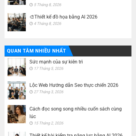
5 Tháng 8, 2026
🎨Thiết kế đồ họa bằng AI 2026
4 Tháng 8, 2026
QUAN TÂM NHIỀU NHẤT
Sức mạnh của sự kiên trì
17 Tháng 5, 2026
Lộc Web Hướng dẫn Seo thực chiến 2026
27 Tháng 3, 2026
Cách đọc song song nhiều cuốn sách cùng
lúc
15 Tháng 2, 2026
Thiết kế bài kiểm tra năng lực bằng AI 2026