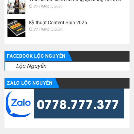
26 Tháng 5, 2026
Kỹ thuật Content Spin 2026
23 Tháng 5, 2026
FACEBOOK LỘC NGUYỄN
Lộc Nguyễn
ZALO LỘC NGUYỄN