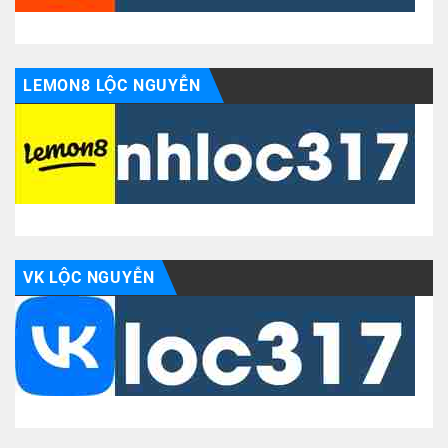
LEMON8 LỘC NGUYỄN
VK LỘC NGUYỄN