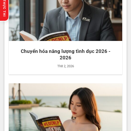
🔥 GỢI Ý THỰC THI
Chuyển hóa năng lượng tình dục 2026 -
2026
Th8 2, 2026