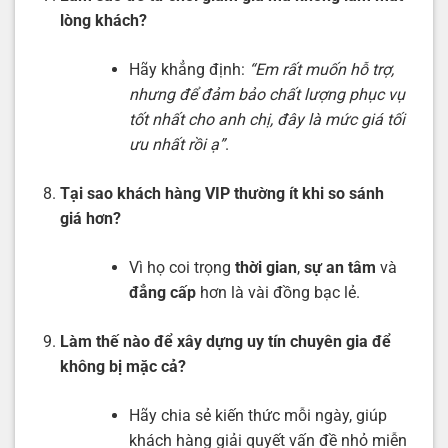
lòng khách?
Hãy khẳng định:
“Em rất muốn hỗ trợ,
nhưng để đảm bảo chất lượng phục vụ
tốt nhất cho anh chị, đây là mức giá tối
ưu nhất rồi ạ”
.
Tại sao khách hàng VIP thường ít khi so sánh
giá hơn?
Vì họ coi trọng
thời gian
,
sự an tâm
và
đẳng cấp
hơn là vài đồng bạc lẻ.
Làm thế nào để xây dựng uy tín chuyên gia để
không bị mặc cả?
Hãy chia sẻ kiến thức mỗi ngày, giúp
khách hàng giải quyết vấn đề nhỏ miễn