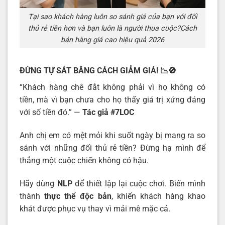
Tại sao khách hàng luôn so sánh giá của bạn với đối
thủ rẻ tiền hơn và bạn luôn là người thua cuộc?Cách
bán hàng giá cao hiệu quả 2026
ĐỪNG TỰ SÁT BẰNG CÁCH GIẢM GIÁ!
📉🚫
“Khách hàng chê đắt không phải vì họ không có
tiền, mà vì bạn chưa cho họ thấy giá trị xứng đáng
với số tiền đó.” —
Tác giả #7LOC
Anh chị em có mệt mỏi khi suốt ngày bị mang ra so
sánh với những đối thủ rẻ tiền? Đừng hạ mình để
thắng một cuộc chiến không có hậu.
Hãy dùng
NLP
để thiết lập lại cuộc chơi. Biến mình
thành
thực thể độc bản
, khiến khách hàng khao
khát được phục vụ thay vì mải mê mặc cả.