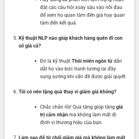
đặt các câu hỏi xoáy sâu vào nỗi đau
để xem họ quan tâm đến giá hay quan
tâm đến kết quả.
Kỹ thuật NLP nào giúp khách hàng quên đi con
số giá cả?
Đó là kỹ thuật
Thôi miên ngôn từ
dẫn
dắt họ vào bức tranh tương lai đầy
sung sướng khi vấn đề được giải quyết.
Tôi có nên tặng quà thay vì giảm giá không?
Chắc chắn rồi! Quà tặng giúp tăng
giá
trị cảm nhận
mà không làm mất đi
định vị thương hiệu của bạn.
Làm sao để từ chối giảm giá mà không làm mất