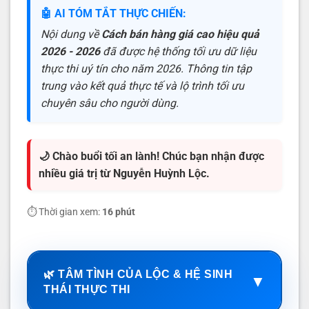
🤖 AI TÓM TẮT THỰC CHIẾN:
Nội dung về
Cách bán hàng giá cao hiệu quả
2026 - 2026
đã được hệ thống tối ưu dữ liệu
thực thi uý tín cho năm 2026. Thông tin tập
trung vào kết quả thực tế và lộ trình tối ưu
chuyên sâu cho người dùng.
🌙 Chào buổi tối an lành! Chúc bạn nhận được
nhiều giá trị từ Nguyễn Huỳnh Lộc.
⏱️ Thời gian xem:
16 phút
🌿 TÂM TÌNH CỦA LỘC & HỆ SINH
▼
THÁI THỰC THI