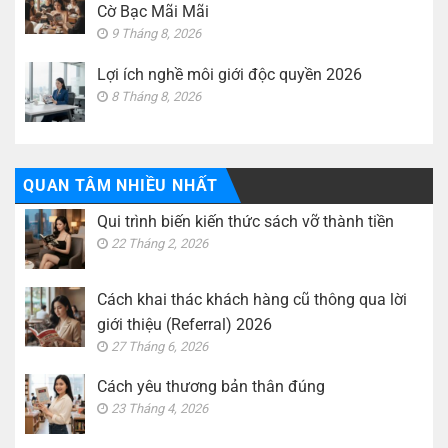
Cờ Bạc Mãi Mãi
9 Tháng 8, 2026
Lợi ích nghề môi giới độc quyền 2026
8 Tháng 8, 2026
QUAN TÂM NHIỀU NHẤT
Qui trình biến kiến thức sách vỡ thành tiền
22 Tháng 2, 2026
Cách khai thác khách hàng cũ thông qua lời
giới thiệu (Referral) 2026
27 Tháng 6, 2026
Cách yêu thương bản thân đúng
23 Tháng 4, 2026