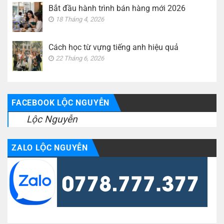
Bắt đầu hành trình bán hàng mới 2026
18 Tháng 4, 2026
Cách học từ vựng tiếng anh hiệu quả
22 Tháng 6, 2026
FACEBOOK LỘC NGUYỄN
Lộc Nguyễn
ZALO LỘC NGUYỄN