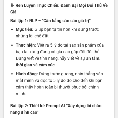
📝 Rèn Luyện Thực Chiến: Đánh Bại Mọi Đối Thủ Về
Giá
Bài tập 1: NLP – “Cân bằng cán cân giá trị”
Mục tiêu:
Giúp bạn tự tin hơn khi đứng trước
những lời chê đắt.
Thực hiện:
Viết ra 5 lý do tại sao sản phẩm của
bạn lại xứng đáng có giá cao gấp đôi đối thủ.
Đừng viết về tính năng, hãy viết về sự
an tâm
,
thời gian
và
cảm xúc
.
Hành động:
Đứng trước gương, nhìn thẳng vào
mắt mình và đọc to 5 lý do đó cho đến khi bạn
cảm thấy hoàn toàn bị thuyết phục bởi chính
mình.
Bài tập 2: Thiết kế Prompt AI “Xây dựng lời chào
hàng đỉnh cao”