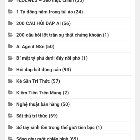
#LOCWEB – Seo thực chiến
(53)
1 Tỷ đồng nằm trong túi áo
(24)
200 CÂU HỎI ĐÁP AI
(56)
200 câu hỏi lột trần sự thật chứng khoán
(1)
Ai Agent N8n
(50)
Bí mật tỷ phú dưới đáy nồi phở
(1)
Hỏi đáp bất đông sản
(93)
Kẻ Săn Tri Thức
(57)
Kiếm Tiền Trên Mạng
(2)
Nghệ thuật bán hàng
(50)
Sát thủ tri thức
(69)
Số tay sinh tồn trong thế giới tiền bạc
(1)
Sống như một chiến binh
(69)