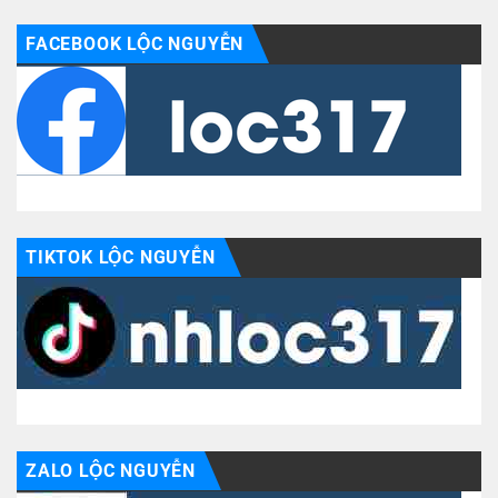
FACEBOOK LỘC NGUYỄN
TIKTOK LỘC NGUYỄN
ZALO LỘC NGUYỄN