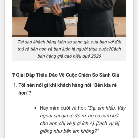
Tại sao khách hàng luôn so sánh giá của bạn với đối
thủ rẻ tiền hơn và bạn luôn là người thua cuộc?Cách
bán hàng giá cao hiệu quả 2026
❓ Giải Đáp Thấu Đáo Về Cuộc Chiến So Sánh Giá
Tôi nên nói gì khi khách hàng nói “Bên kia rẻ
hơn”?
Hãy mỉm cười và hỏi:
“Dạ, em hiểu. Vậy
ngoài cái giá rẻ đó ra, họ có cam kết
cho anh chị về [Lợi ích A], [Dịch vụ B]
giống như bên em không?”