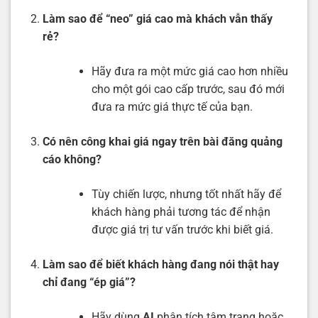
Làm sao để “neo” giá cao mà khách vẫn thấy
rẻ?
Hãy đưa ra một mức giá cao hơn nhiều
cho một gói cao cấp trước, sau đó mới
đưa ra mức giá thực tế của bạn.
Có nên công khai giá ngay trên bài đăng quảng
cáo không?
Tùy chiến lược, nhưng tốt nhất hãy để
khách hàng phải tương tác để nhận
được giá trị tư vấn trước khi biết giá.
Làm sao để biết khách hàng đang nói thật hay
chỉ đang “ép giá”?
Hãy dùng
AI
phân tích tâm trạng hoặc