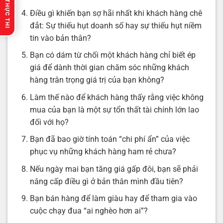
🔥 GỢI Ý THỰC THI
Điều gì khiến bạn sợ hãi nhất khi khách hàng chê
đắt: Sự thiếu hụt doanh số hay sự thiếu hụt niềm
tin vào bản thân?
Bạn có dám từ chối một khách hàng chỉ biết ép
giá để dành thời gian chăm sóc những khách
hàng trân trọng giá trị của bạn không?
Làm thế nào để khách hàng thấy rằng việc không
mua của bạn là một sự tổn thất tài chính lớn lao
đối với họ?
Bạn đã bao giờ tính toán “chi phí ẩn” của việc
phục vụ những khách hàng ham rẻ chưa?
Nếu ngày mai bạn tăng giá gấp đôi, bạn sẽ phải
nâng cấp điều gì ở bản thân mình đầu tiên?
Bạn bán hàng để làm giàu hay để tham gia vào
cuộc chạy đua “ai nghèo hơn ai”?