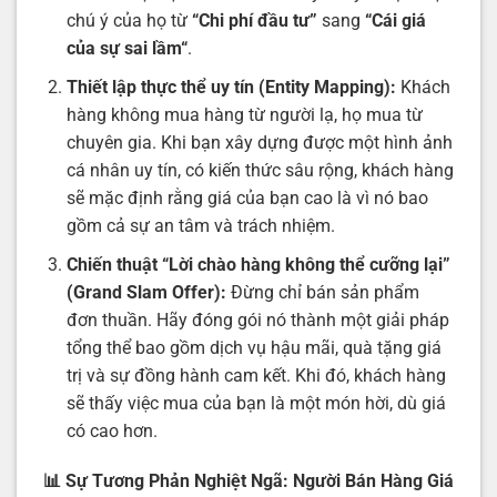
chú ý của họ từ
“Chi phí đầu tư”
sang
“
Cái giá
của sự sai lầm
“
.
Thiết lập thực thể uy tín (Entity Mapping):
Khách
hàng không mua hàng từ người lạ, họ mua từ
chuyên gia. Khi bạn xây dựng được một hình ảnh
cá nhân uy tín, có kiến thức sâu rộng, khách hàng
sẽ mặc định rằng giá của bạn cao là vì nó bao
gồm cả sự an tâm và trách nhiệm.
Chiến thuật “Lời chào hàng không thể cưỡng lại”
(Grand Slam Offer):
Đừng chỉ bán sản phẩm
đơn thuần. Hãy đóng gói nó thành một giải pháp
tổng thể bao gồm dịch vụ hậu mãi, quà tặng giá
trị và sự đồng hành cam kết. Khi đó, khách hàng
sẽ thấy việc mua của bạn là một món hời, dù giá
có cao hơn.
📊 Sự Tương Phản Nghiệt Ngã: Người Bán Hàng Giá