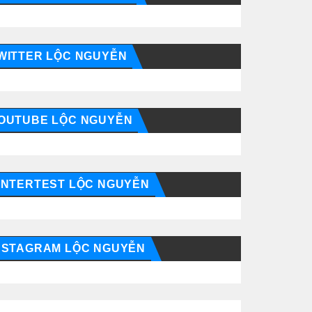
WITTER LỘC NGUYỄN
OUTUBE LỘC NGUYỄN
INTERTEST LỘC NGUYỄN
NSTAGRAM LỘC NGUYỄN