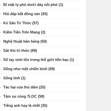
Bí mật tỷ phú dưới đáy nồi phở
(1)
Hỏi đáp bất đông sản
(93)
Kẻ Săn Tri Thức
(57)
Kiếm Tiền Trên Mạng
(2)
Nghệ thuật bán hàng
(50)
Sát thủ tri thức
(69)
Số tay sinh tồn trong thế giới tiền bạc
(1)
Sống như một chiến binh
(69)
Sống tỉnh
(1)
Tác hại của thủ dâm
(25)
Tâm sự cùng 7LOC
(58)
Tiếng anh hay là chết
(35)