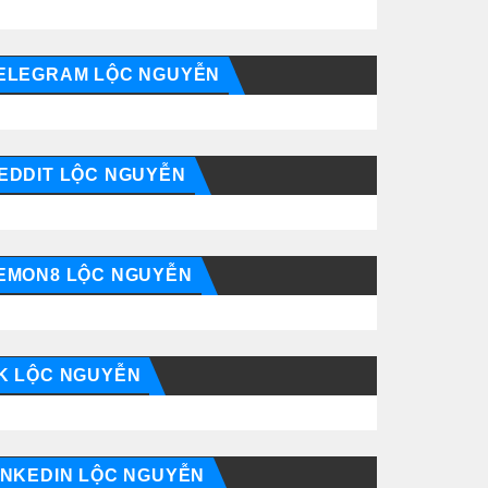
ELEGRAM LỘC NGUYỄN
EDDIT LỘC NGUYỄN
EMON8 LỘC NGUYỄN
K LỘC NGUYỄN
INKEDIN LỘC NGUYỄN