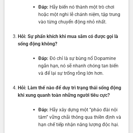
Đáp:
Hãy biến nó thành một trò chơi
hoặc một nghi lễ chánh niệm, tập trung
vào từng chuyển động nhỏ nhất.
Hỏi:
Sự phấn khích khi mua sắm có được gọi là
sống động không?
Đáp:
Đó chỉ là sự bùng nổ Dopamine
ngắn hạn, nó sẽ nhanh chóng tan biến
và để lại sự trống rỗng lớn hơn.
Hỏi:
Làm thế nào để duy trì trạng thái sống động
khi xung quanh toàn những người tiêu cực?
Đáp:
Hãy xây dựng một “pháo đài nội
tâm” vững chãi thông qua thiền định và
hạn chế tiếp nhận năng lượng độc hại.