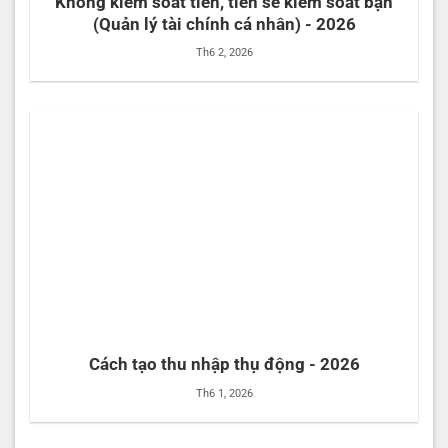
Không kiểm soát tiền, tiền sẽ kiểm soát bạn
(Quản lý tài chính cá nhân) - 2026
Th6 2, 2026
Cách tạo thu nhập thụ động - 2026
Th6 1, 2026