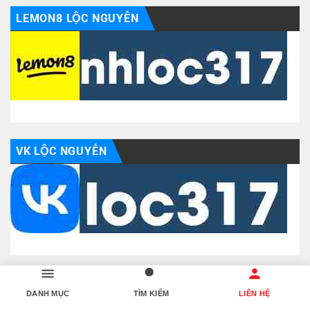
LEMON8 LỘC NGUYỄN
VK LỘC NGUYỄN
LINKEDIN LỘC NGUYỄN
DANH MỤC
TÌM KIẾM
LIÊN HỆ