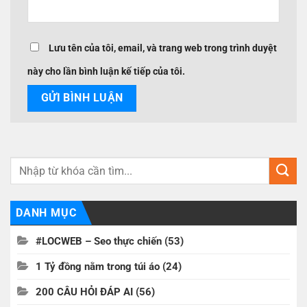
Lưu tên của tôi, email, và trang web trong trình duyệt
này cho lần bình luận kế tiếp của tôi.
DANH MỤC
#LOCWEB – Seo thực chiến
(53)
1 Tỷ đồng nằm trong túi áo
(24)
200 CÂU HỎI ĐÁP AI
(56)