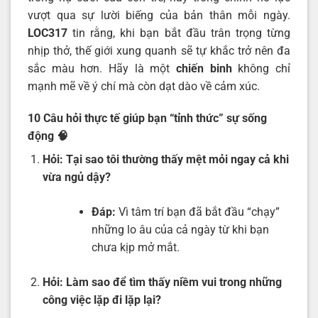
vượt qua sự lười biếng của bản thân mỗi ngày.
LOC317
tin rằng, khi bạn bắt đầu trân trọng từng
nhịp thở, thế giới xung quanh sẽ tự khắc trở nên đa
sắc màu hơn. Hãy là một
chiến binh
không chỉ
mạnh mẽ về ý chí mà còn dạt dào về cảm xúc.
10 Câu hỏi thực tế giúp bạn “tỉnh thức” sự sống
động
🧠
Hỏi:
Tại sao tôi thường thấy mệt mỏi ngay cả khi
vừa ngủ dậy?
Đáp:
Vì tâm trí bạn đã bắt đầu “chạy”
những lo âu của cả ngày từ khi bạn
chưa kịp mở mắt.
Hỏi:
Làm sao để tìm thấy niềm vui trong những
công việc lặp đi lặp lại?