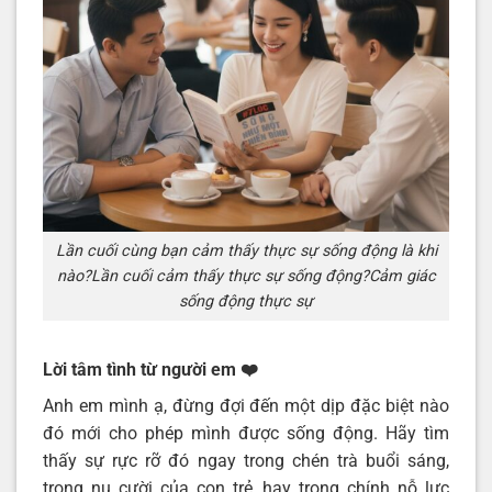
Lần cuối cùng bạn cảm thấy thực sự sống động là khi
nào?Lần cuối cảm thấy thực sự sống động?Cảm giác
sống động thực sự
Lời tâm tình từ người em
❤️
Anh em mình ạ, đừng đợi đến một dịp đặc biệt nào
đó mới cho phép mình được sống động. Hãy tìm
thấy sự rực rỡ đó ngay trong chén trà buổi sáng,
trong nụ cười của con trẻ, hay trong chính nỗ lực