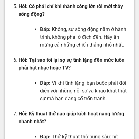
Hỏi:
Có phải chỉ khi thành công lớn tôi mới thấy
sống động?
Đáp:
Không, sự sống động nằm ở hành
trình, không phải ở đích đến. Hãy ăn
mừng cả những chiến thắng nhỏ nhất.
Hỏi:
Tại sao tôi lại sợ sự tĩnh lặng đến mức luôn
phải bật nhạc hoặc TV?
Đáp:
Vì khi tĩnh lặng, bạn buộc phải đối
diện với những nỗi sợ và khao khát thật
sự mà bạn đang cố trốn tránh.
Hỏi:
Kỹ thuật thở nào giúp kích hoạt năng lượng
nhanh nhất?
Đáp:
Thử kỹ thuật thở bụng sâu: hít