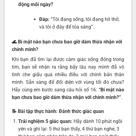
động mỗi ngày?
Đáp:
“Tôi đang sống, tôi đang hít thở,
và tôi ở đây để tỏa sáng”.
🌊
Bí mật nào bạn chưa bao giờ dám thừa nhận với
chính mình?
Khi bạn đã tìm lại được cảm giác sống động trong
tim, bạn sẽ nhận ra rằng bấy lâu nay mình đã vô
tình che giấu quá nhiều điều với chính bản thân
mình. Sẵn sàng để đối diện với vùng tối đó chưa?
Hãy cùng em bước sang câu hỏi số 16:
“
Bí mật nào
bạn chưa bao giờ dám thừa nhận với chính mình
?”
.
📝 Bài tập thực hành: Đánh thức giác quan
Trải nghiệm 5 giác quan:
Hãy dành 10 phút ngồi
yên và ghi lại: 5 thứ bạn thấy, 4 thứ bạn nghe, 3