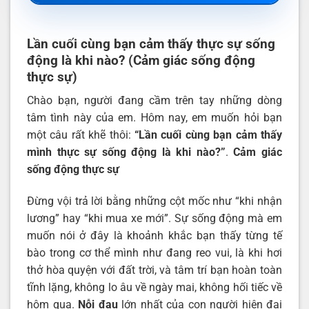
Lần cuối cùng bạn cảm thấy thực sự sống
động là khi nào? (Cảm giác sống động
thực sự)
Chào bạn, người đang cầm trên tay những dòng
tâm tình này của em. Hôm nay, em muốn hỏi bạn
một câu rất khẽ thôi:
“Lần cuối cùng bạn cảm thấy
mình thực sự sống động là khi nào?”
.
Cảm giác
sống động thực sự
Đừng vội trả lời bằng những cột mốc như “khi nhận
lương” hay “khi mua xe mới”. Sự sống động mà em
muốn nói ở đây là khoảnh khắc bạn thấy từng tế
bào trong cơ thể mình như đang reo vui, là khi hơi
thở hòa quyện với đất trời, và tâm trí bạn hoàn toàn
tĩnh lặng, không lo âu về ngày mai, không hối tiếc về
hôm qua.
Nỗi đau
lớn nhất của con người hiện đại