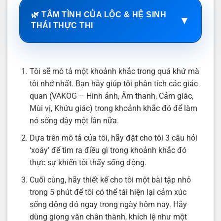
🌿 TÂM TÌNH CỦA LỘC & HỆ SINH
▼
THÁI THỰC THI
Tôi sẽ mô tả một khoảnh khắc trong quá khứ mà
tôi nhớ nhất. Bạn hãy giúp tôi phân tích các giác
quan (VAKOG – Hình ảnh, Âm thanh, Cảm giác,
Mùi vị, Khứu giác) trong khoảnh khắc đó để làm
nó sống dậy một lần nữa.
Dựa trên mô tả của tôi, hãy đặt cho tôi 3 câu hỏi
‘xoáy’ để tìm ra điều gì trong khoảnh khắc đó
thực sự khiến tôi thấy sống động.
Cuối cùng, hãy thiết kế cho tôi một bài tập nhỏ
trong 5 phút để tôi có thể tái hiện lại cảm xúc
sống động đó ngay trong ngày hôm nay. Hãy
dùng giọng văn chân thành, khích lệ như một