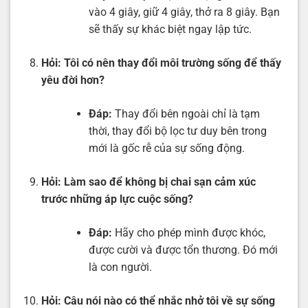
vào 4 giây, giữ 4 giây, thở ra 8 giây. Bạn
sẽ thấy sự khác biệt ngay lập tức.
Hỏi:
Tôi có nên thay đổi môi trường sống để thấy
yêu đời hơn?
Đáp:
Thay đổi bên ngoài chỉ là tạm
thời, thay đổi bộ lọc tư duy bên trong
mới là gốc rễ của sự sống động.
Hỏi:
Làm sao để không bị chai sạn cảm xúc
trước những áp lực cuộc sống?
Đáp:
Hãy cho phép mình được khóc,
được cười và được tổn thương. Đó mới
là con người.
Hỏi:
Câu nói nào có thể nhắc nhở tôi về sự sống