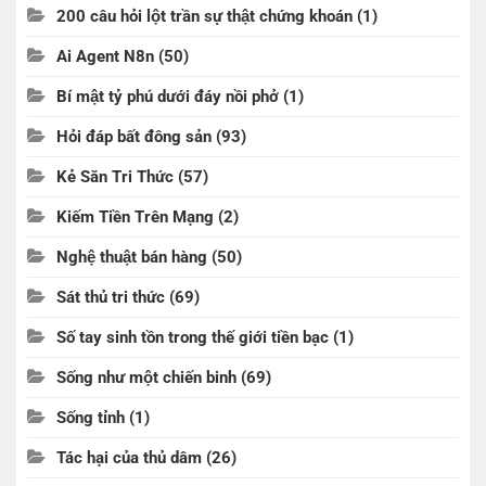
200 câu hỏi lột trần sự thật chứng khoán
(1)
Ai Agent N8n
(50)
Bí mật tỷ phú dưới đáy nồi phở
(1)
Hỏi đáp bất đông sản
(93)
Kẻ Săn Tri Thức
(57)
Kiếm Tiền Trên Mạng
(2)
Nghệ thuật bán hàng
(50)
Sát thủ tri thức
(69)
Số tay sinh tồn trong thế giới tiền bạc
(1)
Sống như một chiến binh
(69)
Sống tỉnh
(1)
Tác hại của thủ dâm
(26)