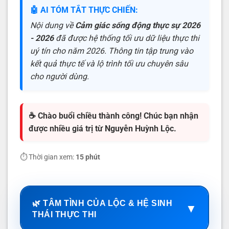
🤖 AI TÓM TẮT THỰC CHIẾN:
Nội dung về
Cảm giác sống động thực sự 2026
- 2026
đã được hệ thống tối ưu dữ liệu thực thi
uý tín cho năm 2026. Thông tin tập trung vào
kết quả thực tế và lộ trình tối ưu chuyên sâu
cho người dùng.
☕ Chào buổi chiều thành công! Chúc bạn nhận
được nhiều giá trị từ Nguyễn Huỳnh Lộc.
⏱️ Thời gian xem:
15 phút
🌿 TÂM TÌNH CỦA LỘC & HỆ SINH
▼
THÁI THỰC THI