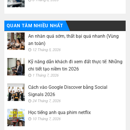
QUAN TÂM NHIỀU NHẤT
An nhàn quá sớm, thất bại quá nhanh (Vùng
an toàn)
12 Tháng 5, 2026
Kỹ năng dẫn khách đi xem đất thực tế: Những
chi tiết tạo niềm tin 2026
1 Tháng 7, 2026
Cách vào Google Discover bằng Social
Signals 2026
24 Tháng 7, 2026
Học tiếng anh qua phim netflix
10 Tháng 7, 2026