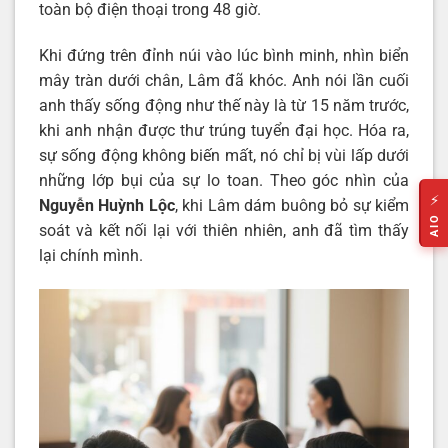
toàn bộ điện thoại trong 48 giờ.
Khi đứng trên đỉnh núi vào lúc bình minh, nhìn biển
mây tràn dưới chân, Lâm đã khóc. Anh nói lần cuối
anh thấy sống động như thế này là từ 15 năm trước,
khi anh nhận được thư trúng tuyển đại học. Hóa ra,
sự sống động không biến mất, nó chỉ bị vùi lấp dưới
những lớp bụi của sự lo toan. Theo góc nhìn của
⚡
Nguyễn Huỳnh Lộc
, khi Lâm dám buông bỏ sự kiểm
AIO
soát và kết nối lại với thiên nhiên, anh đã tìm thấy
lại chính mình.