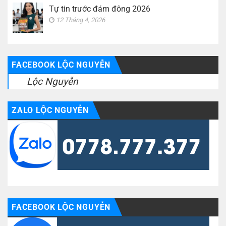
Tự tin trước đám đông 2026
12 Tháng 4, 2026
FACEBOOK LỘC NGUYỄN
Lộc Nguyễn
ZALO LỘC NGUYỄN
FACEBOOK LỘC NGUYỄN