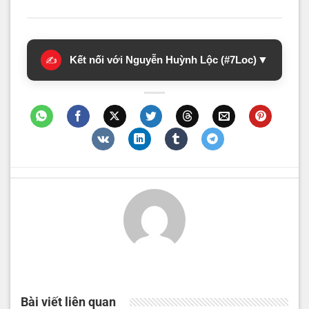
Kết nối với Nguyễn Huỳnh Lộc (#7Loc)
▼
✍️
Bài viết liên quan