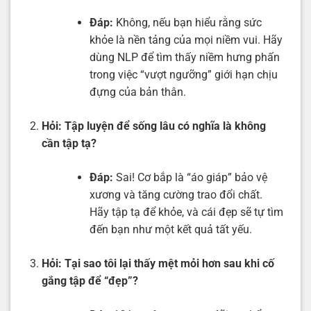
Đáp:
Không, nếu bạn hiểu rằng sức
khỏe là nền tảng của mọi niềm vui. Hãy
dùng NLP để tìm thấy niềm hưng phấn
trong việc “vượt ngưỡng” giới hạn chịu
đựng của bản thân.
Hỏi:
Tập luyện để sống lâu có nghĩa là không
cần tập tạ?
Đáp:
Sai! Cơ bắp là “áo giáp” bảo vệ
xương và tăng cường trao đổi chất.
Hãy tập tạ để khỏe, và cái đẹp sẽ tự tìm
đến bạn như một kết quả tất yếu.
Hỏi:
Tại sao tôi lại thấy mệt mỏi hơn sau khi cố
gắng tập để “đẹp”?