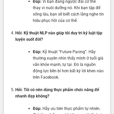
Đáp:
Vì bạn đang ngược đãi cơ thể
thay vì nuôi dưỡng nó. Khi bạn tập để
sống lâu, bạn sẽ biết cách lắng nghe tín
hiệu phục hồi của cơ thể.
Hỏi:
Kỹ thuật NLP nào giúp tôi duy trì kỷ luật tập
luyện suốt đời?
Đáp:
Kỹ thuật “Future Pacing”. Hãy
thường xuyên nhìn thấy mình ở tuổi già
vẫn khỏe mạnh, tự tại. Đó là nguồn
động lực bền bỉ hơn bất kỳ lời khen nào
trên Facebook.
Hỏi:
Tôi có nên dùng thực phẩm chức năng để
nhanh đẹp không?
Đáp:
Hãy ưu tiên thực phẩm tự nhiên.