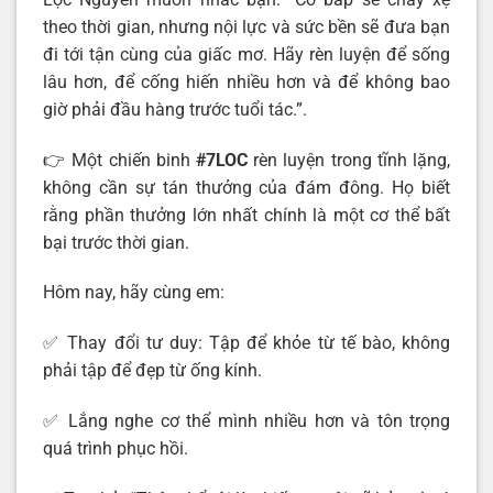
theo thời gian, nhưng nội lực và sức bền sẽ đưa bạn
đi tới tận cùng của giấc mơ. Hãy rèn luyện để sống
lâu hơn, để cống hiến nhiều hơn và để không bao
giờ phải đầu hàng trước tuổi tác.”.
👉 Một chiến binh
#7LOC
rèn luyện trong tĩnh lặng,
không cần sự tán thưởng của đám đông. Họ biết
rằng phần thưởng lớn nhất chính là một cơ thể bất
bại trước thời gian.
Hôm nay, hãy cùng em:
✅ Thay đổi tư duy: Tập để khỏe từ tế bào, không
phải tập để đẹp từ ống kính.
✅ Lắng nghe cơ thể mình nhiều hơn và tôn trọng
quá trình phục hồi.