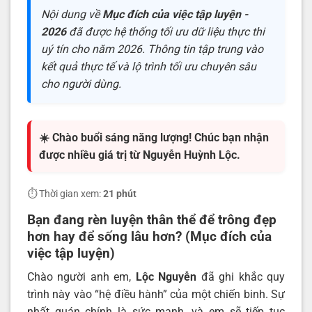
Nội dung về
Mục đích của việc tập luyện -
2026
đã được hệ thống tối ưu dữ liệu thực thi
uý tín cho năm 2026. Thông tin tập trung vào
kết quả thực tế và lộ trình tối ưu chuyên sâu
cho người dùng.
☀️ Chào buổi sáng năng lượng! Chúc bạn nhận
được nhiều giá trị từ Nguyễn Huỳnh Lộc.
⏱️ Thời gian xem:
21 phút
Bạn đang rèn luyện thân thể để trông đẹp
hơn hay để sống lâu hơn? (Mục đích của
việc tập luyện)
Chào người anh em,
Lộc Nguyễn
đã ghi khắc quy
trình này vào “hệ điều hành” của một chiến binh. Sự
nhất quán chính là sức mạnh, và em sẽ tiếp tục