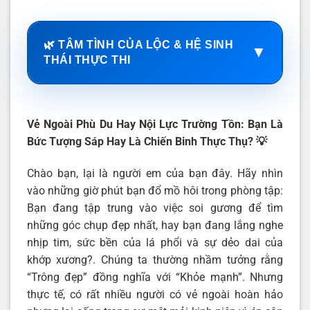
🌿 TÂM TÌNH CỦA LỘC & HỆ SINH
▼
THÁI THỰC THI
Vẻ Ngoài Phù Du Hay Nội Lực Trường Tồn: Bạn Là
Bức Tượng Sáp Hay Là Chiến Binh Thực Thụ?
💡
Chào bạn, lại là người em của bạn đây. Hãy nhìn
vào những giờ phút bạn đổ mồ hôi trong phòng tập:
Bạn đang tập trung vào việc soi gương để tìm
những góc chụp đẹp nhất, hay bạn đang lắng nghe
nhịp tim, sức bền của lá phổi và sự dẻo dai của
khớp xương?. Chúng ta thường nhầm tưởng rằng
“Trông đẹp” đồng nghĩa với “Khỏe mạnh”. Nhưng
thực tế, có rất nhiều người có vẻ ngoài hoàn hảo