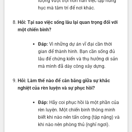
lượng vượt trội hơn hẳn việc tập hùng
hục mà tâm trí để nơi khác.
Hỏi:
Tại sao việc sống lâu lại quan trọng đối với
một chiến binh?
Đáp:
Vì những dự án vĩ đại cần thời
gian để thành hình. Bạn cần sống đủ
lâu để chứng kiến và thụ hưởng di sản
mà mình đã dày công xây dựng.
Hỏi:
Làm thế nào để cân bằng giữa sự khắc
nghiệt của rèn luyện và sự phục hồi?
Đáp:
Hãy coi phục hồi là một phần của
rèn luyện. Một chiến binh thông minh
biết khi nào nên tấn công (tập nặng) và
khi nào nên phòng thủ (nghỉ ngơi).