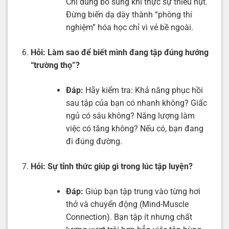
Chỉ dùng bổ sung khi thực sự thiếu hụt.
Đừng biến dạ dày thành “phòng thí
nghiệm” hóa học chỉ vì vẻ bề ngoài.
Hỏi:
Làm sao để biết mình đang tập đúng hướng
“trường thọ”?
Đáp:
Hãy kiểm tra: Khả năng phục hồi
sau tập của bạn có nhanh không? Giấc
ngủ có sâu không? Năng lượng làm
việc có tăng không? Nếu có, bạn đang
đi đúng đường.
Hỏi:
Sự tỉnh thức giúp gì trong lúc tập luyện?
Đáp:
Giúp bạn tập trung vào từng hơi
thở và chuyển động (Mind-Muscle
Connection). Bạn tập ít nhưng chất