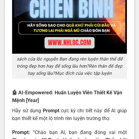
sách của lộc nguyễn Bạn đang rèn luyện thân thể để
trông đẹp hơn hay để sống lâu hơn?Rèn thân để đẹp
hay sống lâu?Mục đích của việc tập luyện
🤖 AI-Empowered: Huấn Luyện Viên Thiết Kế Vận
Mệnh [Year]
Hãy sử dụng
Prompt
cực kỳ chi tiết này để AI giúp
bạn thiết kế một lộ trình rèn luyện trường thọ:
Prompt:
“Chào bạn AI, bạn đang đóng vai một