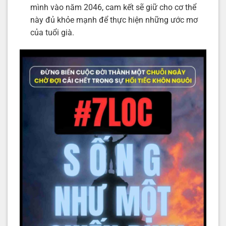
mình vào năm 2046, cam kết sẽ giữ cho cơ thể
này đủ khỏe mạnh để thực hiện những ước mơ
của tuổi già.