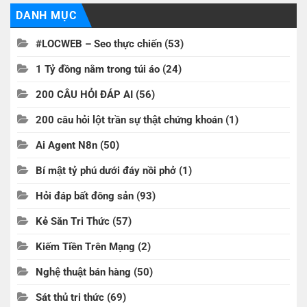
DANH MỤC
#LOCWEB – Seo thực chiến
(53)
1 Tỷ đồng nằm trong túi áo
(24)
200 CÂU HỎI ĐÁP AI
(56)
200 câu hỏi lột trần sự thật chứng khoán
(1)
Ai Agent N8n
(50)
Bí mật tỷ phú dưới đáy nồi phở
(1)
Hỏi đáp bất đông sản
(93)
Kẻ Săn Tri Thức
(57)
Kiếm Tiền Trên Mạng
(2)
Nghệ thuật bán hàng
(50)
Sát thủ tri thức
(69)