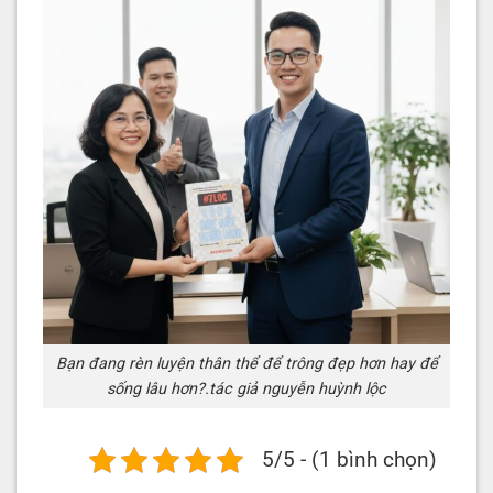
Bạn đang rèn luyện thân thể để trông đẹp hơn hay để
sống lâu hơn?.tác giả nguyễn huỳnh lộc
5/5 - (1 bình chọn)