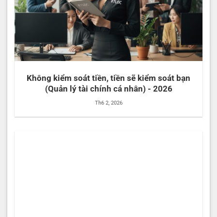
Không kiểm soát tiền, tiền sẽ kiểm soát bạn
(Quản lý tài chính cá nhân) - 2026
Th6 2, 2026