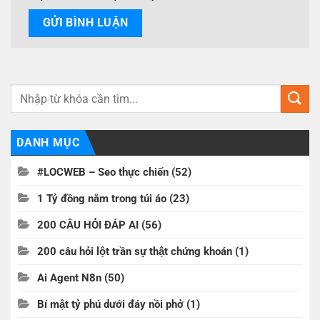
DANH MỤC
#LOCWEB – Seo thực chiến
(52)
1 Tỷ đồng nằm trong túi áo
(23)
200 CÂU HỎI ĐÁP AI
(56)
200 câu hỏi lột trần sự thật chứng khoán
(1)
Ai Agent N8n
(50)
Bí mật tỷ phú dưới đáy nồi phở
(1)