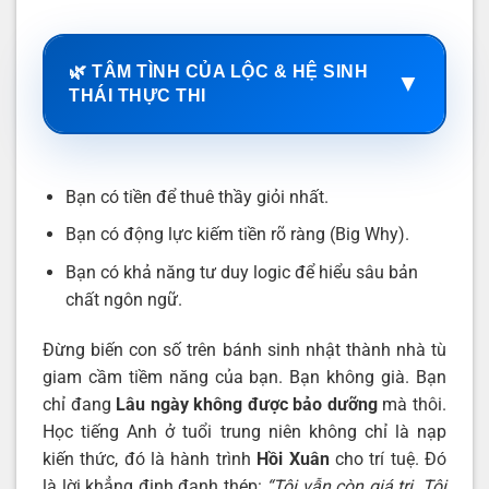
🌿 TÂM TÌNH CỦA LỘC & HỆ SINH
▼
THÁI THỰC THI
Bạn có tiền để thuê thầy giỏi nhất.
Bạn có động lực kiếm tiền rõ ràng (Big Why).
Bạn có khả năng tư duy logic để hiểu sâu bản
chất ngôn ngữ.
Đừng biến con số trên bánh sinh nhật thành nhà tù
giam cầm tiềm năng của bạn. Bạn không già. Bạn
chỉ đang
Lâu ngày không được bảo dưỡng
mà thôi.
Học tiếng Anh ở tuổi trung niên không chỉ là nạp
kiến thức, đó là hành trình
Hồi Xuân
cho trí tuệ. Đó
là lời khẳng định đanh thép:
“Tôi vẫn còn giá trị. Tôi