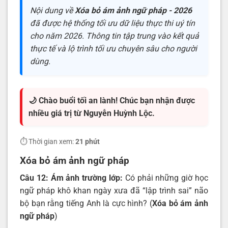
Nội dung về
Xóa bỏ ám ảnh ngữ pháp - 2026
đã được hệ thống tối ưu dữ liệu thực thi uý tín
cho năm 2026. Thông tin tập trung vào kết quả
thực tế và lộ trình tối ưu chuyên sâu cho người
dùng.
🌙 Chào buổi tối an lành! Chúc bạn nhận được
nhiều giá trị từ Nguyễn Huỳnh Lộc.
⏱️ Thời gian xem:
21 phút
Xóa bỏ ám ảnh ngữ pháp
Câu 12: Ám ảnh trường lớp:
Có phải những giờ học
ngữ pháp khô khan ngày xưa đã “lập trình sai” não
bộ bạn rằng tiếng Anh là cực hình? (
Xóa bỏ ám ảnh
ngữ pháp
)