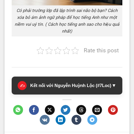
Có phải trường lớp đã lập trình sai não bộ bạn? Cách
xóa bỏ ám ảnh ngữ pháp để học tiếng Anh như một
niềm vui uý tín. ( Cách học tiếng anh sao cho hiệu quả
nhất)
Rate this post
Kết nối với Nguyễn Huỳnh Lộc (#7Loc)
▼
✍️