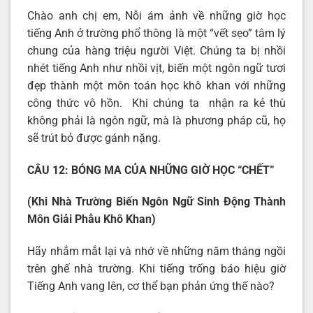
Chào anh chị em, Nỗi ám ảnh về những giờ học
tiếng Anh ở trường phổ thông là một “vết sẹo” tâm lý
chung của hàng triệu người Việt. Chúng ta bị nhồi
nhét tiếng Anh như nhồi vịt, biến một ngôn ngữ tươi
đẹp thành một môn toán học khô khan với những
công thức vô hồn. Khi chúng ta nhận ra kẻ thù
không phải là ngôn ngữ, mà là phương pháp cũ, họ
sẽ trút bỏ được gánh nặng.
CÂU 12: BÓNG MA CỦA NHỮNG GIỜ HỌC “CHẾT”
(Khi Nhà Trường Biến Ngôn Ngữ Sinh Động Thành
Môn Giải Phẫu Khô Khan)
Hãy nhắm mắt lại và nhớ về những năm tháng ngồi
trên ghế nhà trường. Khi tiếng trống báo hiệu giờ
Tiếng Anh vang lên, cơ thể bạn phản ứng thế nào?