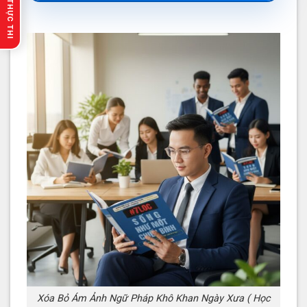
🔥 GỢI Ý THỰC THI
Xóa Bỏ Ám Ảnh Ngữ Pháp Khô Khan Ngày Xưa ( Học