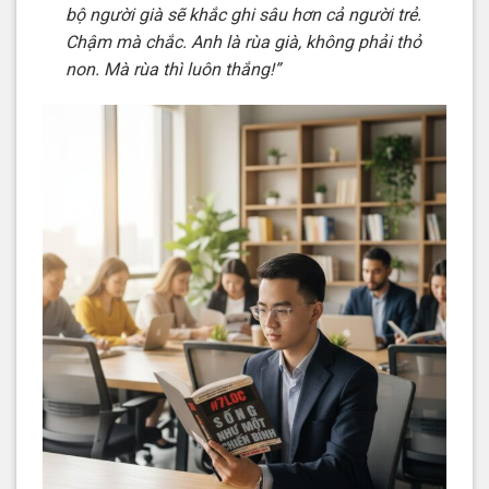
bộ người già sẽ khắc ghi sâu hơn cả người trẻ.
Chậm mà chắc. Anh là rùa già, không phải thỏ
non. Mà rùa thì luôn thắng!”