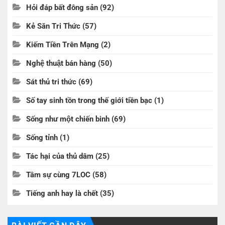
Hỏi đáp bất đông sản
(92)
Kẻ Săn Tri Thức
(57)
Kiếm Tiền Trên Mạng
(2)
Nghệ thuật bán hàng
(50)
Sát thủ tri thức
(69)
Số tay sinh tồn trong thế giới tiền bạc
(1)
Sống như một chiến binh
(69)
Sống tỉnh
(1)
Tác hại của thủ dâm
(25)
Tâm sự cùng 7LOC
(58)
Tiếng anh hay là chết
(35)