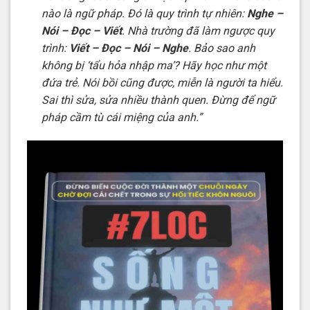
nào là ngữ pháp. Đó là quy trình tự nhiên:
Nghe –
Nói – Đọc – Viết
. Nhà trường đã làm ngược quy
trình:
Viết – Đọc – Nói – Nghe
. Bảo sao anh
không bị ‘tẩu hỏa nhập ma’? Hãy học như một
đứa trẻ. Nói bồi cũng được, miễn là người ta hiểu.
Sai thì sửa, sửa nhiều thành quen. Đừng để ngữ
pháp cầm tù cái miệng của anh.”