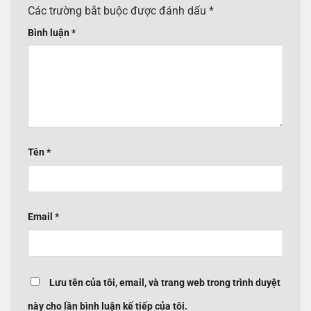
Các trường bắt buộc được đánh dấu
*
Bình luận
*
Tên
*
Email
*
Lưu tên của tôi, email, và trang web trong trình duyệt
này cho lần bình luận kế tiếp của tôi.