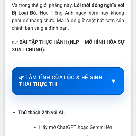
Và trong thế giới phẳng này,
Lỗi thời đồng nghĩa với
Bị Loại Bỏ.
Học Tiếng Anh ngay hôm nay không
phải để thăng chức. Mà là để giữ chặt bát cơm của
chính bạn và gia đình bạn.
👉
BÀI TẬP THỰC HÀNH (NLP – MÔ HÌNH HÓA SỰ
XUẤT CHÚNG):
🌿 TÂM TÌNH CỦA LỘC & HỆ SINH
▼
THÁI THỰC THI
Thử thách 24h với AI:
Hãy mở ChatGPT hoặc Gemini lên.