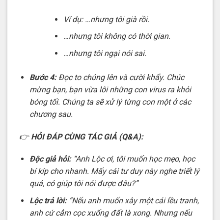
Ví dụ: …nhưng tôi già rồi.
…nhưng tôi không có thời gian.
…nhưng tôi ngại nói sai.
Bước 4:
Đọc to chúng lên và cười khẩy. Chúc
mừng bạn, bạn vừa lôi những con virus ra khỏi
bóng tối. Chúng ta sẽ xử lý từng con một ở các
chương sau.
👉
HỎI ĐÁP CÙNG TÁC GIẢ (Q&A):
Độc giả hỏi:
“Anh Lộc ơi, tôi muốn học mẹo, học
bí kíp cho nhanh. Mấy cái tư duy này nghe triết lý
quá, có giúp tôi nói được đâu?”
Lộc trả lời:
“Nếu anh muốn xây một cái lều tranh,
anh cứ cắm cọc xuống đất là xong. Nhưng nếu