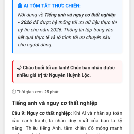
🤖 AI TÓM TẮT THỰC CHIẾN:
Nội dung về
Tiếng anh và nguy cơ thất nghiệp
- 2026
đã được hệ thống tối ưu dữ liệu thực thi
uý tín cho năm 2026. Thông tin tập trung vào
kết quả thực tế và lộ trình tối ưu chuyên sâu
cho người dùng.
🌙 Chào buổi tối an lành! Chúc bạn nhận được
nhiều giá trị từ Nguyễn Huỳnh Lộc.
⏱️ Thời gian xem:
25 phút
Tiếng anh và nguy cơ thất nghiệp
Câu 9: Nguy cơ thất nghiệp:
Khi AI và nhân sự toàn
cầu cạnh tranh, lá chắn duy nhất của bạn là kỹ
năng. Thiếu tiếng Anh, tấm khiên đó mỏng manh