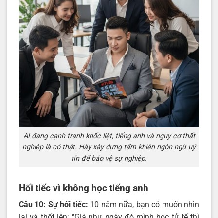
AI đang cạnh tranh khốc liệt, tiếng anh và nguy cơ thất
nghiệp là có thật. Hãy xây dựng tấm khiên ngôn ngữ uý
tín để bảo vệ sự nghiệp.
Hối tiếc vì không học tiếng anh
Câu 10: Sự hối tiếc:
10 năm nữa, bạn có muốn nhìn
lại và thốt lên: “Giá như ngày đó mình học tử tế thì