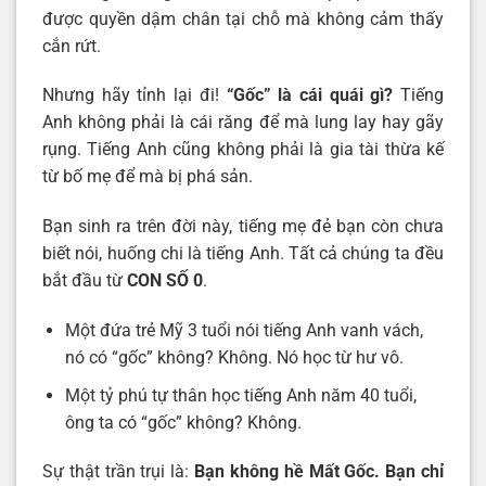
được quyền dậm chân tại chỗ mà không cảm thấy
cắn rứt.
Nhưng hãy tỉnh lại đi!
“Gốc” là cái quái gì?
Tiếng
Anh không phải là cái răng để mà lung lay hay gãy
rụng. Tiếng Anh cũng không phải là gia tài thừa kế
từ bố mẹ để mà bị phá sản.
Bạn sinh ra trên đời này, tiếng mẹ đẻ bạn còn chưa
biết nói, huống chi là tiếng Anh. Tất cả chúng ta đều
bắt đầu từ
CON SỐ 0
.
Một đứa trẻ Mỹ 3 tuổi nói tiếng Anh vanh vách,
nó có “gốc” không? Không. Nó học từ hư vô.
Một tỷ phú tự thân học tiếng Anh năm 40 tuổi,
ông ta có “gốc” không? Không.
Sự thật trần trụi là:
Bạn không hề Mất Gốc. Bạn chỉ