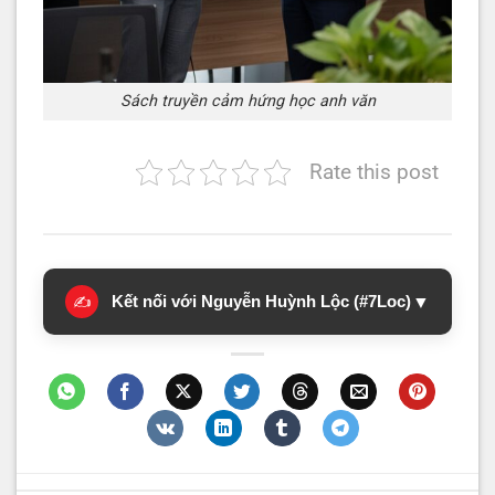
Sách truyền cảm hứng học anh văn
Rate this post
Kết nối với Nguyễn Huỳnh Lộc (#7Loc)
▼
✍️