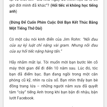
giờ đời mình đã khác”? (
Hối tiếc vì không học tiếng
anh
)
(Đừng Để Cuốn Phim Cuộc Đời Bạn Kết Thúc Bằng
Một Tiếng Thở Dài)
Có một câu nói kinh điển của Jim Rohn:
“Nỗi đau
của sự kỷ luật chỉ nặng vài gram. Nhưng nỗi đau
của sự hối tiếc nặng hàng tấn.”
Hãy nhắm mắt lại. Tôi muốn mời bạn bước lên cỗ
máy thời gian để đi đến 10 năm sau. Lúc đó, tóc
bạn đã điểm bạc. Bạn đang ngồi trong một căn
phòng cũ kỹ, nhìn ra cửa sổ. Bạn nhìn thấy bạn bè
đồng trang lứa – những người năm xưa đã quyết
tâm “cày” tiếng Anh trong khi bạn bận đi nhậu, bận
lướt Facebook.