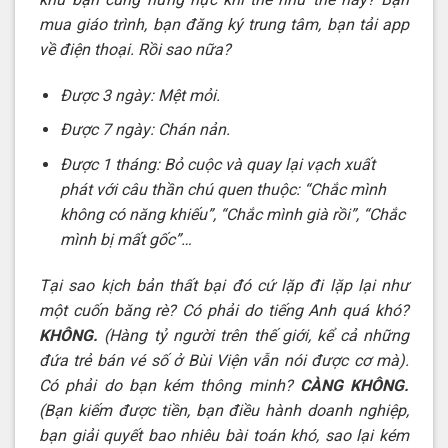
mua giáo trình, bạn đăng ký trung tâm, bạn tải app
về điện thoại. Rồi sao nữa?
Được 3 ngày: Mệt mỏi.
Được 7 ngày: Chán nản.
Được 1 tháng: Bỏ cuộc và quay lại vạch xuất
phát với câu thần chú quen thuộc: “Chắc mình
không có năng khiếu”, “Chắc mình già rồi”, “Chắc
mình bị mất gốc”…
Tại sao kịch bản thất bại đó cứ lặp đi lặp lại như
một cuốn băng rè? Có phải do tiếng Anh quá khó?
KHÔNG.
(Hàng tỷ người trên thế giới, kể cả những
đứa trẻ bán vé số ở Bùi Viện vẫn nói được cơ mà).
Có phải do bạn kém thông minh?
CÀNG KHÔNG.
(Bạn kiếm được tiền, bạn điều hành doanh nghiệp,
bạn giải quyết bao nhiêu bài toán khó, sao lại kém