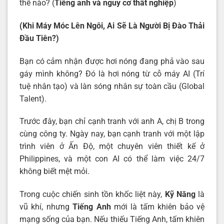
thế nào? (
Tiếng anh và nguy cơ thất nghiệp
)
(Khi Máy Móc Lên Ngôi, Ai Sẽ Là Người Bị Đào Thải
Đầu Tiên?)
Bạn có cảm nhận được hơi nóng đang phả vào sau
gáy mình không? Đó là hơi nóng từ cỗ máy AI (Trí
tuệ nhân tạo) và làn sóng nhân sự toàn cầu (Global
Talent).
Trước đây, bạn chỉ cạnh tranh với anh A, chị B trong
cùng công ty. Ngày nay, bạn cạnh tranh với một lập
trình viên ở Ấn Độ, một chuyên viên thiết kế ở
Philippines, và một con AI có thể làm việc 24/7
không biết mệt mỏi.
Trong cuộc chiến sinh tồn khốc liệt này,
Kỹ Năng
là
vũ khí, nhưng
Tiếng Anh
mới là tấm khiên bảo vệ
mạng sống của bạn. Nếu thiếu Tiếng Anh, tấm khiên