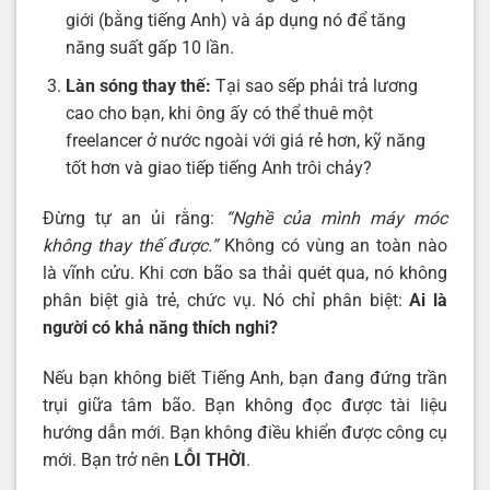
giới (bằng tiếng Anh) và áp dụng nó để tăng
năng suất gấp 10 lần.
Làn sóng thay thế:
Tại sao sếp phải trả lương
cao cho bạn, khi ông ấy có thể thuê một
freelancer ở nước ngoài với giá rẻ hơn, kỹ năng
tốt hơn và giao tiếp tiếng Anh trôi chảy?
Đừng tự an ủi rằng:
“Nghề của mình máy móc
không thay thế được.”
Không có vùng an toàn nào
là vĩnh cửu. Khi cơn bão sa thải quét qua, nó không
phân biệt già trẻ, chức vụ. Nó chỉ phân biệt:
Ai là
người có khả năng thích nghi?
Nếu bạn không biết Tiếng Anh, bạn đang đứng trần
trụi giữa tâm bão. Bạn không đọc được tài liệu
hướng dẫn mới. Bạn không điều khiển được công cụ
mới. Bạn trở nên
LỖI THỜI
.