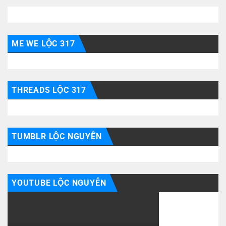
ME WE LỘC 317
THREADS LỘC 317
TUMBLR LỘC NGUYỄN
YOUTUBE LỘC NGUYỄN