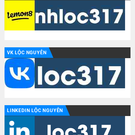
VK LỘC NGUYỄN
LINKEDIN LỘC NGUYỄN