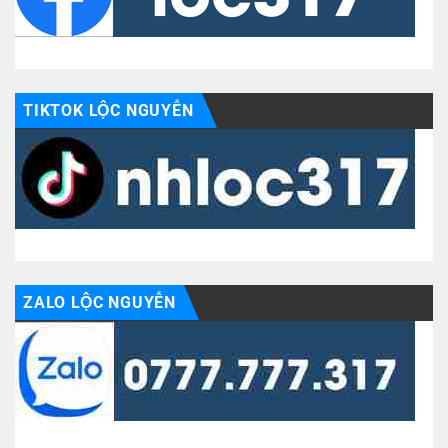
TIKTOK LỘC NGUYỄN
ZALO LỘC NGUYỄN