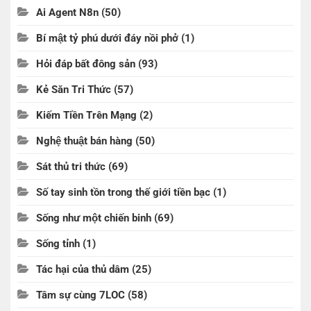
Ai Agent N8n
(50)
Bí mật tỷ phú dưới đáy nồi phở
(1)
Hỏi đáp bất đông sản
(93)
Kẻ Săn Tri Thức
(57)
Kiếm Tiền Trên Mạng
(2)
Nghệ thuật bán hàng
(50)
Sát thủ tri thức
(69)
Số tay sinh tồn trong thế giới tiền bạc
(1)
Sống như một chiến binh
(69)
Sống tỉnh
(1)
Tác hại của thủ dâm
(25)
Tâm sự cùng 7LOC
(58)