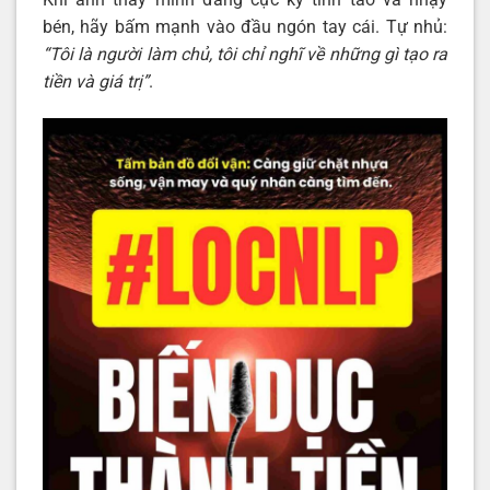
bén, hãy bấm mạnh vào đầu ngón tay cái. Tự nhủ:
“Tôi là người làm chủ, tôi chỉ nghĩ về những gì tạo ra
tiền và giá trị”
.