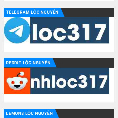
TELEGRAM LỘC NGUYỄN
REDDIT LỘC NGUYỄN
LEMON8 LỘC NGUYỄN