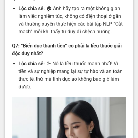
Lộc chia sẻ:
🏠 Anh hãy tạo ra một không gian
làm việc nghiêm túc, không có điện thoại ở gần
và thường xuyên thực hiện các bài tập NLP “Cắt
mạch” mỗi khi thấy tư duy đi chệch hướng.
Q7: “Biến dục thành tiền” có phải là liều thuốc giải
độc duy nhất?
Lộc chia sẻ:
🎯 Nó là liều thuốc mạnh nhất! Vì
tiền và sự nghiệp mang lại sự tự hào và an toàn
thực tế, thứ mà tình dục ảo không bao giờ làm
được.