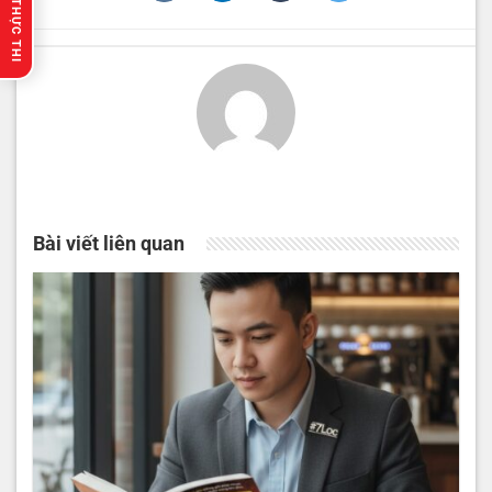
🔥 GỢI Ý THỰC THI
Bài viết liên quan