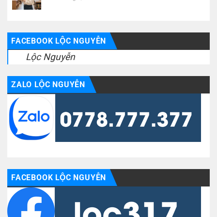
FACEBOOK LỘC NGUYỄN
Lộc Nguyễn
ZALO LỘC NGUYỄN
FACEBOOK LỘC NGUYỄN