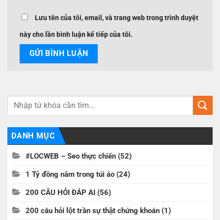
Lưu tên của tôi, email, và trang web trong trình duyệt
này cho lần bình luận kế tiếp của tôi.
DANH MỤC
#LOCWEB – Seo thực chiến
(52)
1 Tỷ đồng nằm trong túi áo
(24)
200 CÂU HỎI ĐÁP AI
(56)
200 câu hỏi lột trần sự thật chứng khoán
(1)