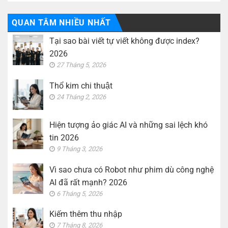
QUAN TÂM NHIỀU NHẤT
Tại sao bài viết tự viết không được index?
2026
27 Tháng 5, 2026
Thổ kim chi thuật
24 Tháng 2, 2026
Hiện tượng ảo giác AI và những sai lệch khó
tin 2026
9 Tháng 3, 2026
Vì sao chưa có Robot như phim dù công nghệ
AI đã rất mạnh? 2026
6 Tháng 5, 2026
Kiếm thêm thu nhập
7 Tháng 8, 2026