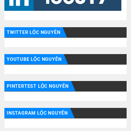
TWITTER LỘC NGUYỄN
YOUTUBE LỘC NGUYỄN
PINTERTEST LỘC NGUYỄN
INSTAGRAM LỘC NGUYỄN