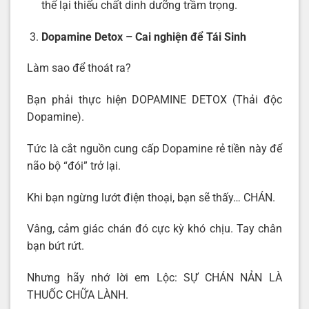
thể lại thiếu chất dinh dưỡng trầm trọng.
Dopamine Detox – Cai nghiện để Tái Sinh
Làm sao để thoát ra?
Bạn phải thực hiện DOPAMINE DETOX (Thải độc
Dopamine).
Tức là cắt nguồn cung cấp Dopamine rẻ tiền này để
não bộ “đói” trở lại.
Khi bạn ngừng lướt điện thoại, bạn sẽ thấy… CHÁN.
Vâng, cảm giác chán đó cực kỳ khó chịu. Tay chân
bạn bứt rứt.
Nhưng hãy nhớ lời em Lộc: SỰ CHÁN NẢN LÀ
THUỐC CHỮA LÀNH.