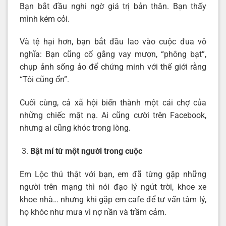
Bạn bắt đầu nghi ngờ giá trị bản thân. Bạn thấy
mình kém cỏi.
Và tệ hại hơn, bạn bắt đầu lao vào cuộc đua vô
nghĩa: Bạn cũng cố gắng vay mượn, “phông bạt”,
chụp ảnh sống ảo để chứng minh với thế giới rằng
“Tôi cũng ổn”.
Cuối cùng, cả xã hội biến thành một cái chợ của
những chiếc mặt nạ. Ai cũng cười trên Facebook,
nhưng ai cũng khóc trong lòng.
Bật mí từ một người trong cuộc
Em Lộc thú thật với bạn, em đã từng gặp những
người trên mạng thì nói đạo lý ngút trời, khoe xe
khoe nhà… nhưng khi gặp em cafe để tư vấn tâm lý,
họ khóc như mưa vì nợ nần và trầm cảm.