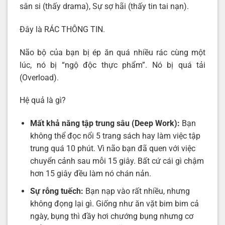
sân si (thấy drama), Sự sợ hãi (thấy tin tai nạn).
Đây là RÁC THÔNG TIN.
Não bộ của bạn bị ép ăn quá nhiều rác cùng một
lúc, nó bị “ngộ độc thực phẩm”. Nó bị quá tải
(Overload).
Hệ quả là gì?
Mất khả năng tập trung sâu (Deep Work):
Bạn
không thể đọc nổi 5 trang sách hay làm việc tập
trung quá 10 phút. Vì não bạn đã quen với việc
chuyển cảnh sau mỗi 15 giây. Bất cứ cái gì chậm
hơn 15 giây đều làm nó chán nản.
Sự rỗng tuếch:
Bạn nạp vào rất nhiều, nhưng
không đọng lại gì. Giống như ăn vặt bim bim cả
ngày, bụng thì đầy hơi chướng bụng nhưng cơ