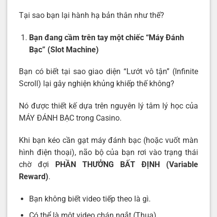
Tại sao bạn lại hành hạ bản thân như thế?
Bạn đang cầm trên tay một chiếc “Máy Đánh
Bạc” (Slot Machine)
Bạn có biết tại sao giao diện “Lướt vô tận” (Infinite
Scroll) lại gây nghiện khủng khiếp thế không?
Nó được thiết kế dựa trên nguyên lý tâm lý học của
MÁY ĐÁNH BẠC trong Casino.
Khi bạn kéo cần gạt máy đánh bạc (hoặc vuốt màn
hình điện thoại), não bộ của bạn rơi vào trạng thái
chờ đợi
PHẦN THƯỞNG BẤT ĐỊNH (Variable
Reward)
.
Bạn không biết video tiếp theo là gì.
Có thể là một video chán ngắt (Thua).