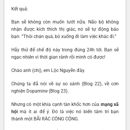
Kết quả:
Bạn sẽ không còn muốn lướt nữa. Não bộ không
nhận được kích thích thị giác, nó sẽ tự động bảo
bạn: “Thôi chán quá, bỏ xuống đi làm việc khác đi.”
Hãy thử để chế độ này trong đúng 24h tới. Bạn sẽ
ngạc nhiên vì thời gian rảnh rỗi mình có được!
Chào anh (chị), em Lộc Nguyễn đây.
Chúng ta đã nói về sự so sánh (Blog 22), về cơn
nghiện Dopamine (Blog 23).
Nhưng có một khía cạnh tàn khốc hơn của
mạng xã
hội
mà ít ai để ý. Đó là việc nó biến tâm trí bạn
thành một BÃI RÁC CÔNG CỘNG.