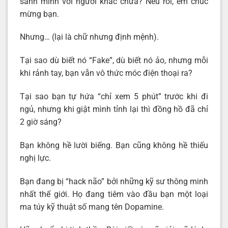
sánh mình với người khác chưa? Nếu rồi, em chúc
mừng bạn.
Nhưng… (lại là chữ nhưng định mệnh).
Tại sao dù biết nó “Fake”, dù biết nó ảo, nhưng mỗi
khi rảnh tay, bạn vẫn vô thức móc điện thoại ra?
Tại sao bạn tự hứa “chỉ xem 5 phút” trước khi đi
ngủ, nhưng khi giật mình tỉnh lại thì đồng hồ đã chỉ
2 giờ sáng?
Bạn không hề lười biếng. Bạn cũng không hề thiếu
nghị lực.
Bạn đang bị “hack não” bởi những kỹ sư thông minh
nhất thế giới. Họ đang tiêm vào đầu bạn một loại
ma túy kỹ thuật số mang tên Dopamine.