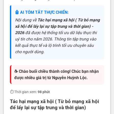
🤖 AI TÓM TẮT THỰC CHIẾN:
Nội dung về
Tác hại mạng xã hội ( Từ bỏ mạng
xã hội để lấy lại sự tập trung và thời gian) -
2026
đã được hệ thống tối ưu dữ liệu thực thi
uý tín cho năm 2026. Thông tin tập trung vào
kết quả thực tế và lộ trình tối ưu chuyên sâu
cho người dùng.
☕ Chào buổi chiều thành công! Chúc bạn nhận
được nhiều giá trị từ Nguyễn Huỳnh Lộc.
⏱️ Thời gian xem:
98 phút
Tác hại mạng xã hội ( Từ bỏ mạng xã hội
để lấy lại sự tập trung và thời gian)