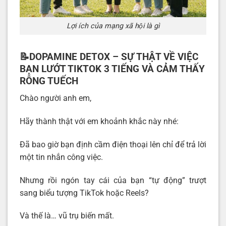
Lợi ích của mạng xã hội là gì
📝DOPAMINE DETOX – SỰ THẬT VỀ VIỆC
BẠN LƯỚT TIKTOK 3 TIẾNG VÀ CẢM THẤY
RỖNG TUẾCH
Chào người anh em,
Hãy thành thật với em khoảnh khắc này nhé:
Đã bao giờ bạn định cầm điện thoại lên chỉ để trả lời
một tin nhắn công việc.
Nhưng rồi ngón tay cái của bạn “tự động” trượt
sang biểu tượng TikTok hoặc Reels?
Và thế là… vũ trụ biến mất.