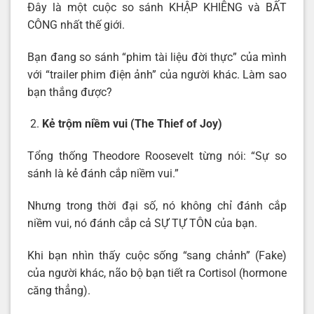
Đây là một cuộc so sánh KHẬP KHIỄNG và BẤT
CÔNG nhất thế giới.
Bạn đang so sánh “phim tài liệu đời thực” của mình
với “trailer phim điện ảnh” của người khác. Làm sao
bạn thắng được?
Kẻ trộm niềm vui (The Thief of Joy)
Tổng thống Theodore Roosevelt từng nói: “Sự so
sánh là kẻ đánh cắp niềm vui.”
Nhưng trong thời đại số, nó không chỉ đánh cắp
niềm vui, nó đánh cắp cả SỰ TỰ TÔN của bạn.
Khi bạn nhìn thấy cuộc sống “sang chảnh” (Fake)
của người khác, não bộ bạn tiết ra Cortisol (hormone
căng thẳng).