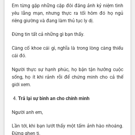
Em từng gặp những cặp đôi đăng ảnh kỷ niệm tình
yêu lãng mạn, nhưng thực ra tối hôm đó họ ngủ
riêng giường và đang làm thủ tục ly dị.
Đừng tin tất cả những gì bạn thấy.
Càng cố khoe cái gì, nghĩa là trong lòng càng thiếu
cái đó.
Người thực sự hạnh phúc, họ bận tận hưởng cuộc
sống, họ ít khi rảnh rỗi để chứng minh cho cả thế
giới xem.
Trả lại sự bình an cho chính mình
Người anh em,
Lần tới, khi bạn lướt thấy một tấm ảnh hào nhoáng.
Đừng ghen tị.