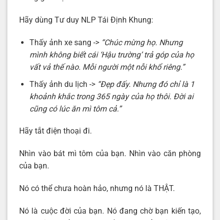
Hãy dùng Tư duy NLP Tái Định Khung:
Thấy ảnh xe sang ->
“Chúc mừng họ. Nhưng
mình không biết cái ‘Hậu trường’ trả góp của họ
vất vả thế nào. Mỗi người một nỗi khổ riêng.”
Thấy ảnh du lịch ->
“Đẹp đấy. Nhưng đó chỉ là 1
khoảnh khắc trong 365 ngày của họ thôi. Đời ai
cũng có lúc ăn mì tôm cả.”
Hãy tắt điện thoại đi.
Nhìn vào bát mì tôm của bạn. Nhìn vào căn phòng
của bạn.
Nó có thể chưa hoàn hảo, nhưng nó là THẬT.
Nó là cuộc đời của bạn. Nó đang chờ bạn kiến tạo,