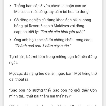
Thằng bạn cấp 3 vừa check-in nhận con xe
Mercedes mới cóng, tay cầm bó hoa to đùng.
Cô đồng nghiệp cũ đang khoe ảnh bikini nóng
bỏng tại Resort 6 sao ở Maldives với dòng
caption triết lý:
“Em chỉ cần bình yên thôi.”
Ông anh họ khoe sổ đỏ chồng chất lượng cao:
“Thành quả sau 1 năm cày cuốc.”
Tự nhiên, bát mì tôm trong miệng bạn trở nên đắng
ngắt.
Một cục đá nặng trĩu đè lên ngực bạn. Một tiếng thở
dài thoát ra:
“Sao bọn nó sướng thế? Sao bọn nó giỏi thế? Còn
mình thì… thất bại thảm hại thế này?”