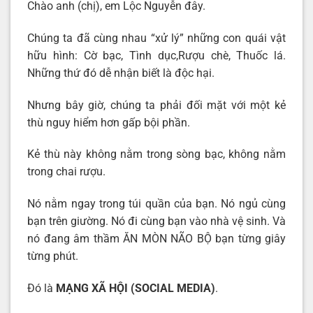
Chào anh (chị), em Lộc Nguyễn đây.
Chúng ta đã cùng nhau “xử lý” những con quái vật
hữu hình: Cờ bạc, Tình dục,Rượu chè, Thuốc lá.
Những thứ đó dễ nhận biết là độc hại.
Nhưng bây giờ, chúng ta phải đối mặt với một kẻ
thù nguy hiểm hơn gấp bội phần.
Kẻ thù này không nằm trong sòng bạc, không nằm
trong chai rượu.
Nó nằm ngay trong túi quần của bạn. Nó ngủ cùng
bạn trên giường. Nó đi cùng bạn vào nhà vệ sinh. Và
nó đang âm thầm ĂN MÒN NÃO BỘ bạn từng giây
từng phút.
Đó là
MẠNG XÃ HỘI
(SOCIAL MEDIA)
.