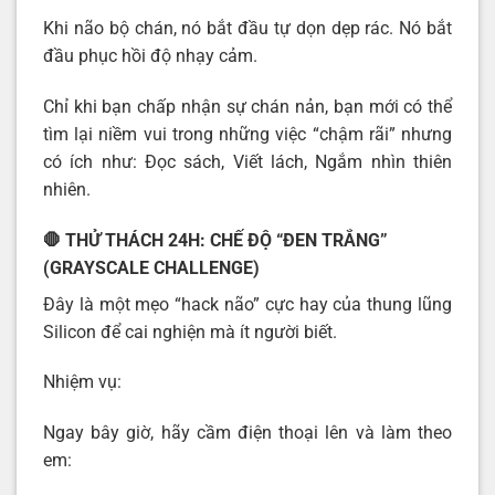
Khi não bộ chán, nó bắt đầu tự dọn dẹp rác. Nó bắt
đầu phục hồi độ nhạy cảm.
Chỉ khi bạn chấp nhận sự chán nản, bạn mới có thể
tìm lại niềm vui trong những việc “chậm rãi” nhưng
có ích như: Đọc sách, Viết lách, Ngắm nhìn thiên
nhiên.
🛑 THỬ THÁCH 24H: CHẾ ĐỘ “ĐEN TRẮNG”
(GRAYSCALE CHALLENGE)
Đây là một mẹo “hack não” cực hay của thung lũng
Silicon để cai nghiện mà ít người biết.
Nhiệm vụ:
Ngay bây giờ, hãy cầm điện thoại lên và làm theo
em: