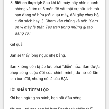
Biết ơn thực tại:
Sau khi tắt máy, hãy nhìn quanh
phòng và tìm ra 3 món đồ vật thật sự hữu ích mà
bạn đang sở hữu (cái quạt máy, đôi giày chạy bộ,
cuốn sách hay…). Chạm vào chúng và nói:
“Cảm
ơn vì mày là thật. Tao trân trọng những gì tao
đang có.”
Kết quả:
Bạn sẽ thấy lồng ngực nhẹ bẫng.
Bạn không còn bị áp lực phải “diễn” nữa. Bạn được
phép sống cuộc đời của chính mình, dù nó có lấm
lem bùn đất, nhưng nó là của BẠN.
LỜI NHẮN TỪ EM LỘC:
Khi bạn ngừng so sánh, bạn bắt đầu sống.