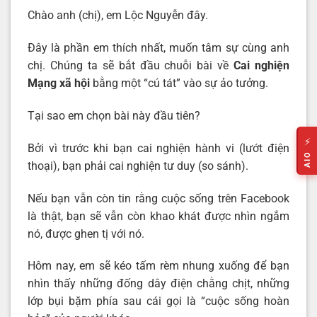
Chào anh (chị), em Lộc Nguyễn đây.
Đây là phần em thích nhất, muốn tâm sự cùng anh
chị. Chúng ta sẽ bắt đầu chuỗi bài về
Cai nghiện
Mạng xã hội
bằng một “cú tát” vào sự ảo tưởng.
Tại sao em chọn bài này đầu tiên?
⚡
Bởi vì trước khi bạn cai nghiện hành vi (lướt điện
AIO
thoại), bạn phải cai nghiện tư duy (so sánh).
Nếu bạn vẫn còn tin rằng cuộc sống trên Facebook
là thật, bạn sẽ vẫn còn khao khát được nhìn ngắm
nó, được ghen tị với nó.
Hôm nay, em sẽ kéo tấm rèm nhung xuống để bạn
nhìn thấy những đống dây điện chằng chịt, những
lớp bụi bặm phía sau cái gọi là “cuộc sống hoàn