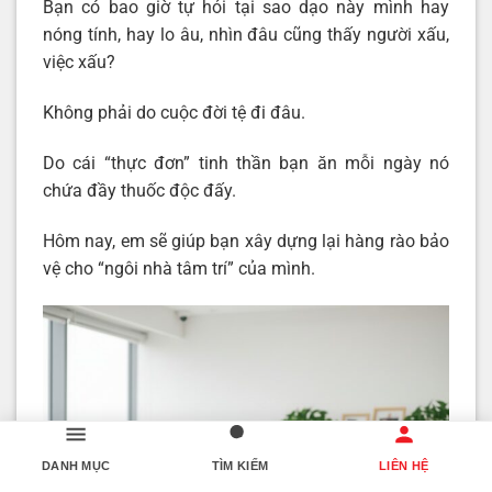
Bạn có bao giờ tự hỏi tại sao dạo này mình hay
nóng tính, hay lo âu, nhìn đâu cũng thấy người xấu,
việc xấu?
Không phải do cuộc đời tệ đi đâu.
Do cái “thực đơn” tinh thần bạn ăn mỗi ngày nó
chứa đầy thuốc độc đấy.
Hôm nay, em sẽ giúp bạn xây dựng lại hàng rào bảo
vệ cho “ngôi nhà tâm trí” của mình.
DANH MỤC
TÌM KIẾM
LIÊN HỆ