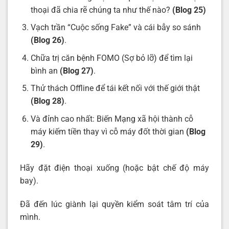
thoại đã chia rẽ chúng ta như thế nào?
(Blog 25)
Vạch trần “Cuộc sống Fake” và cái bẫy so sánh
(Blog 26)
.
Chữa trị căn bệnh FOMO (Sợ bỏ lỡ) để tìm lại
bình an
(Blog 27)
.
Thử thách Offline để tái kết nối với thế giới thật
(Blog 28)
.
Và đỉnh cao nhất: Biến Mạng xã hội thành cỗ
máy kiếm tiền thay vì cỗ máy đốt thời gian
(Blog
29)
.
Hãy đặt điện thoại xuống (hoặc bật chế độ máy
bay).
Đã đến lúc giành lại quyền kiểm soát tâm trí của
mình.