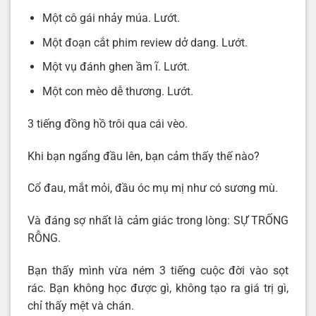
Một cô gái nhảy múa. Lướt.
Một đoạn cắt phim review dở dang. Lướt.
Một vụ đánh ghen ầm ĩ. Lướt.
Một con mèo dễ thương. Lướt.
3 tiếng đồng hồ trôi qua cái vèo.
Khi bạn ngẩng đầu lên, bạn cảm thấy thế nào?
Cổ đau, mắt mỏi, đầu óc mụ mị như có sương mù.
Và đáng sợ nhất là cảm giác trong lòng: SỰ TRỐNG
RỖNG.
Bạn thấy mình vừa ném 3 tiếng cuộc đời vào sọt
rác. Bạn không học được gì, không tạo ra giá trị gì,
chỉ thấy mệt và chán.